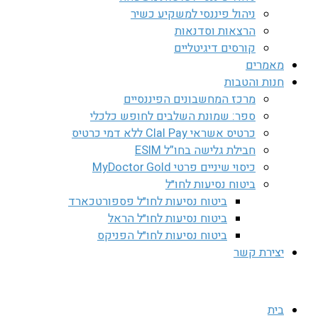
ניהול פיננסי למשקיע כשיר
הרצאות וסדנאות
קורסים דיגיטליים
מאמרים
חנות והטבות
מרכז המחשבונים הפיננסיים
ספר: שמונת השלבים לחופש כלכלי
כרטיס אשראי Clal Pay ללא דמי כרטיס
חבילת גלישה בחו”ל ESIM
כיסוי שיניים פרטי MyDoctor Gold
ביטוח נסיעות לחו״ל
ביטוח נסיעות לחו״ל פספורטכארד
ביטוח נסיעות לחו״ל הראל
ביטוח נסיעות לחו״ל הפניקס
יצירת קשר
בית