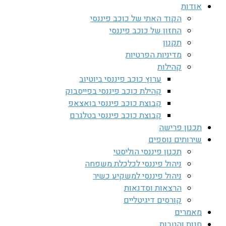
אודות
הקוד האתי של כוכב פיננסי
החזון של כוכב פיננסי
תקנון
מדיניות הפרטיות
קהילות
ערוץ כוכב פיננסי ביוטיוב
קהילת כוכב פיננסי בפייסבוק
קבוצת כוכב פיננסי בואצאפ
קבוצת כוכב פיננסי בטלגרם
תכנון פרישה
שירותים נוספים
תכנון פיננסי הוליסטי
ניהול פיננסי לכלכלת משפחה
ניהול פיננסי למשקיע כשיר
הרצאות וסדנאות
קורסים דיגיטליים
מאמרים
חנות והטבות