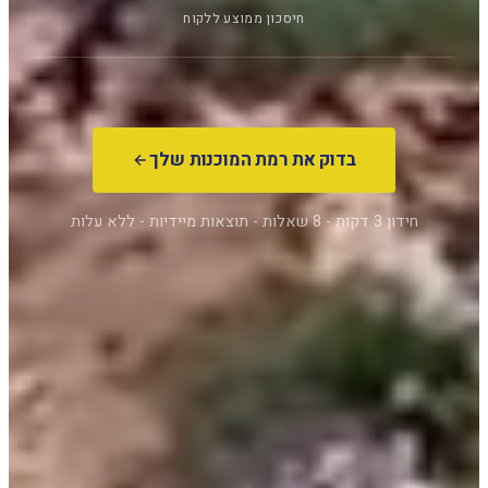
חיסכון ממוצע ללקוח
בדוק את רמת המוכנות שלך
חידון 3 דקות - 8 שאלות - תוצאות מיידיות - ללא עלות