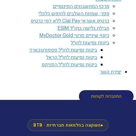
מרכז המחשבונים הפיננסיים
ספר: שמונת השלבים לחופש כלכלי
כרטיס אשראי Clal Pay ללא דמי כרטיס
חבילת גלישה בחו”ל ESIM
כיסוי שיניים פרטי MyDoctor Gold
ביטוח נסיעות לחו״ל
ביטוח נסיעות לחו״ל פספורטכארד
ביטוח נסיעות לחו״ל הראל
ביטוח נסיעות לחו״ל הפניקס
יצירת קשר
חיפוש
התחברות לקוחות
השקעה בהלוואות חברתיות · BTB