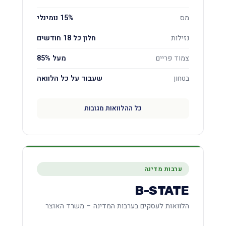
מס
15% נומינלי
נזילות
חלון כל 18 חודשים
צמוד פריים
מעל 85%
בטחון
שעבוד על כל הלוואה
כל ההלוואות מגובות
ערבות מדינה
B-STATE
הלוואות לעסקים בערבות המדינה – משרד האוצר