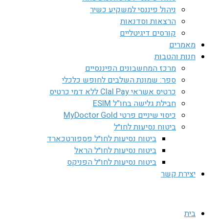
ניהול פיננסי למשקיע כשיר
הרצאות וסדנאות
קורסים דיגיטליים
מאמרים
חנות והטבות
מרכז המחשבונים הפיננסיים
ספר: שמונת השלבים לחופש כלכלי
כרטיס אשראי Clal Pay ללא דמי כרטיס
חבילת גלישה בחו”ל ESIM
כיסוי שיניים פרטי MyDoctor Gold
ביטוח נסיעות לחו״ל
ביטוח נסיעות לחו״ל פספורטכארד
ביטוח נסיעות לחו״ל הראל
ביטוח נסיעות לחו״ל הפניקס
יצירת קשר
בית