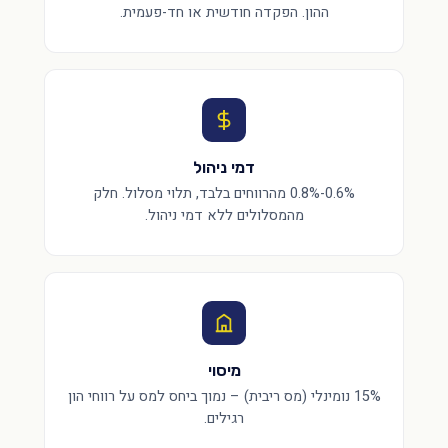
ההון. הפקדה חודשית או חד-פעמית.
דמי ניהול
0.6%-0.8% מהרווחים בלבד, תלוי מסלול. חלק
מהמסלולים ללא דמי ניהול.
מיסוי
15% נומינלי (מס ריבית) – נמוך ביחס למס על רווחי הון
רגילים.