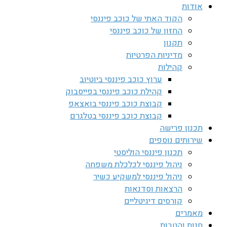
אודות
הקוד האתי של כוכב פיננסי
החזון של כוכב פיננסי
תקנון
מדיניות הפרטיות
קהילות
ערוץ כוכב פיננסי ביוטיוב
קהילת כוכב פיננסי בפייסבוק
קבוצת כוכב פיננסי בואצאפ
קבוצת כוכב פיננסי בטלגרם
תכנון פרישה
שירותים נוספים
תכנון פיננסי הוליסטי
ניהול פיננסי לכלכלת משפחה
ניהול פיננסי למשקיע כשיר
הרצאות וסדנאות
קורסים דיגיטליים
מאמרים
חנות והטבות