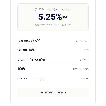
ריבית שנתית (פריים – 0.25%)
~5.25%
נכון ל-18.1.26 | ברוטו לפני מס
דמי ניהול
ללא (למעט מס)
מס
15% נומינלי
נזילות
חלון כל 12 חודשים
צמוד פריים
100%
ערבות
קרן ערבות המדינה
בגיבוי ערבות מדינה