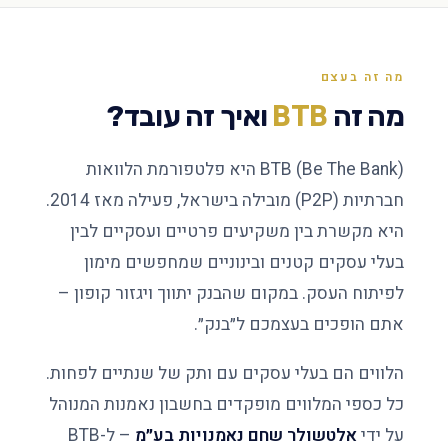
מה זה בעצם
BTB
מה זה
ואיך זה עובד?
BTB (Be The Bank) היא פלטפורמת הלוואות
חברתיות (P2P) מובילה בישראל, פעילה מאז 2014.
היא מקשרת בין משקיעים פרטיים ועסקיים לבין
בעלי עסקים קטנים ובינוניים שמחפשים מימון
לפיתוח העסק. במקום שהבנק יתווך ויגזור קופון –
אתם הופכים בעצמכם ל״בנק״.
הלווים הם בעלי עסקים עם ותק של שנתיים לפחות.
כל כספי המלווים מופקדים בחשבון נאמנות המנוהל
על ידי
אלטשולר שחם נאמנויות בע״מ
– ל-BTB