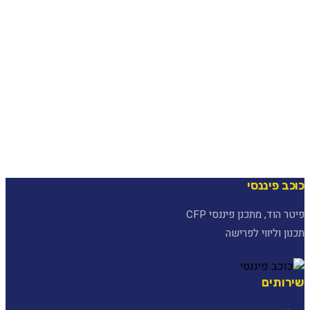
כוכב פיננסי
פיטר הוד, מתכנן פיננסי CFP
תכנון וליווי לפרישה
שירותים