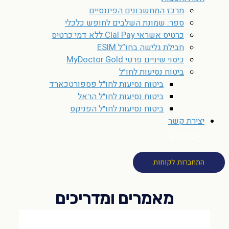
מרכז המחשבונים הפיננסיים
ספר: שמונת השלבים לחופש כלכלי
כרטיס אשראי Clal Pay ללא דמי כרטיס
חבילת גלישה בחו”ל ESIM
כיסוי שיניים פרטי MyDoctor Gold
ביטוח נסיעות לחו״ל
ביטוח נסיעות לחו״ל פספורטכארד
ביטוח נסיעות לחו״ל הראל
ביטוח נסיעות לחו״ל הפניקס
יצירת קשר
חיפוש
התחברות לקוחות