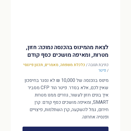
לצאת מהמינוס בהכנסה נמוכה: חזון,
מטרות, ומאיפה מושכים כסף קודם
כתיבת תגובה
/
כלכלת משפחה
,
מאמרים
,
תכנון פיננסי
/
פיטר
מינוס בהכנסה של 10,000 ₪ לא נסגר בחיסכון
שאין לכם, אלא בסדר. פיטר הוד CFP מסביר
איך בונים חזון לעשור, גוזרים ממנו מטרות
SMART, ומאיפה מושכים כסף קודם: קרן
חירום, גמל להשקעה, קרן השתלמות, פיצויים
ופנסיה אחרונה.