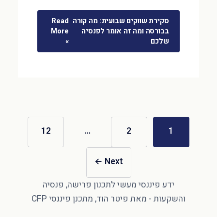
סקירת שווקים שבועית: מה קורה
Read
בבורסה ומה זה אומר לפנסיה
More
שלכם
»
12
…
2
1
←
Next