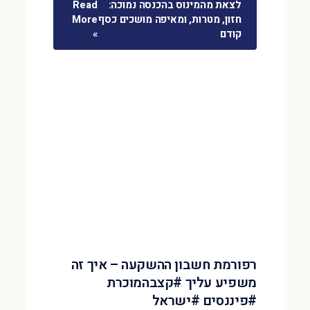
לצאת מהמינוס בהכנסה נמוכה:
Read
חזון, מטרות, ומאיפה מושכים כסף
More
קודם
»
רפורמת חשבון ההשקעה – איך זה
משפיע עליך #קצבהמוכרת
#פיננסים #ישראל