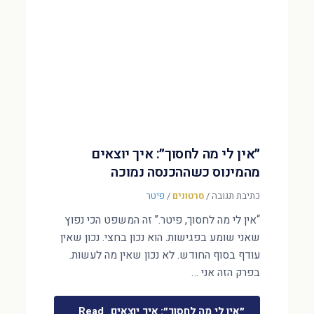
״אין לי מה לחסוך״: איך יוצאים
מהמינוס כשההכנסה נמוכה
כתיבת תגובה
/
סרטונים
/
פיטר
“אין לי מה לחסוך, פיטר.” זה המשפט הכי נפוץ
שאני שומע בפגישות. הוא נכון בחצי. נכון שאין
עודף בסוף החודש. לא נכון שאין מה לעשות.
בפרק הזה אני …
״אין לי מה לחסוך״: איך יוצאים
Read