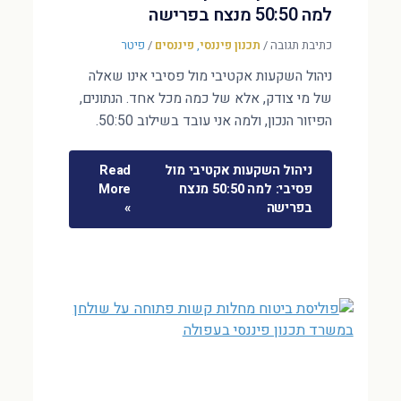
למה 50:50 מנצח בפרישה
כתיבת תגובה
/
תכנון פיננסי
,
פיננסים
/
פיטר
ניהול השקעות אקטיבי מול פסיבי אינו שאלה
של מי צודק, אלא של כמה מכל אחד. הנתונים,
הפיזור הנכון, ולמה אני עובד בשילוב 50:50.
ניהול השקעות אקטיבי מול
Read
פסיבי: למה 50:50 מנצח
More
בפרישה
»