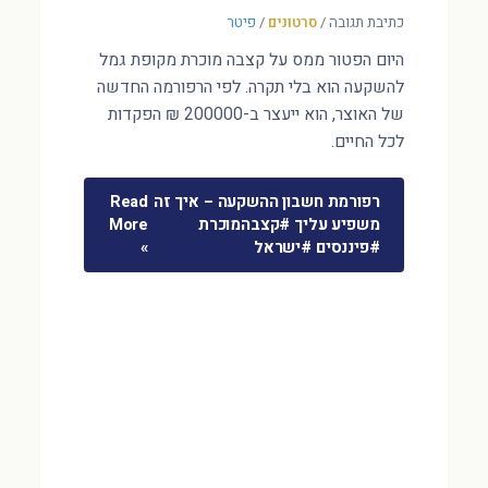
כתיבת תגובה
/
סרטונים
/
פיטר
היום הפטור ממס על קצבה מוכרת מקופת גמל
להשקעה הוא בלי תקרה. לפי הרפורמה החדשה
של האוצר, הוא ייעצר ב-200000 ₪ הפקדות
לכל החיים.
רפורמת חשבון ההשקעה – איך זה
Read
משפיע עליך #קצבהמוכרת
More
#פיננסים #ישראל
»