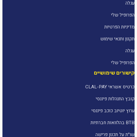
עגלה
הפרופיל שלי
מדיניות הפרטיות
תקנון ותנאי שימוש
עגלה
הפרופיל שלי
קישורים שימושיים
כרטיס אשראי CLAL-PAY
קובץ התנהלות פיננסי
ערוץ יוטיוב כוכב פיננסי
BTB בהלוואות חברתיות
שו״ת על תכנון פרישה