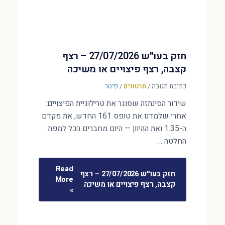
חזק בעו״ש 27/07/2026 – רצף
קצבה, רצף פיצויים או משיכה
כתיבת תגובה
/
סרטונים
/
פיטר
שידור הסינתזה שסוגר את טרילוגיית הפיצויים:
אחרי שלמדנו את טופס 161 החדש, את מקדם
ה-1.35 ואת ההיוון — היום מחברים הכל למפת
החלטה …
Read
חזק בעו״ש 27/07/2026 – רצף
More
קצבה, רצף פיצויים או משיכה
»