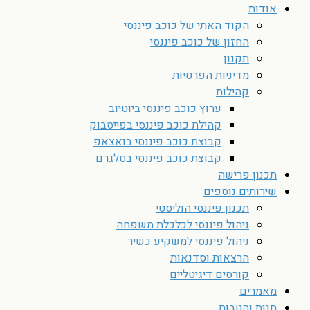
אודות
הקוד האתי של כוכב פיננסי
החזון של כוכב פיננסי
תקנון
מדיניות הפרטיות
קהילות
ערוץ כוכב פיננסי ביוטיוב
קהילת כוכב פיננסי בפייסבוק
קבוצת כוכב פיננסי בואצאפ
קבוצת כוכב פיננסי בטלגרם
תכנון פרישה
שירותים נוספים
תכנון פיננסי הוליסטי
ניהול פיננסי לכלכלת משפחה
ניהול פיננסי למשקיע כשיר
הרצאות וסדנאות
קורסים דיגיטליים
מאמרים
חנות והטבות