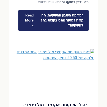
מה עדיין בתוקף ומה לעשות עכשיו.
רפורמת חשבון ההשקעה: מה
Read
קורה לפטור ממס בקופת גמל
More
להשקעה?
»
ניהול השקעות אקטיבי מול פסיבי: