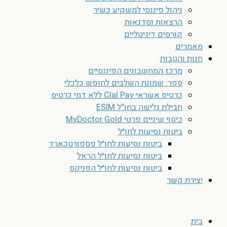
ניהול פיננסי למשקיע כשיר
הרצאות וסדנאות
קורסים דיגיטליים
מאמרים
חנות והטבות
מרכז המחשבונים הפיננסיים
ספר: שמונת השלבים לחופש כלכלי
כרטיס אשראי Clal Pay ללא דמי כרטיס
חבילת גלישה בחו”ל ESIM
כיסוי שיניים פרטי MyDoctor Gold
ביטוח נסיעות לחו״ל
ביטוח נסיעות לחו״ל פספורטכארד
ביטוח נסיעות לחו״ל הראל
ביטוח נסיעות לחו״ל הפניקס
יצירת קשר
בית