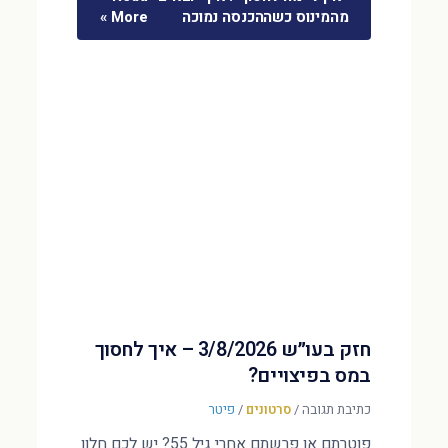
מהמינוס כשההכנסה נמוכה
More »
חזק בעו״ש 3/8/2026 – איך לחסוך
במס בפיצויים?
כתיבת תגובה
/
סרטונים
/
פיטר
פוטרתם או פרשתם אחרי גיל 55? יש לכם חלון