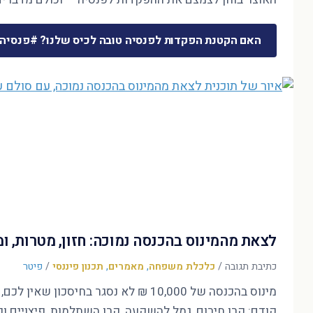
האם הקטנת הפקדות לפנסיה טובה לכיס שלנו? #פנסיה
לצאת מהמינוס בהכנסה נמוכה: חזון, מטרות, 
כתיבת תגובה
/
כלכלת משפחה
,
מאמרים
,
תכנון פיננסי
/
פיטר
קודם: קרן חירום, גמל להשקעה, קרן השתלמות, פיצויים ופ