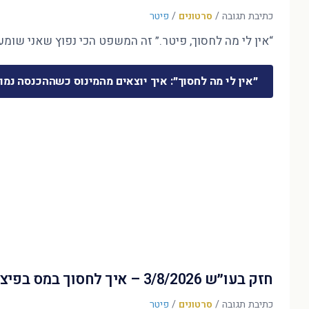
כתיבת תגובה
/
סרטונים
/
פיטר
“אין לי מה לחסוך, פיטר.” זה המשפט הכי נפוץ שאני שומע 
״אין לי מה לחסוך״: איך יוצאים מהמינוס כשההכנסה נמו
חזק בעו״ש 3/8/2026 – איך לחסוך במס בפיצויים?
כתיבת תגובה
/
סרטונים
/
פיטר