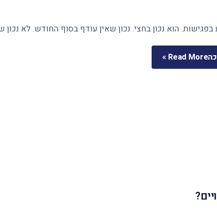
בפגישות. הוא נכון בחצי. נכון שאין עודף בסוף החודש. לא נכון 
כה
Read More »