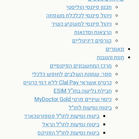
תכנון פיננסי הוליסטי
ניהול פיננסי לכלכלת משפחה
ניהול פיננסי למשקיע כשיר
הרצאות וסדנאות
קורסים דיגיטליים
מאמרים
חנות והטבות
מרכז המחשבונים הפיננסיים
ספר: שמונת השלבים לחופש כלכלי
כרטיס אשראי Clal Pay ללא דמי כרטיס
חבילת גלישה בחו”ל ESIM
כיסוי שיניים פרטי MyDoctor Gold
ביטוח נסיעות לחו״ל
ביטוח נסיעות לחו״ל פספורטכארד
ביטוח נסיעות לחו״ל הראל
ביטוח נסיעות לחו״ל הפניקס