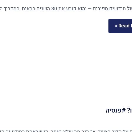
Read M
? #פנסיה
ר הצעיר. אז הנה מה שלא נאמר: מי שבאמת בסיכון זה מי שנשארו לו 12