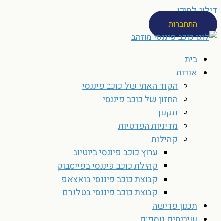
דילוג לתוכן
התחברות
בית
אודות
הקוד האתי של כוכב פיננסי
החזון של כוכב פיננסי
תקנון
מדיניות הפרטיות
קהילות
ערוץ כוכב פיננסי ביוטיוב
קהילת כוכב פיננסי בפייסבוק
קבוצת כוכב פיננסי בואצאפ
קבוצת כוכב פיננסי בטלגרם
תכנון פרישה
שירותים נוספים