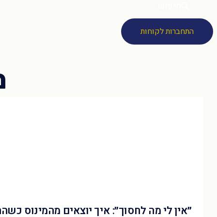
חיפוש
התחברות לקוחות
״אין לי מה לחסוך״: איך יוצאים מהמינוס כשה