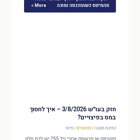
מהמינוס כשההכנסה נמוכה
More »
חזק בעו״ש 3/8/2026 – איך לחסוך
במס בפיצויים?
כתיבת תגובה
/
סרטונים
/
פיטר
פוטרתם או פרשתם אחרי גיל 55? יש לכם חלון