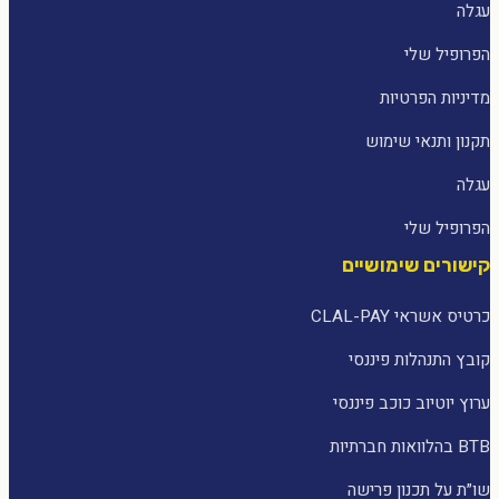
עגלה
הפרופיל שלי
מדיניות הפרטיות
תקנון ותנאי שימוש
עגלה
הפרופיל שלי
קישורים שימושיים
כרטיס אשראי CLAL-PAY
קובץ התנהלות פיננסי
ערוץ יוטיוב כוכב פיננסי
BTB בהלוואות חברתיות
שו״ת על תכנון פרישה