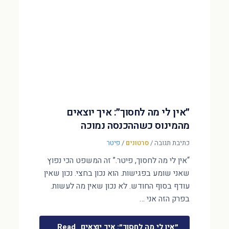
״אין לי מה לחסוך״: איך יוצאים
מהמינוס כשההכנסה נמוכה
כתיבת תגובה
/
סרטונים
/
פיטר
“אין לי מה לחסוך, פיטר.” זה המשפט הכי נפוץ
שאני שומע בפגישות. הוא נכון בחצי. נכון שאין
עודף בסוף החודש. לא נכון שאין מה לעשות.
בפרק הזה אני …
״אין לי מה לחסוך״: איך יוצאים
Read