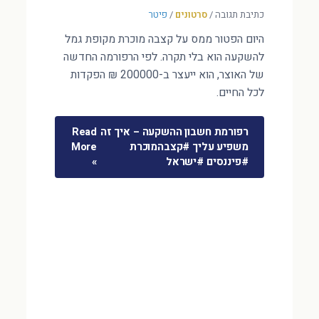
כתיבת תגובה
/
סרטונים
/
פיטר
היום הפטור ממס על קצבה מוכרת מקופת גמל
להשקעה הוא בלי תקרה. לפי הרפורמה החדשה
של האוצר, הוא ייעצר ב-200000 ₪ הפקדות
לכל החיים.
רפורמת חשבון ההשקעה – איך זה
Read
משפיע עליך #קצבהמוכרת
More
#פיננסים #ישראל
»