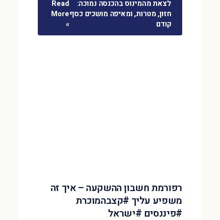
לצאת מהמינוס בהכנסה נמוכה:
Read
חזון, מטרות, ומאיפה מושכים כסף
More
קודם
»
רפורמת חשבון ההשקעה – איך זה
משפיע עליך #קצבהמוכרת
#פיננסים #ישראל