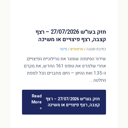
חזק בעו״ש 27/07/2026 – רצף
קצבה, רצף פיצויים או משיכה
כתיבת תגובה
/
סרטונים
/
פיטר
שידור הסינתזה שסוגר את טרילוגיית הפיצויים:
אחרי שלמדנו את טופס 161 החדש, את מקדם
ה-1.35 ואת ההיוון — היום מחברים הכל למפת
החלטה …
Read
חזק בעו״ש 27/07/2026 – רצף
More
קצבה, רצף פיצויים או משיכה
»