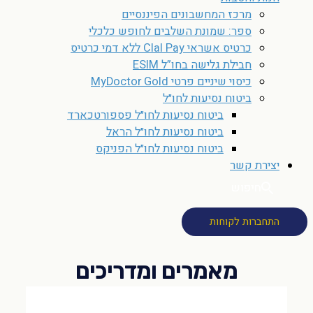
מרכז המחשבונים הפיננסיים
ספר: שמונת השלבים לחופש כלכלי
כרטיס אשראי Clal Pay ללא דמי כרטיס
חבילת גלישה בחו”ל ESIM
כיסוי שיניים פרטי MyDoctor Gold
ביטוח נסיעות לחו״ל
ביטוח נסיעות לחו״ל פספורטכארד
ביטוח נסיעות לחו״ל הראל
ביטוח נסיעות לחו״ל הפניקס
יצירת קשר
חיפוש
התחברות לקוחות