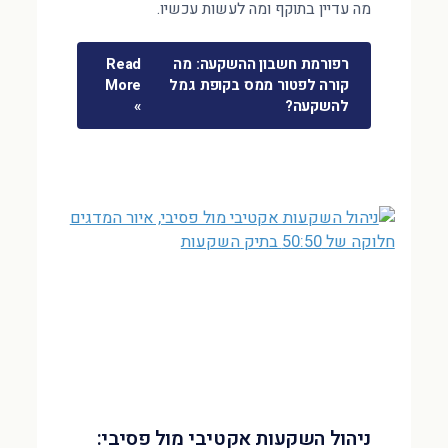
מה עדיין בתוקף ומה לעשות עכשיו.
רפורמת חשבון ההשקעה: מה
Read
קורה לפטור ממס בקופת גמל
More
להשקעה?
»
ניהול השקעות אקטיבי מול פסיבי: