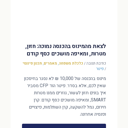
לצאת מהמינוס בהכנסה נמוכה: חזון,
מטרות, ומאיפה מושכים כסף קודם
כתיבת תגובה
/
כלכלת משפחה
,
מאמרים
,
תכנון פיננסי
/
פיטר
מינוס בהכנסה של 10,000 ₪ לא נסגר בחיסכון
שאין לכם, אלא בסדר. פיטר הוד CFP מסביר
איך בונים חזון לעשור, גוזרים ממנו מטרות
SMART, ומאיפה מושכים כסף קודם: קרן
חירום, גמל להשקעה, קרן השתלמות, פיצויים
ופנסיה אחרונה.