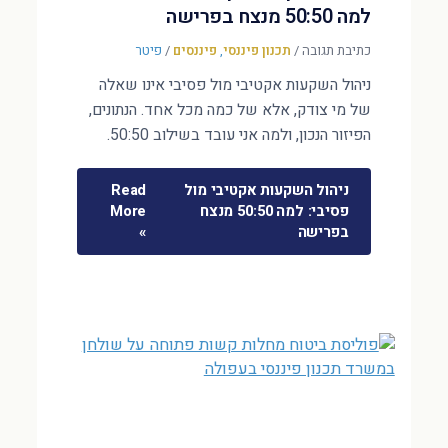
למה 50:50 מנצח בפרישה
כתיבת תגובה
/
תכנון פיננסי
,
פיננסים
/
פיטר
ניהול השקעות אקטיבי מול פסיבי אינו שאלה
של מי צודק, אלא של כמה מכל אחד. הנתונים,
הפיזור הנכון, ולמה אני עובד בשילוב 50:50.
ניהול השקעות אקטיבי מול
Read
פסיבי: למה 50:50 מנצח
More
בפרישה
»