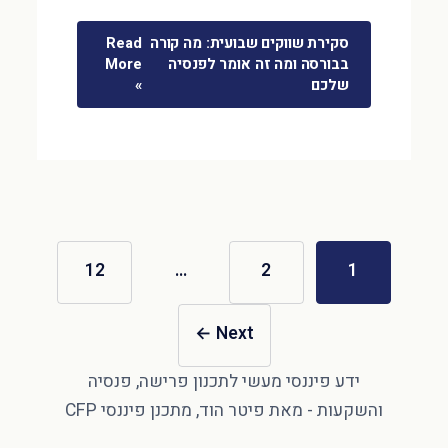
סקירת שווקים שבועית: מה קורה
Read
בבורסה ומה זה אומר לפנסיה
More
שלכם
»
12
…
2
1
←
Next