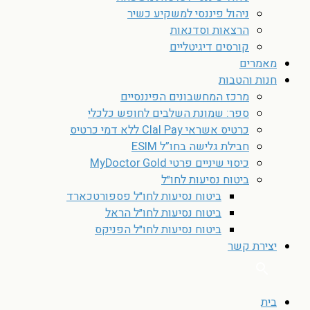
ניהול פיננסי למשקיע כשיר
הרצאות וסדנאות
קורסים דיגיטליים
מאמרים
חנות והטבות
מרכז המחשבונים הפיננסיים
ספר: שמונת השלבים לחופש כלכלי
כרטיס אשראי Clal Pay ללא דמי כרטיס
חבילת גלישה בחו”ל ESIM
כיסוי שיניים פרטי MyDoctor Gold
ביטוח נסיעות לחו״ל
ביטוח נסיעות לחו״ל פספורטכארד
ביטוח נסיעות לחו״ל הראל
ביטוח נסיעות לחו״ל הפניקס
יצירת קשר
בית