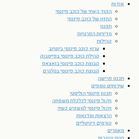
אודות
הקוד האתי של כוכב פיננסי
החזון של כוכב פיננסי
תקנון
מדיניות הפרטיות
קהילות
ערוץ כוכב פיננסי ביוטיוב
קהילת כוכב פיננסי בפייסבוק
קבוצת כוכב פיננסי בואצאפ
קבוצת כוכב פיננסי בטלגרם
תכנון פרישה
שירותים נוספים
תכנון פיננסי הוליסטי
ניהול פיננסי לכלכלת משפחה
ניהול פיננסי למשקיע כשיר
הרצאות וסדנאות
קורסים דיגיטליים
מאמרים
חנות והטבות