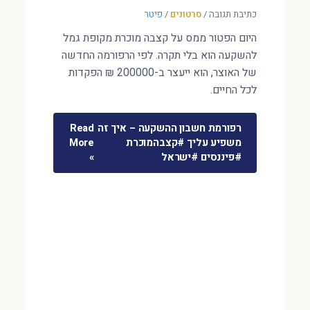
כתיבת תגובה
/
סרטונים
/
פיטר
היום הפטור ממס על קצבה מוכרת מקופת גמל
להשקעה הוא בלי תקרה. לפי הרפורמה החדשה
של האוצר, הוא ייעצר ב-200000 ₪ הפקדות
לכל החיים.
רפורמת חשבון ההשקעה – איך זה
Read
משפיע עליך #קצבהמוכרת
More
#פיננסים #ישראל
»