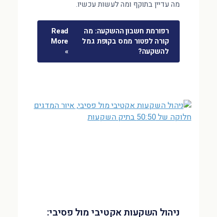
מה עדיין בתוקף ומה לעשות עכשיו.
רפורמת חשבון ההשקעה: מה
Read
קורה לפטור ממס בקופת גמל
More
להשקעה?
»
ניהול השקעות אקטיבי מול פסיבי: