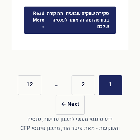
סקירת שווקים שבועית: מה קורה
Read
בבורסה ומה זה אומר לפנסיה
More
שלכם
»
12
…
2
1
←
Next