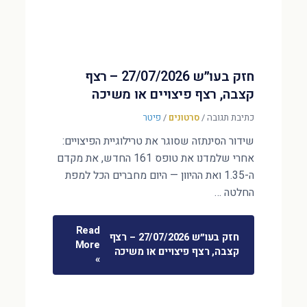
חזק בעו״ש 27/07/2026 – רצף
קצבה, רצף פיצויים או משיכה
כתיבת תגובה
/
סרטונים
/
פיטר
שידור הסינתזה שסוגר את טרילוגיית הפיצויים:
אחרי שלמדנו את טופס 161 החדש, את מקדם
ה-1.35 ואת ההיוון — היום מחברים הכל למפת
החלטה …
Read
חזק בעו״ש 27/07/2026 – רצף
More
קצבה, רצף פיצויים או משיכה
»