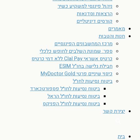
ניהול פיננסי למשקיע כשיר
הרצאות וסדנאות
קורסים דיגיטליים
מאמרים
חנות והטבות
מרכז המחשבונים הפיננסיים
ספר: שמונת השלבים לחופש כלכלי
כרטיס אשראי Clal Pay ללא דמי כרטיס
חבילת גלישה בחו”ל ESIM
כיסוי שיניים פרטי MyDoctor Gold
ביטוח נסיעות לחו״ל
ביטוח נסיעות לחו״ל פספורטכארד
ביטוח נסיעות לחו״ל הראל
ביטוח נסיעות לחו״ל הפניקס
יצירת קשר
בית