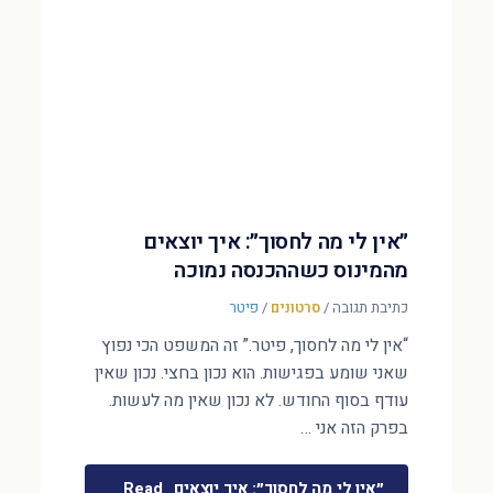
״אין לי מה לחסוך״: איך יוצאים
מהמינוס כשההכנסה נמוכה
כתיבת תגובה
/
סרטונים
/
פיטר
“אין לי מה לחסוך, פיטר.” זה המשפט הכי נפוץ
שאני שומע בפגישות. הוא נכון בחצי. נכון שאין
עודף בסוף החודש. לא נכון שאין מה לעשות.
בפרק הזה אני …
״אין לי מה לחסוך״: איך יוצאים
Read