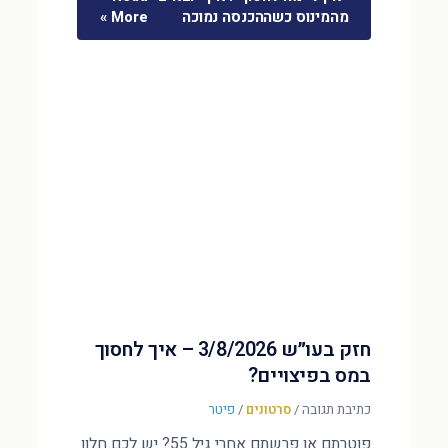
מהמינוס כשההכנסה נמוכה
More »
חזק בעו״ש 3/8/2026 – איך לחסוך
במס בפיצויים?
כתיבת תגובה
/
סרטונים
/
פיטר
פוטרתם או פרשתם אחרי גיל 55? יש לכם חלון