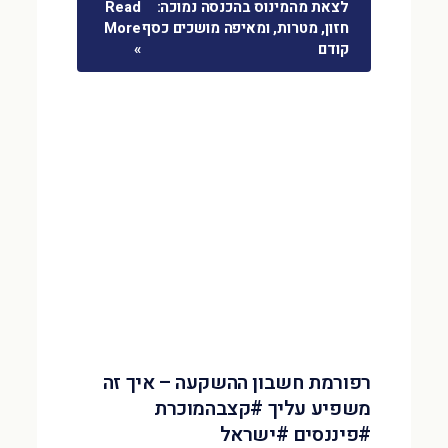
לצאת מהמינוס בהכנסה נמוכה:
Read
חזון, מטרות, ומאיפה מושכים כסף
More
קודם
»
רפורמת חשבון ההשקעה – איך זה
משפיע עליך #קצבהמוכרת
#פיננסים #ישראל