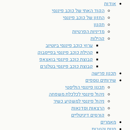
אודות
הקוד האתי של כוכב פיננסי
החזון של כוכב פיננסי
תקנון
מדיניות הפרטיות
קהילות
ערוץ כוכב פיננסי ביוטיוב
קהילת כוכב פיננסי בפייסבוק
קבוצת כוכב פיננסי בואצאפ
קבוצת כוכב פיננסי בטלגרם
תכנון פרישה
שירותים נוספים
תכנון פיננסי הוליסטי
ניהול פיננסי לכלכלת משפחה
ניהול פיננסי למשקיע כשיר
הרצאות וסדנאות
קורסים דיגיטליים
מאמרים
חנות והטבות