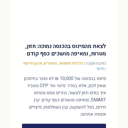
לצאת מהמינוס בהכנסה נמוכה: חזון,
מטרות, ומאיפה מושכים כסף קודם
כתיבת תגובה
/
כלכלת משפחה
,
מאמרים
,
תכנון פיננסי
/
פיטר
מינוס בהכנסה של 10,000 ₪ לא נסגר בחיסכון
שאין לכם, אלא בסדר. פיטר הוד CFP מסביר
איך בונים חזון לעשור, גוזרים ממנו מטרות
SMART, ומאיפה מושכים כסף קודם: קרן
חירום, גמל להשקעה, קרן השתלמות, פיצויים
ופנסיה אחרונה.