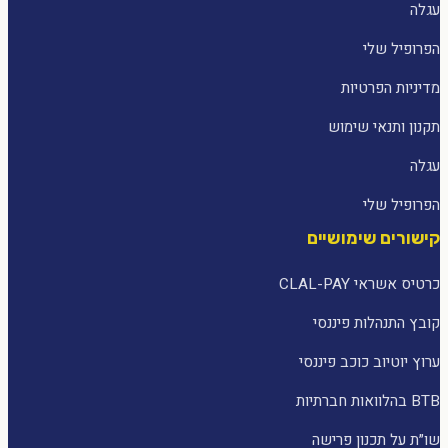
עגלה
הפרופיל שלי
מדיניות הפרטיות
תקנון ותנאי שימוש
עגלה
הפרופיל שלי
קישורים שימושיים
כרטיס אשראי CLAL-PAY
קובץ התנהלות פיננסי
ערוץ יוטיוב כוכב פיננסי
BTB בהלוואות חברתיות
שו״ת על תכנון פרישה