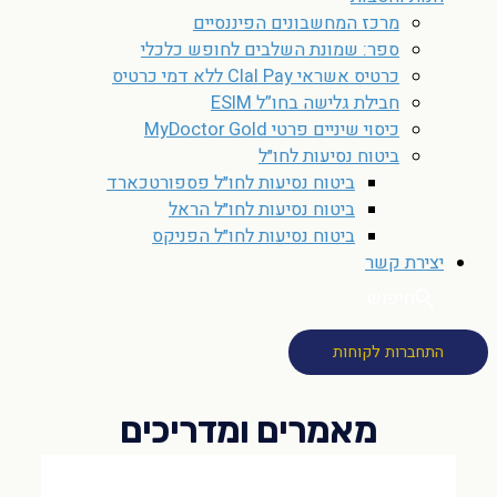
מרכז המחשבונים הפיננסיים
ספר: שמונת השלבים לחופש כלכלי
כרטיס אשראי Clal Pay ללא דמי כרטיס
חבילת גלישה בחו”ל ESIM
כיסוי שיניים פרטי MyDoctor Gold
ביטוח נסיעות לחו״ל
ביטוח נסיעות לחו״ל פספורטכארד
ביטוח נסיעות לחו״ל הראל
ביטוח נסיעות לחו״ל הפניקס
יצירת קשר
חיפוש
התחברות לקוחות