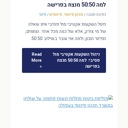
למה 50:50 מנצח בפרישה
כתיבת תגובה
/
תכנון פיננסי
,
פיננסים
/
פיטר
ניהול השקעות אקטיבי מול פסיבי אינו שאלה
של מי צודק, אלא של כמה מכל אחד. הנתונים,
הפיזור הנכון, ולמה אני עובד בשילוב 50:50.
ניהול השקעות אקטיבי מול
Read
פסיבי: למה 50:50 מנצח
More
בפרישה
»