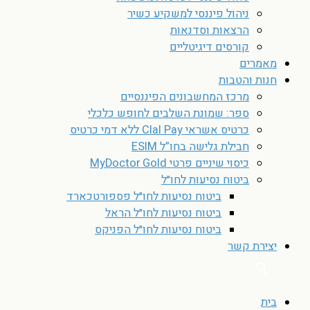
ניהול פיננסי למשקיע כשיר
הרצאות וסדנאות
קורסים דיגיטליים
מאמרים
חנות והטבות
מרכז המחשבונים הפיננסיים
ספר: שמונת השלבים לחופש כלכלי
כרטיס אשראי Clal Pay ללא דמי כרטיס
חבילת גלישה בחו”ל ESIM
כיסוי שיניים פרטי MyDoctor Gold
ביטוח נסיעות לחו״ל
ביטוח נסיעות לחו״ל פספורטכארד
ביטוח נסיעות לחו״ל הראל
ביטוח נסיעות לחו״ל הפניקס
יצירת קשר
בית