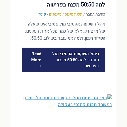
למה 50:50 מנצח בפרישה
כתיבת תגובה
/
תכנון פיננסי
,
פיננסים
/
פיטר
ניהול השקעות אקטיבי מול פסיבי אינו שאלה
של מי צודק, אלא של כמה מכל אחד. הנתונים,
הפיזור הנכון, ולמה אני עובד בשילוב 50:50.
ניהול השקעות אקטיבי מול
Read
פסיבי: למה 50:50 מנצח
More
בפרישה
»