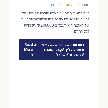
כתיבת תגובה
/
סרטונים
/
פיטר
היום הפטור ממס על קצבה מוכרת מקופת גמל
להשקעה הוא בלי תקרה. לפי הרפורמה החדשה
של האוצר, הוא ייעצר ב-200000 ₪ הפקדות
לכל החיים.
רפורמת חשבון ההשקעה – איך זה
Read
משפיע עליך #קצבהמוכרת
More
#פיננסים #ישראל
»