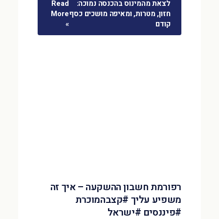
לצאת מהמינוס בהכנסה נמוכה:
Read
חזון, מטרות, ומאיפה מושכים כסף
More
קודם
»
רפורמת חשבון ההשקעה – איך זה
משפיע עליך #קצבהמוכרת
#פיננסים #ישראל