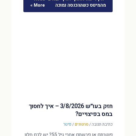
מהמינוס כשההכנסה נמוכה
More »
חזק בעו״ש 3/8/2026 – איך לחסוך
במס בפיצויים?
כתיבת תגובה
/
סרטונים
/
פיטר
פוטרתם או פרשתם אחרי גיל 55? יש לכם חלון