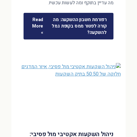
מה עדיין בתוקף ומה לעשות עכשיו.
רפורמת חשבון ההשקעה: מה
Read
קורה לפטור ממס בקופת גמל
More
להשקעה?
»
ניהול השקעות אקטיבי מול פסיבי: