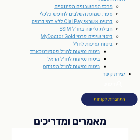
מרכז המחשבונים הפיננסיים
ספר: שמונת השלבים לחופש כלכלי
כרטיס אשראי Clal Pay ללא דמי כרטיס
חבילת גלישה בחו”ל ESIM
כיסוי שיניים פרטי MyDoctor Gold
ביטוח נסיעות לחו״ל
ביטוח נסיעות לחו״ל פספורטכארד
ביטוח נסיעות לחו״ל הראל
ביטוח נסיעות לחו״ל הפניקס
יצירת קשר
חיפוש
התחברות לקוחות