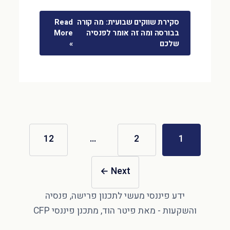
סקירת שווקים שבועית: מה קורה
Read
בבורסה ומה זה אומר לפנסיה
More
שלכם
»
12
…
2
1
←
Next