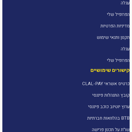
עגלה
הפרופיל שלי
מדיניות הפרטיות
תקנון ותנאי שימוש
עגלה
הפרופיל שלי
קישורים שימושיים
כרטיס אשראי CLAL-PAY
קובץ התנהלות פיננסי
ערוץ יוטיוב כוכב פיננסי
BTB בהלוואות חברתיות
שו״ת על תכנון פרישה