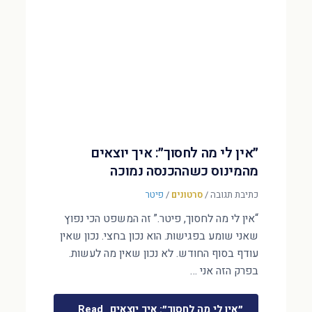
״אין לי מה לחסוך״: איך יוצאים
מהמינוס כשההכנסה נמוכה
כתיבת תגובה
/
סרטונים
/
פיטר
“אין לי מה לחסוך, פיטר.” זה המשפט הכי נפוץ
שאני שומע בפגישות. הוא נכון בחצי. נכון שאין
עודף בסוף החודש. לא נכון שאין מה לעשות.
בפרק הזה אני …
״אין לי מה לחסוך״: איך יוצאים
Read