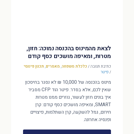
לצאת מהמינוס בהכנסה נמוכה: חזון,
מטרות, ומאיפה מושכים כסף קודם
כתיבת תגובה
/
כלכלת משפחה
,
מאמרים
,
תכנון פיננסי
/
פיטר
מינוס בהכנסה של 10,000 ₪ לא נסגר בחיסכון
שאין לכם, אלא בסדר. פיטר הוד CFP מסביר
איך בונים חזון לעשור, גוזרים ממנו מטרות
SMART, ומאיפה מושכים כסף קודם: קרן
חירום, גמל להשקעה, קרן השתלמות, פיצויים
ופנסיה אחרונה.