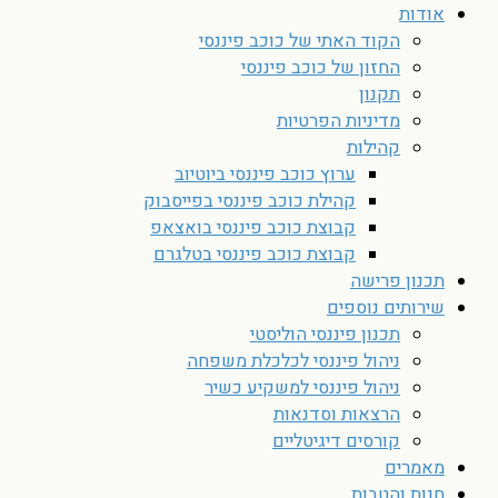
אודות
הקוד האתי של כוכב פיננסי
החזון של כוכב פיננסי
תקנון
מדיניות הפרטיות
קהילות
ערוץ כוכב פיננסי ביוטיוב
קהילת כוכב פיננסי בפייסבוק
קבוצת כוכב פיננסי בואצאפ
קבוצת כוכב פיננסי בטלגרם
תכנון פרישה
שירותים נוספים
תכנון פיננסי הוליסטי
ניהול פיננסי לכלכלת משפחה
ניהול פיננסי למשקיע כשיר
הרצאות וסדנאות
קורסים דיגיטליים
מאמרים
חנות והטבות