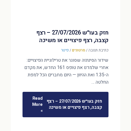
חזק בעו״ש 27/07/2026 – רצף
קצבה, רצף פיצויים או משיכה
כתיבת תגובה
/
סרטונים
/
פיטר
שידור הסינתזה שסוגר את טרילוגיית הפיצויים:
אחרי שלמדנו את טופס 161 החדש, את מקדם
ה-1.35 ואת ההיוון — היום מחברים הכל למפת
החלטה …
Read
חזק בעו״ש 27/07/2026 – רצף
More
קצבה, רצף פיצויים או משיכה
»