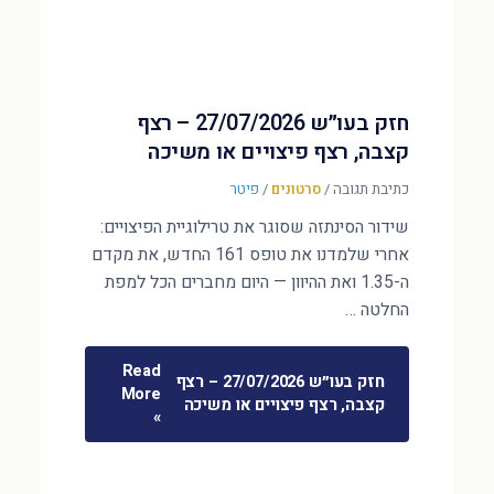
חזק בעו״ש 27/07/2026 – רצף
קצבה, רצף פיצויים או משיכה
כתיבת תגובה
/
סרטונים
/
פיטר
שידור הסינתזה שסוגר את טרילוגיית הפיצויים:
אחרי שלמדנו את טופס 161 החדש, את מקדם
ה-1.35 ואת ההיוון — היום מחברים הכל למפת
החלטה …
Read
חזק בעו״ש 27/07/2026 – רצף
More
קצבה, רצף פיצויים או משיכה
»