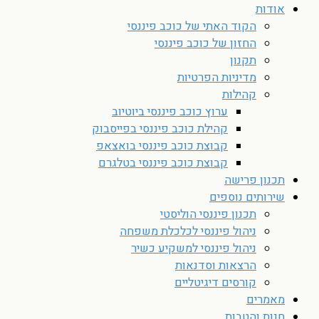
אודות
הקוד האתי של כוכב פיננסי
החזון של כוכב פיננסי
תקנון
מדיניות הפרטיות
קהילות
ערוץ כוכב פיננסי ביוטיוב
קהילת כוכב פיננסי בפייסבוק
קבוצת כוכב פיננסי בואצאפ
קבוצת כוכב פיננסי בטלגרם
תכנון פרישה
שירותים נוספים
תכנון פיננסי הוליסטי
ניהול פיננסי לכלכלת משפחה
ניהול פיננסי למשקיע כשיר
הרצאות וסדנאות
קורסים דיגיטליים
מאמרים
חנות והטבות