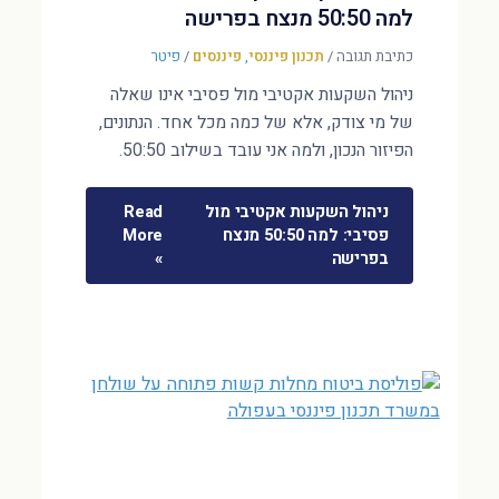
למה 50:50 מנצח בפרישה
כתיבת תגובה
/
תכנון פיננסי
,
פיננסים
/
פיטר
ניהול השקעות אקטיבי מול פסיבי אינו שאלה
של מי צודק, אלא של כמה מכל אחד. הנתונים,
הפיזור הנכון, ולמה אני עובד בשילוב 50:50.
ניהול השקעות אקטיבי מול
Read
פסיבי: למה 50:50 מנצח
More
בפרישה
»