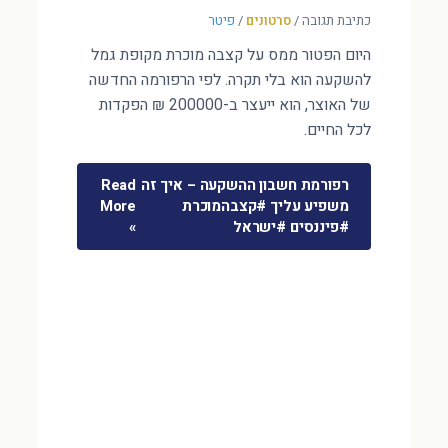
כתיבת תגובה
/
סרטונים
/
פיטר
היום הפטור ממס על קצבה מוכרת מקופת גמל
להשקעה הוא בלי תקרה. לפי הרפורמה החדשה
של האוצר, הוא ייעצר ב-200000 ₪ הפקדות
לכל החיים.
רפורמת חשבון ההשקעה – איך זה
Read
משפיע עליך #קצבהמוכרת
More
#פיננסים #ישראל
»