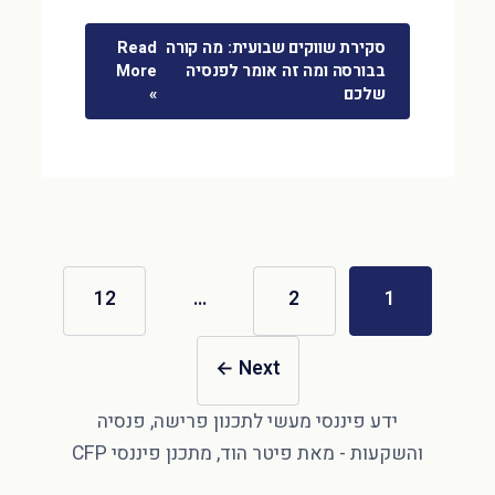
סקירת שווקים שבועית: מה קורה
Read
בבורסה ומה זה אומר לפנסיה
More
שלכם
»
12
…
2
1
←
Next