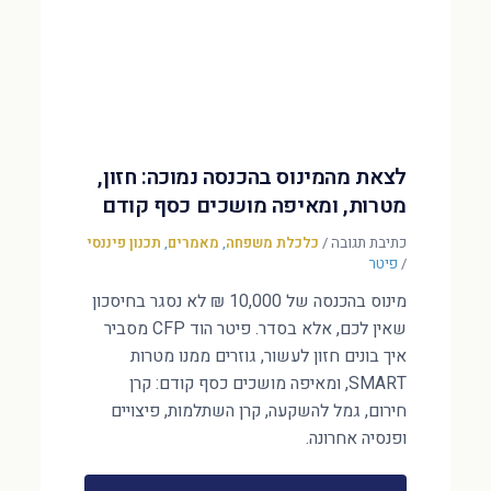
לצאת מהמינוס בהכנסה נמוכה: חזון,
מטרות, ומאיפה מושכים כסף קודם
כתיבת תגובה
/
כלכלת משפחה
,
מאמרים
,
תכנון פיננסי
/
פיטר
מינוס בהכנסה של 10,000 ₪ לא נסגר בחיסכון
שאין לכם, אלא בסדר. פיטר הוד CFP מסביר
איך בונים חזון לעשור, גוזרים ממנו מטרות
SMART, ומאיפה מושכים כסף קודם: קרן
חירום, גמל להשקעה, קרן השתלמות, פיצויים
ופנסיה אחרונה.