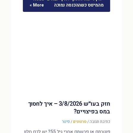
מהמינוס כשההכנסה נמוכה
More »
חזק בעו״ש 3/8/2026 – איך לחסוך
במס בפיצויים?
כתיבת תגובה
/
סרטונים
/
פיטר
פוטרתם או פרשתם אחרי גיל 55? יש לכם חלון