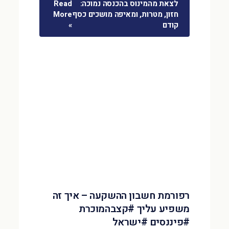
לצאת מהמינוס בהכנסה נמוכה:
Read
חזון, מטרות, ומאיפה מושכים כסף
More
קודם
»
רפורמת חשבון ההשקעה – איך זה
משפיע עליך #קצבהמוכרת
#פיננסים #ישראל