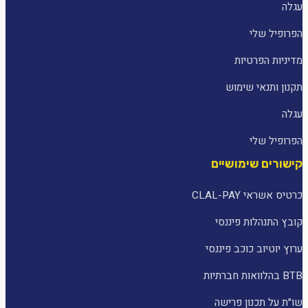
עגלה
הפרופיל שלי
מדיניות הפרטיות
תקנון ותנאי שימוש
עגלה
הפרופיל שלי
קישורים שימושיים
כרטיס אשראי CLAL-PAY
קובץ התנהלות פיננסי
ערוץ יוטיוב כוכב פיננסי
BTB בהלוואות חברתיות
שו״ת על תכנון פרישה