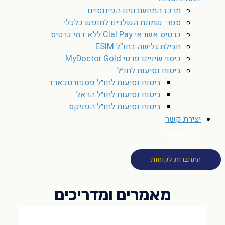
מרכז המחשבונים הפיננסיים
ספר: שמונת השלבים לחופש כלכלי
כרטיס אשראי Clal Pay ללא דמי כרטיס
חבילת גלישה בחו”ל ESIM
כיסוי שיניים פרטי MyDoctor Gold
ביטוח נסיעות לחו״ל
ביטוח נסיעות לחו״ל פספורטכארד
ביטוח נסיעות לחו״ל הראל
ביטוח נסיעות לחו״ל הפניקס
יצירת קשר
חיפוש
התחברות לקוחות