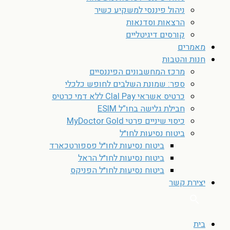
ניהול פיננסי למשקיע כשיר
הרצאות וסדנאות
קורסים דיגיטליים
מאמרים
חנות והטבות
מרכז המחשבונים הפיננסיים
ספר: שמונת השלבים לחופש כלכלי
כרטיס אשראי Clal Pay ללא דמי כרטיס
חבילת גלישה בחו”ל ESIM
כיסוי שיניים פרטי MyDoctor Gold
ביטוח נסיעות לחו״ל
ביטוח נסיעות לחו״ל פספורטכארד
ביטוח נסיעות לחו״ל הראל
ביטוח נסיעות לחו״ל הפניקס
יצירת קשר
בית