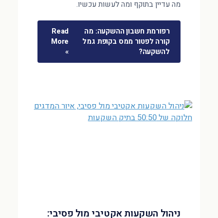
מה עדיין בתוקף ומה לעשות עכשיו.
רפורמת חשבון ההשקעה: מה
Read
קורה לפטור ממס בקופת גמל
More
להשקעה?
»
ניהול השקעות אקטיבי מול פסיבי: