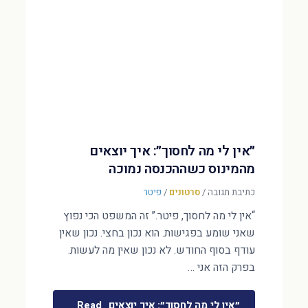
״אין לי מה לחסוך״: איך יוצאים
מהמינוס כשההכנסה נמוכה
כתיבת תגובה
/
סרטונים
/
פיטר
“אין לי מה לחסוך, פיטר.” זה המשפט הכי נפוץ
שאני שומע בפגישות. הוא נכון בחצי. נכון שאין
עודף בסוף החודש. לא נכון שאין מה לעשות.
בפרק הזה אני …
״אין לי מה לחסוך״: איך יוצאים
Read