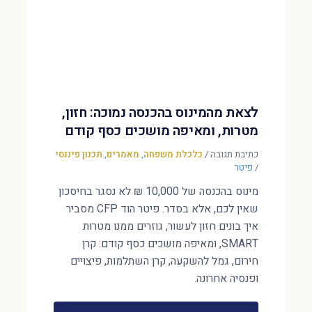
לצאת מהמינוס בהכנסה נמוכה: חזון,
מטרות, ומאיפה מושכים כסף קודם
כתיבת תגובה
/
כלכלת משפחה
,
מאמרים
,
תכנון פיננסי
/
פיטר
מינוס בהכנסה של 10,000 ₪ לא נסגר בחיסכון
שאין לכם, אלא בסדר. פיטר הוד CFP מסביר
איך בונים חזון לעשור, גוזרים ממנו מטרות
SMART, ומאיפה מושכים כסף קודם: קרן
חירום, גמל להשקעה, קרן השתלמות, פיצויים
ופנסיה אחרונה.