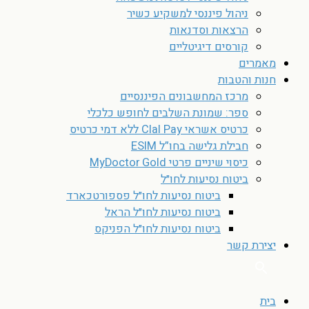
ניהול פיננסי למשקיע כשיר
הרצאות וסדנאות
קורסים דיגיטליים
מאמרים
חנות והטבות
מרכז המחשבונים הפיננסיים
ספר: שמונת השלבים לחופש כלכלי
כרטיס אשראי Clal Pay ללא דמי כרטיס
חבילת גלישה בחו”ל ESIM
כיסוי שיניים פרטי MyDoctor Gold
ביטוח נסיעות לחו״ל
ביטוח נסיעות לחו״ל פספורטכארד
ביטוח נסיעות לחו״ל הראל
ביטוח נסיעות לחו״ל הפניקס
יצירת קשר
בית