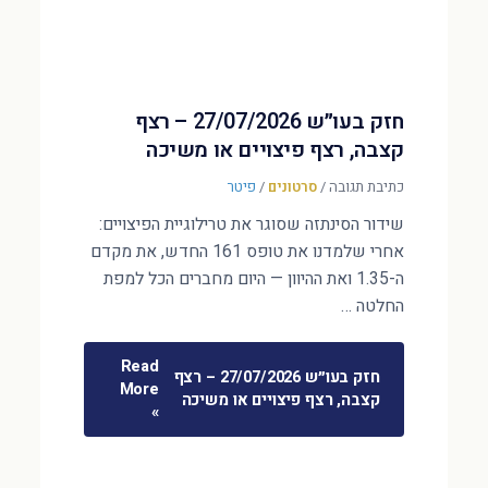
חזק בעו״ש 27/07/2026 – רצף
קצבה, רצף פיצויים או משיכה
כתיבת תגובה
/
סרטונים
/
פיטר
שידור הסינתזה שסוגר את טרילוגיית הפיצויים:
אחרי שלמדנו את טופס 161 החדש, את מקדם
ה-1.35 ואת ההיוון — היום מחברים הכל למפת
החלטה …
Read
חזק בעו״ש 27/07/2026 – רצף
More
קצבה, רצף פיצויים או משיכה
»