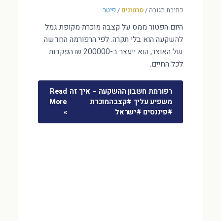
כתיבת תגובה
/
סרטונים
/
פיטר
היום הפטור ממס על קצבה מוכרת מקופת גמל
להשקעה הוא בלי תקרה. לפי הרפורמה החדשה
של האוצר, הוא ייעצר ב-200000 ₪ הפקדות
לכל החיים.
רפורמת חשבון ההשקעה – איך זה
Read
משפיע עליך #קצבהמוכרת
More
#פיננסים #ישראל
»