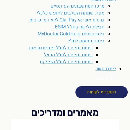
מרכז המחשבונים הפיננסיים
ספר: שמונת השלבים לחופש כלכלי
כרטיס אשראי Clal Pay ללא דמי כרטיס
חבילת גלישה בחו”ל ESIM
כיסוי שיניים פרטי MyDoctor Gold
ביטוח נסיעות לחו״ל
ביטוח נסיעות לחו״ל פספורטכארד
ביטוח נסיעות לחו״ל הראל
ביטוח נסיעות לחו״ל הפניקס
יצירת קשר
חיפוש
התחברות לקוחות