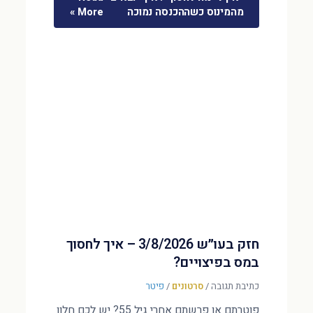
מהמינוס כשההכנסה נמוכה
More »
חזק בעו״ש 3/8/2026 – איך לחסוך
במס בפיצויים?
כתיבת תגובה
/
סרטונים
/
פיטר
פוטרתם או פרשתם אחרי גיל 55? יש לכם חלון