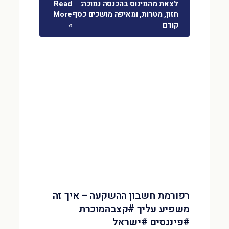
לצאת מהמינוס בהכנסה נמוכה:
Read
חזון, מטרות, ומאיפה מושכים כסף
More
קודם
»
רפורמת חשבון ההשקעה – איך זה
משפיע עליך #קצבהמוכרת
#פיננסים #ישראל