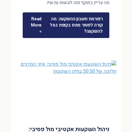
מה עדיין בתוקף ומה לעשות עכשיו.
רפורמת חשבון ההשקעה: מה
Read
קורה לפטור ממס בקופת גמל
More
להשקעה?
»
ניהול השקעות אקטיבי מול פסיבי: