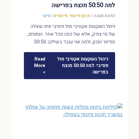
למה 50:50 מנצח בפרישה
כתיבת תגובה
/
תכנון פיננסי
,
פיננסים
/
פיטר
ניהול השקעות אקטיבי מול פסיבי אינו שאלה
של מי צודק, אלא של כמה מכל אחד. הנתונים,
הפיזור הנכון, ולמה אני עובד בשילוב 50:50.
ניהול השקעות אקטיבי מול
Read
פסיבי: למה 50:50 מנצח
More
בפרישה
»