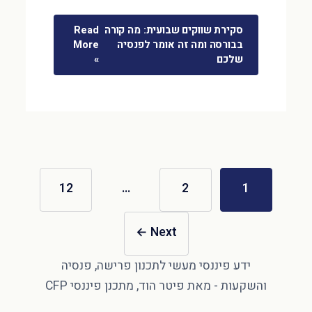
סקירת שווקים שבועית: מה קורה
Read
בבורסה ומה זה אומר לפנסיה
More
שלכם
»
12
…
2
1
←
Next