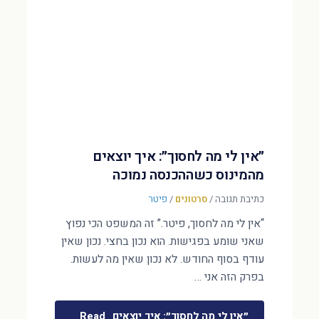
״אין לי מה לחסוך״: איך יוצאים
מהמינוס כשההכנסה נמוכה
כתיבת תגובה
/
סרטונים
/
פיטר
“אין לי מה לחסוך, פיטר.” זה המשפט הכי נפוץ
שאני שומע בפגישות. הוא נכון בחצי. נכון שאין
עודף בסוף החודש. לא נכון שאין מה לעשות.
בפרק הזה אני …
״אין לי מה לחסוך״: איך יוצאים
Read