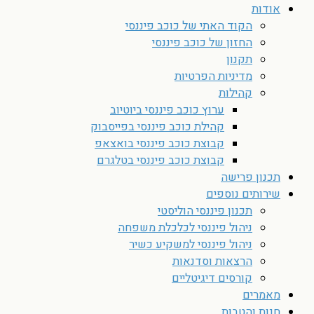
אודות
הקוד האתי של כוכב פיננסי
החזון של כוכב פיננסי
תקנון
מדיניות הפרטיות
קהילות
ערוץ כוכב פיננסי ביוטיוב
קהילת כוכב פיננסי בפייסבוק
קבוצת כוכב פיננסי בואצאפ
קבוצת כוכב פיננסי בטלגרם
תכנון פרישה
שירותים נוספים
תכנון פיננסי הוליסטי
ניהול פיננסי לכלכלת משפחה
ניהול פיננסי למשקיע כשיר
הרצאות וסדנאות
קורסים דיגיטליים
מאמרים
חנות והטבות