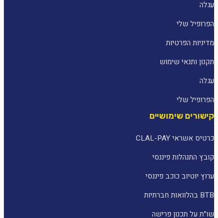
עגלה
הפרופיל שלי
מדיניות הפרטיות
תקנון ותנאי שימוש
עגלה
הפרופיל שלי
קישורים שימושיים
כרטיס אשראי CLAL-PAY
קובץ התנהלות פיננסי
ערוץ יוטיוב כוכב פיננסי
BTB בהלוואות חברתיות
שו״ת על תכנון פרישה