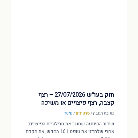
חזק בעו״ש 27/07/2026 – רצף
קצבה, רצף פיצויים או משיכה
כתיבת תגובה
/
סרטונים
/
פיטר
שידור הסינתזה שסוגר את טרילוגיית הפיצויים:
אחרי שלמדנו את טופס 161 החדש, את מקדם