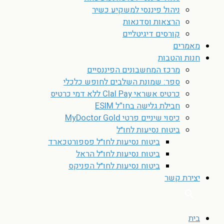
ניהול פיננסי למשקיע כשיר
הרצאות וסדנאות
קורסים דיגיטליים
מאמרים
חנות והטבות
מרכז המחשבונים הפיננסיים
ספר: שמונת השלבים לחופש כלכלי
כרטיס אשראי Clal Pay ללא דמי כרטיס
חבילת גלישה בחו”ל ESIM
כיסוי שיניים פרטי MyDoctor Gold
ביטוח נסיעות לחו״ל
ביטוח נסיעות לחו״ל פספורטכארד
ביטוח נסיעות לחו״ל הראל
ביטוח נסיעות לחו״ל הפניקס
יצירת קשר
בית