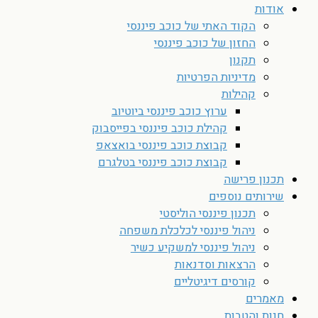
אודות
הקוד האתי של כוכב פיננסי
החזון של כוכב פיננסי
תקנון
מדיניות הפרטיות
קהילות
ערוץ כוכב פיננסי ביוטיוב
קהילת כוכב פיננסי בפייסבוק
קבוצת כוכב פיננסי בואצאפ
קבוצת כוכב פיננסי בטלגרם
תכנון פרישה
שירותים נוספים
תכנון פיננסי הוליסטי
ניהול פיננסי לכלכלת משפחה
ניהול פיננסי למשקיע כשיר
הרצאות וסדנאות
קורסים דיגיטליים
מאמרים
חנות והטבות