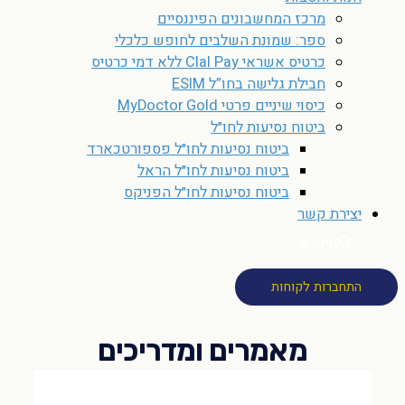
מרכז המחשבונים הפיננסיים
ספר: שמונת השלבים לחופש כלכלי
כרטיס אשראי Clal Pay ללא דמי כרטיס
חבילת גלישה בחו”ל ESIM
כיסוי שיניים פרטי MyDoctor Gold
ביטוח נסיעות לחו״ל
ביטוח נסיעות לחו״ל פספורטכארד
ביטוח נסיעות לחו״ל הראל
ביטוח נסיעות לחו״ל הפניקס
יצירת קשר
חיפוש
התחברות לקוחות