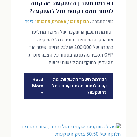
רפורמת חשבון ההשקעה: מה קורה
לפטור ממס בקופת גמל להשקעה?
כתיבת תגובה
/
תכנון פיננסי
,
מאמרים
,
פיננסים
/
פיטר
רפורמת חשבון ההשקעה של האוצר מחליפה
את התקרה השנתית בקופת גמל להשקעה
בתקרה של 200,000 ₪ לכל החיים. פיטר הוד
CFP מסביר מה נפגע בפטור על קצבה מוכרת,
מה עדיין בתוקף ומה לעשות עכשיו.
רפורמת חשבון ההשקעה: מה
Read
קורה לפטור ממס בקופת גמל
More
להשקעה?
»