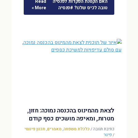
האם הקטנת הפקדות לפנסיה
Read
טובה לכיס שלנו? #פנסיה
More »
לצאת מהמינוס בהכנסה נמוכה: חזון,
מטרות, ומאיפה מושכים כסף קודם
כתיבת תגובה
/
כלכלת משפחה
,
מאמרים
,
תכנון פיננסי
/
פיטר