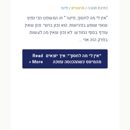
כתיבת תגובה
/
סרטונים
/
פיטר
“אין לי מה לחסוך, פיטר.” זה המשפט הכי נפוץ
שאני שומע בפגישות. הוא נכון בחצי. נכון שאין
עודף בסוף החודש. לא נכון שאין מה לעשות.
בפרק הזה אני …
״אין לי מה לחסוך״: איך יוצאים
Read
מהמינוס כשההכנסה נמוכה
More »