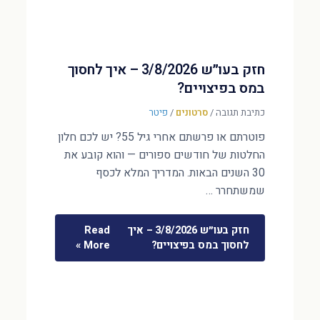
חזק בעו״ש 3/8/2026 – איך לחסוך
במס בפיצויים?
כתיבת תגובה
/
סרטונים
/
פיטר
פוטרתם או פרשתם אחרי גיל 55? יש לכם חלון
החלטות של חודשים ספורים — והוא קובע את
30 השנים הבאות. המדריך המלא לכסף
שמשתחרר …
חזק בעו״ש 3/8/2026 – איך
Read
לחסוך במס בפיצויים?
More »