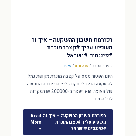
רפורמת חשבון ההשקעה – איך זה
משפיע עליך #קצבהמוכרת
#פיננסים #ישראל
כתיבת תגובה
/
סרטונים
/
פיטר
היום הפטור ממס על קצבה מוכרת מקופת גמל
להשקעה הוא בלי תקרה. לפי הרפורמה החדשה
של האוצר, הוא ייעצר ב-200000 ₪ הפקדות
לכל החיים.
רפורמת חשבון ההשקעה – איך זה
Read
משפיע עליך #קצבהמוכרת
More
#פיננסים #ישראל
»