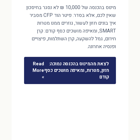
מינוס בהכנסה של 10,000 ₪ לא נסגר בחיסכון
שאין לכם, אלא בסדר. פיטר הוד CFP מסביר
איך בונים חזון לעשור, גוזרים ממנו מטרות
SMART, ומאיפה מושכים כסף קודם: קרן
חירום, גמל להשקעה, קרן השתלמות, פיצויים
ופנסיה אחרונה.
לצאת מהמינוס בהכנסה נמוכה:
Read
חזון, מטרות, ומאיפה מושכים כסף
More
קודם
»