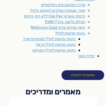
מרכז המחשבונים הפיננסיים
ספר: שמונת השלבים לחופש כלכלי
כרטיס אשראי Clal Pay ללא דמי כרטיס
חבילת גלישה בחו”ל ESIM
כיסוי שיניים פרטי MyDoctor Gold
ביטוח נסיעות לחו״ל
ביטוח נסיעות לחו״ל פספורטכארד
ביטוח נסיעות לחו״ל הראל
ביטוח נסיעות לחו״ל הפניקס
יצירת קשר
חיפוש
התחברות לקוחות