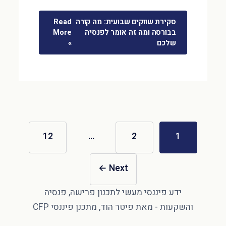
סקירת שווקים שבועית: מה קורה
Read
בבורסה ומה זה אומר לפנסיה
More
שלכם
»
12
…
2
1
←
Next