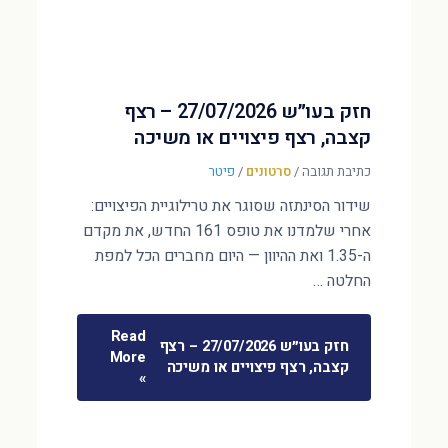
חזק בעו״ש 27/07/2026 – רצף
קצבה, רצף פיצויים או משיכה
כתיבת תגובה
/
סרטונים
/
פיטר
שידור הסינתזה שסוגר את טרילוגיית הפיצויים:
אחרי שלמדנו את טופס 161 החדש, את מקדם
ה-1.35 ואת ההיוון — היום מחברים הכל למפת
החלטה …
Read
חזק בעו״ש 27/07/2026 – רצף
More
קצבה, רצף פיצויים או משיכה
»