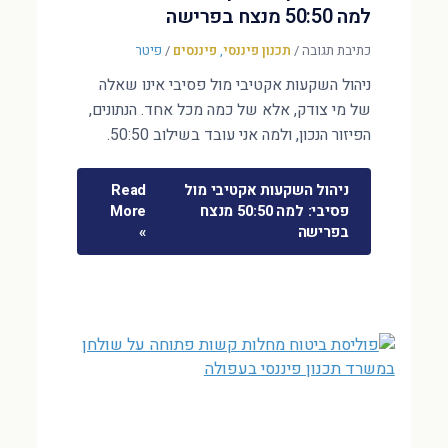
למה 50:50 מנצח בפרישה
כתיבת תגובה
/
תכנון פיננסי
,
פיננסים
/
פיטר
ניהול השקעות אקטיבי מול פסיבי אינו שאלה
של מי צודק, אלא של כמה מכל אחד. הנתונים,
הפיזור הנכון, ולמה אני עובד בשילוב 50:50.
ניהול השקעות אקטיבי מול
Read
פסיבי: למה 50:50 מנצח
More
בפרישה
»