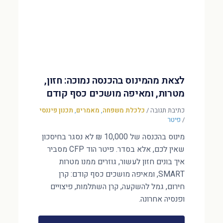
לצאת מהמינוס בהכנסה נמוכה: חזון,
מטרות, ומאיפה מושכים כסף קודם
כתיבת תגובה
/
כלכלת משפחה
,
מאמרים
,
תכנון פיננסי
/
פיטר
מינוס בהכנסה של 10,000 ₪ לא נסגר בחיסכון
שאין לכם, אלא בסדר. פיטר הוד CFP מסביר
איך בונים חזון לעשור, גוזרים ממנו מטרות
SMART, ומאיפה מושכים כסף קודם: קרן
חירום, גמל להשקעה, קרן השתלמות, פיצויים
ופנסיה אחרונה.