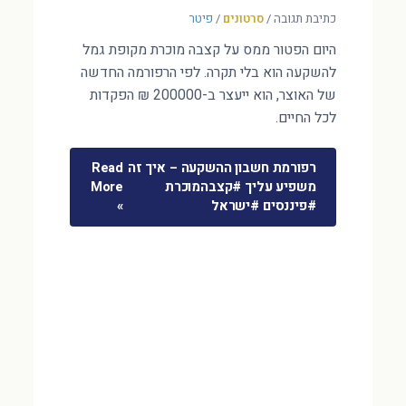
כתיבת תגובה
/
סרטונים
/
פיטר
היום הפטור ממס על קצבה מוכרת מקופת גמל
להשקעה הוא בלי תקרה. לפי הרפורמה החדשה
של האוצר, הוא ייעצר ב-200000 ₪ הפקדות
לכל החיים.
רפורמת חשבון ההשקעה – איך זה
Read
משפיע עליך #קצבהמוכרת
More
#פיננסים #ישראל
»