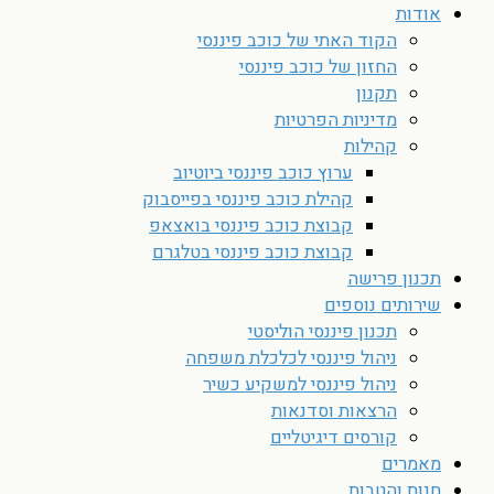
אודות
הקוד האתי של כוכב פיננסי
החזון של כוכב פיננסי
תקנון
מדיניות הפרטיות
קהילות
ערוץ כוכב פיננסי ביוטיוב
קהילת כוכב פיננסי בפייסבוק
קבוצת כוכב פיננסי בואצאפ
קבוצת כוכב פיננסי בטלגרם
תכנון פרישה
שירותים נוספים
תכנון פיננסי הוליסטי
ניהול פיננסי לכלכלת משפחה
ניהול פיננסי למשקיע כשיר
הרצאות וסדנאות
קורסים דיגיטליים
מאמרים
חנות והטבות