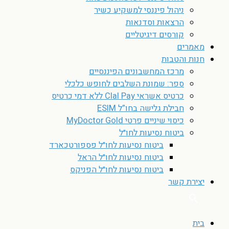
ניהול פיננסי למשקיע כשיר
הרצאות וסדנאות
קורסים דיגיטליים
מאמרים
חנות והטבות
מרכז המחשבונים הפיננסיים
ספר: שמונת השלבים לחופש כלכלי
כרטיס אשראי Clal Pay ללא דמי כרטיס
חבילת גלישה בחו”ל ESIM
כיסוי שיניים פרטי MyDoctor Gold
ביטוח נסיעות לחו״ל
ביטוח נסיעות לחו״ל פספורטכארד
ביטוח נסיעות לחו״ל הראל
ביטוח נסיעות לחו״ל הפניקס
יצירת קשר
בית