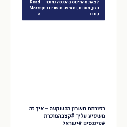
לצאת מהמינוס בהכנסה נמוכה:
Read
חזון, מטרות, ומאיפה מושכים כסף
More
קודם
»
רפורמת חשבון ההשקעה – איך זה
משפיע עליך #קצבהמוכרת
#פיננסים #ישראל