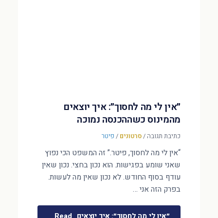
״אין לי מה לחסוך״: איך יוצאים
מהמינוס כשההכנסה נמוכה
כתיבת תגובה
/
סרטונים
/
פיטר
“אין לי מה לחסוך, פיטר.” זה המשפט הכי נפוץ
שאני שומע בפגישות. הוא נכון בחצי. נכון שאין
עודף בסוף החודש. לא נכון שאין מה לעשות.
בפרק הזה אני …
״אין לי מה לחסוך״: איך יוצאים
Read