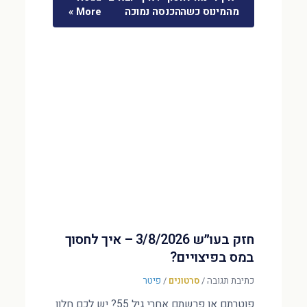
מהמינוס כשההכנסה נמוכה
More »
חזק בעו״ש 3/8/2026 – איך לחסוך
במס בפיצויים?
כתיבת תגובה
/
סרטונים
/
פיטר
פוטרתם או פרשתם אחרי גיל 55? יש לכם חלון