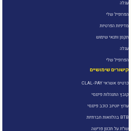
עגלה
הפרופיל שלי
מדיניות הפרטיות
תקנון ותנאי שימוש
עגלה
הפרופיל שלי
קישורים שימושיים
כרטיס אשראי CLAL-PAY
קובץ התנהלות פיננסי
ערוץ יוטיוב כוכב פיננסי
BTB בהלוואות חברתיות
שו״ת על תכנון פרישה