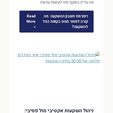
מה עדיין בתוקף ומה לעשות עכשיו.
רפורמת חשבון ההשקעה: מה
Read
קורה לפטור ממס בקופת גמל
More
להשקעה?
»
ניהול השקעות אקטיבי מול פסיבי: