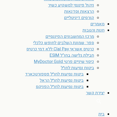
ניהול פיננסי למשקיע כשיר
הרצאות וסדנאות
קורסים דיגיטליים
מאמרים
חנות והטבות
מרכז המחשבונים הפיננסיים
ספר: שמונת השלבים לחופש כלכלי
כרטיס אשראי Clal Pay ללא דמי כרטיס
חבילת גלישה בחו”ל ESIM
כיסוי שיניים פרטי MyDoctor Gold
ביטוח נסיעות לחו״ל
ביטוח נסיעות לחו״ל פספורטכארד
ביטוח נסיעות לחו״ל הראל
ביטוח נסיעות לחו״ל הפניקס
יצירת קשר
בית