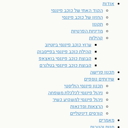
אודות
הקוד האתי של כוכב פיננסי
החזון של כוכב פיננסי
תקנון
מדיניות הפרטיות
קהילות
ערוץ כוכב פיננסי ביוטיוב
קהילת כוכב פיננסי בפייסבוק
קבוצת כוכב פיננסי בואצאפ
קבוצת כוכב פיננסי בטלגרם
תכנון פרישה
שירותים נוספים
תכנון פיננסי הוליסטי
ניהול פיננסי לכלכלת משפחה
ניהול פיננסי למשקיע כשיר
הרצאות וסדנאות
קורסים דיגיטליים
מאמרים
חנות והטבות