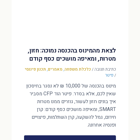
לצאת מהמינוס בהכנסה נמוכה: חזון,
מטרות, ומאיפה מושכים כסף קודם
כתיבת תגובה
/
כלכלת משפחה
,
מאמרים
,
תכנון פיננסי
/
פיטר
מינוס בהכנסה של 10,000 ₪ לא נסגר בחיסכון
שאין לכם, אלא בסדר. פיטר הוד CFP מסביר
איך בונים חזון לעשור, גוזרים ממנו מטרות
SMART, ומאיפה מושכים כסף קודם: קרן
חירום, גמל להשקעה, קרן השתלמות, פיצויים
ופנסיה אחרונה.