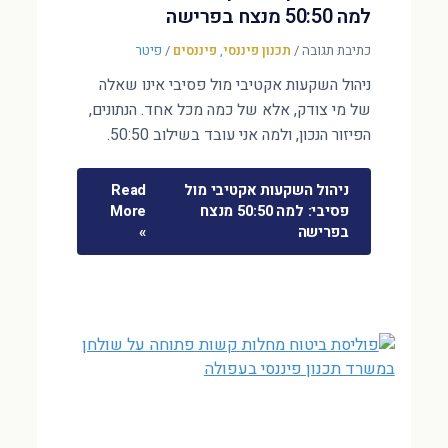
למה 50:50 מנצח בפרישה
כתיבת תגובה
/
תכנון פיננסי
,
פיננסים
/
פיטר
ניהול השקעות אקטיבי מול פסיבי אינו שאלה
של מי צודק, אלא של כמה מכל אחד. הנתונים,
הפיזור הנכון, ולמה אני עובד בשילוב 50:50.
ניהול השקעות אקטיבי מול
Read
פסיבי: למה 50:50 מנצח
More
בפרישה
»