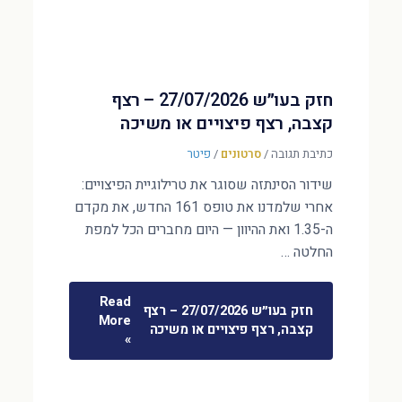
חזק בעו״ש 27/07/2026 – רצף
קצבה, רצף פיצויים או משיכה
כתיבת תגובה
/
סרטונים
/
פיטר
שידור הסינתזה שסוגר את טרילוגיית הפיצויים:
אחרי שלמדנו את טופס 161 החדש, את מקדם
ה-1.35 ואת ההיוון — היום מחברים הכל למפת
החלטה …
Read
חזק בעו״ש 27/07/2026 – רצף
More
קצבה, רצף פיצויים או משיכה
»