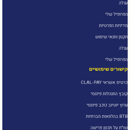
עגלה
הפרופיל שלי
מדיניות הפרטיות
תקנון ותנאי שימוש
עגלה
הפרופיל שלי
קישורים שימושיים
כרטיס אשראי CLAL-PAY
קובץ התנהלות פיננסי
ערוץ יוטיוב כוכב פיננסי
BTB בהלוואות חברתיות
שו״ת על תכנון פרישה