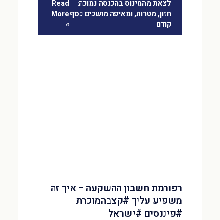
לצאת מהמינוס בהכנסה נמוכה:
Read
חזון, מטרות, ומאיפה מושכים כסף
More
קודם
»
רפורמת חשבון ההשקעה – איך זה
משפיע עליך #קצבהמוכרת
#פיננסים #ישראל