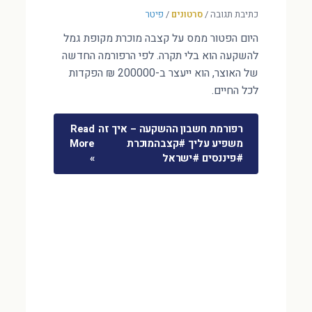
כתיבת תגובה
/
סרטונים
/
פיטר
היום הפטור ממס על קצבה מוכרת מקופת גמל
להשקעה הוא בלי תקרה. לפי הרפורמה החדשה
של האוצר, הוא ייעצר ב-200000 ₪ הפקדות
לכל החיים.
רפורמת חשבון ההשקעה – איך זה
Read
משפיע עליך #קצבהמוכרת
More
#פיננסים #ישראל
»