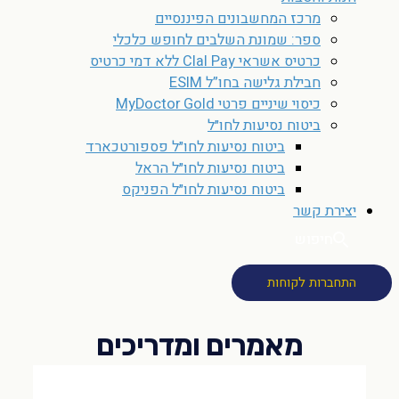
מרכז המחשבונים הפיננסיים
ספר: שמונת השלבים לחופש כלכלי
כרטיס אשראי Clal Pay ללא דמי כרטיס
חבילת גלישה בחו”ל ESIM
כיסוי שיניים פרטי MyDoctor Gold
ביטוח נסיעות לחו״ל
ביטוח נסיעות לחו״ל פספורטכארד
ביטוח נסיעות לחו״ל הראל
ביטוח נסיעות לחו״ל הפניקס
יצירת קשר
חיפוש
התחברות לקוחות