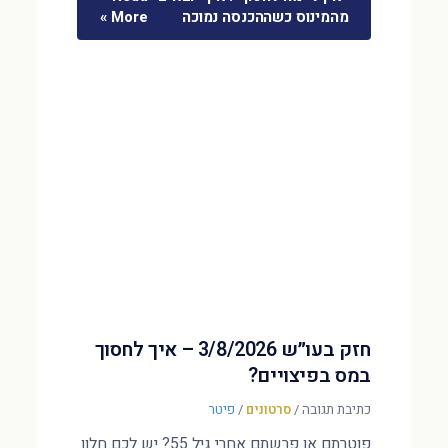
מהמינוס כשההכנסה נמוכה
More »
חזק בעו״ש 3/8/2026 – איך לחסוך
במס בפיצויים?
כתיבת תגובה
/
סרטונים
/
פיטר
פוטרתם או פרשתם אחרי גיל 55? יש לכם חלון