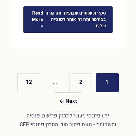
סקירת שווקים שבועית: מה קורה
Read
בבורסה ומה זה אומר לפנסיה
More
שלכם
»
12
…
2
1
←
Next