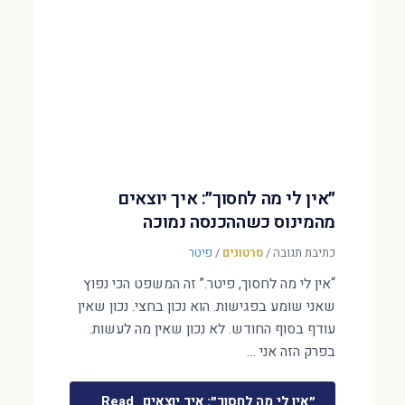
״אין לי מה לחסוך״: איך יוצאים
מהמינוס כשההכנסה נמוכה
כתיבת תגובה
/
סרטונים
/
פיטר
“אין לי מה לחסוך, פיטר.” זה המשפט הכי נפוץ
שאני שומע בפגישות. הוא נכון בחצי. נכון שאין
עודף בסוף החודש. לא נכון שאין מה לעשות.
בפרק הזה אני …
״אין לי מה לחסוך״: איך יוצאים
Read