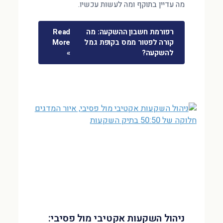
מה עדיין בתוקף ומה לעשות עכשיו.
רפורמת חשבון ההשקעה: מה
Read
קורה לפטור ממס בקופת גמל
More
להשקעה?
»
ניהול השקעות אקטיבי מול פסיבי: