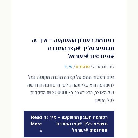
רפורמת חשבון ההשקעה – איך זה
משפיע עליך #קצבהמוכרת
#פיננסים #ישראל
כתיבת תגובה
/
סרטונים
/
פיטר
היום הפטור ממס על קצבה מוכרת מקופת גמל
להשקעה הוא בלי תקרה. לפי הרפורמה החדשה
של האוצר, הוא ייעצר ב-200000 ₪ הפקדות
לכל החיים.
רפורמת חשבון ההשקעה – איך זה
Read
משפיע עליך #קצבהמוכרת
More
#פיננסים #ישראל
»