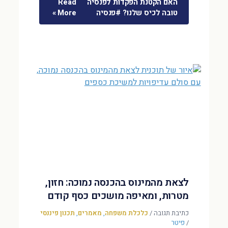
האם הקטנת הפקדות לפנסיה
Read
טובה לכיס שלנו? #פנסיה
More »
לצאת מהמינוס בהכנסה נמוכה: חזון,
מטרות, ומאיפה מושכים כסף קודם
כתיבת תגובה
/
כלכלת משפחה
,
מאמרים
,
תכנון פיננסי
/
פיטר