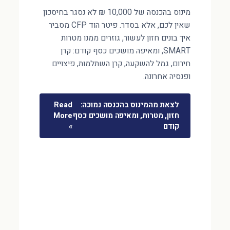
מינוס בהכנסה של 10,000 ₪ לא נסגר בחיסכון
שאין לכם, אלא בסדר. פיטר הוד CFP מסביר
איך בונים חזון לעשור, גוזרים ממנו מטרות
SMART, ומאיפה מושכים כסף קודם: קרן
חירום, גמל להשקעה, קרן השתלמות, פיצויים
ופנסיה אחרונה.
לצאת מהמינוס בהכנסה נמוכה:
Read
חזון, מטרות, ומאיפה מושכים כסף
More
קודם
»