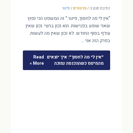
כתיבת תגובה
/
סרטונים
/
פיטר
“אין לי מה לחסוך, פיטר.” זה המשפט הכי נפוץ
שאני שומע בפגישות. הוא נכון בחצי. נכון שאין
עודף בסוף החודש. לא נכון שאין מה לעשות.
בפרק הזה אני …
״אין לי מה לחסוך״: איך יוצאים
Read
מהמינוס כשההכנסה נמוכה
More »