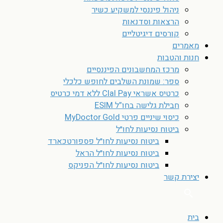
ניהול פיננסי למשקיע כשיר
הרצאות וסדנאות
קורסים דיגיטליים
מאמרים
חנות והטבות
מרכז המחשבונים הפיננסיים
ספר: שמונת השלבים לחופש כלכלי
כרטיס אשראי Clal Pay ללא דמי כרטיס
חבילת גלישה בחו”ל ESIM
כיסוי שיניים פרטי MyDoctor Gold
ביטוח נסיעות לחו״ל
ביטוח נסיעות לחו״ל פספורטכארד
ביטוח נסיעות לחו״ל הראל
ביטוח נסיעות לחו״ל הפניקס
יצירת קשר
בית