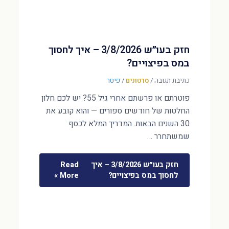
חזק בעו״ש 3/8/2026 – איך לחסוך
במס בפיצויים?
כתיבת תגובה
/
סרטונים
/
פיטר
פוטרתם או פרשתם אחרי גיל 55? יש לכם חלון
החלטות של חודשים ספורים — והוא קובע את
30 השנים הבאות. המדריך המלא לכסף
שמשתחרר …
חזק בעו״ש 3/8/2026 – איך
Read
לחסוך במס בפיצויים?
More »