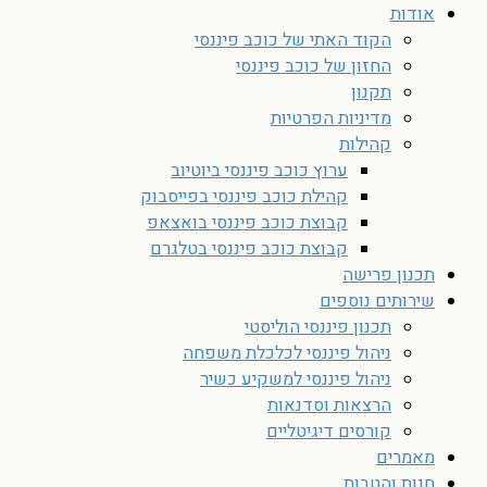
אודות
הקוד האתי של כוכב פיננסי
החזון של כוכב פיננסי
תקנון
מדיניות הפרטיות
קהילות
ערוץ כוכב פיננסי ביוטיוב
קהילת כוכב פיננסי בפייסבוק
קבוצת כוכב פיננסי בואצאפ
קבוצת כוכב פיננסי בטלגרם
תכנון פרישה
שירותים נוספים
תכנון פיננסי הוליסטי
ניהול פיננסי לכלכלת משפחה
ניהול פיננסי למשקיע כשיר
הרצאות וסדנאות
קורסים דיגיטליים
מאמרים
חנות והטבות