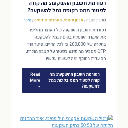
רפורמת חשבון ההשקעה: מה קורה
לפטור ממס בקופת גמל להשקעה?
כתיבת תגובה
/
תכנון פיננסי
,
מאמרים
,
פיננסים
/
פיטר
רפורמת חשבון ההשקעה של האוצר מחליפה
את התקרה השנתית בקופת גמל להשקעה
בתקרה של 200,000 ₪ לכל החיים. פיטר הוד
CFP מסביר מה נפגע בפטור על קצבה מוכרת,
מה עדיין בתוקף ומה לעשות עכשיו.
רפורמת חשבון ההשקעה: מה
Read
קורה לפטור ממס בקופת גמל
More
להשקעה?
»