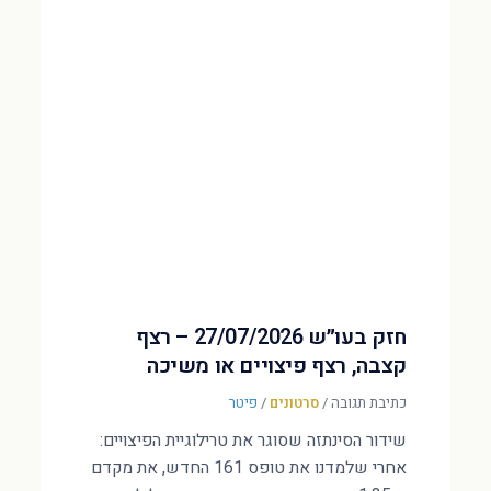
חזק בעו״ש 27/07/2026 – רצף
קצבה, רצף פיצויים או משיכה
כתיבת תגובה
/
סרטונים
/
פיטר
שידור הסינתזה שסוגר את טרילוגיית הפיצויים:
אחרי שלמדנו את טופס 161 החדש, את מקדם