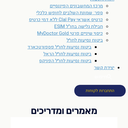
מרכז המחשבונים הפיננסיים
ספר: שמונת השלבים לחופש כלכלי
כרטיס אשראי Clal Pay ללא דמי כרטיס
חבילת גלישה בחו”ל ESIM
כיסוי שיניים פרטי MyDoctor Gold
ביטוח נסיעות לחו״ל
ביטוח נסיעות לחו״ל פספורטכארד
ביטוח נסיעות לחו״ל הראל
ביטוח נסיעות לחו״ל הפניקס
יצירת קשר
חיפוש
התחברות לקוחות