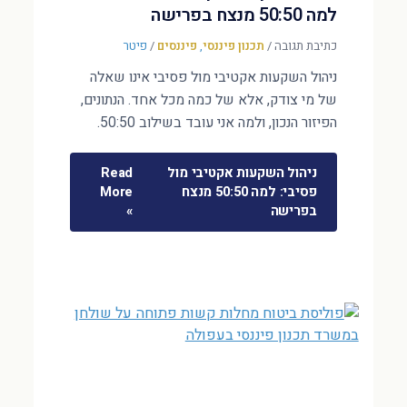
למה 50:50 מנצח בפרישה
כתיבת תגובה
/
תכנון פיננסי
,
פיננסים
/
פיטר
ניהול השקעות אקטיבי מול פסיבי אינו שאלה
של מי צודק, אלא של כמה מכל אחד. הנתונים,
הפיזור הנכון, ולמה אני עובד בשילוב 50:50.
ניהול השקעות אקטיבי מול
Read
פסיבי: למה 50:50 מנצח
More
בפרישה
»