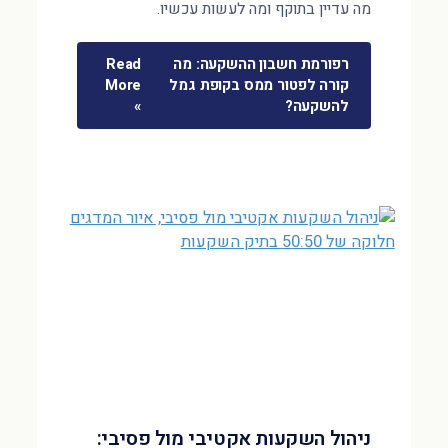
מה עדיין בתוקף ומה לעשות עכשיו.
רפורמת חשבון ההשקעה: מה
Read
קורה לפטור ממס בקופת גמל
More
להשקעה?
»
ניהול השקעות אקטיבי מול פסיבי: