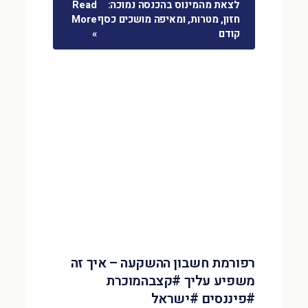
לצאת מהמינוס בהכנסה נמוכה:
Read
חזון, מטרות, ומאיפה מושכים כסף
More
קודם
»
רפורמת חשבון ההשקעה – איך זה
משפיע עליך #קצבהמוכרת
#פיננסים #ישראל