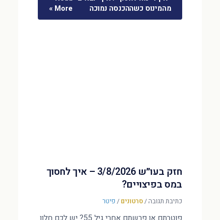
מהמינוס כשההכנסה נמוכה
More »
חזק בעו״ש 3/8/2026 – איך לחסוך
במס בפיצויים?
כתיבת תגובה
/
סרטונים
/
פיטר
פוטרתם או פרשתם אחרי גיל 55? יש לכם חלון