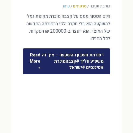
כתיבת תגובה
/
סרטונים
/
פיטר
היום הפטור ממס על קצבה מוכרת מקופת גמל
להשקעה הוא בלי תקרה. לפי הרפורמה החדשה
של האוצר, הוא ייעצר ב-200000 ₪ הפקדות
לכל החיים.
רפורמת חשבון ההשקעה – איך זה
Read
משפיע עליך #קצבהמוכרת
More
#פיננסים #ישראל
»