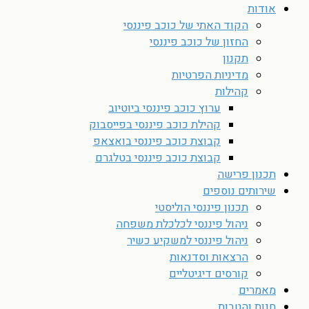
אודות
הקוד האתי של כוכב פיננסי
החזון של כוכב פיננסי
תקנון
מדיניות הפרטיות
קהילות
ערוץ כוכב פיננסי ביוטיוב
קהילת כוכב פיננסי בפייסבוק
קבוצת כוכב פיננסי בואצאפ
קבוצת כוכב פיננסי בטלגרם
תכנון פרישה
שירותים נוספים
תכנון פיננסי הוליסטי
ניהול פיננסי לכלכלת משפחה
ניהול פיננסי למשקיע כשיר
הרצאות וסדנאות
קורסים דיגיטליים
מאמרים
חנות והטבות