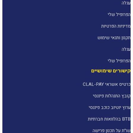
עגלה
הפרופיל שלי
מדיניות הפרטיות
תקנון ותנאי שימוש
עגלה
הפרופיל שלי
קישורים שימושיים
כרטיס אשראי CLAL-PAY
קובץ התנהלות פיננסי
ערוץ יוטיוב כוכב פיננסי
BTB בהלוואות חברתיות
שו״ת על תכנון פרישה