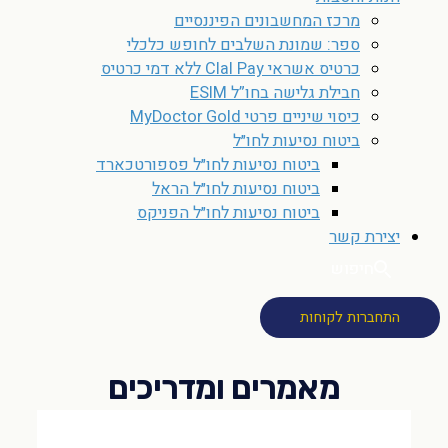
מרכז המחשבונים הפיננסיים
ספר: שמונת השלבים לחופש כלכלי
כרטיס אשראי Clal Pay ללא דמי כרטיס
חבילת גלישה בחו”ל ESIM
כיסוי שיניים פרטי MyDoctor Gold
ביטוח נסיעות לחו״ל
ביטוח נסיעות לחו״ל פספורטכארד
ביטוח נסיעות לחו״ל הראל
ביטוח נסיעות לחו״ל הפניקס
יצירת קשר
חיפוש
התחברות לקוחות