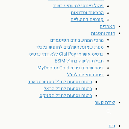
ניהול פיננסי למשקיע כשיר
הרצאות וסדנאות
קורסים דיגיטליים
מאמרים
חנות והטבות
מרכז המחשבונים הפיננסיים
ספר: שמונת השלבים לחופש כלכלי
כרטיס אשראי Clal Pay ללא דמי כרטיס
חבילת גלישה בחו”ל ESIM
כיסוי שיניים פרטי MyDoctor Gold
ביטוח נסיעות לחו״ל
ביטוח נסיעות לחו״ל פספורטכארד
ביטוח נסיעות לחו״ל הראל
ביטוח נסיעות לחו״ל הפניקס
יצירת קשר
בית