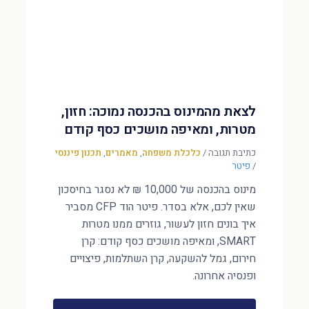
לצאת מהמינוס בהכנסה נמוכה: חזון,
מטרות, ומאיפה מושכים כסף קודם
כתיבת תגובה
/
כלכלת משפחה
,
מאמרים
,
תכנון פיננסי
/
פיטר
מינוס בהכנסה של 10,000 ₪ לא נסגר בחיסכון
שאין לכם, אלא בסדר. פיטר הוד CFP מסביר
איך בונים חזון לעשור, גוזרים ממנו מטרות
SMART, ומאיפה מושכים כסף קודם: קרן
חירום, גמל להשקעה, קרן השתלמות, פיצויים
ופנסיה אחרונה.