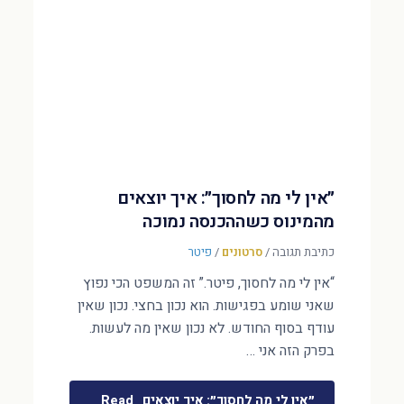
״אין לי מה לחסוך״: איך יוצאים
מהמינוס כשההכנסה נמוכה
כתיבת תגובה
/
סרטונים
/
פיטר
“אין לי מה לחסוך, פיטר.” זה המשפט הכי נפוץ
שאני שומע בפגישות. הוא נכון בחצי. נכון שאין
עודף בסוף החודש. לא נכון שאין מה לעשות.
בפרק הזה אני …
״אין לי מה לחסוך״: איך יוצאים
Read