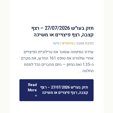
חזק בעו״ש 27/07/2026 – רצף
קצבה, רצף פיצויים או משיכה
כתיבת תגובה
/
סרטונים
/
פיטר
שידור הסינתזה שסוגר את טרילוגיית הפיצויים:
אחרי שלמדנו את טופס 161 החדש, את מקדם
ה-1.35 ואת ההיוון — היום מחברים הכל למפת
החלטה …
Read
חזק בעו״ש 27/07/2026 – רצף
More
קצבה, רצף פיצויים או משיכה
»