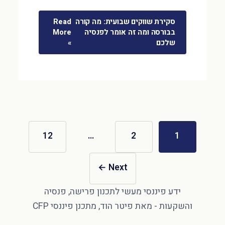
סקירת שווקים שבועית: מה קורה
Read
בבורסה ומה זה אומר לפנסיה
More
שלכם
»
12
…
2
1
←
Next