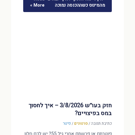
מהמינוס כשההכנסה נמוכה
More »
חזק בעו״ש 3/8/2026 – איך לחסוך
במס בפיצויים?
כתיבת תגובה
/
סרטונים
/
פיטר
פוטרתם או פרשתם אחרי גיל 55? יש לכם חלון