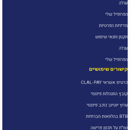
עגלה
הפרופיל שלי
מדיניות הפרטיות
תקנון ותנאי שימוש
עגלה
הפרופיל שלי
קישורים שימושיים
כרטיס אשראי CLAL-PAY
קובץ התנהלות פיננסי
ערוץ יוטיוב כוכב פיננסי
BTB בהלוואות חברתיות
שו״ת על תכנון פרישה