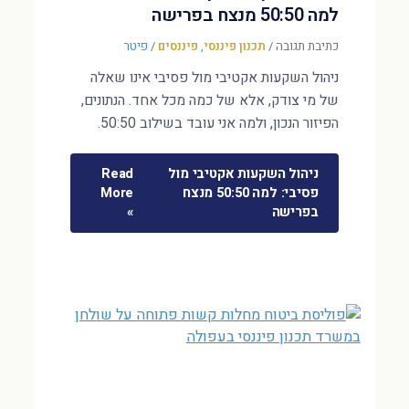
למה 50:50 מנצח בפרישה
כתיבת תגובה
/
תכנון פיננסי
,
פיננסים
/
פיטר
ניהול השקעות אקטיבי מול פסיבי אינו שאלה
של מי צודק, אלא של כמה מכל אחד. הנתונים,
הפיזור הנכון, ולמה אני עובד בשילוב 50:50.
ניהול השקעות אקטיבי מול
Read
פסיבי: למה 50:50 מנצח
More
בפרישה
»