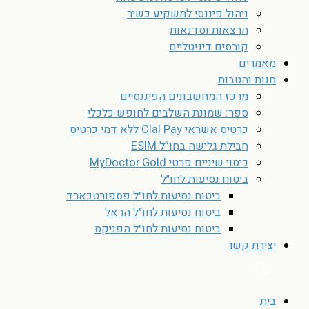
ניהול פיננסי למשקיע כשיר
הרצאות וסדנאות
קורסים דיגיטליים
מאמרים
חנות והטבות
מרכז המחשבונים הפיננסיים
ספר: שמונת השלבים לחופש כלכלי
כרטיס אשראי Clal Pay ללא דמי כרטיס
חבילת גלישה בחו”ל ESIM
כיסוי שיניים פרטי MyDoctor Gold
ביטוח נסיעות לחו״ל
ביטוח נסיעות לחו״ל פספורטכארד
ביטוח נסיעות לחו״ל הראל
ביטוח נסיעות לחו״ל הפניקס
יצירת קשר
בית