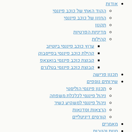
אודות
הקוד האתי של כוכב פיננסי
החזון של כוכב פיננסי
תקנון
מדיניות הפרטיות
קהילות
ערוץ כוכב פיננסי ביוטיוב
קהילת כוכב פיננסי בפייסבוק
קבוצת כוכב פיננסי בואצאפ
קבוצת כוכב פיננסי בטלגרם
תכנון פרישה
שירותים נוספים
תכנון פיננסי הוליסטי
ניהול פיננסי לכלכלת משפחה
ניהול פיננסי למשקיע כשיר
הרצאות וסדנאות
קורסים דיגיטליים
מאמרים
חנות והטבות