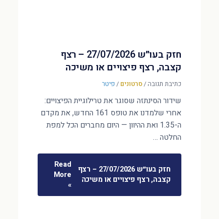
חזק בעו״ש 27/07/2026 – רצף
קצבה, רצף פיצויים או משיכה
כתיבת תגובה
/
סרטונים
/
פיטר
שידור הסינתזה שסוגר את טרילוגיית הפיצויים:
אחרי שלמדנו את טופס 161 החדש, את מקדם
ה-1.35 ואת ההיוון — היום מחברים הכל למפת
החלטה …
Read
חזק בעו״ש 27/07/2026 – רצף
More
קצבה, רצף פיצויים או משיכה
»