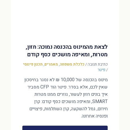
לצאת מהמינוס בהכנסה נמוכה: חזון,
מטרות, ומאיפה מושכים כסף קודם
כתיבת תגובה
/
כלכלת משפחה
,
מאמרים
,
תכנון פיננסי
/
פיטר
מינוס בהכנסה של 10,000 ₪ לא נסגר בחיסכון
שאין לכם, אלא בסדר. פיטר הוד CFP מסביר
איך בונים חזון לעשור, גוזרים ממנו מטרות
SMART, ומאיפה מושכים כסף קודם: קרן
חירום, גמל להשקעה, קרן השתלמות, פיצויים
ופנסיה אחרונה.