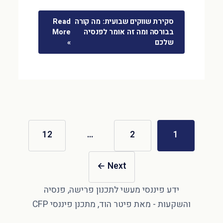
סקירת שווקים שבועית: מה קורה
Read
בבורסה ומה זה אומר לפנסיה
More
שלכם
»
12
…
2
1
←
Next