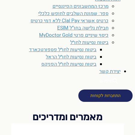
מרכז המחשבונים הפיננסיים
ספר: שמונת השלבים לחופש כלכלי
כרטיס אשראי Clal Pay ללא דמי כרטיס
חבילת גלישה בחו”ל ESIM
כיסוי שיניים פרטי MyDoctor Gold
ביטוח נסיעות לחו״ל
ביטוח נסיעות לחו״ל פספורטכארד
ביטוח נסיעות לחו״ל הראל
ביטוח נסיעות לחו״ל הפניקס
יצירת קשר
חיפוש
התחברות לקוחות