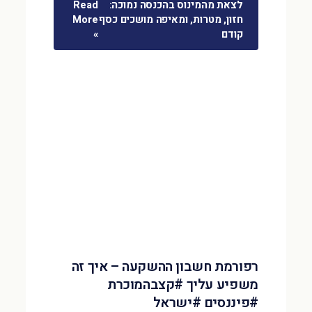
לצאת מהמינוס בהכנסה נמוכה:
Read
חזון, מטרות, ומאיפה מושכים כסף
More
קודם
»
רפורמת חשבון ההשקעה – איך זה
משפיע עליך #קצבהמוכרת
#פיננסים #ישראל