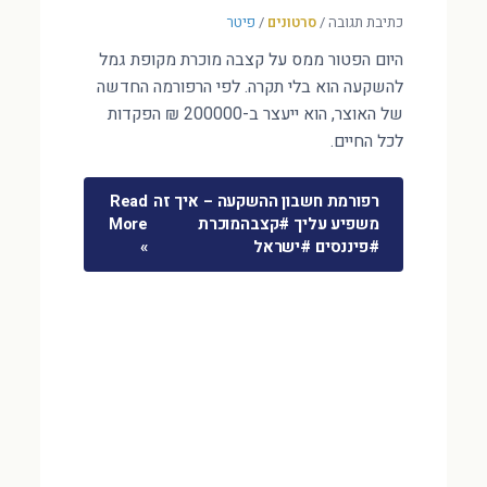
כתיבת תגובה
/
סרטונים
/
פיטר
היום הפטור ממס על קצבה מוכרת מקופת גמל
להשקעה הוא בלי תקרה. לפי הרפורמה החדשה
של האוצר, הוא ייעצר ב-200000 ₪ הפקדות
לכל החיים.
רפורמת חשבון ההשקעה – איך זה
Read
משפיע עליך #קצבהמוכרת
More
#פיננסים #ישראל
»