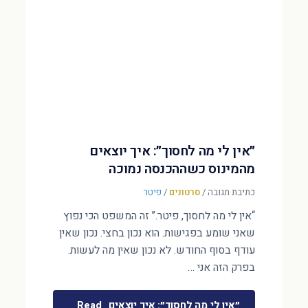
״אין לי מה לחסוך״: איך יוצאים
מהמינוס כשההכנסה נמוכה
כתיבת תגובה
/
סרטונים
/
פיטר
“אין לי מה לחסוך, פיטר.” זה המשפט הכי נפוץ
שאני שומע בפגישות. הוא נכון בחצי. נכון שאין
עודף בסוף החודש. לא נכון שאין מה לעשות.
בפרק הזה אני …
״אין לי מה לחסוך״: איך יוצאים
Read