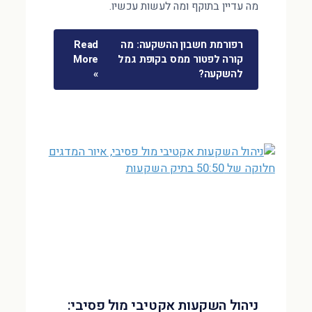
מה עדיין בתוקף ומה לעשות עכשיו.
רפורמת חשבון ההשקעה: מה
Read
קורה לפטור ממס בקופת גמל
More
להשקעה?
»
ניהול השקעות אקטיבי מול פסיבי: