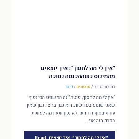
״אין לי מה לחסוך״: איך יוצאים
מהמינוס כשההכנסה נמוכה
כתיבת תגובה
/
סרטונים
/
פיטר
“אין לי מה לחסוך, פיטר.” זה המשפט הכי נפוץ
שאני שומע בפגישות. הוא נכון בחצי. נכון שאין
עודף בסוף החודש. לא נכון שאין מה לעשות.
בפרק הזה אני …
״אין לי מה לחסוך״: איך יוצאים
Read