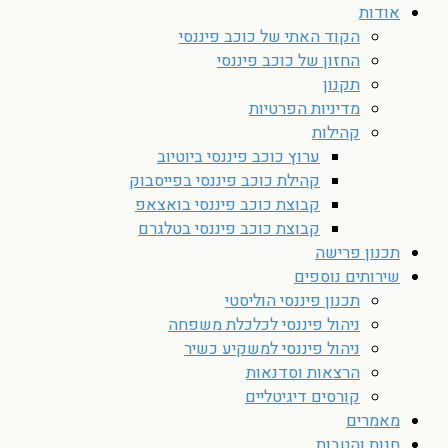
אודות
הקוד האתי של כוכב פיננסי
החזון של כוכב פיננסי
תקנון
מדיניות הפרטיות
קהילות
ערוץ כוכב פיננסי ביוטיוב
קהילת כוכב פיננסי בפייסבוק
קבוצת כוכב פיננסי בואצאפ
קבוצת כוכב פיננסי בטלגרם
תכנון פרישה
שירותים נוספים
תכנון פיננסי הוליסטי
ניהול פיננסי לכלכלת משפחה
ניהול פיננסי למשקיע כשיר
הרצאות וסדנאות
קורסים דיגיטליים
מאמרים
חנות והטבות