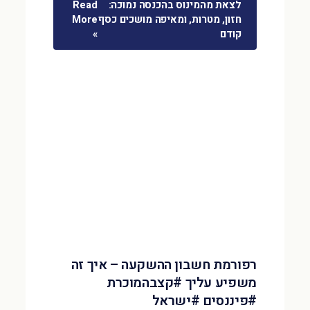
לצאת מהמינוס בהכנסה נמוכה:
Read
חזון, מטרות, ומאיפה מושכים כסף
More
קודם
»
רפורמת חשבון ההשקעה – איך זה
משפיע עליך #קצבהמוכרת
#פיננסים #ישראל