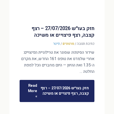
חזק בעו״ש 27/07/2026 – רצף
קצבה, רצף פיצויים או משיכה
כתיבת תגובה
/
סרטונים
/
פיטר
שידור הסינתזה שסוגר את טרילוגיית הפיצויים:
אחרי שלמדנו את טופס 161 החדש, את מקדם
ה-1.35 ואת ההיוון — היום מחברים הכל למפת
החלטה …
Read
חזק בעו״ש 27/07/2026 – רצף
More
קצבה, רצף פיצויים או משיכה
»