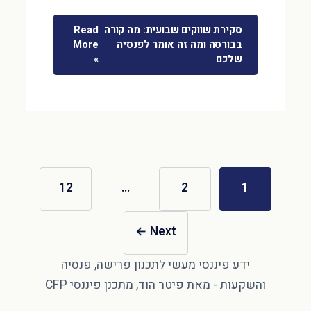
סקירת שווקים שבועית: מה קורה
Read
בבורסה ומה זה אומר לפנסיה
More
שלכם
»
12
…
2
1
←
Next