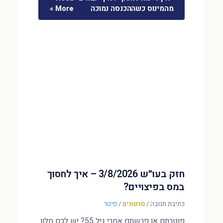
מהמינוס כשההכנסה נמוכה
More »
חזק בעו״ש 3/8/2026 – איך לחסוך
במס בפיצויים?
כתיבת תגובה
/
סרטונים
/
פיטר
פוטרתם או פרשתם אחרי גיל 55? יש לכם חלון