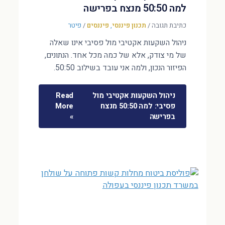
למה 50:50 מנצח בפרישה
כתיבת תגובה
/
תכנון פיננסי
,
פיננסים
/
פיטר
ניהול השקעות אקטיבי מול פסיבי אינו שאלה
של מי צודק, אלא של כמה מכל אחד. הנתונים,
הפיזור הנכון, ולמה אני עובד בשילוב 50:50.
ניהול השקעות אקטיבי מול
Read
פסיבי: למה 50:50 מנצח
More
בפרישה
»