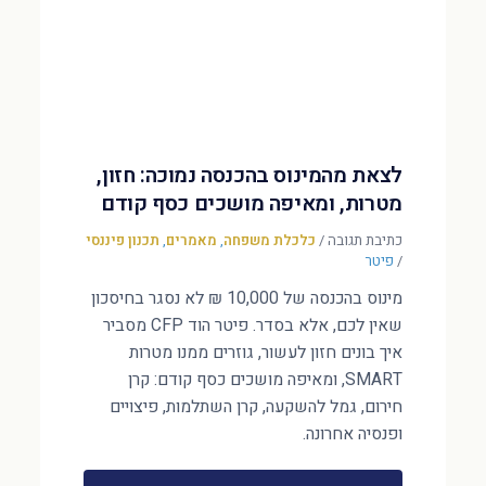
לצאת מהמינוס בהכנסה נמוכה: חזון,
מטרות, ומאיפה מושכים כסף קודם
כתיבת תגובה
/
כלכלת משפחה
,
מאמרים
,
תכנון פיננסי
/
פיטר
מינוס בהכנסה של 10,000 ₪ לא נסגר בחיסכון
שאין לכם, אלא בסדר. פיטר הוד CFP מסביר
איך בונים חזון לעשור, גוזרים ממנו מטרות
SMART, ומאיפה מושכים כסף קודם: קרן
חירום, גמל להשקעה, קרן השתלמות, פיצויים
ופנסיה אחרונה.