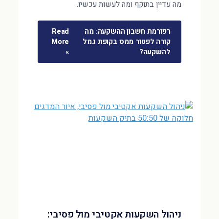
מה עדיין בתוקף ומה לעשות עכשיו.
רפורמת חשבון ההשקעה: מה
Read
קורה לפטור ממס בקופת גמל
More
להשקעה?
»
ניהול השקעות אקטיבי מול פסיבי: