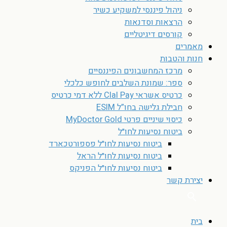
ניהול פיננסי למשקיע כשיר
הרצאות וסדנאות
קורסים דיגיטליים
מאמרים
חנות והטבות
מרכז המחשבונים הפיננסיים
ספר: שמונת השלבים לחופש כלכלי
כרטיס אשראי Clal Pay ללא דמי כרטיס
חבילת גלישה בחו”ל ESIM
כיסוי שיניים פרטי MyDoctor Gold
ביטוח נסיעות לחו״ל
ביטוח נסיעות לחו״ל פספורטכארד
ביטוח נסיעות לחו״ל הראל
ביטוח נסיעות לחו״ל הפניקס
יצירת קשר
בית