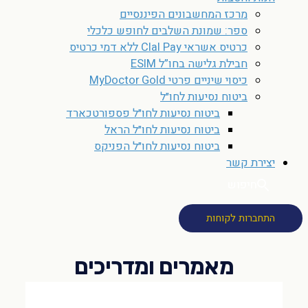
מרכז המחשבונים הפיננסיים
ספר: שמונת השלבים לחופש כלכלי
כרטיס אשראי Clal Pay ללא דמי כרטיס
חבילת גלישה בחו”ל ESIM
כיסוי שיניים פרטי MyDoctor Gold
ביטוח נסיעות לחו״ל
ביטוח נסיעות לחו״ל פספורטכארד
ביטוח נסיעות לחו״ל הראל
ביטוח נסיעות לחו״ל הפניקס
יצירת קשר
חיפוש
התחברות לקוחות