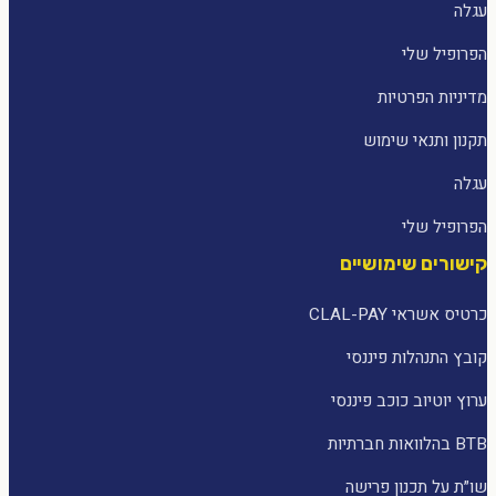
עגלה
הפרופיל שלי
מדיניות הפרטיות
תקנון ותנאי שימוש
עגלה
הפרופיל שלי
קישורים שימושיים
כרטיס אשראי CLAL-PAY
קובץ התנהלות פיננסי
ערוץ יוטיוב כוכב פיננסי
BTB בהלוואות חברתיות
שו״ת על תכנון פרישה