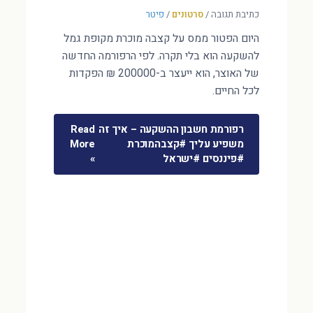
כתיבת תגובה
/
סרטונים
/
פיטר
היום הפטור ממס על קצבה מוכרת מקופת גמל
להשקעה הוא בלי תקרה. לפי הרפורמה החדשה
של האוצר, הוא ייעצר ב-200000 ₪ הפקדות
לכל החיים.
רפורמת חשבון ההשקעה – איך זה
Read
משפיע עליך #קצבהמוכרת
More
#פיננסים #ישראל
»