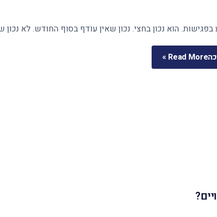
בפגישות. הוא נכון בחצי. נכון שאין עודף בסוף החודש. לא נכון 
כה
Read More »