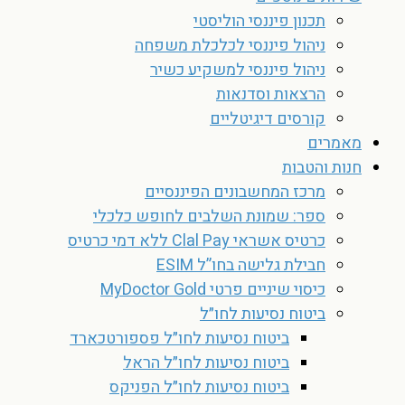
תכנון פיננסי הוליסטי
ניהול פיננסי לכלכלת משפחה
ניהול פיננסי למשקיע כשיר
הרצאות וסדנאות
קורסים דיגיטליים
מאמרים
חנות והטבות
מרכז המחשבונים הפיננסיים
ספר: שמונת השלבים לחופש כלכלי
כרטיס אשראי Clal Pay ללא דמי כרטיס
חבילת גלישה בחו”ל ESIM
כיסוי שיניים פרטי MyDoctor Gold
ביטוח נסיעות לחו״ל
ביטוח נסיעות לחו״ל פספורטכארד
ביטוח נסיעות לחו״ל הראל
ביטוח נסיעות לחו״ל הפניקס