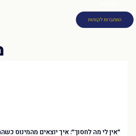
חיפוש
התחברות לקוחות
״אין לי מה לחסוך״: איך יוצאים מהמינוס כשה