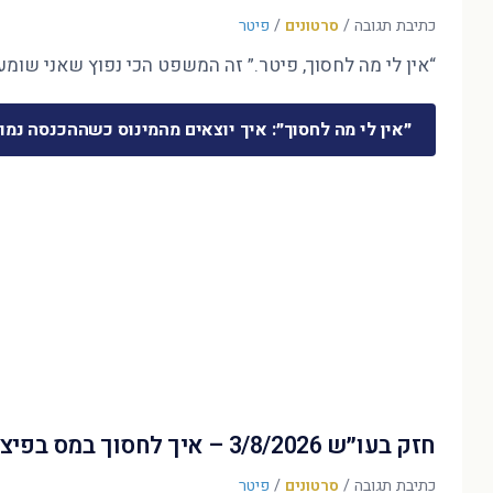
כתיבת תגובה
/
סרטונים
/
פיטר
“אין לי מה לחסוך, פיטר.” זה המשפט הכי נפוץ שאני שומע 
״אין לי מה לחסוך״: איך יוצאים מהמינוס כשההכנסה נמו
חזק בעו״ש 3/8/2026 – איך לחסוך במס בפיצויים?
כתיבת תגובה
/
סרטונים
/
פיטר