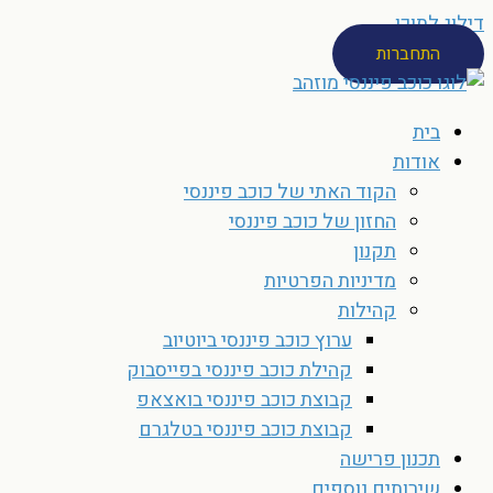
דילוג לתוכן
התחברות
בית
אודות
הקוד האתי של כוכב פיננסי
החזון של כוכב פיננסי
תקנון
מדיניות הפרטיות
קהילות
ערוץ כוכב פיננסי ביוטיוב
קהילת כוכב פיננסי בפייסבוק
קבוצת כוכב פיננסי בואצאפ
קבוצת כוכב פיננסי בטלגרם
תכנון פרישה
שירותים נוספים