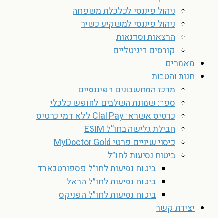
ניהול פיננסי לכלכלת משפחה
ניהול פיננסי למשקיע כשיר
הרצאות וסדנאות
קורסים דיגיטליים
מאמרים
חנות והטבות
מרכז המחשבונים הפיננסיים
ספר: שמונת השלבים לחופש כלכלי
כרטיס אשראי Clal Pay ללא דמי כרטיס
חבילת גלישה בחו”ל ESIM
כיסוי שיניים פרטי MyDoctor Gold
ביטוח נסיעות לחו״ל
ביטוח נסיעות לחו״ל פספורטכארד
ביטוח נסיעות לחו״ל הראל
ביטוח נסיעות לחו״ל הפניקס
יצירת קשר