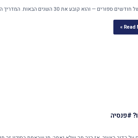
Read M
? #פנסיה
ר הצעיר. אז הנה מה שלא נאמר: מי שבאמת בסיכון זה מי שנשארו לו 12