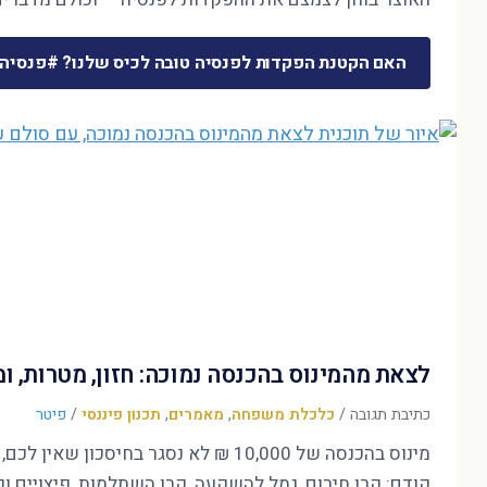
האם הקטנת הפקדות לפנסיה טובה לכיס שלנו? #פנסיה
לצאת מהמינוס בהכנסה נמוכה: חזון, מטרות, 
כתיבת תגובה
/
כלכלת משפחה
,
מאמרים
,
תכנון פיננסי
/
פיטר
קודם: קרן חירום, גמל להשקעה, קרן השתלמות, פיצויים ופ