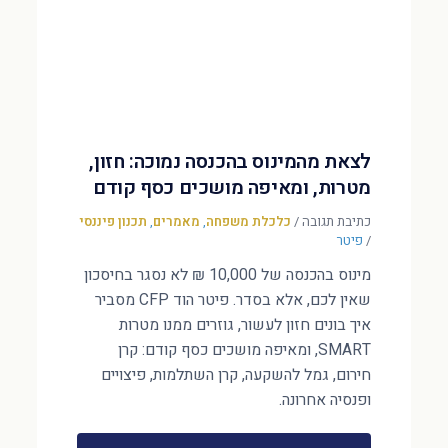
לצאת מהמינוס בהכנסה נמוכה: חזון,
מטרות, ומאיפה מושכים כסף קודם
כתיבת תגובה
/
כלכלת משפחה
,
מאמרים
,
תכנון פיננסי
/
פיטר
מינוס בהכנסה של 10,000 ₪ לא נסגר בחיסכון
שאין לכם, אלא בסדר. פיטר הוד CFP מסביר
איך בונים חזון לעשור, גוזרים ממנו מטרות
SMART, ומאיפה מושכים כסף קודם: קרן
חירום, גמל להשקעה, קרן השתלמות, פיצויים
ופנסיה אחרונה.