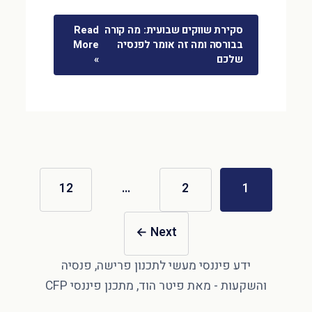
סקירת שווקים שבועית: מה קורה
Read
בבורסה ומה זה אומר לפנסיה
More
שלכם
»
12
…
2
1
←
Next