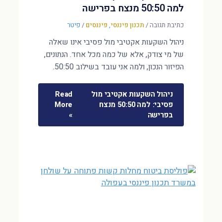
למה 50:50 מנצח בפרישה
כתיבת תגובה
/
תכנון פיננסי
,
פיננסים
/
פיטר
ניהול השקעות אקטיבי מול פסיבי אינו שאלה
של מי צודק, אלא של כמה מכל אחד. הנתונים,
הפיזור הנכון, ולמה אני עובד בשילוב 50:50.
ניהול השקעות אקטיבי מול
Read
פסיבי: למה 50:50 מנצח
More
בפרישה
»