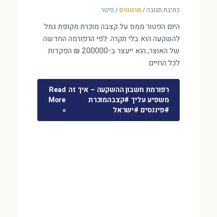
כתיבת תגובה
/
סרטונים
/
פיטר
היום הפטור ממס על קצבה מוכרת מקופת גמל
להשקעה הוא בלי תקרה. לפי הרפורמה החדשה
של האוצר, הוא ייעצר ב-200000 ₪ הפקדות
לכל החיים.
רפורמת חשבון ההשקעה – איך זה
Read
משפיע עליך #קצבהמוכרת
More
#פיננסים #ישראל
»