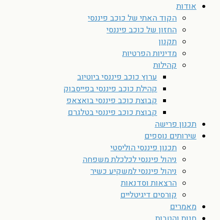
אודות
הקוד האתי של כוכב פיננסי
החזון של כוכב פיננסי
תקנון
מדיניות הפרטיות
קהילות
ערוץ כוכב פיננסי ביוטיוב
קהילת כוכב פיננסי בפייסבוק
קבוצת כוכב פיננסי בואצאפ
קבוצת כוכב פיננסי בטלגרם
תכנון פרישה
שירותים נוספים
תכנון פיננסי הוליסטי
ניהול פיננסי לכלכלת משפחה
ניהול פיננסי למשקיע כשיר
הרצאות וסדנאות
קורסים דיגיטליים
מאמרים
חנות והטבות