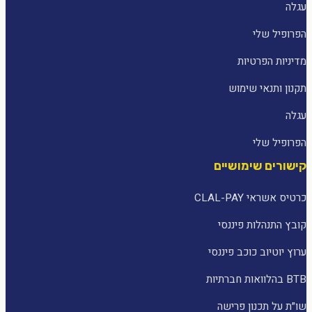
עגלה
הפרופיל שלי
מדיניות הפרטיות
תקנון ותנאי שימוש
עגלה
הפרופיל שלי
קישורים שימושיים
כרטיס אשראי CLAL-PAY
קובץ התנהלות פיננסי
ערוץ יוטיוב כוכב פיננסי
BTB בהלוואות חברתיות
שו״ת על תכנון פרישה