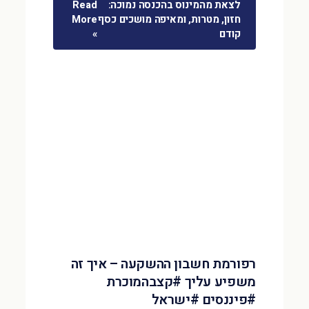
לצאת מהמינוס בהכנסה נמוכה:
Read
חזון, מטרות, ומאיפה מושכים כסף
More
קודם
»
רפורמת חשבון ההשקעה – איך זה
משפיע עליך #קצבהמוכרת
#פיננסים #ישראל