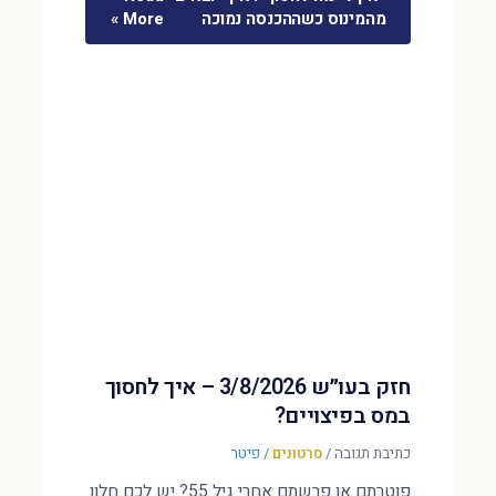
מהמינוס כשההכנסה נמוכה
More »
חזק בעו״ש 3/8/2026 – איך לחסוך
במס בפיצויים?
כתיבת תגובה
/
סרטונים
/
פיטר
פוטרתם או פרשתם אחרי גיל 55? יש לכם חלון