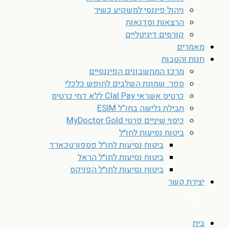
ניהול פיננסי למשקיע כשיר
הרצאות וסדנאות
קורסים דיגיטליים
מאמרים
חנות והטבות
מרכז המחשבונים הפיננסיים
ספר: שמונת השלבים לחופש כלכלי
כרטיס אשראי Clal Pay ללא דמי כרטיס
חבילת גלישה בחו”ל ESIM
כיסוי שיניים פרטי MyDoctor Gold
ביטוח נסיעות לחו״ל
ביטוח נסיעות לחו״ל פספורטכארד
ביטוח נסיעות לחו״ל הראל
ביטוח נסיעות לחו״ל הפניקס
יצירת קשר
בית