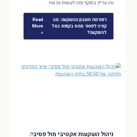
מה עדיין בתוקף ומה לעשות עכשיו.
רפורמת חשבון ההשקעה: מה
Read
קורה לפטור ממס בקופת גמל
More
להשקעה?
»
ניהול השקעות אקטיבי מול פסיבי: