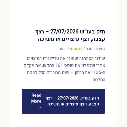
חזק בעו״ש 27/07/2026 – רצף
קצבה, רצף פיצויים או משיכה
כתיבת תגובה
/
סרטונים
/
פיטר
שידור הסינתזה שסוגר את טרילוגיית הפיצויים:
אחרי שלמדנו את טופס 161 החדש, את מקדם
ה-1.35 ואת ההיוון — היום מחברים הכל למפת
החלטה …
Read
חזק בעו״ש 27/07/2026 – רצף
More
קצבה, רצף פיצויים או משיכה
»