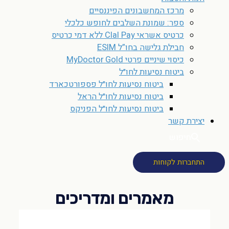
מרכז המחשבונים הפיננסיים
ספר: שמונת השלבים לחופש כלכלי
כרטיס אשראי Clal Pay ללא דמי כרטיס
חבילת גלישה בחו”ל ESIM
כיסוי שיניים פרטי MyDoctor Gold
ביטוח נסיעות לחו״ל
ביטוח נסיעות לחו״ל פספורטכארד
ביטוח נסיעות לחו״ל הראל
ביטוח נסיעות לחו״ל הפניקס
יצירת קשר
חיפוש
התחברות לקוחות