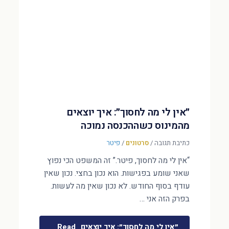
״אין לי מה לחסוך״: איך יוצאים
מהמינוס כשההכנסה נמוכה
כתיבת תגובה
/
סרטונים
/
פיטר
“אין לי מה לחסוך, פיטר.” זה המשפט הכי נפוץ
שאני שומע בפגישות. הוא נכון בחצי. נכון שאין
עודף בסוף החודש. לא נכון שאין מה לעשות.
בפרק הזה אני …
״אין לי מה לחסוך״: איך יוצאים
Read