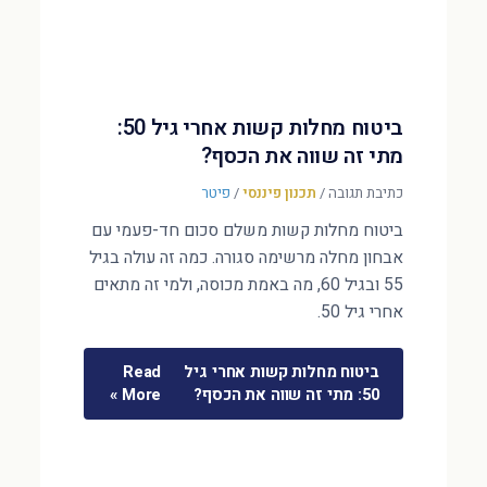
ביטוח מחלות קשות אחרי גיל 50:
מתי זה שווה את הכסף?
כתיבת תגובה
/
תכנון פיננסי
/
פיטר
ביטוח מחלות קשות משלם סכום חד-פעמי עם
אבחון מחלה מרשימה סגורה. כמה זה עולה בגיל
55 ובגיל 60, מה באמת מכוסה, ולמי זה מתאים
אחרי גיל 50.
ביטוח מחלות קשות אחרי גיל
Read
50: מתי זה שווה את הכסף?
More »