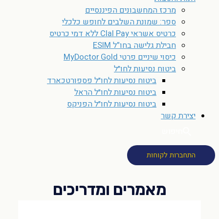
מרכז המחשבונים הפיננסיים
ספר: שמונת השלבים לחופש כלכלי
כרטיס אשראי Clal Pay ללא דמי כרטיס
חבילת גלישה בחו”ל ESIM
כיסוי שיניים פרטי MyDoctor Gold
ביטוח נסיעות לחו״ל
ביטוח נסיעות לחו״ל פספורטכארד
ביטוח נסיעות לחו״ל הראל
ביטוח נסיעות לחו״ל הפניקס
יצירת קשר
חיפוש
התחברות לקוחות