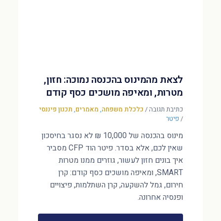
לצאת מהמינוס בהכנסה נמוכה: חזון,
מטרות, ומאיפה מושכים כסף קודם
כתיבת תגובה
/
כלכלת משפחה
,
מאמרים
,
תכנון פיננסי
/
פיטר
מינוס בהכנסה של 10,000 ₪ לא נסגר בחיסכון
שאין לכם, אלא בסדר. פיטר הוד CFP מסביר
איך בונים חזון לעשור, גוזרים ממנו מטרות
SMART, ומאיפה מושכים כסף קודם: קרן
חירום, גמל להשקעה, קרן השתלמות, פיצויים
ופנסיה אחרונה.