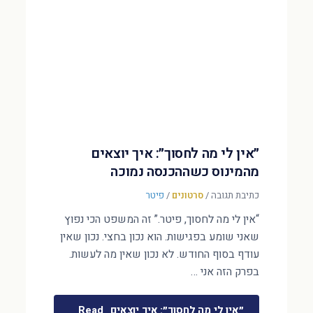
״אין לי מה לחסוך״: איך יוצאים
מהמינוס כשההכנסה נמוכה
כתיבת תגובה
/
סרטונים
/
פיטר
“אין לי מה לחסוך, פיטר.” זה המשפט הכי נפוץ
שאני שומע בפגישות. הוא נכון בחצי. נכון שאין
עודף בסוף החודש. לא נכון שאין מה לעשות.
בפרק הזה אני …
״אין לי מה לחסוך״: איך יוצאים
Read