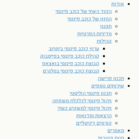
אודות
הקוד האתי של כוכב פיננסי
החזון של כוכב פיננסי
תקנון
מדיניות הפרטיות
קהילות
ערוץ כוכב פיננסי ביוטיוב
קהילת כוכב פיננסי בפייסבוק
קבוצת כוכב פיננסי בואצאפ
קבוצת כוכב פיננסי בטלגרם
תכנון פרישה
שירותים נוספים
תכנון פיננסי הוליסטי
ניהול פיננסי לכלכלת משפחה
ניהול פיננסי למשקיע כשיר
הרצאות וסדנאות
קורסים דיגיטליים
מאמרים
חנות והטבות