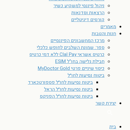
ניהול פיננסי למשקיע כשיר
הרצאות וסדנאות
קורסים דיגיטליים
מאמרים
חנות והטבות
מרכז המחשבונים הפיננסיים
ספר: שמונת השלבים לחופש כלכלי
כרטיס אשראי Clal Pay ללא דמי כרטיס
חבילת גלישה בחו”ל ESIM
כיסוי שיניים פרטי MyDoctor Gold
ביטוח נסיעות לחו״ל
ביטוח נסיעות לחו״ל פספורטכארד
ביטוח נסיעות לחו״ל הראל
ביטוח נסיעות לחו״ל הפניקס
יצירת קשר
בית