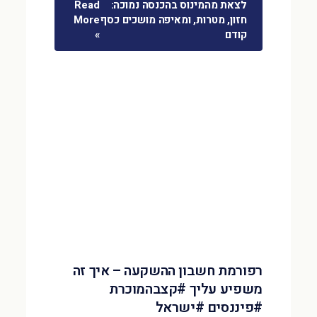
לצאת מהמינוס בהכנסה נמוכה:
Read
חזון, מטרות, ומאיפה מושכים כסף
More
קודם
»
רפורמת חשבון ההשקעה – איך זה
משפיע עליך #קצבהמוכרת
#פיננסים #ישראל