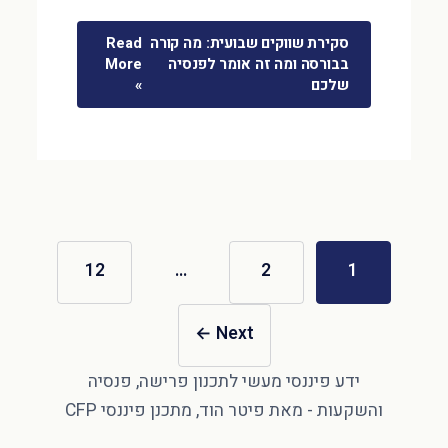
סקירת שווקים שבועית: מה קורה
Read
בבורסה ומה זה אומר לפנסיה
More
שלכם
»
12
…
2
1
←
Next