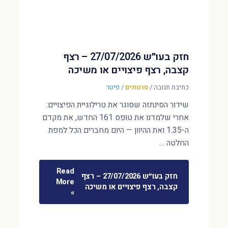
חזק בעו״ש 27/07/2026 – רצף
קצבה, רצף פיצויים או משיכה
כתיבת תגובה
/
סרטונים
/
פיטר
שידור הסינתזה שסוגר את טרילוגיית הפיצויים:
אחרי שלמדנו את טופס 161 החדש, את מקדם
ה-1.35 ואת ההיוון — היום מחברים הכל למפת
החלטה …
Read
חזק בעו״ש 27/07/2026 – רצף
More
קצבה, רצף פיצויים או משיכה
»