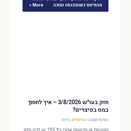
מהמינוס כשההכנסה נמוכה
More »
חזק בעו״ש 3/8/2026 – איך לחסוך
במס בפיצויים?
כתיבת תגובה
/
סרטונים
/
פיטר
פוטרתם או פרשתם אחרי גיל 55? יש לכם חלון