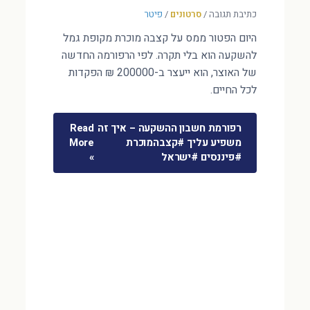
כתיבת תגובה
/
סרטונים
/
פיטר
היום הפטור ממס על קצבה מוכרת מקופת גמל
להשקעה הוא בלי תקרה. לפי הרפורמה החדשה
של האוצר, הוא ייעצר ב-200000 ₪ הפקדות
לכל החיים.
רפורמת חשבון ההשקעה – איך זה
Read
משפיע עליך #קצבהמוכרת
More
#פיננסים #ישראל
»