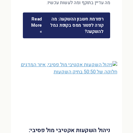
מה עדיין בתוקף ומה לעשות עכשיו.
רפורמת חשבון ההשקעה: מה
Read
קורה לפטור ממס בקופת גמל
More
להשקעה?
»
ניהול השקעות אקטיבי מול פסיבי: