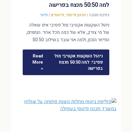
למה 50:50 מנצח בפרישה
כתיבת תגובה
/
תכנון פיננסי
,
פיננסים
/
פיטר
ניהול השקעות אקטיבי מול פסיבי אינו שאלה
של מי צודק, אלא של כמה מכל אחד. הנתונים,
הפיזור הנכון, ולמה אני עובד בשילוב 50:50.
ניהול השקעות אקטיבי מול
Read
פסיבי: למה 50:50 מנצח
More
בפרישה
»