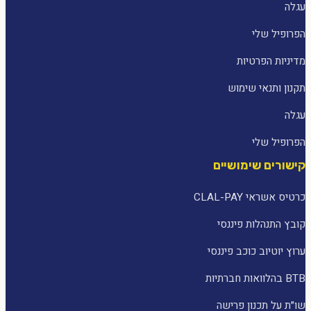
עגלה
הפרופיל שלי
מדיניות הפרטיות
תקנון ותנאי שימוש
עגלה
הפרופיל שלי
קישורים שימושיים
כרטיס אשראי CLAL-PAY
קובץ התנהלות פיננסי
ערוץ יוטיוב כוכב פיננסי
BTB בהלוואות חברתיות
שו״ת על תכנון פרישה