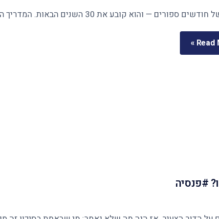
Read M
? #פנסיה
ר הצעיר. אז הנה מה שלא נאמר: מי שבאמת בסיכון זה מי שנשארו לו 12