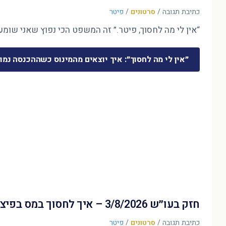
כתיבת תגובה
/
סרטונים
/
פיטר
“אין לי מה לחסוך, פיטר.” זה המשפט הכי נפוץ שאני שומע 
״אין לי מה לחסוך״: איך יוצאים מהמינוס כשההכנסה נמו
חזק בעו״ש 3/8/2026 – איך לחסוך במס בפיצויים?
כתיבת תגובה
/
סרטונים
/
פיטר