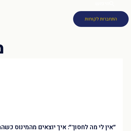
חיפוש
התחברות לקוחות
״אין לי מה לחסוך״: איך יוצאים מהמינוס כשה