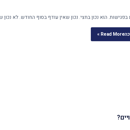
בפגישות. הוא נכון בחצי. נכון שאין עודף בסוף החודש. לא נכון 
כה
Read More »