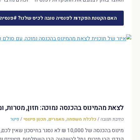
האם הקטנת הפקדות לפנסיה טובה לכיס שלנו? #פנסיה
לצאת מהמינוס בהכנסה נמוכה: חזון, מטרות, 
כתיבת תגובה
/
כלכלת משפחה
,
מאמרים
,
תכנון פיננסי
/
פיטר
קודם: קרן חירום, גמל להשקעה, קרן השתלמות, פיצויים ופ