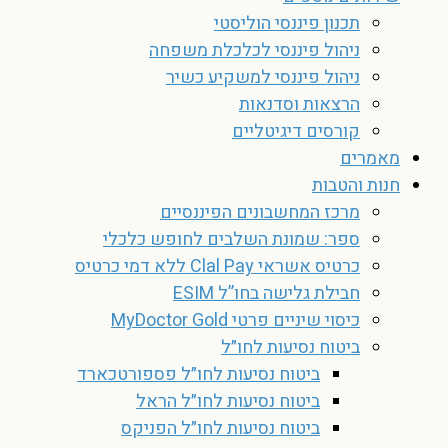
תכנון פיננסי הוליסטי
ניהול פיננסי לכלכלת משפחה
ניהול פיננסי למשקיע כשיר
הרצאות וסדנאות
קורסים דיגיטליים
מאמרים
חנות והטבות
מרכז המחשבונים הפיננסיים
ספר: שמונת השלבים לחופש כלכלי
כרטיס אשראי Clal Pay ללא דמי כרטיס
חבילת גלישה בחו”ל ESIM
כיסוי שיניים פרטי MyDoctor Gold
ביטוח נסיעות לחו״ל
ביטוח נסיעות לחו״ל פספורטכארד
ביטוח נסיעות לחו״ל הראל
ביטוח נסיעות לחו״ל הפניקס