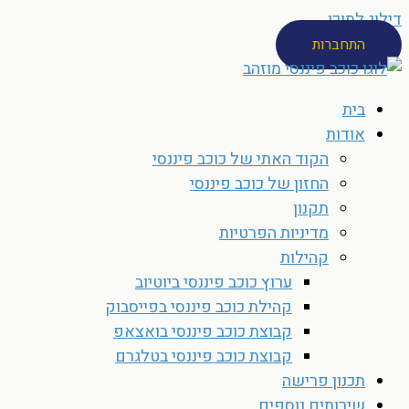
דילוג לתוכן
התחברות
בית
אודות
הקוד האתי של כוכב פיננסי
החזון של כוכב פיננסי
תקנון
מדיניות הפרטיות
קהילות
ערוץ כוכב פיננסי ביוטיוב
קהילת כוכב פיננסי בפייסבוק
קבוצת כוכב פיננסי בואצאפ
קבוצת כוכב פיננסי בטלגרם
תכנון פרישה
שירותים נוספים