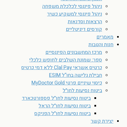
ניהול פיננסי לכלכלת משפחה
ניהול פיננסי למשקיע כשיר
הרצאות וסדנאות
קורסים דיגיטליים
מאמרים
חנות והטבות
מרכז המחשבונים הפיננסיים
ספר: שמונת השלבים לחופש כלכלי
כרטיס אשראי Clal Pay ללא דמי כרטיס
חבילת גלישה בחו”ל ESIM
כיסוי שיניים פרטי MyDoctor Gold
ביטוח נסיעות לחו״ל
ביטוח נסיעות לחו״ל פספורטכארד
ביטוח נסיעות לחו״ל הראל
ביטוח נסיעות לחו״ל הפניקס
יצירת קשר