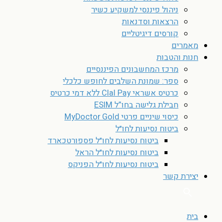
ניהול פיננסי למשקיע כשיר
הרצאות וסדנאות
קורסים דיגיטליים
מאמרים
חנות והטבות
מרכז המחשבונים הפיננסיים
ספר: שמונת השלבים לחופש כלכלי
כרטיס אשראי Clal Pay ללא דמי כרטיס
חבילת גלישה בחו”ל ESIM
כיסוי שיניים פרטי MyDoctor Gold
ביטוח נסיעות לחו״ל
ביטוח נסיעות לחו״ל פספורטכארד
ביטוח נסיעות לחו״ל הראל
ביטוח נסיעות לחו״ל הפניקס
יצירת קשר
בית