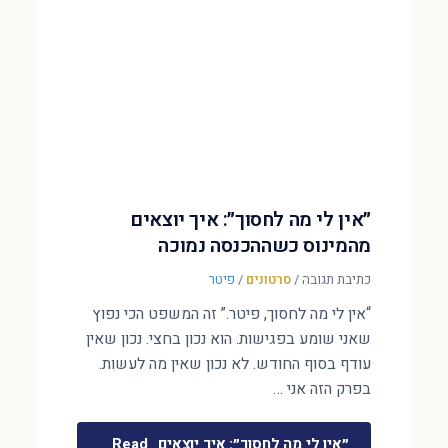
״אין לי מה לחסוך״: איך יוצאים
מהמינוס כשההכנסה נמוכה
כתיבת תגובה
/
סרטונים
/
פיטר
“אין לי מה לחסוך, פיטר.” זה המשפט הכי נפוץ
שאני שומע בפגישות. הוא נכון בחצי. נכון שאין
עודף בסוף החודש. לא נכון שאין מה לעשות.
בפרק הזה אני …
״אין לי מה לחסוך״: איך יוצאים
Read