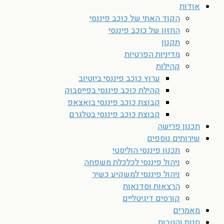
אודות
הקוד האתי של כוכב פיננסי
החזון של כוכב פיננסי
תקנון
מדיניות הפרטיות
קהילות
ערוץ כוכב פיננסי ביוטיוב
קהילת כוכב פיננסי בפייסבוק
קבוצת כוכב פיננסי בואצאפ
קבוצת כוכב פיננסי בטלגרם
תכנון פרישה
שירותים נוספים
תכנון פיננסי הוליסטי
ניהול פיננסי לכלכלת משפחה
ניהול פיננסי למשקיע כשיר
הרצאות וסדנאות
קורסים דיגיטליים
מאמרים
חנות והטבות