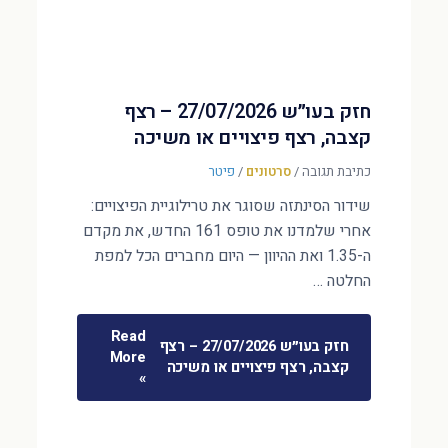
חזק בעו״ש 27/07/2026 – רצף
קצבה, רצף פיצויים או משיכה
כתיבת תגובה
/
סרטונים
/
פיטר
שידור הסינתזה שסוגר את טרילוגיית הפיצויים:
אחרי שלמדנו את טופס 161 החדש, את מקדם
ה-1.35 ואת ההיוון — היום מחברים הכל למפת
החלטה …
Read
חזק בעו״ש 27/07/2026 – רצף
More
קצבה, רצף פיצויים או משיכה
»