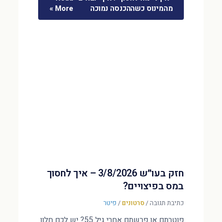
מהמינוס כשההכנסה נמוכה
More »
חזק בעו״ש 3/8/2026 – איך לחסוך
במס בפיצויים?
כתיבת תגובה
/
סרטונים
/
פיטר
פוטרתם או פרשתם אחרי גיל 55? יש לכם חלון