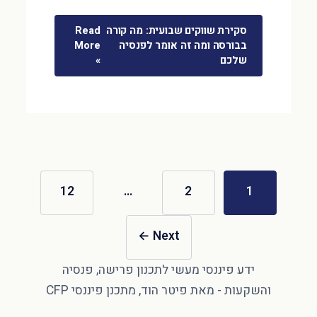
סקירת שווקים שבועית: מה קורה
Read
בבורסה ומה זה אומר לפנסיה
More
שלכם
»
12
…
2
1
←
Next