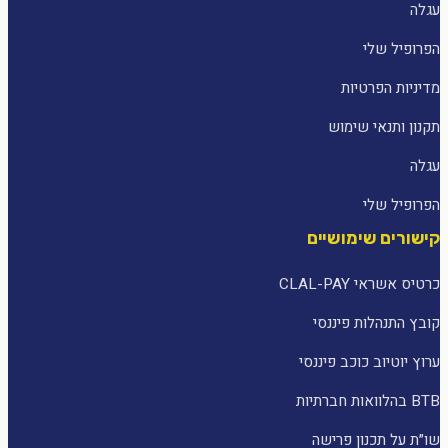
עגלה
הפרופיל שלי
מדיניות הפרטיות
תקנון ותנאי שימוש
עגלה
הפרופיל שלי
קישורים שימושיים
כרטיס אשראי CLAL-PAY
קובץ התנהלות פיננסי
ערוץ יוטיוב כוכב פיננסי
BTB בהלוואות חברתיות
שו״ת על תכנון פרישה