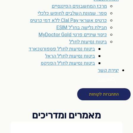
מרכז המחשבונים הפיננסיים
ספר: שמונת השלבים לחופש כלכלי
כרטיס אשראי Clal Pay ללא דמי כרטיס
חבילת גלישה בחו”ל ESIM
כיסוי שיניים פרטי MyDoctor Gold
ביטוח נסיעות לחו״ל
ביטוח נסיעות לחו״ל פספורטכארד
ביטוח נסיעות לחו״ל הראל
ביטוח נסיעות לחו״ל הפניקס
יצירת קשר
חיפוש
התחברות לקוחות