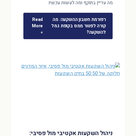
מה עדיין בתוקף ומה לעשות עכשיו.
רפורמת חשבון ההשקעה: מה
Read
קורה לפטור ממס בקופת גמל
More
להשקעה?
»
ניהול השקעות אקטיבי מול פסיבי: