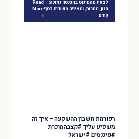
לצאת מהמינוס בהכנסה נמוכה:
Read
חזון, מטרות, ומאיפה מושכים כסף
More
קודם
»
רפורמת חשבון ההשקעה – איך זה
משפיע עליך #קצבהמוכרת
#פיננסים #ישראל