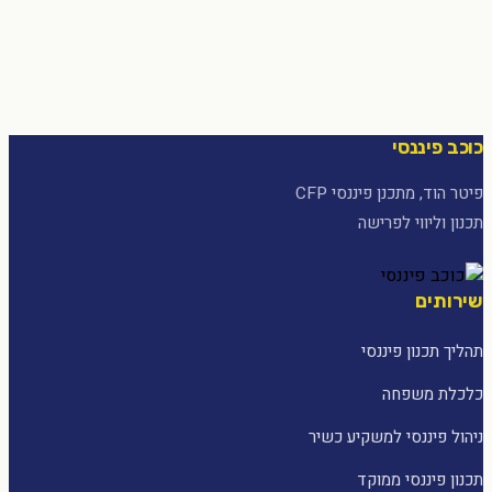
כוכב פיננסי
פיטר הוד, מתכנן פיננסי CFP
תכנון וליווי לפרישה
שירותים
תהליך תכנון פיננסי
כלכלת משפחה
ניהול פיננסי למשקיע כשיר
תכנון פיננסי ממוקד