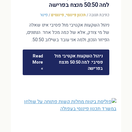
למה 50:50 מנצח בפרישה
כתיבת תגובה
/
תכנון פיננסי
,
פיננסים
/
פיטר
ניהול השקעות אקטיבי מול פסיבי אינו שאלה
של מי צודק, אלא של כמה מכל אחד. הנתונים,
הפיזור הנכון, ולמה אני עובד בשילוב 50:50.
ניהול השקעות אקטיבי מול
Read
פסיבי: למה 50:50 מנצח
More
בפרישה
»