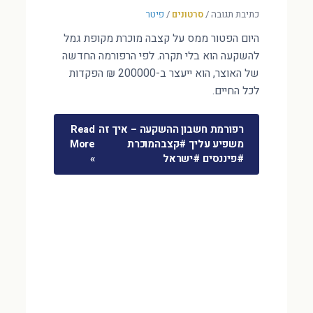
כתיבת תגובה
/
סרטונים
/
פיטר
היום הפטור ממס על קצבה מוכרת מקופת גמל
להשקעה הוא בלי תקרה. לפי הרפורמה החדשה
של האוצר, הוא ייעצר ב-200000 ₪ הפקדות
לכל החיים.
רפורמת חשבון ההשקעה – איך זה
Read
משפיע עליך #קצבהמוכרת
More
#פיננסים #ישראל
»