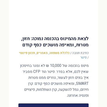
לצאת מהמינוס בהכנסה נמוכה: חזון,
מטרות, ומאיפה מושכים כסף קודם
כתיבת תגובה
/
כלכלת משפחה
,
מאמרים
,
תכנון פיננסי
/
פיטר
מינוס בהכנסה של 10,000 ₪ לא נסגר בחיסכון
שאין לכם, אלא בסדר. פיטר הוד CFP מסביר
איך בונים חזון לעשור, גוזרים ממנו מטרות
SMART, ומאיפה מושכים כסף קודם: קרן
חירום, גמל להשקעה, קרן השתלמות, פיצויים
ופנסיה אחרונה.