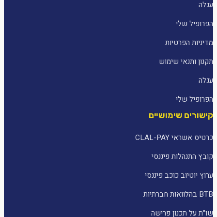
עגלה
הפרופיל שלי
מדיניות הפרטיות
תקנון ותנאי שימוש
עגלה
הפרופיל שלי
קישורים שימושיים
כרטיס אשראי CLAL-PAY
קובץ התנהלות פיננסי
ערוץ יוטיוב כוכב פיננסי
BTB בהלוואות חברתיות
שו״ת על תכנון פרישה