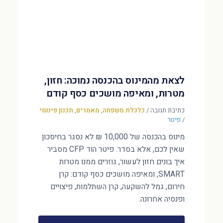
לצאת מהמינוס בהכנסה נמוכה: חזון,
מטרות, ומאיפה מושכים כסף קודם
כתיבת תגובה
/
כלכלת משפחה
,
מאמרים
,
תכנון פיננסי
/
פיטר
מינוס בהכנסה של 10,000 ₪ לא נסגר בחיסכון
שאין לכם, אלא בסדר. פיטר הוד CFP מסביר
איך בונים חזון לעשור, גוזרים ממנו מטרות
SMART, ומאיפה מושכים כסף קודם: קרן
חירום, גמל להשקעה, קרן השתלמות, פיצויים
ופנסיה אחרונה.