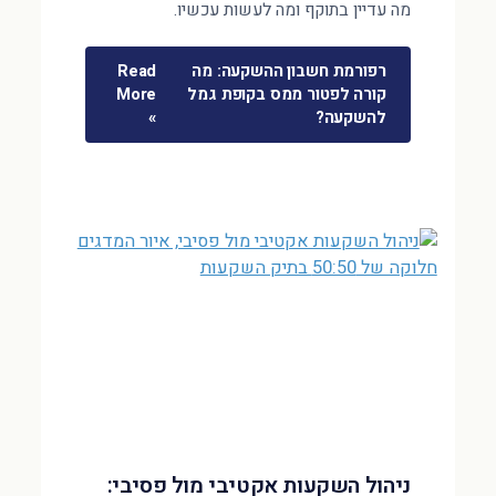
מה עדיין בתוקף ומה לעשות עכשיו.
רפורמת חשבון ההשקעה: מה
Read
קורה לפטור ממס בקופת גמל
More
להשקעה?
»
ניהול השקעות אקטיבי מול פסיבי: