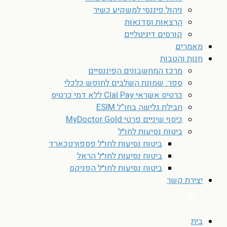
ניהול פיננסי למשקיע כשיר
הרצאות וסדנאות
קורסים דיגיטליים
מאמרים
חנות והטבות
מרכז המחשבונים הפיננסיים
ספר: שמונת השלבים לחופש כלכלי
כרטיס אשראי Clal Pay ללא דמי כרטיס
חבילת גלישה בחו”ל ESIM
כיסוי שיניים פרטי MyDoctor Gold
ביטוח נסיעות לחו״ל
ביטוח נסיעות לחו״ל פספורטכארד
ביטוח נסיעות לחו״ל הראל
ביטוח נסיעות לחו״ל הפניקס
יצירת קשר
בית