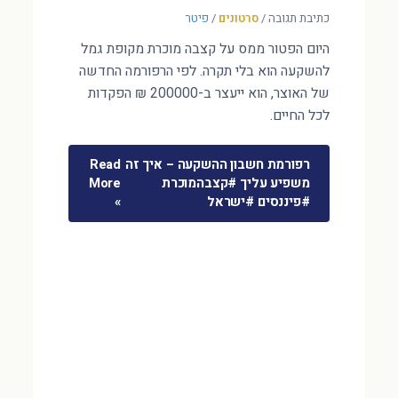
כתיבת תגובה
/
סרטונים
/
פיטר
היום הפטור ממס על קצבה מוכרת מקופת גמל
להשקעה הוא בלי תקרה. לפי הרפורמה החדשה
של האוצר, הוא ייעצר ב-200000 ₪ הפקדות
לכל החיים.
רפורמת חשבון ההשקעה – איך זה
Read
משפיע עליך #קצבהמוכרת
More
#פיננסים #ישראל
»