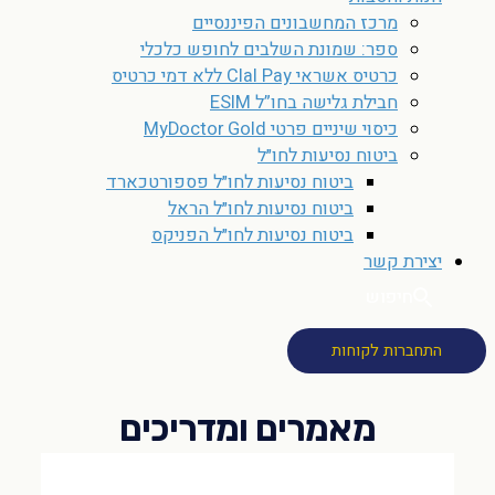
מרכז המחשבונים הפיננסיים
ספר: שמונת השלבים לחופש כלכלי
כרטיס אשראי Clal Pay ללא דמי כרטיס
חבילת גלישה בחו”ל ESIM
כיסוי שיניים פרטי MyDoctor Gold
ביטוח נסיעות לחו״ל
ביטוח נסיעות לחו״ל פספורטכארד
ביטוח נסיעות לחו״ל הראל
ביטוח נסיעות לחו״ל הפניקס
יצירת קשר
חיפוש
התחברות לקוחות