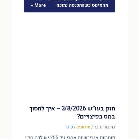
מהמינוס כשההכנסה נמוכה
More »
חזק בעו״ש 3/8/2026 – איך לחסוך
במס בפיצויים?
כתיבת תגובה
/
סרטונים
/
פיטר
פוטרתם או פרשתם אחרי גיל 55? יש לכם חלון