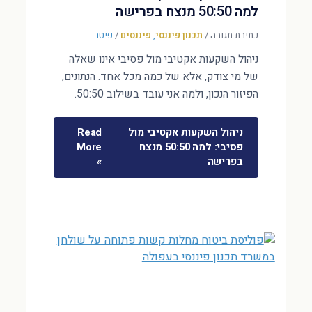
למה 50:50 מנצח בפרישה
כתיבת תגובה
/
תכנון פיננסי
,
פיננסים
/
פיטר
ניהול השקעות אקטיבי מול פסיבי אינו שאלה
של מי צודק, אלא של כמה מכל אחד. הנתונים,
הפיזור הנכון, ולמה אני עובד בשילוב 50:50.
ניהול השקעות אקטיבי מול
Read
פסיבי: למה 50:50 מנצח
More
בפרישה
»