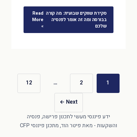
סקירת שווקים שבועית: מה קורה
Read
בבורסה ומה זה אומר לפנסיה
More
שלכם
»
12
…
2
1
←
Next