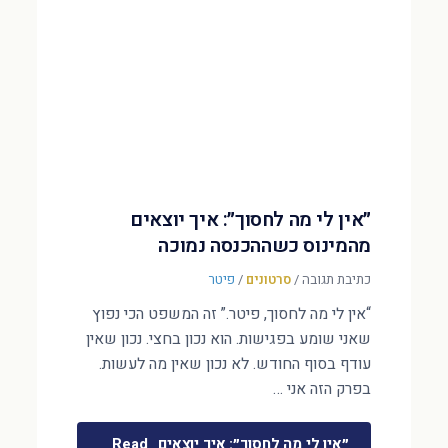
״אין לי מה לחסוך״: איך יוצאים
מהמינוס כשההכנסה נמוכה
כתיבת תגובה
/
סרטונים
/
פיטר
“אין לי מה לחסוך, פיטר.” זה המשפט הכי נפוץ
שאני שומע בפגישות. הוא נכון בחצי. נכון שאין
עודף בסוף החודש. לא נכון שאין מה לעשות.
בפרק הזה אני …
״אין לי מה לחסוך״: איך יוצאים
Read