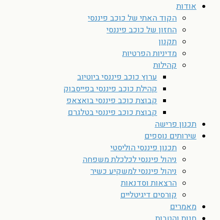
אודות
הקוד האתי של כוכב פיננסי
החזון של כוכב פיננסי
תקנון
מדיניות הפרטיות
קהילות
ערוץ כוכב פיננסי ביוטיוב
קהילת כוכב פיננסי בפייסבוק
קבוצת כוכב פיננסי בואצאפ
קבוצת כוכב פיננסי בטלגרם
תכנון פרישה
שירותים נוספים
תכנון פיננסי הוליסטי
ניהול פיננסי לכלכלת משפחה
ניהול פיננסי למשקיע כשיר
הרצאות וסדנאות
קורסים דיגיטליים
מאמרים
חנות והטבות