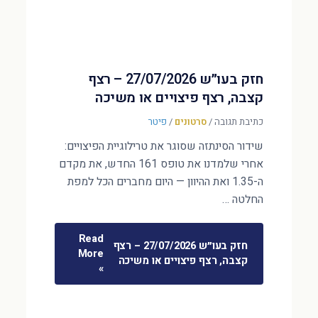
חזק בעו״ש 27/07/2026 – רצף
קצבה, רצף פיצויים או משיכה
כתיבת תגובה
/
סרטונים
/
פיטר
שידור הסינתזה שסוגר את טרילוגיית הפיצויים:
אחרי שלמדנו את טופס 161 החדש, את מקדם
ה-1.35 ואת ההיוון — היום מחברים הכל למפת
החלטה …
Read
חזק בעו״ש 27/07/2026 – רצף
More
קצבה, רצף פיצויים או משיכה
»