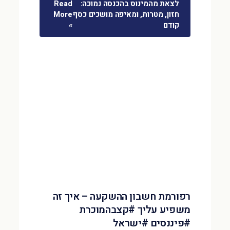
לצאת מהמינוס בהכנסה נמוכה:
Read
חזון, מטרות, ומאיפה מושכים כסף
More
קודם
»
רפורמת חשבון ההשקעה – איך זה
משפיע עליך #קצבהמוכרת
#פיננסים #ישראל