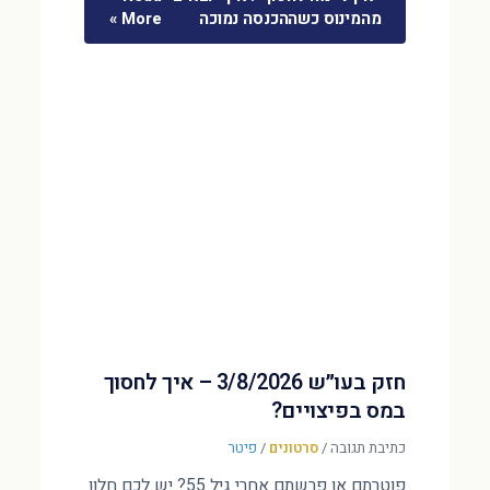
מהמינוס כשההכנסה נמוכה
More »
חזק בעו״ש 3/8/2026 – איך לחסוך
במס בפיצויים?
כתיבת תגובה
/
סרטונים
/
פיטר
פוטרתם או פרשתם אחרי גיל 55? יש לכם חלון