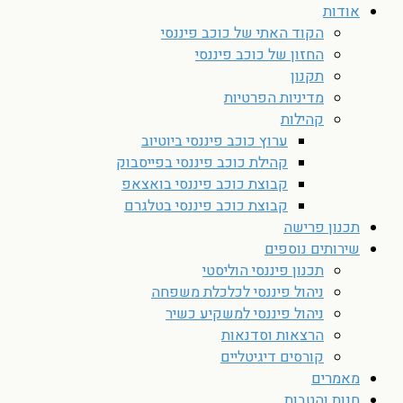
אודות
הקוד האתי של כוכב פיננסי
החזון של כוכב פיננסי
תקנון
מדיניות הפרטיות
קהילות
ערוץ כוכב פיננסי ביוטיוב
קהילת כוכב פיננסי בפייסבוק
קבוצת כוכב פיננסי בואצאפ
קבוצת כוכב פיננסי בטלגרם
תכנון פרישה
שירותים נוספים
תכנון פיננסי הוליסטי
ניהול פיננסי לכלכלת משפחה
ניהול פיננסי למשקיע כשיר
הרצאות וסדנאות
קורסים דיגיטליים
מאמרים
חנות והטבות