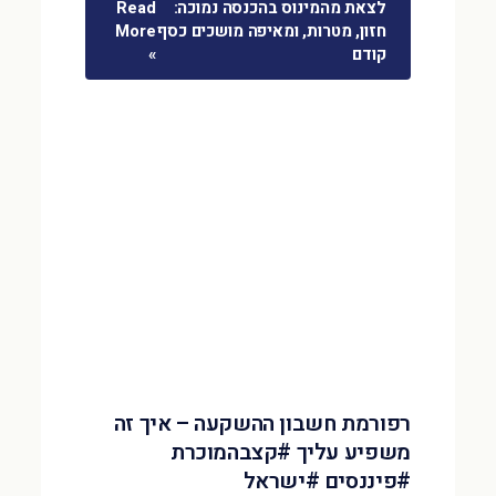
לצאת מהמינוס בהכנסה נמוכה:
Read
חזון, מטרות, ומאיפה מושכים כסף
More
קודם
»
רפורמת חשבון ההשקעה – איך זה
משפיע עליך #קצבהמוכרת
#פיננסים #ישראל