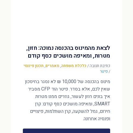
לצאת מהמינוס בהכנסה נמוכה: חזון,
מטרות, ומאיפה מושכים כסף קודם
כתיבת תגובה
/
כלכלת משפחה
,
מאמרים
,
תכנון פיננסי
/
פיטר
מינוס בהכנסה של 10,000 ₪ לא נסגר בחיסכון
שאין לכם, אלא בסדר. פיטר הוד CFP מסביר
איך בונים חזון לעשור, גוזרים ממנו מטרות
SMART, ומאיפה מושכים כסף קודם: קרן
חירום, גמל להשקעה, קרן השתלמות, פיצויים
ופנסיה אחרונה.