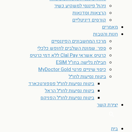
ניהול פיננסי למשקיע כשיר
הרצאות וסדנאות
קורסים דיגיטליים
מאמרים
חנות והטבות
מרכז המחשבונים הפיננסיים
ספר: שמונת השלבים לחופש כלכלי
כרטיס אשראי Clal Pay ללא דמי כרטיס
חבילת גלישה בחו”ל ESIM
כיסוי שיניים פרטי MyDoctor Gold
ביטוח נסיעות לחו״ל
ביטוח נסיעות לחו״ל פספורטכארד
ביטוח נסיעות לחו״ל הראל
ביטוח נסיעות לחו״ל הפניקס
יצירת קשר
בית