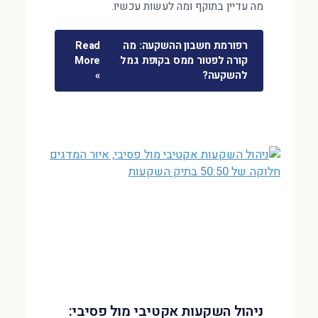
מה עדיין בתוקף ומה לעשות עכשיו.
רפורמת חשבון ההשקעה: מה
Read
קורה לפטור ממס בקופת גמל
More
להשקעה?
»
ניהול השקעות אקטיבי מול פסיבי: