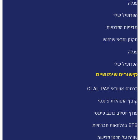
עגלה
הפרופיל שלי
מדיניות הפרטיות
תקנון ותנאי שימוש
עגלה
הפרופיל שלי
קישורים שימושיים
כרטיס אשראי CLAL-PAY
קובץ התנהלות פיננסי
ערוץ יוטיוב כוכב פיננסי
BTB בהלוואות חברתיות
שו״ת על תכנון פרישה