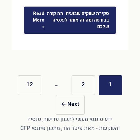
סקירת שווקים שבועית: מה קורה
Read
בבורסה ומה זה אומר לפנסיה
More
שלכם
»
12
…
2
1
←
Next