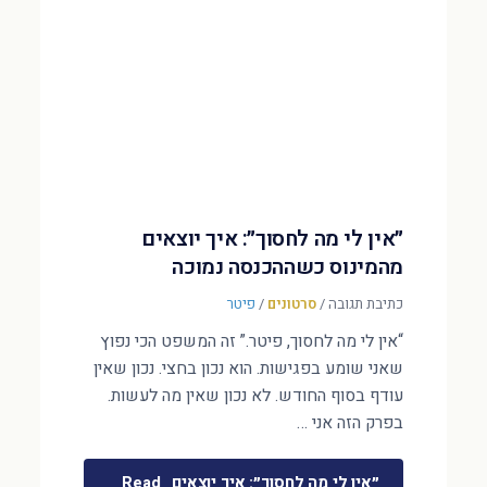
״אין לי מה לחסוך״: איך יוצאים
מהמינוס כשההכנסה נמוכה
כתיבת תגובה
/
סרטונים
/
פיטר
“אין לי מה לחסוך, פיטר.” זה המשפט הכי נפוץ
שאני שומע בפגישות. הוא נכון בחצי. נכון שאין
עודף בסוף החודש. לא נכון שאין מה לעשות.
בפרק הזה אני …
״אין לי מה לחסוך״: איך יוצאים
Read