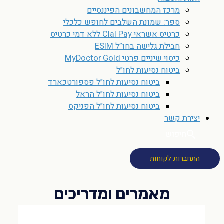
מרכז המחשבונים הפיננסיים
ספר: שמונת השלבים לחופש כלכלי
כרטיס אשראי Clal Pay ללא דמי כרטיס
חבילת גלישה בחו”ל ESIM
כיסוי שיניים פרטי MyDoctor Gold
ביטוח נסיעות לחו״ל
ביטוח נסיעות לחו״ל פספורטכארד
ביטוח נסיעות לחו״ל הראל
ביטוח נסיעות לחו״ל הפניקס
יצירת קשר
חיפוש
התחברות לקוחות