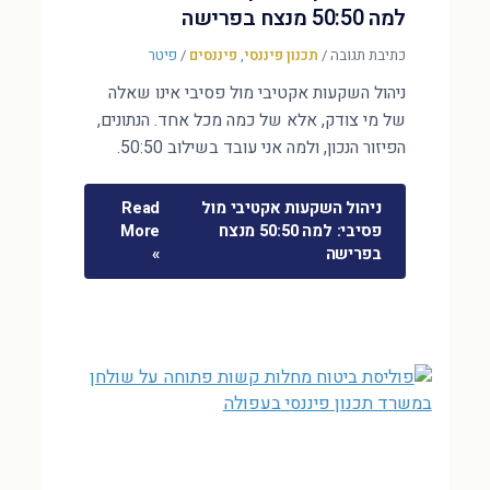
למה 50:50 מנצח בפרישה
כתיבת תגובה
/
תכנון פיננסי
,
פיננסים
/
פיטר
ניהול השקעות אקטיבי מול פסיבי אינו שאלה
של מי צודק, אלא של כמה מכל אחד. הנתונים,
הפיזור הנכון, ולמה אני עובד בשילוב 50:50.
ניהול השקעות אקטיבי מול
Read
פסיבי: למה 50:50 מנצח
More
בפרישה
»