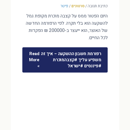
כתיבת תגובה
/
סרטונים
/
פיטר
היום הפטור ממס על קצבה מוכרת מקופת גמל
להשקעה הוא בלי תקרה. לפי הרפורמה החדשה
של האוצר, הוא ייעצר ב-200000 ₪ הפקדות
לכל החיים.
רפורמת חשבון ההשקעה – איך זה
Read
משפיע עליך #קצבהמוכרת
More
#פיננסים #ישראל
»