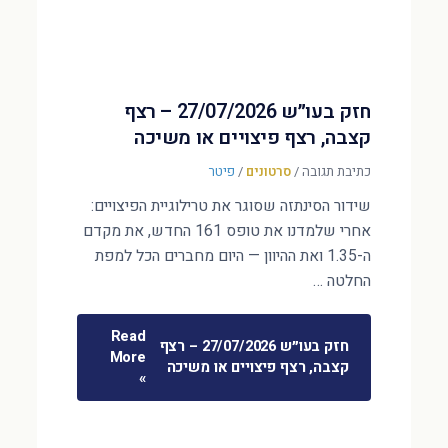
חזק בעו״ש 27/07/2026 – רצף
קצבה, רצף פיצויים או משיכה
כתיבת תגובה
/
סרטונים
/
פיטר
שידור הסינתזה שסוגר את טרילוגיית הפיצויים:
אחרי שלמדנו את טופס 161 החדש, את מקדם
ה-1.35 ואת ההיוון — היום מחברים הכל למפת
החלטה …
Read
חזק בעו״ש 27/07/2026 – רצף
More
קצבה, רצף פיצויים או משיכה
»