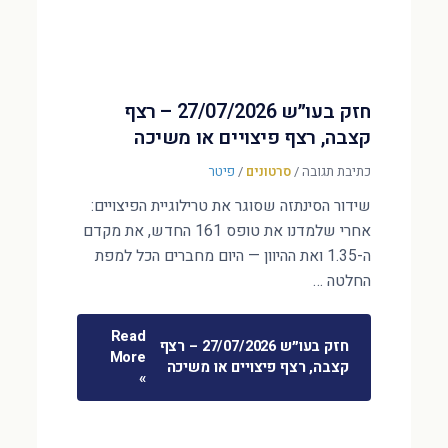
חזק בעו״ש 27/07/2026 – רצף
קצבה, רצף פיצויים או משיכה
כתיבת תגובה
/
סרטונים
/
פיטר
שידור הסינתזה שסוגר את טרילוגיית הפיצויים:
אחרי שלמדנו את טופס 161 החדש, את מקדם
ה-1.35 ואת ההיוון — היום מחברים הכל למפת
החלטה …
Read
חזק בעו״ש 27/07/2026 – רצף
More
קצבה, רצף פיצויים או משיכה
»