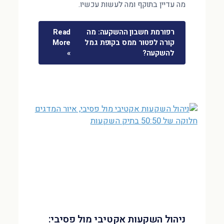
מה עדיין בתוקף ומה לעשות עכשיו.
רפורמת חשבון ההשקעה: מה
Read
קורה לפטור ממס בקופת גמל
More
להשקעה?
»
ניהול השקעות אקטיבי מול פסיבי: