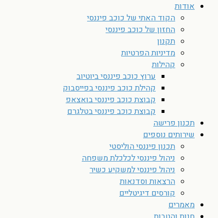
אודות
הקוד האתי של כוכב פיננסי
החזון של כוכב פיננסי
תקנון
מדיניות הפרטיות
קהילות
ערוץ כוכב פיננסי ביוטיוב
קהילת כוכב פיננסי בפייסבוק
קבוצת כוכב פיננסי בואצאפ
קבוצת כוכב פיננסי בטלגרם
תכנון פרישה
שירותים נוספים
תכנון פיננסי הוליסטי
ניהול פיננסי לכלכלת משפחה
ניהול פיננסי למשקיע כשיר
הרצאות וסדנאות
קורסים דיגיטליים
מאמרים
חנות והטבות