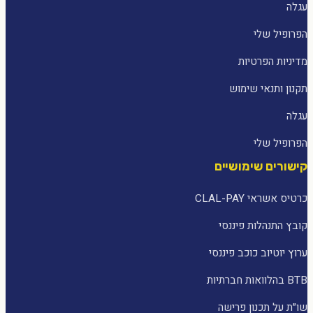
עגלה
הפרופיל שלי
מדיניות הפרטיות
תקנון ותנאי שימוש
עגלה
הפרופיל שלי
קישורים שימושיים
כרטיס אשראי CLAL-PAY
קובץ התנהלות פיננסי
ערוץ יוטיוב כוכב פיננסי
BTB בהלוואות חברתיות
שו״ת על תכנון פרישה