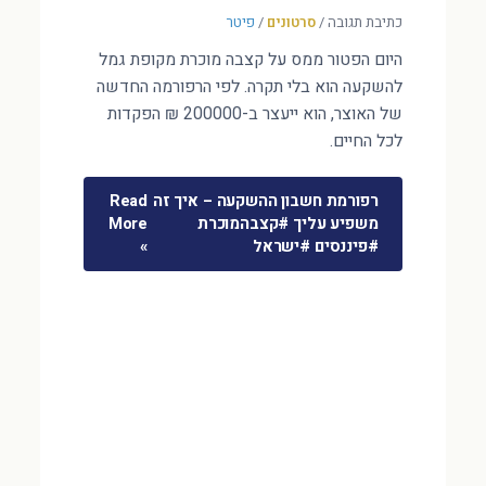
כתיבת תגובה
/
סרטונים
/
פיטר
היום הפטור ממס על קצבה מוכרת מקופת גמל
להשקעה הוא בלי תקרה. לפי הרפורמה החדשה
של האוצר, הוא ייעצר ב-200000 ₪ הפקדות
לכל החיים.
רפורמת חשבון ההשקעה – איך זה
Read
משפיע עליך #קצבהמוכרת
More
#פיננסים #ישראל
»