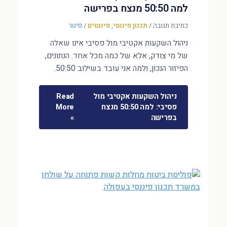
למה 50:50 מנצח בפרישה
כתיבת תגובה
/
תכנון פיננסי
,
פיננסים
/
פיטר
ניהול השקעות אקטיבי מול פסיבי אינו שאלה
של מי צודק, אלא של כמה מכל אחד. הנתונים,
הפיזור הנכון, ולמה אני עובד בשילוב 50:50.
ניהול השקעות אקטיבי מול
Read
פסיבי: למה 50:50 מנצח
More
בפרישה
»