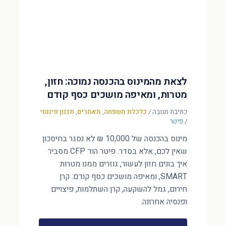
לצאת מהמינוס בהכנסה נמוכה: חזון,
מטרות, ומאיפה מושכים כסף קודם
כתיבת תגובה
/
כלכלת משפחה
,
מאמרים
,
תכנון פיננסי
/
פיטר
מינוס בהכנסה של 10,000 ₪ לא נסגר בחיסכון
שאין לכם, אלא בסדר. פיטר הוד CFP מסביר
איך בונים חזון לעשור, גוזרים ממנו מטרות
SMART, ומאיפה מושכים כסף קודם: קרן
חירום, גמל להשקעה, קרן השתלמות, פיצויים
ופנסיה אחרונה.