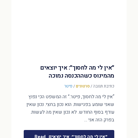
״אין לי מה לחסוך״: איך יוצאים
מהמינוס כשההכנסה נמוכה
כתיבת תגובה
/
סרטונים
/
פיטר
“אין לי מה לחסוך, פיטר.” זה המשפט הכי נפוץ
שאני שומע בפגישות. הוא נכון בחצי. נכון שאין
עודף בסוף החודש. לא נכון שאין מה לעשות.
בפרק הזה אני …
״אין לי מה לחסוך״: איך יוצאים
Read