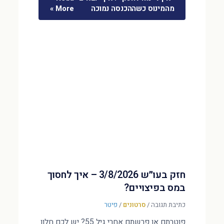
מהמינוס כשההכנסה נמוכה
More »
חזק בעו״ש 3/8/2026 – איך לחסוך
במס בפיצויים?
כתיבת תגובה
/
סרטונים
/
פיטר
פוטרתם או פרשתם אחרי גיל 55? יש לכם חלון