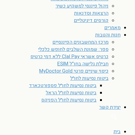
ניהול פיננסי למשקיע כשיר
הרצאות וסדנאות
קורסים דיגיטליים
מאמרים
חנות והטבות
מרכז המחשבונים הפיננסיים
ספר: שמונת השלבים לחופש כלכלי
כרטיס אשראי Clal Pay ללא דמי כרטיס
חבילת גלישה בחו”ל ESIM
כיסוי שיניים פרטי MyDoctor Gold
ביטוח נסיעות לחו״ל
ביטוח נסיעות לחו״ל פספורטכארד
ביטוח נסיעות לחו״ל הראל
ביטוח נסיעות לחו״ל הפניקס
יצירת קשר
בית