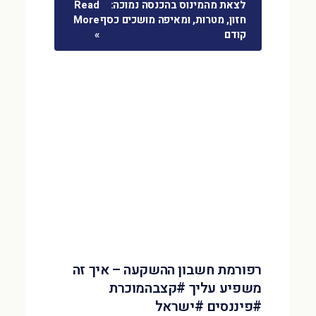
לצאת מהמינוס בהכנסה נמוכה:
Read
חזון, מטרות, ומאיפה מושכים כסף
More
קודם
»
רפורמת חשבון ההשקעה – איך זה
משפיע עליך #קצבהמוכרת
#פיננסים #ישראל