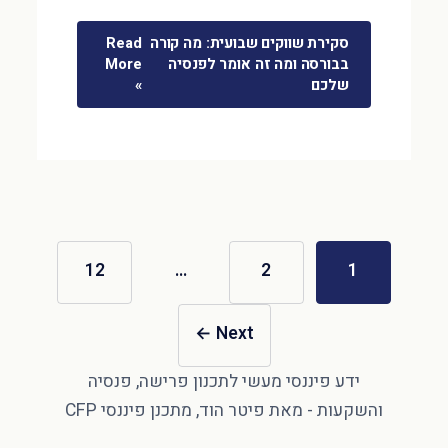
סקירת שווקים שבועית: מה קורה
Read
בבורסה ומה זה אומר לפנסיה
More
שלכם
»
12
…
2
1
←
Next