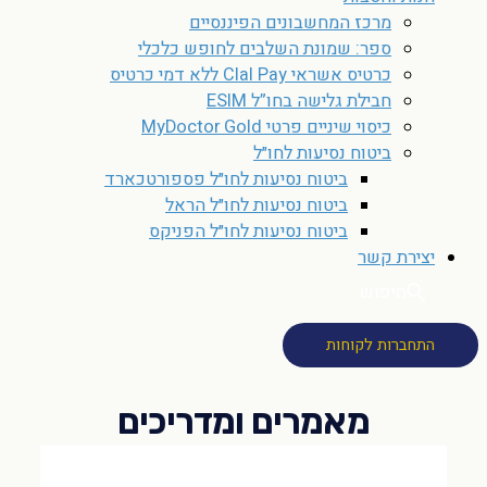
מרכז המחשבונים הפיננסיים
ספר: שמונת השלבים לחופש כלכלי
כרטיס אשראי Clal Pay ללא דמי כרטיס
חבילת גלישה בחו”ל ESIM
כיסוי שיניים פרטי MyDoctor Gold
ביטוח נסיעות לחו״ל
ביטוח נסיעות לחו״ל פספורטכארד
ביטוח נסיעות לחו״ל הראל
ביטוח נסיעות לחו״ל הפניקס
יצירת קשר
חיפוש
התחברות לקוחות