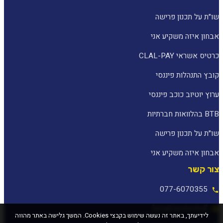
שו״ת על תכנון פרישה
אבחון איזה משקיע אני
כרטיס אשראי CLAL-PAY
קובץ התנהלות פיננסי
ערוץ יוטיוב כוכב פיננסי
BTB בהלוואות חברתיות
שו״ת על תכנון פרישה
אבחון איזה משקיע אני
צור קשר
077-6070355
[email protected]
לידיעתך, באתר זה נעשה שימוש בקבצי Cookies. המשך גלישה באתר מהווה