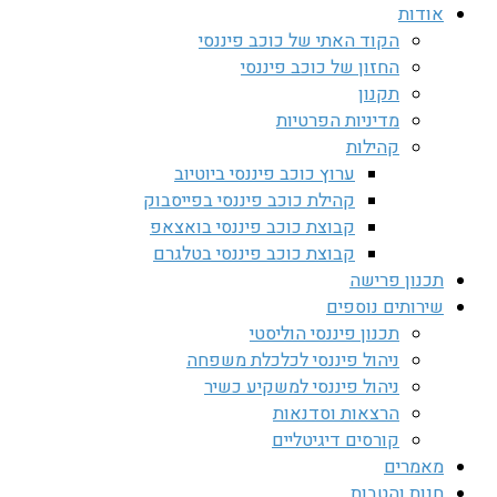
אודות
הקוד האתי של כוכב פיננסי
החזון של כוכב פיננסי
תקנון
מדיניות הפרטיות
קהילות
ערוץ כוכב פיננסי ביוטיוב
קהילת כוכב פיננסי בפייסבוק
קבוצת כוכב פיננסי בואצאפ
קבוצת כוכב פיננסי בטלגרם
תכנון פרישה
שירותים נוספים
תכנון פיננסי הוליסטי
ניהול פיננסי לכלכלת משפחה
ניהול פיננסי למשקיע כשיר
הרצאות וסדנאות
קורסים דיגיטליים
מאמרים
חנות והטבות