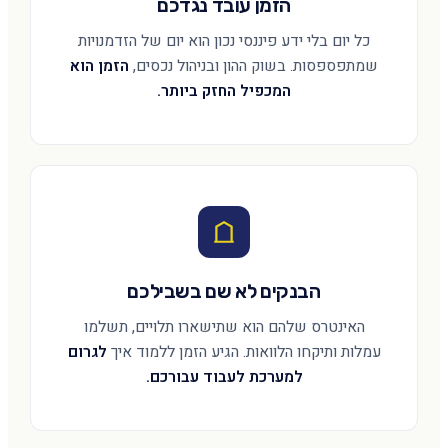
הזמן עובד נגדכם
כל יום בלי ידע פיננסי נכון הוא יום של הזדמנויות
שמתפספסות. בשוק ההון ובניהול נכסים,
הזמן הוא
המכפיל החזק ביותר.
הבנקים לא שם בשבילכם
האינטרס שלהם הוא שתישארו תלויים, תשלמו
עמלות ותיקחו הלוואות. הגיע הזמן ללמוד איך
לגרום
למערכת לעבוד עבורכם.