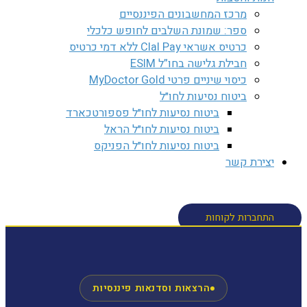
מרכז המחשבונים הפיננסיים
ספר: שמונת השלבים לחופש כלכלי
כרטיס אשראי Clal Pay ללא דמי כרטיס
חבילת גלישה בחו”ל ESIM
כיסוי שיניים פרטי MyDoctor Gold
ביטוח נסיעות לחו״ל
ביטוח נסיעות לחו״ל פספורטכארד
ביטוח נסיעות לחו״ל הראל
ביטוח נסיעות לחו״ל הפניקס
יצירת קשר
חיפוש
התחברות לקוחות
הרצאות וסדנאות פיננסיות