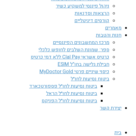
ניהול פיננסי למשקיע כשיר
הרצאות וסדנאות
קורסים דיגיטליים
מאמרים
חנות והטבות
מרכז המחשבונים הפיננסיים
ספר: שמונת השלבים לחופש כלכלי
כרטיס אשראי Clal Pay ללא דמי כרטיס
חבילת גלישה בחו”ל ESIM
כיסוי שיניים פרטי MyDoctor Gold
ביטוח נסיעות לחו״ל
ביטוח נסיעות לחו״ל פספורטכארד
ביטוח נסיעות לחו״ל הראל
ביטוח נסיעות לחו״ל הפניקס
יצירת קשר
בית