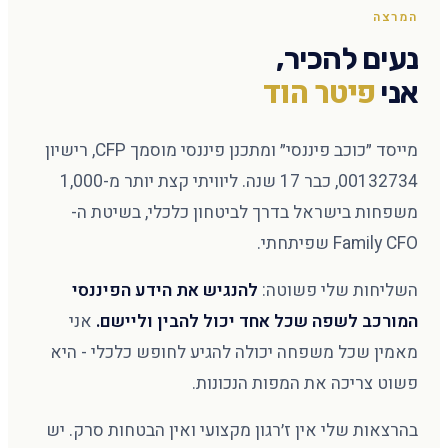
המרצה
נעים להכיר,
פיטר הוד
אני
מייסד ״כוכב פיננסי״ ומתכנן פיננסי מוסמך CFP, רישיון
00132734, כבר 17 שנה. ליוויתי קצת יותר מ-1,000
משפחות בישראל בדרך לביטחון כלכלי, בשיטת ה-
Family CFO שפיתחתי.
השליחות שלי פשוטה:
להנגיש את הידע הפיננסי
המורכב לשפה שכל אחד יכול להבין וליישם.
אני
מאמין שכל משפחה יכולה להגיע לחופש כלכלי - היא
פשוט צריכה את המפות הנכונות.
בהרצאות שלי אין ז׳רגון מקצועי ואין הבטחות סרק. יש