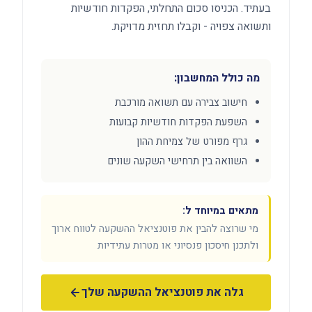
בעתיד. הכניסו סכום התחלתי, הפקדות חודשיות
ותשואה צפויה - וקבלו תחזית מדויקת.
מה כולל המחשבון:
חישוב צבירה עם תשואה מורכבת
השפעת הפקדות חודשיות קבועות
גרף מפורט של צמיחת ההון
השוואה בין תרחישי השקעה שונים
מתאים במיוחד ל:
מי שרוצה להבין את פוטנציאל ההשקעה לטווח ארוך
ולתכנן חיסכון פנסיוני או מטרות עתידיות
גלה את פוטנציאל ההשקעה שלך