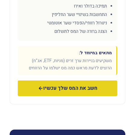
תמיכה בדולר ואירו
התחשבות בשינויי שער החליפין
ניטרול רווחי/הפסדי שער אוטומטי
הצגה ברורה של המס לתשלום
מתאים במיוחד ל:
משקיעים בניירות ערך זרים (מניות, ETF, אג"ח)
הרוצים לדעת מראש כמה מס ישלמו על הרווחים
חשב את המס שלך עכשיו