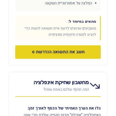
המלצה על אסטרטגיית השקעה
מתאים במיוחד ל:
משקיעים שרוצים לדעת איזו תשואה להשיג כדי
להגיע למטרה פיננסית ספציפית
חשב את התשואה הנדרשת
מחשבון שחיקת אינפלציה
כמה הכסף שלכם באמת שווה?
גלו את הערך האמיתי של הכסף לאורך זמן:
האינפלציה "אוכלת" מכוח הקנייה שלכם מדי שנה.