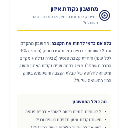
מחשבון נקודת איזון
דחיית קצבת אזרח ותיק או פנסיה - האם
משתלם?
גלה אם כדאי לדחות את הקצבה:
מחשבון מתקדם
עם 2 לשוניות - דחיית קצבת אזרח ותיק (תוספת 5%
לכל שנה) ודחיית קצבת פנסיה (צבירה גדלה + מקדם
המרה משתפר). מציג בכמה שנים נקודת האיזון תושג,
ומשווה לחלופה של קבלת הקצבה והשקעתה בשוק
ההון בתשואה של 7%.
מה כולל המחשבון:
2 לשוניות: דחיית ביטוח לאומי + דחיית פנסיה
חישוב נקודת איזון מדויקת בשנים ובגיל
השוואה להשקעה חלופית בשוק ההון (7%)