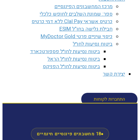
מרכז המחשבונים הפיננסיים
ספר: שמונת השלבים לחופש כלכלי
כרטיס אשראי Clal Pay ללא דמי כרטיס
חבילת גלישה בחו”ל ESIM
כיסוי שיניים פרטי MyDoctor Gold
ביטוח נסיעות לחו״ל
ביטוח נסיעות לחו״ל פספורטכארד
ביטוח נסיעות לחו״ל הראל
ביטוח נסיעות לחו״ל הפניקס
יצירת קשר
חיפוש
התחברות לקוחות
18 מחשבונים פיננסיים חינמיים