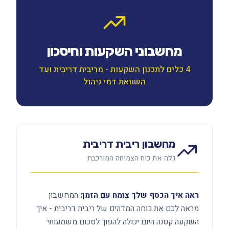
מחשבוני השקעות וחיסכון
4 כלים לתכנון השקעות - מריבית דריבית ועד
השוואת דמי ניהול
מחשבון ריבית דריבית
גלה את כוח הצמיחה המורכבת
ראה איך הכסף שלך צומח עם הזמן:
המחשבון
מראה לכם את כוחה המדהים של ריבית דריבית - איך
השקעה קטנה היום יכולה להפוך לסכום משמעותי