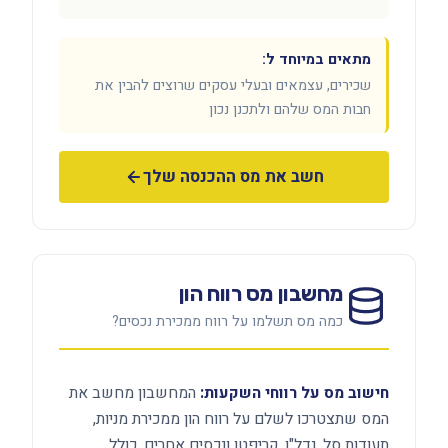
מתאים במיוחד ל:
שכירים, עצמאים ובעלי עסקים שרוצים להבין את
חבות המס שלהם ולתכנן נכון
חשב את מס ההכנסה שלך
מחשבון מס רווח הון
כמה מס תשלמו על רווח ממכירת נכסים?
חישוב מס על רווחי השקעות:
המחשבון מחשב את
המס שתצטרכו לשלם על רווח הון ממכירת מניות,
תעודות סל, נדל"ן, קריפטו ונכסים אחרים. כולל