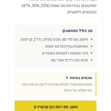
התחשבות במדרגות מס שונות (25%, 30%, 47%)
ובפטורים רלוונטיים.
מה כולל המחשבון:
חישוב מס לפי סוג הנכס (מניות, נדל"ן, קריפטו)
התחשבות במדרגות מס שונות
ניכוי הוצאות רלוונטיות והפסדים
סכום נטו בידיים אחרי מס
מתאים במיוחד ל:
משקיעים ומוכרי נכסים שרוצים לדעת מראש כמה
מס ישלמו על הרווח
חשב מס רווח הון עכשיו