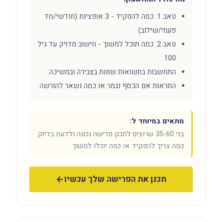
טאב 1: כמה להפקיד - 3 אופציות (חודשי/חד
פעמי/שילוב)
טאב 2: כמה תוכל למשוך - חישוב מדויק עד גיל
100
התחשבות בתשואות שונות בצבירה ובמשיכה
התראות אם הכסף נגמר או כמה נשאר להורשה
מתאים במיוחד ל:
בני 35-60 שרוצים לתכנן פרישה נכונה ולדעת בדיוק
כמה צריך להפקיד או כמה יוכלו למשוך
תכנן את הפרישה שלך עכשיו