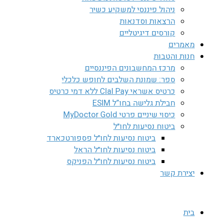
ניהול פיננסי למשקיע כשיר
הרצאות וסדנאות
קורסים דיגיטליים
מאמרים
חנות והטבות
מרכז המחשבונים הפיננסיים
ספר: שמונת השלבים לחופש כלכלי
כרטיס אשראי Clal Pay ללא דמי כרטיס
חבילת גלישה בחו”ל ESIM
כיסוי שיניים פרטי MyDoctor Gold
ביטוח נסיעות לחו״ל
ביטוח נסיעות לחו״ל פספורטכארד
ביטוח נסיעות לחו״ל הראל
ביטוח נסיעות לחו״ל הפניקס
יצירת קשר
בית