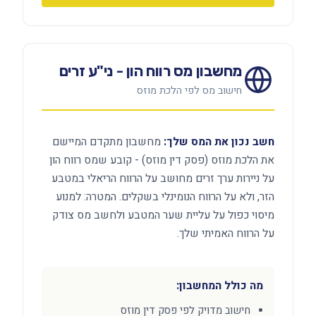
מחשבון מס רווח הון - ני"ע זרים
חישוב מס לפי הלכת מוזס
חשב נכון את המס שלך:
מחשבון מתקדם המיישם
את הלכת מוזס (פסק דין מוזס) - קובע שמס רווח הון
על ניירות ערך זרים מחושב על הרווח הריאלי במטבע
הזר, ולא על הרווח הנומינלי בשקלים. המטרה: למנוע
מיסוי כפול על עליית שער המטבע ולחשב מס צודק
על הרווח האמיתי שלך.
מה כולל המחשבון:
חישוב מדויק לפי פסק דין מוזס