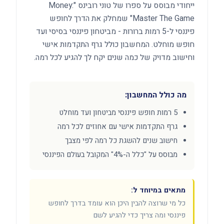
ייחודי מבוסס על ספרו של טוני רובינס "Money:
Master The Game" שמחלק את הדרך לחופש
פיננסי ל-5 רמות ברורות - מביטחון פיננסי בסיסי ועד
חופש מוחלט. המחשבון כולל גרף התקדמות אישי
וחישוב מדויק של כמה שנים יקח לך להגיע לכל רמה.
מה כולל המחשבון:
5 רמות חופש פיננסי מביטחון ועד מוחלט
גרף התקדמות אישי עם אחוזים לכל רמה
חישוב שנים להשגת כל רמה לפי מצבך
מבוסס על "כלל ה-4%" המקובל בעולם הפיננסי
מתאים במיוחד ל:
כל מי שרוצה להבין היכן הוא עומד בדרך לחופש
פיננסי ומה צריך כדי להגיע לשם