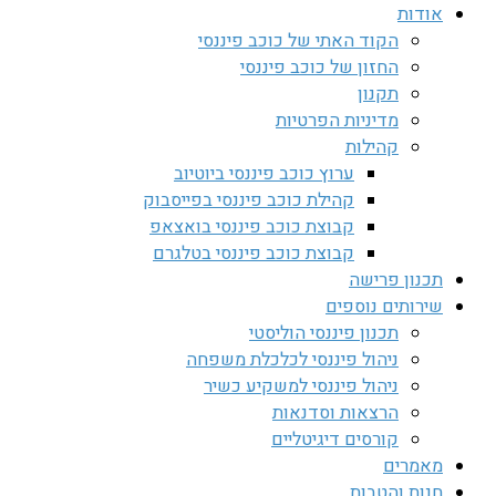
אודות
הקוד האתי של כוכב פיננסי
החזון של כוכב פיננסי
תקנון
מדיניות הפרטיות
קהילות
ערוץ כוכב פיננסי ביוטיוב
קהילת כוכב פיננסי בפייסבוק
קבוצת כוכב פיננסי בואצאפ
קבוצת כוכב פיננסי בטלגרם
תכנון פרישה
שירותים נוספים
תכנון פיננסי הוליסטי
ניהול פיננסי לכלכלת משפחה
ניהול פיננסי למשקיע כשיר
הרצאות וסדנאות
קורסים דיגיטליים
מאמרים
חנות והטבות