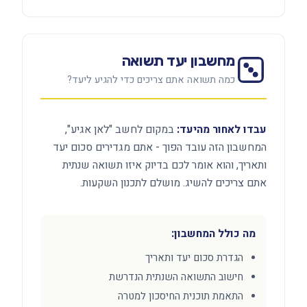
מחשבון יעד תשואה
כמה תשואה אתם צריכים כדי להגיע ליעד?
עבדו לאחור מהיעד:
במקום לחשב "לאן אגיע",
המחשבון הזה עובד הפוך - אתם מגדירים סכום יעד
ותאריך, והוא אומר לכם בדיוק איזו תשואה שנתית
אתם צריכים להשיג. מושלם לתכנון השקעות.
מה כולל המחשבון:
הגדרת סכום יעד ותאריך
חישוב התשואה השנתית הנדרשת
התאמת תוכנית החיסכון למטרה