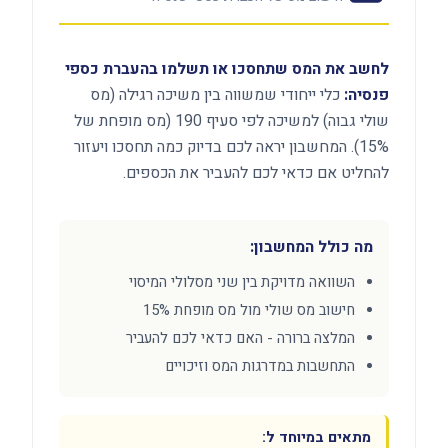
לחשב את המס שתחסכו או תשלמו בהעברת כספי
פנסיה:
כלי ייחודי שמשווה בין משיכה רגילה (מס
שולי גבוה) למשיכה לפי סעיף 190 (מס מופחת של
15%). המחשבון יראה לכם בדיוק כמה תחסכו ויעזור
להחליט אם כדאי לכם להעביר את הכספים.
מה כולל המחשבון:
השוואה מדויקת בין שני מסלולי המיסוי
חישוב מס שולי מול מס מופחת 15%
המלצה ברורה - האם כדאי לכם להעביר
התחשבות במדרגות המס וזיכויים
מתאים במיוחד ל: