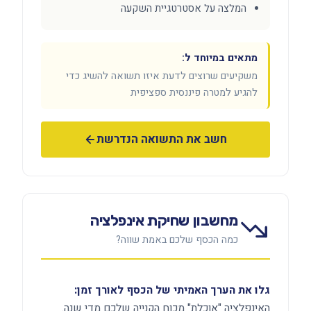
המלצה על אסטרטגיית השקעה
מתאים במיוחד ל:
משקיעים שרוצים לדעת איזו תשואה להשיג כדי
להגיע למטרה פיננסית ספציפית
חשב את התשואה הנדרשת
מחשבון שחיקת אינפלציה
כמה הכסף שלכם באמת שווה?
גלו את הערך האמיתי של הכסף לאורך זמן:
האינפלציה "אוכלת" מכוח הקנייה שלכם מדי שנה.