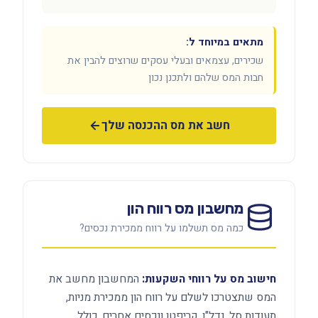
מתאים במיוחד ל:
שכירים, עצמאים ובעלי עסקים שרוצים להבין את
חבות המס שלהם ולתכנן נכון
חשב את מס ההכנסה שלך
מחשבון מס רווח הון
כמה מס תשלמו על רווח ממכירת נכסים?
חישוב מס על רווחי השקעות:
המחשבון מחשב את
המס שתצטרכו לשלם על רווח הון ממכירת מניות,
תעודות סל, נדל"ן, קריפטו ונכסים אחרים. כולל