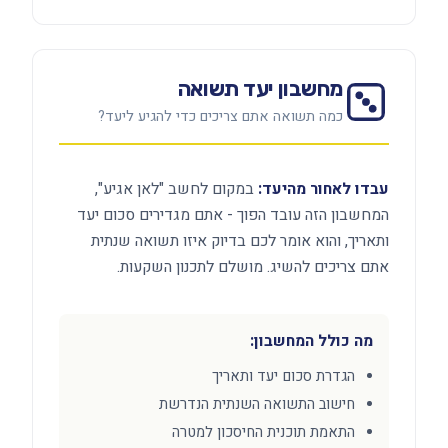
מחשבון יעד תשואה
כמה תשואה אתם צריכים כדי להגיע ליעד?
עבדו לאחור מהיעד:
במקום לחשב "לאן אגיע",
המחשבון הזה עובד הפוך - אתם מגדירים סכום יעד
ותאריך, והוא אומר לכם בדיוק איזו תשואה שנתית
אתם צריכים להשיג. מושלם לתכנון השקעות.
מה כולל המחשבון:
הגדרת סכום יעד ותאריך
חישוב התשואה השנתית הנדרשת
התאמת תוכנית החיסכון למטרה