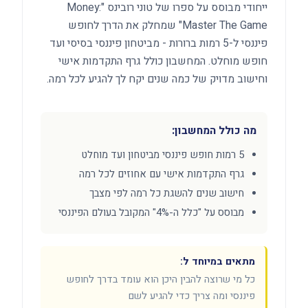
ייחודי מבוסס על ספרו של טוני רובינס "Money:
Master The Game" שמחלק את הדרך לחופש
פיננסי ל-5 רמות ברורות - מביטחון פיננסי בסיסי ועד
חופש מוחלט. המחשבון כולל גרף התקדמות אישי
וחישוב מדויק של כמה שנים יקח לך להגיע לכל רמה.
מה כולל המחשבון:
5 רמות חופש פיננסי מביטחון ועד מוחלט
גרף התקדמות אישי עם אחוזים לכל רמה
חישוב שנים להשגת כל רמה לפי מצבך
מבוסס על "כלל ה-4%" המקובל בעולם הפיננסי
מתאים במיוחד ל:
כל מי שרוצה להבין היכן הוא עומד בדרך לחופש
פיננסי ומה צריך כדי להגיע לשם