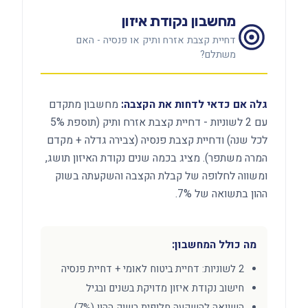
מחשבון נקודת איזון
דחיית קצבת אזרח ותיק או פנסיה - האם
משתלם?
גלה אם כדאי לדחות את הקצבה:
מחשבון מתקדם
עם 2 לשוניות - דחיית קצבת אזרח ותיק (תוספת 5%
לכל שנה) ודחיית קצבת פנסיה (צבירה גדלה + מקדם
המרה משתפר). מציג בכמה שנים נקודת האיזון תושג,
ומשווה לחלופה של קבלת הקצבה והשקעתה בשוק
ההון בתשואה של 7%.
מה כולל המחשבון:
2 לשוניות: דחיית ביטוח לאומי + דחיית פנסיה
חישוב נקודת איזון מדויקת בשנים ובגיל
השוואה להשקעה חלופית בשוק ההון (7%)