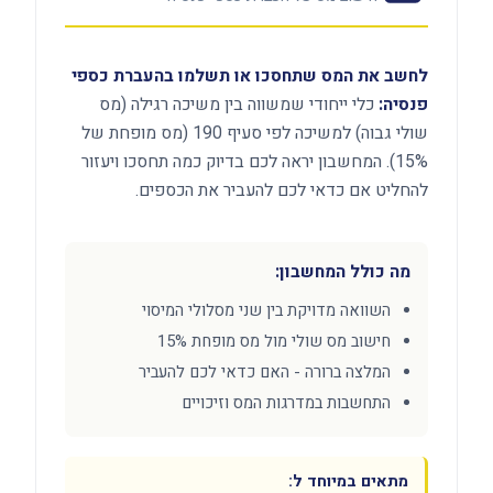
לחשב את המס שתחסכו או תשלמו בהעברת כספי
פנסיה:
כלי ייחודי שמשווה בין משיכה רגילה (מס
שולי גבוה) למשיכה לפי סעיף 190 (מס מופחת של
15%). המחשבון יראה לכם בדיוק כמה תחסכו ויעזור
להחליט אם כדאי לכם להעביר את הכספים.
מה כולל המחשבון:
השוואה מדויקת בין שני מסלולי המיסוי
חישוב מס שולי מול מס מופחת 15%
המלצה ברורה - האם כדאי לכם להעביר
התחשבות במדרגות המס וזיכויים
מתאים במיוחד ל: