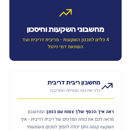
מחשבוני השקעות וחיסכון
4 כלים לתכנון השקעות - מריבית דריבית ועד
השוואת דמי ניהול
מחשבון ריבית דריבית
גלה את כוח הצמיחה המורכבת
ראה איך הכסף שלך צומח עם הזמן:
המחשבון
מראה לכם את כוחה המדהים של ריבית דריבית - איך
השקעה קטנה היום יכולה להפוך לסכום משמעותי