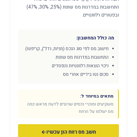
התחשבות במדרגות מס שונות (25%, 30%, 47%)
ובפטורים רלוונטיים.
מה כולל המחשבון:
חישוב מס לפי סוג הנכס (מניות, נדל"ן, קריפטו)
התחשבות במדרגות מס שונות
ניכוי הוצאות רלוונטיות והפסדים
סכום נטו בידיים אחרי מס
מתאים במיוחד ל:
משקיעים ומוכרי נכסים שרוצים לדעת מראש כמה
מס ישלמו על הרווח
חשב מס רווח הון עכשיו