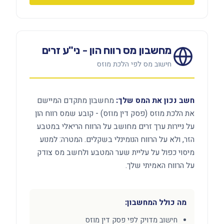
מחשבון מס רווח הון - ני"ע זרים
חישוב מס לפי הלכת מוזס
חשב נכון את המס שלך:
מחשבון מתקדם המיישם
את הלכת מוזס (פסק דין מוזס) - קובע שמס רווח הון
על ניירות ערך זרים מחושב על הרווח הריאלי במטבע
הזר, ולא על הרווח הנומינלי בשקלים. המטרה: למנוע
מיסוי כפול על עליית שער המטבע ולחשב מס צודק
על הרווח האמיתי שלך.
מה כולל המחשבון:
חישוב מדויק לפי פסק דין מוזס