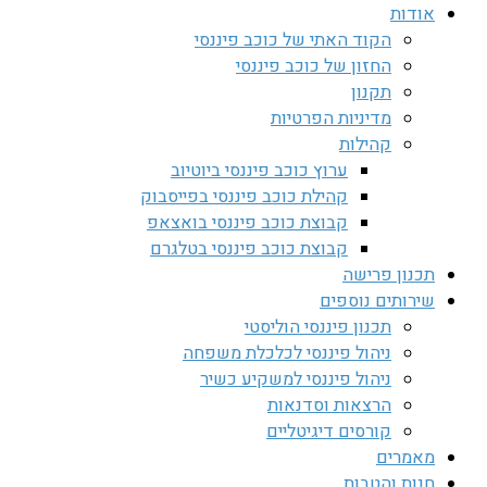
אודות
הקוד האתי של כוכב פיננסי
החזון של כוכב פיננסי
תקנון
מדיניות הפרטיות
קהילות
ערוץ כוכב פיננסי ביוטיוב
קהילת כוכב פיננסי בפייסבוק
קבוצת כוכב פיננסי בואצאפ
קבוצת כוכב פיננסי בטלגרם
תכנון פרישה
שירותים נוספים
תכנון פיננסי הוליסטי
ניהול פיננסי לכלכלת משפחה
ניהול פיננסי למשקיע כשיר
הרצאות וסדנאות
קורסים דיגיטליים
מאמרים
חנות והטבות