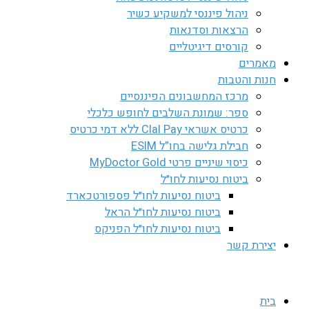
ניהול פיננסי למשקיע כשיר
הרצאות וסדנאות
קורסים דיגיטליים
מאמרים
חנות והטבות
מרכז המחשבונים הפיננסיים
ספר: שמונת השלבים לחופש כלכלי
כרטיס אשראי Clal Pay ללא דמי כרטיס
חבילת גלישה בחו”ל ESIM
כיסוי שיניים פרטי MyDoctor Gold
ביטוח נסיעות לחו״ל
ביטוח נסיעות לחו״ל פספורטכארד
ביטוח נסיעות לחו״ל הראל
ביטוח נסיעות לחו״ל הפניקס
יצירת קשר
בית