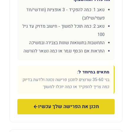
טאב 1: כמה להפקיד - 3 אופציות (חודשי/חד
פעמי/שילוב)
טאב 2: כמה תוכל למשוך - חישוב מדויק עד גיל
100
התחשבות בתשואות שונות בצבירה ובמשיכה
התראות אם הכסף נגמר או כמה נשאר להורשה
מתאים במיוחד ל:
בני 35-60 שרוצים לתכנן פרישה נכונה ולדעת בדיוק
כמה צריך להפקיד או כמה יוכלו למשוך
תכנן את הפרישה שלך עכשיו