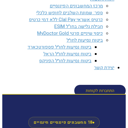
מרכז המחשבונים הפיננסיים
ספר: שמונת השלבים לחופש כלכלי
כרטיס אשראי Clal Pay ללא דמי כרטיס
חבילת גלישה בחו”ל ESIM
כיסוי שיניים פרטי MyDoctor Gold
ביטוח נסיעות לחו״ל
ביטוח נסיעות לחו״ל פספורטכארד
ביטוח נסיעות לחו״ל הראל
ביטוח נסיעות לחו״ל הפניקס
יצירת קשר
חיפוש
התחברות לקוחות
18 מחשבונים פיננסיים חינמיים