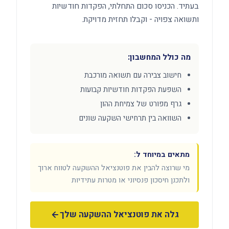
בעתיד. הכניסו סכום התחלתי, הפקדות חודשיות
ותשואה צפויה - וקבלו תחזית מדויקת.
מה כולל המחשבון:
חישוב צבירה עם תשואה מורכבת
השפעת הפקדות חודשיות קבועות
גרף מפורט של צמיחת ההון
השוואה בין תרחישי השקעה שונים
מתאים במיוחד ל:
מי שרוצה להבין את פוטנציאל ההשקעה לטווח ארוך
ולתכנן חיסכון פנסיוני או מטרות עתידיות
גלה את פוטנציאל ההשקעה שלך