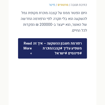
כתיבת תגובה
/
סרטונים
/
פיטר
היום הפטור ממס על קצבה מוכרת מקופת גמל
להשקעה הוא בלי תקרה. לפי הרפורמה החדשה
של האוצר, הוא ייעצר ב-200000 ₪ הפקדות
לכל החיים.
רפורמת חשבון ההשקעה – איך זה
Read
משפיע עליך #קצבהמוכרת
More
#פיננסים #ישראל
»