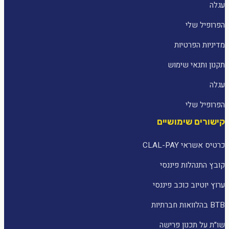
עגלה
הפרופיל שלי
מדיניות הפרטיות
תקנון ותנאי שימוש
עגלה
הפרופיל שלי
קישורים שימושיים
כרטיס אשראי CLAL-PAY
קובץ התנהלות פיננסי
ערוץ יוטיוב כוכב פיננסי
BTB בהלוואות חברתיות
שו״ת על תכנון פרישה