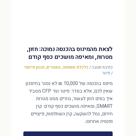
לצאת מהמינוס בהכנסה נמוכה: חזון,
מטרות, ומאיפה מושכים כסף קודם
כתיבת תגובה
/
כלכלת משפחה
,
מאמרים
,
תכנון פיננסי
/
פיטר
מינוס בהכנסה של 10,000 ₪ לא נסגר בחיסכון
שאין לכם, אלא בסדר. פיטר הוד CFP מסביר
איך בונים חזון לעשור, גוזרים ממנו מטרות
SMART, ומאיפה מושכים כסף קודם: קרן
חירום, גמל להשקעה, קרן השתלמות, פיצויים
ופנסיה אחרונה.