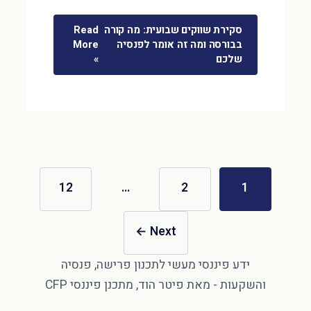
סקירת שווקים שבועית: מה קורה
Read
בבורסה ומה זה אומר לפנסיה
More
שלכם
»
12
…
2
1
←
Next