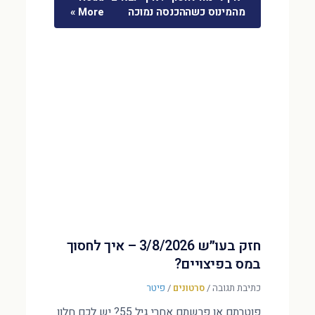
מהמינוס כשההכנסה נמוכה
More »
חזק בעו״ש 3/8/2026 – איך לחסוך
במס בפיצויים?
כתיבת תגובה
/
סרטונים
/
פיטר
פוטרתם או פרשתם אחרי גיל 55? יש לכם חלון