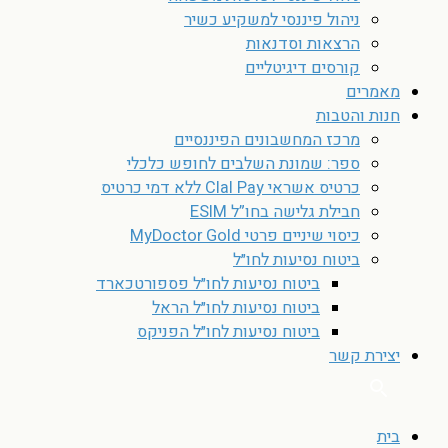
ניהול פיננסי למשקיע כשיר
הרצאות וסדנאות
קורסים דיגיטליים
מאמרים
חנות והטבות
מרכז המחשבונים הפיננסיים
ספר: שמונת השלבים לחופש כלכלי
כרטיס אשראי Clal Pay ללא דמי כרטיס
חבילת גלישה בחו”ל ESIM
כיסוי שיניים פרטי MyDoctor Gold
ביטוח נסיעות לחו״ל
ביטוח נסיעות לחו״ל פספורטכארד
ביטוח נסיעות לחו״ל הראל
ביטוח נסיעות לחו״ל הפניקס
יצירת קשר
בית