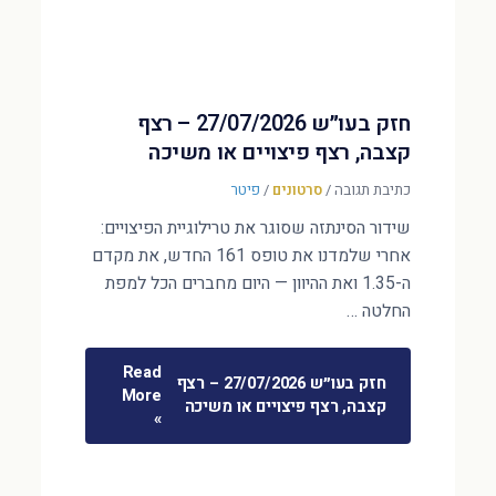
חזק בעו״ש 27/07/2026 – רצף
קצבה, רצף פיצויים או משיכה
כתיבת תגובה
/
סרטונים
/
פיטר
שידור הסינתזה שסוגר את טרילוגיית הפיצויים:
אחרי שלמדנו את טופס 161 החדש, את מקדם
ה-1.35 ואת ההיוון — היום מחברים הכל למפת
החלטה …
Read
חזק בעו״ש 27/07/2026 – רצף
More
קצבה, רצף פיצויים או משיכה
»