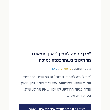
״אין לי מה לחסוך״: איך יוצאים
מהמינוס כשההכנסה נמוכה
כתיבת תגובה
/
סרטונים
/
פיטר
“אין לי מה לחסוך, פיטר.” זה המשפט הכי נפוץ
שאני שומע בפגישות. הוא נכון בחצי. נכון שאין
עודף בסוף החודש. לא נכון שאין מה לעשות.
בפרק הזה אני …
״אין לי מה לחסוך״: איך יוצאים
Read