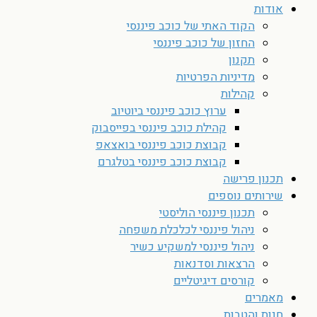
אודות
הקוד האתי של כוכב פיננסי
החזון של כוכב פיננסי
תקנון
מדיניות הפרטיות
קהילות
ערוץ כוכב פיננסי ביוטיוב
קהילת כוכב פיננסי בפייסבוק
קבוצת כוכב פיננסי בואצאפ
קבוצת כוכב פיננסי בטלגרם
תכנון פרישה
שירותים נוספים
תכנון פיננסי הוליסטי
ניהול פיננסי לכלכלת משפחה
ניהול פיננסי למשקיע כשיר
הרצאות וסדנאות
קורסים דיגיטליים
מאמרים
חנות והטבות