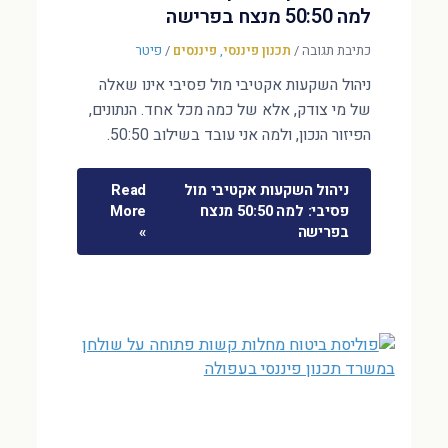
למה 50:50 מנצח בפרישה
כתיבת תגובה
/
תכנון פיננסי
,
פיננסים
/
פיטר
ניהול השקעות אקטיבי מול פסיבי אינו שאלה
של מי צודק, אלא של כמה מכל אחד. הנתונים,
הפיזור הנכון, ולמה אני עובד בשילוב 50:50.
ניהול השקעות אקטיבי מול
Read
פסיבי: למה 50:50 מנצח
More
בפרישה
»