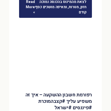
לצאת מהמינוס בהכנסה נמוכה:
Read
חזון, מטרות, ומאיפה מושכים כסף
More
קודם
»
רפורמת חשבון ההשקעה – איך זה
משפיע עליך #קצבהמוכרת
#פיננסים #ישראל