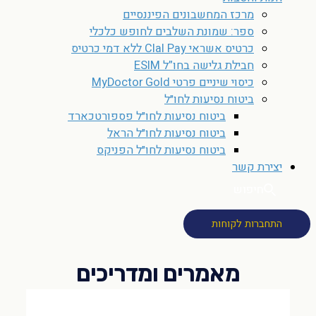
מרכז המחשבונים הפיננסיים
ספר: שמונת השלבים לחופש כלכלי
כרטיס אשראי Clal Pay ללא דמי כרטיס
חבילת גלישה בחו”ל ESIM
כיסוי שיניים פרטי MyDoctor Gold
ביטוח נסיעות לחו״ל
ביטוח נסיעות לחו״ל פספורטכארד
ביטוח נסיעות לחו״ל הראל
ביטוח נסיעות לחו״ל הפניקס
יצירת קשר
חיפוש
התחברות לקוחות