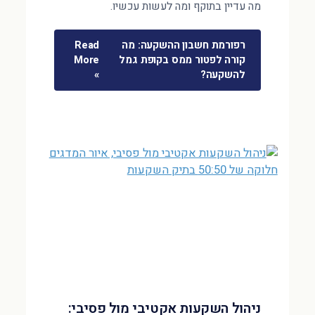
מה עדיין בתוקף ומה לעשות עכשיו.
רפורמת חשבון ההשקעה: מה
Read
קורה לפטור ממס בקופת גמל
More
להשקעה?
»
ניהול השקעות אקטיבי מול פסיבי: