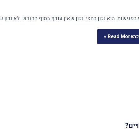
בפגישות. הוא נכון בחצי. נכון שאין עודף בסוף החודש. לא נכון 
כה
Read More »