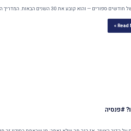
Read M
? #פנסיה
ר הצעיר. אז הנה מה שלא נאמר: מי שבאמת בסיכון זה מי שנשארו לו 12