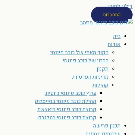
דילוג לתוכן
התחברות
בית
אודות
הקוד האתי של כוכב פיננסי
החזון של כוכב פיננסי
תקנון
מדיניות הפרטיות
קהילות
ערוץ כוכב פיננסי ביוטיוב
קהילת כוכב פיננסי בפייסבוק
קבוצת כוכב פיננסי בואצאפ
קבוצת כוכב פיננסי בטלגרם
תכנון פרישה
שירותים נוספים