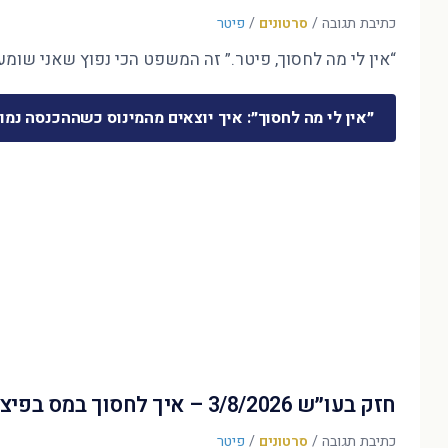
כתיבת תגובה
/
סרטונים
/
פיטר
“אין לי מה לחסוך, פיטר.” זה המשפט הכי נפוץ שאני שומע 
״אין לי מה לחסוך״: איך יוצאים מהמינוס כשההכנסה נמו
חזק בעו״ש 3/8/2026 – איך לחסוך במס בפיצויים?
כתיבת תגובה
/
סרטונים
/
פיטר