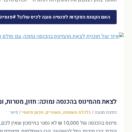
האם הקטנת הפקדות לפנסיה טובה לכיס שלנו? #פנסיה
לצאת מהמינוס בהכנסה נמוכה: חזון, מטרות, 
כתיבת תגובה
/
כלכלת משפחה
,
מאמרים
,
תכנון פיננסי
/
פיטר
קודם: קרן חירום, גמל להשקעה, קרן השתלמות, פיצויים ופ