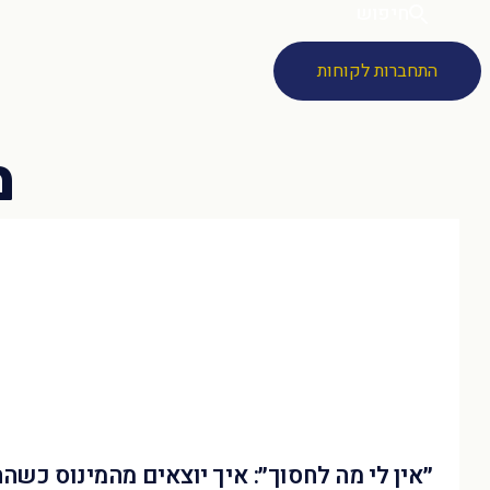
חיפוש
התחברות לקוחות
״אין לי מה לחסוך״: איך יוצאים מהמינוס כשה