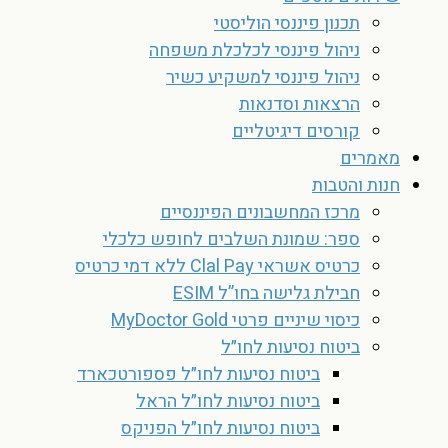
תכנון פיננסי הוליסטי
ניהול פיננסי לכלכלת משפחה
ניהול פיננסי למשקיע כשיר
הרצאות וסדנאות
קורסים דיגיטליים
מאמרים
חנות והטבות
מרכז המחשבונים הפיננסיים
ספר: שמונת השלבים לחופש כלכלי
כרטיס אשראי Clal Pay ללא דמי כרטיס
חבילת גלישה בחו”ל ESIM
כיסוי שיניים פרטי MyDoctor Gold
ביטוח נסיעות לחו״ל
ביטוח נסיעות לחו״ל פספורטכארד
ביטוח נסיעות לחו״ל הראל
ביטוח נסיעות לחו״ל הפניקס