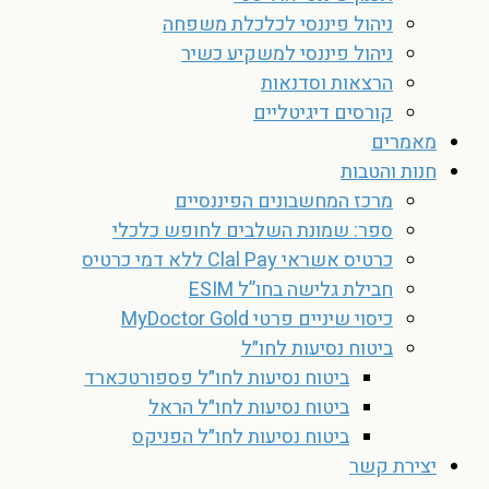
ניהול פיננסי לכלכלת משפחה
ניהול פיננסי למשקיע כשיר
הרצאות וסדנאות
קורסים דיגיטליים
מאמרים
חנות והטבות
מרכז המחשבונים הפיננסיים
ספר: שמונת השלבים לחופש כלכלי
כרטיס אשראי Clal Pay ללא דמי כרטיס
חבילת גלישה בחו”ל ESIM
כיסוי שיניים פרטי MyDoctor Gold
ביטוח נסיעות לחו״ל
ביטוח נסיעות לחו״ל פספורטכארד
ביטוח נסיעות לחו״ל הראל
ביטוח נסיעות לחו״ל הפניקס
יצירת קשר