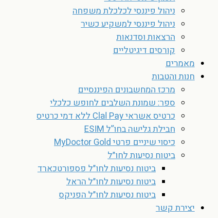
ניהול פיננסי לכלכלת משפחה
ניהול פיננסי למשקיע כשיר
הרצאות וסדנאות
קורסים דיגיטליים
מאמרים
חנות והטבות
מרכז המחשבונים הפיננסיים
ספר: שמונת השלבים לחופש כלכלי
כרטיס אשראי Clal Pay ללא דמי כרטיס
חבילת גלישה בחו”ל ESIM
כיסוי שיניים פרטי MyDoctor Gold
ביטוח נסיעות לחו״ל
ביטוח נסיעות לחו״ל פספורטכארד
ביטוח נסיעות לחו״ל הראל
ביטוח נסיעות לחו״ל הפניקס
יצירת קשר