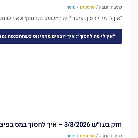
כתיבת תגובה
/
סרטונים
/
פיטר
“אין לי מה לחסוך, פיטר.” זה המשפט הכי נפוץ שאני שומע 
״אין לי מה לחסוך״: איך יוצאים מהמינוס כשההכנסה נמו
חזק בעו״ש 3/8/2026 – איך לחסוך במס בפיצויים?
כתיבת תגובה
/
סרטונים
/
פיטר