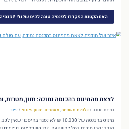
האם הקטנת הפקדות לפנסיה טובה לכיס שלנו? #פנסיה
לצאת מהמינוס בהכנסה נמוכה: חזון, מטרות, 
כתיבת תגובה
/
כלכלת משפחה
,
מאמרים
,
תכנון פיננסי
/
פיטר
קודם: קרן חירום, גמל להשקעה, קרן השתלמות, פיצויים ופ