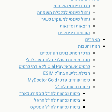
תכנון פיננסי הוליסטי
ניהול פיננסי לכלכלת משפחה
ניהול פיננסי למשקיע כשיר
הרצאות וסדנאות
קורסים דיגיטליים
מאמרים
חנות והטבות
מרכז המחשבונים הפיננסיים
ספר: שמונת השלבים לחופש כלכלי
כרטיס אשראי Clal Pay ללא דמי כרטיס
חבילת גלישה בחו”ל ESIM
כיסוי שיניים פרטי MyDoctor Gold
ביטוח נסיעות לחו״ל
ביטוח נסיעות לחו״ל פספורטכארד
ביטוח נסיעות לחו״ל הראל
ביטוח נסיעות לחו״ל הפניקס