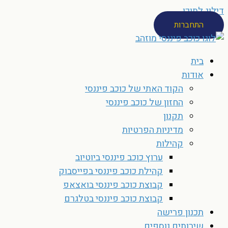
דילוג לתוכן
התחברות
בית
אודות
הקוד האתי של כוכב פיננסי
החזון של כוכב פיננסי
תקנון
מדיניות הפרטיות
קהילות
ערוץ כוכב פיננסי ביוטיוב
קהילת כוכב פיננסי בפייסבוק
קבוצת כוכב פיננסי בואצאפ
קבוצת כוכב פיננסי בטלגרם
תכנון פרישה
שירותים נוספים