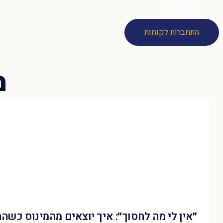
חיפוש
התחברות לקוחות
״אין לי מה לחסוך״: איך יוצאים מהמינוס כשה