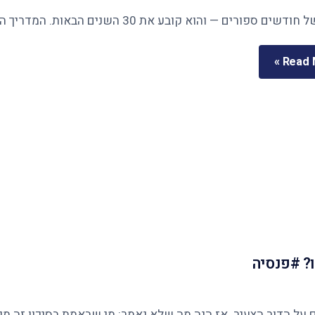
Read M
? #פנסיה
ר הצעיר. אז הנה מה שלא נאמר: מי שבאמת בסיכון זה מי שנשארו לו 12