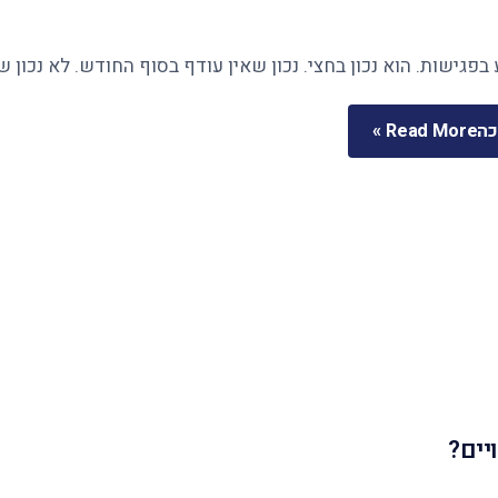
בפגישות. הוא נכון בחצי. נכון שאין עודף בסוף החודש. לא נכון 
כה
Read More »