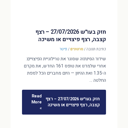
חזק בעו״ש 27/07/2026 – רצף
קצבה, רצף פיצויים או משיכה
כתיבת תגובה
/
סרטונים
/
פיטר
שידור הסינתזה שסוגר את טרילוגיית הפיצויים:
אחרי שלמדנו את טופס 161 החדש, את מקדם
ה-1.35 ואת ההיוון — היום מחברים הכל למפת
החלטה …
Read
חזק בעו״ש 27/07/2026 – רצף
More
קצבה, רצף פיצויים או משיכה
»