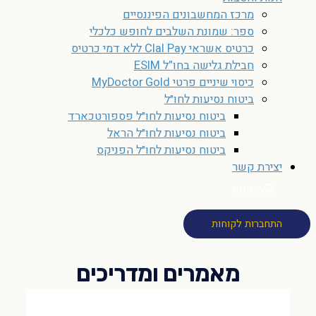
מרכז המחשבונים הפיננסיים
ספר: שמונת השלבים לחופש כלכלי
כרטיס אשראי Clal Pay ללא דמי כרטיס
חבילת גלישה בחו”ל ESIM
כיסוי שיניים פרטי MyDoctor Gold
ביטוח נסיעות לחו״ל
ביטוח נסיעות לחו״ל פספורטכארד
ביטוח נסיעות לחו״ל הראל
ביטוח נסיעות לחו״ל הפניקס
יצירת קשר
חיפוש
התחברות לקוחות