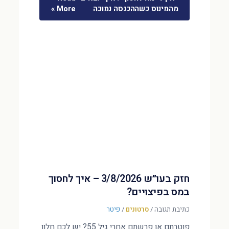
מהמינוס כשההכנסה נמוכה
More »
חזק בעו״ש 3/8/2026 – איך לחסוך
במס בפיצויים?
כתיבת תגובה
/
סרטונים
/
פיטר
פוטרתם או פרשתם אחרי גיל 55? יש לכם חלון