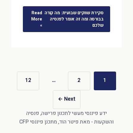
סקירת שווקים שבועית: מה קורה
Read
בבורסה ומה זה אומר לפנסיה
More
שלכם
»
12
…
2
1
←
Next