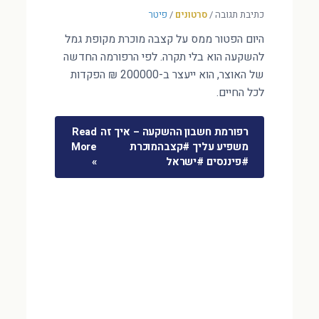
כתיבת תגובה
/
סרטונים
/
פיטר
היום הפטור ממס על קצבה מוכרת מקופת גמל
להשקעה הוא בלי תקרה. לפי הרפורמה החדשה
של האוצר, הוא ייעצר ב-200000 ₪ הפקדות
לכל החיים.
רפורמת חשבון ההשקעה – איך זה
Read
משפיע עליך #קצבהמוכרת
More
#פיננסים #ישראל
»