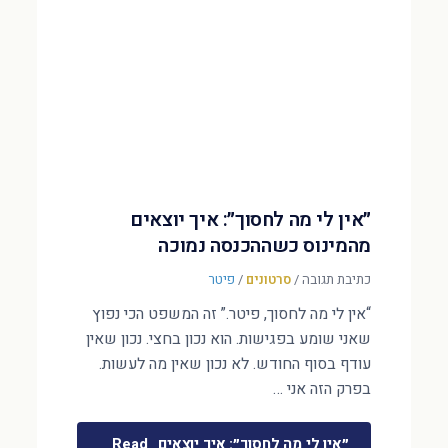
״אין לי מה לחסוך״: איך יוצאים
מהמינוס כשההכנסה נמוכה
כתיבת תגובה
/
סרטונים
/
פיטר
“אין לי מה לחסוך, פיטר.” זה המשפט הכי נפוץ
שאני שומע בפגישות. הוא נכון בחצי. נכון שאין
עודף בסוף החודש. לא נכון שאין מה לעשות.
בפרק הזה אני …
״אין לי מה לחסוך״: איך יוצאים
Read