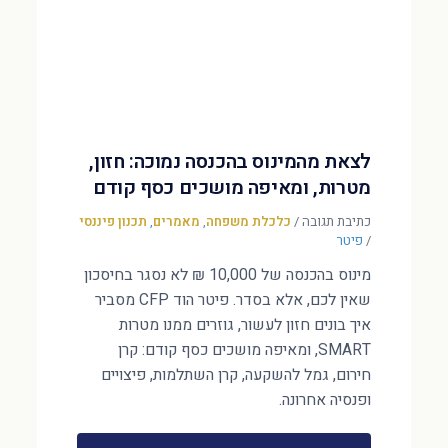
לצאת מהמינוס בהכנסה נמוכה: חזון,
מטרות, ומאיפה מושכים כסף קודם
כתיבת תגובה
/
כלכלת משפחה
,
מאמרים
,
תכנון פיננסי
/
פיטר
מינוס בהכנסה של 10,000 ₪ לא נסגר בחיסכון
שאין לכם, אלא בסדר. פיטר הוד CFP מסביר
איך בונים חזון לעשור, גוזרים ממנו מטרות
SMART, ומאיפה מושכים כסף קודם: קרן
חירום, גמל להשקעה, קרן השתלמות, פיצויים
ופנסיה אחרונה.