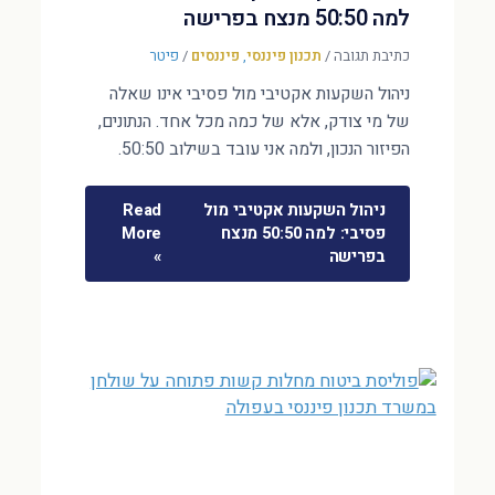
למה 50:50 מנצח בפרישה
כתיבת תגובה
/
תכנון פיננסי
,
פיננסים
/
פיטר
ניהול השקעות אקטיבי מול פסיבי אינו שאלה
של מי צודק, אלא של כמה מכל אחד. הנתונים,
הפיזור הנכון, ולמה אני עובד בשילוב 50:50.
ניהול השקעות אקטיבי מול
Read
פסיבי: למה 50:50 מנצח
More
בפרישה
»