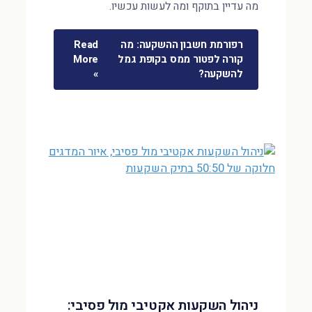
מה עדיין בתוקף ומה לעשות עכשיו.
רפורמת חשבון ההשקעה: מה
Read
קורה לפטור ממס בקופת גמל
More
להשקעה?
»
ניהול השקעות אקטיבי מול פסיבי: