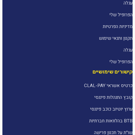
עגלה
הפרופיל שלי
מדיניות הפרטיות
תקנון ותנאי שימוש
עגלה
הפרופיל שלי
קישורים שימושיים
כרטיס אשראי CLAL-PAY
קובץ התנהלות פיננסי
ערוץ יוטיוב כוכב פיננסי
BTB בהלוואות חברתיות
שו״ת על תכנון פרישה