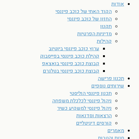
אודות
הקוד האתי של כוכב פיננסי
החזון של כוכב פיננסי
תקנון
מדיניות הפרטיות
קהילות
ערוץ כוכב פיננסי ביוטיוב
קהילת כוכב פיננסי בפייסבוק
קבוצת כוכב פיננסי בואצאפ
קבוצת כוכב פיננסי בטלגרם
תכנון פרישה
שירותים נוספים
תכנון פיננסי הוליסטי
ניהול פיננסי לכלכלת משפחה
ניהול פיננסי למשקיע כשיר
הרצאות וסדנאות
קורסים דיגיטליים
מאמרים
חנות והטבות