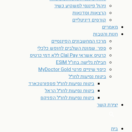
ניהול פיננסי למשקיע כשיר
הרצאות וסדנאות
קורסים דיגיטליים
מאמרים
חנות והטבות
מרכז המחשבונים הפיננסיים
ספר: שמונת השלבים לחופש כלכלי
כרטיס אשראי Clal Pay ללא דמי כרטיס
חבילת גלישה בחו”ל ESIM
כיסוי שיניים פרטי MyDoctor Gold
ביטוח נסיעות לחו״ל
ביטוח נסיעות לחו״ל פספורטכארד
ביטוח נסיעות לחו״ל הראל
ביטוח נסיעות לחו״ל הפניקס
יצירת קשר
בית