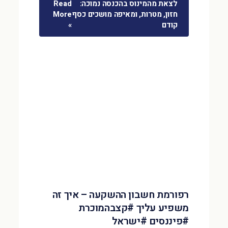
לצאת מהמינוס בהכנסה נמוכה:
Read
חזון, מטרות, ומאיפה מושכים כסף
More
קודם
»
רפורמת חשבון ההשקעה – איך זה
משפיע עליך #קצבהמוכרת
#פיננסים #ישראל