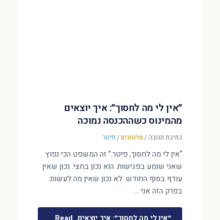
״אין לי מה לחסוך״: איך יוצאים
מהמינוס כשההכנסה נמוכה
כתיבת תגובה
/
סרטונים
/
פיטר
“אין לי מה לחסוך, פיטר.” זה המשפט הכי נפוץ
שאני שומע בפגישות. הוא נכון בחצי. נכון שאין
עודף בסוף החודש. לא נכון שאין מה לעשות.
בפרק הזה אני …
״אין לי מה לחסוך״: איך יוצאים
Read