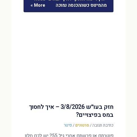
מהמינוס כשההכנסה נמוכה
More »
חזק בעו״ש 3/8/2026 – איך לחסוך
במס בפיצויים?
כתיבת תגובה
/
סרטונים
/
פיטר
פוטרתם או פרשתם אחרי גיל 55? יש לכם חלון