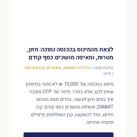
לצאת מהמינוס בהכנסה נמוכה: חזון,
מטרות, ומאיפה מושכים כסף קודם
כתיבת תגובה
/
כלכלת משפחה
,
מאמרים
,
תכנון פיננסי
/
פיטר
מינוס בהכנסה של 10,000 ₪ לא נסגר בחיסכון
שאין לכם, אלא בסדר. פיטר הוד CFP מסביר
איך בונים חזון לעשור, גוזרים ממנו מטרות
SMART, ומאיפה מושכים כסף קודם: קרן
חירום, גמל להשקעה, קרן השתלמות, פיצויים
ופנסיה אחרונה.