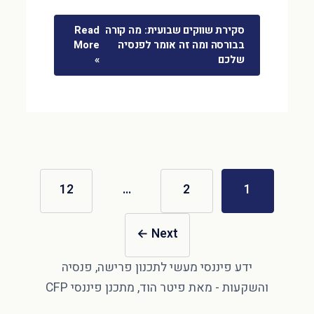
סקירת שווקים שבועית: מה קורה
Read
בבורסה ומה זה אומר לפנסיה
More
שלכם
»
12
…
2
1
←
Next