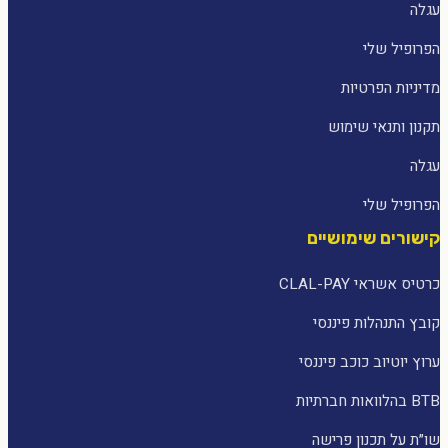
עגלה
הפרופיל שלי
מדיניות הפרטיות
תקנון ותנאי שימוש
עגלה
הפרופיל שלי
קישורים שימושיים
כרטיס אשראי CLAL-PAY
קובץ התנהלות פיננסי
ערוץ יוטיוב כוכב פיננסי
BTB בהלוואות חברתיות
שו״ת על תכנון פרישה