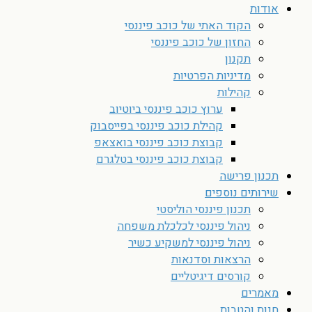
אודות
הקוד האתי של כוכב פיננסי
החזון של כוכב פיננסי
תקנון
מדיניות הפרטיות
קהילות
ערוץ כוכב פיננסי ביוטיוב
קהילת כוכב פיננסי בפייסבוק
קבוצת כוכב פיננסי בואצאפ
קבוצת כוכב פיננסי בטלגרם
תכנון פרישה
שירותים נוספים
תכנון פיננסי הוליסטי
ניהול פיננסי לכלכלת משפחה
ניהול פיננסי למשקיע כשיר
הרצאות וסדנאות
קורסים דיגיטליים
מאמרים
חנות והטבות