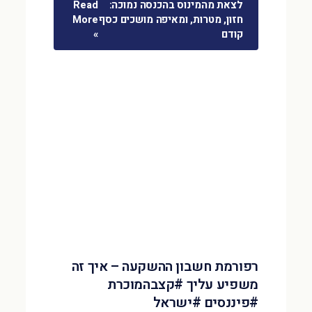
לצאת מהמינוס בהכנסה נמוכה:
Read
חזון, מטרות, ומאיפה מושכים כסף
More
קודם
»
רפורמת חשבון ההשקעה – איך זה
משפיע עליך #קצבהמוכרת
#פיננסים #ישראל