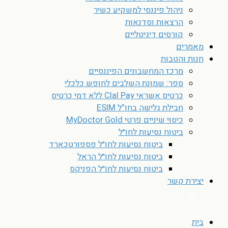
ניהול פיננסי למשקיע כשיר
הרצאות וסדנאות
קורסים דיגיטליים
מאמרים
חנות והטבות
מרכז המחשבונים הפיננסיים
ספר: שמונת השלבים לחופש כלכלי
כרטיס אשראי Clal Pay ללא דמי כרטיס
חבילת גלישה בחו”ל ESIM
כיסוי שיניים פרטי MyDoctor Gold
ביטוח נסיעות לחו״ל
ביטוח נסיעות לחו״ל פספורטכארד
ביטוח נסיעות לחו״ל הראל
ביטוח נסיעות לחו״ל הפניקס
יצירת קשר
בית