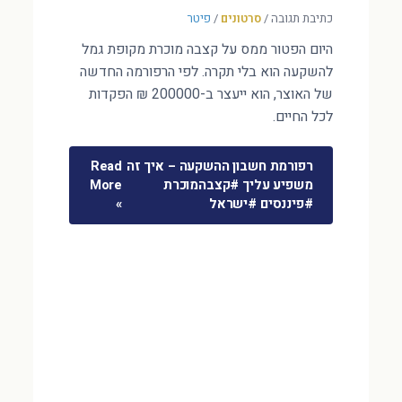
כתיבת תגובה
/
סרטונים
/
פיטר
היום הפטור ממס על קצבה מוכרת מקופת גמל
להשקעה הוא בלי תקרה. לפי הרפורמה החדשה
של האוצר, הוא ייעצר ב-200000 ₪ הפקדות
לכל החיים.
רפורמת חשבון ההשקעה – איך זה
Read
משפיע עליך #קצבהמוכרת
More
#פיננסים #ישראל
»