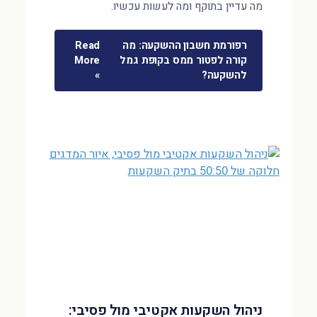
מה עדיין בתוקף ומה לעשות עכשיו.
רפורמת חשבון ההשקעה: מה
Read
קורה לפטור ממס בקופת גמל
More
להשקעה?
»
ניהול השקעות אקטיבי מול פסיבי: