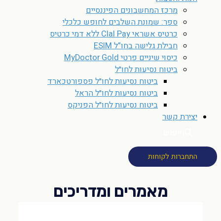
מרכז המחשבונים הפיננסיים
ספר: שמונת השלבים לחופש כלכלי
כרטיס אשראי Clal Pay ללא דמי כרטיס
חבילת גלישה בחו”ל ESIM
כיסוי שיניים פרטי MyDoctor Gold
ביטוח נסיעות לחו״ל
ביטוח נסיעות לחו״ל פספורטכארד
ביטוח נסיעות לחו״ל הראל
ביטוח נסיעות לחו״ל הפניקס
יצירת קשר
חיפוש
התחברות לקוחות