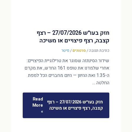
חזק בעו״ש 27/07/2026 – רצף
קצבה, רצף פיצויים או משיכה
כתיבת תגובה
/
סרטונים
/
פיטר
שידור הסינתזה שסוגר את טרילוגיית הפיצויים:
אחרי שלמדנו את טופס 161 החדש, את מקדם
ה-1.35 ואת ההיוון — היום מחברים הכל למפת
החלטה …
Read
חזק בעו״ש 27/07/2026 – רצף
More
קצבה, רצף פיצויים או משיכה
»