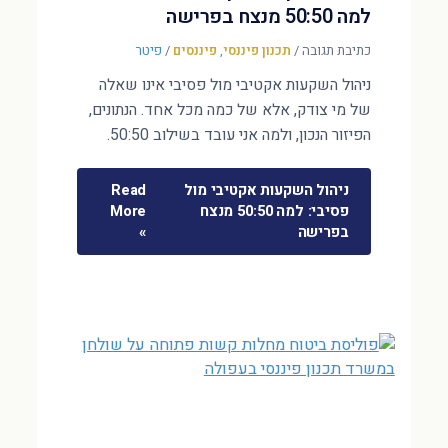
למה 50:50 מנצח בפרישה
כתיבת תגובה
/
תכנון פיננסי
,
פיננסים
/
פיטר
ניהול השקעות אקטיבי מול פסיבי אינו שאלה
של מי צודק, אלא של כמה מכל אחד. הנתונים,
הפיזור הנכון, ולמה אני עובד בשילוב 50:50.
ניהול השקעות אקטיבי מול
Read
פסיבי: למה 50:50 מנצח
More
בפרישה
»