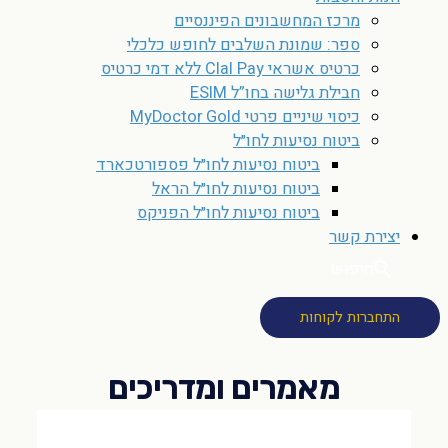
מרכז המחשבונים הפיננסיים
ספר: שמונת השלבים לחופש כלכלי
כרטיס אשראי Clal Pay ללא דמי כרטיס
חבילת גלישה בחו”ל ESIM
כיסוי שיניים פרטי MyDoctor Gold
ביטוח נסיעות לחו״ל
ביטוח נסיעות לחו״ל פספורטכארד
ביטוח נסיעות לחו״ל הראל
ביטוח נסיעות לחו״ל הפניקס
יצירת קשר
חיפוש
התחברות לקוחות