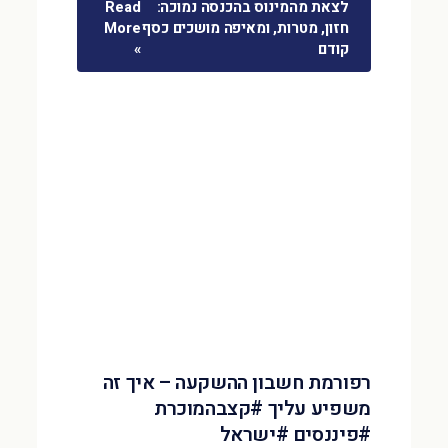
לצאת מהמינוס בהכנסה נמוכה:
Read
חזון, מטרות, ומאיפה מושכים כסף
More
קודם
»
רפורמת חשבון ההשקעה – איך זה
משפיע עליך #קצבהמוכרת
#פיננסים #ישראל