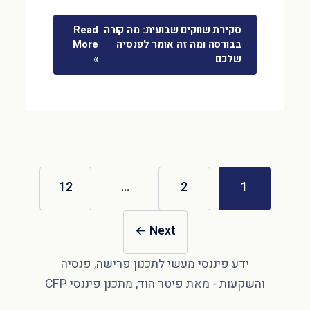
סקירת שווקים שבועית: מה קורה
Read
בבורסה ומה זה אומר לפנסיה
More
שלכם
»
12
…
2
1
←
Next