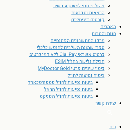
ניהול פיננסי למשקיע כשיר
הרצאות וסדנאות
קורסים דיגיטליים
מאמרים
חנות והטבות
מרכז המחשבונים הפיננסיים
ספר: שמונת השלבים לחופש כלכלי
כרטיס אשראי Clal Pay ללא דמי כרטיס
חבילת גלישה בחו”ל ESIM
כיסוי שיניים פרטי MyDoctor Gold
ביטוח נסיעות לחו״ל
ביטוח נסיעות לחו״ל פספורטכארד
ביטוח נסיעות לחו״ל הראל
ביטוח נסיעות לחו״ל הפניקס
יצירת קשר
בית