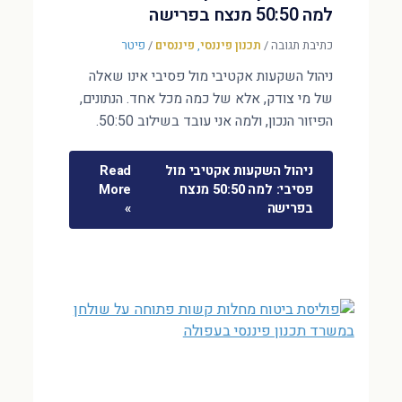
למה 50:50 מנצח בפרישה
כתיבת תגובה
/
תכנון פיננסי
,
פיננסים
/
פיטר
ניהול השקעות אקטיבי מול פסיבי אינו שאלה
של מי צודק, אלא של כמה מכל אחד. הנתונים,
הפיזור הנכון, ולמה אני עובד בשילוב 50:50.
ניהול השקעות אקטיבי מול
Read
פסיבי: למה 50:50 מנצח
More
בפרישה
»