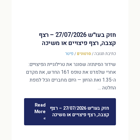
חזק בעו״ש 27/07/2026 – רצף
קצבה, רצף פיצויים או משיכה
כתיבת תגובה
/
סרטונים
/
פיטר
שידור הסינתזה שסוגר את טרילוגיית הפיצויים:
אחרי שלמדנו את טופס 161 החדש, את מקדם
ה-1.35 ואת ההיוון — היום מחברים הכל למפת
החלטה …
Read
חזק בעו״ש 27/07/2026 – רצף
More
קצבה, רצף פיצויים או משיכה
»