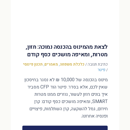
לצאת מהמינוס בהכנסה נמוכה: חזון,
מטרות, ומאיפה מושכים כסף קודם
כתיבת תגובה
/
כלכלת משפחה
,
מאמרים
,
תכנון פיננסי
/
פיטר
מינוס בהכנסה של 10,000 ₪ לא נסגר בחיסכון
שאין לכם, אלא בסדר. פיטר הוד CFP מסביר
איך בונים חזון לעשור, גוזרים ממנו מטרות
SMART, ומאיפה מושכים כסף קודם: קרן
חירום, גמל להשקעה, קרן השתלמות, פיצויים
ופנסיה אחרונה.