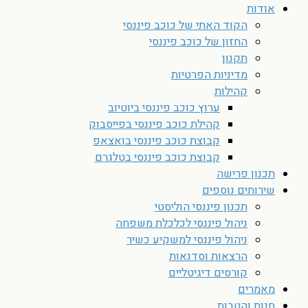
אודות
הקוד האתי של כוכב פיננסי
החזון של כוכב פיננסי
תקנון
מדיניות הפרטיות
קהילות
ערוץ כוכב פיננסי ביוטיוב
קהילת כוכב פיננסי בפייסבוק
קבוצת כוכב פיננסי בואצאפ
קבוצת כוכב פיננסי בטלגרם
תכנון פרישה
שירותים נוספים
תכנון פיננסי הוליסטי
ניהול פיננסי לכלכלת משפחה
ניהול פיננסי למשקיע כשיר
הרצאות וסדנאות
קורסים דיגיטליים
מאמרים
חנות והטבות