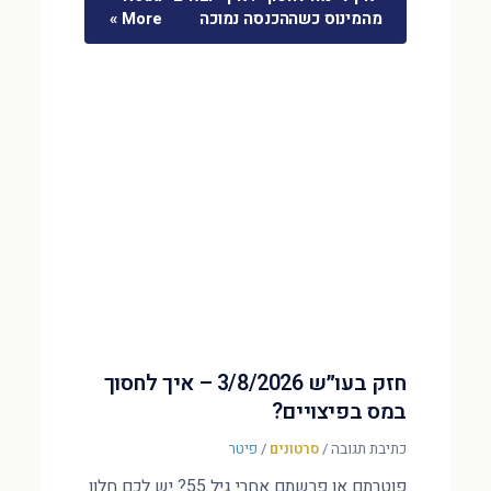
מהמינוס כשההכנסה נמוכה
More »
חזק בעו״ש 3/8/2026 – איך לחסוך
במס בפיצויים?
כתיבת תגובה
/
סרטונים
/
פיטר
פוטרתם או פרשתם אחרי גיל 55? יש לכם חלון