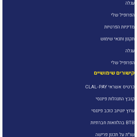
עגלה
הפרופיל שלי
מדיניות הפרטיות
תקנון ותנאי שימוש
עגלה
הפרופיל שלי
קישורים שימושיים
כרטיס אשראי CLAL-PAY
קובץ התנהלות פיננסי
ערוץ יוטיוב כוכב פיננסי
BTB בהלוואות חברתיות
שו״ת על תכנון פרישה