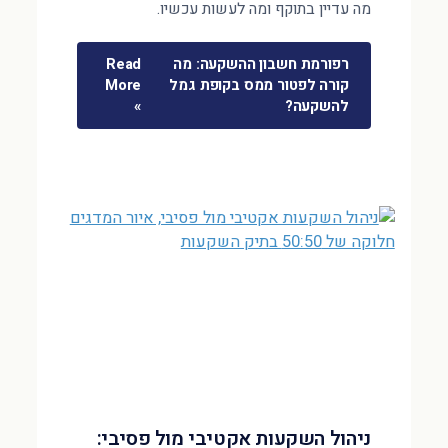
מה עדיין בתוקף ומה לעשות עכשיו.
רפורמת חשבון ההשקעה: מה
Read
קורה לפטור ממס בקופת גמל
More
להשקעה?
»
ניהול השקעות אקטיבי מול פסיבי: