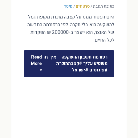
כתיבת תגובה
/
סרטונים
/
פיטר
היום הפטור ממס על קצבה מוכרת מקופת גמל
להשקעה הוא בלי תקרה. לפי הרפורמה החדשה
של האוצר, הוא ייעצר ב-200000 ₪ הפקדות
לכל החיים.
רפורמת חשבון ההשקעה – איך זה
Read
משפיע עליך #קצבהמוכרת
More
#פיננסים #ישראל
»