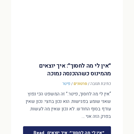
״אין לי מה לחסוך״: איך יוצאים
מהמינוס כשההכנסה נמוכה
כתיבת תגובה
/
סרטונים
/
פיטר
“אין לי מה לחסוך, פיטר.” זה המשפט הכי נפוץ
שאני שומע בפגישות. הוא נכון בחצי. נכון שאין
עודף בסוף החודש. לא נכון שאין מה לעשות.
בפרק הזה אני …
״אין לי מה לחסוך״: איך יוצאים
Read