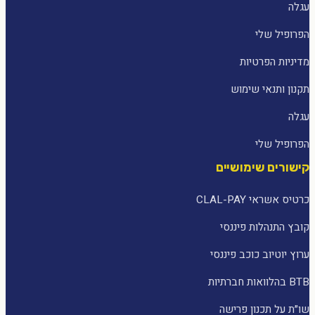
עגלה
הפרופיל שלי
מדיניות הפרטיות
תקנון ותנאי שימוש
עגלה
הפרופיל שלי
קישורים שימושיים
כרטיס אשראי CLAL-PAY
קובץ התנהלות פיננסי
ערוץ יוטיוב כוכב פיננסי
BTB בהלוואות חברתיות
שו״ת על תכנון פרישה