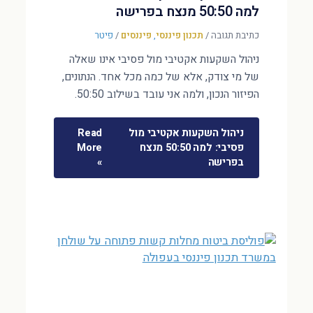
למה 50:50 מנצח בפרישה
כתיבת תגובה
/
תכנון פיננסי
,
פיננסים
/
פיטר
ניהול השקעות אקטיבי מול פסיבי אינו שאלה
של מי צודק, אלא של כמה מכל אחד. הנתונים,
הפיזור הנכון, ולמה אני עובד בשילוב 50:50.
ניהול השקעות אקטיבי מול
Read
פסיבי: למה 50:50 מנצח
More
בפרישה
»