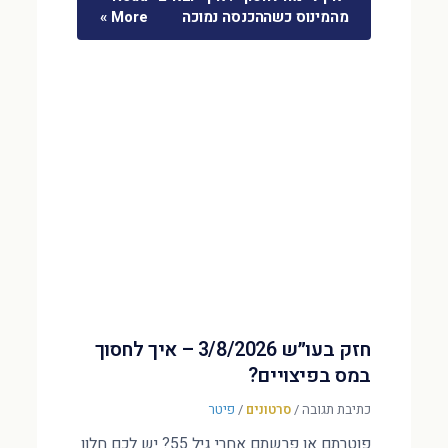
מהמינוס כשההכנסה נמוכה
More »
חזק בעו״ש 3/8/2026 – איך לחסוך
במס בפיצויים?
כתיבת תגובה
/
סרטונים
/
פיטר
פוטרתם או פרשתם אחרי גיל 55? יש לכם חלון