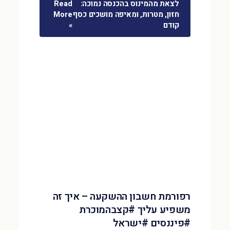
לצאת מהמינוס בהכנסה נמוכה:
Read
חזון, מטרות, ומאיפה מושכים כסף
More
קודם
»
רפורמת חשבון ההשקעה – איך זה
משפיע עליך #קצבהמוכרת
#פיננסים #ישראל