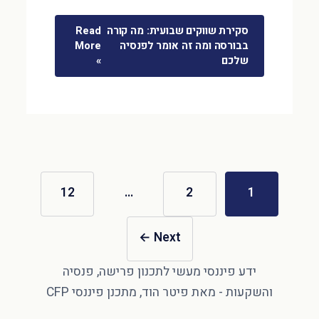
סקירת שווקים שבועית: מה קורה
Read
בבורסה ומה זה אומר לפנסיה
More
שלכם
»
12
…
2
1
←
Next