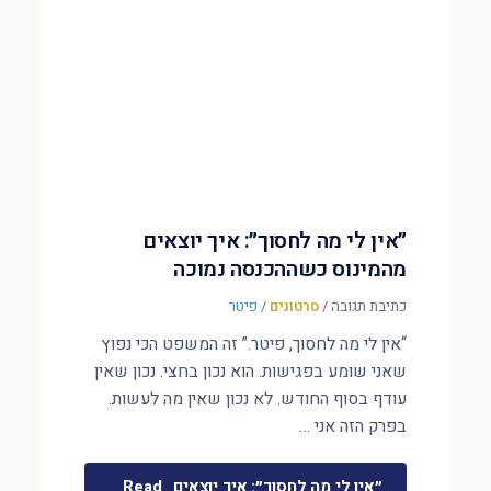
״אין לי מה לחסוך״: איך יוצאים
מהמינוס כשההכנסה נמוכה
כתיבת תגובה
/
סרטונים
/
פיטר
“אין לי מה לחסוך, פיטר.” זה המשפט הכי נפוץ
שאני שומע בפגישות. הוא נכון בחצי. נכון שאין
עודף בסוף החודש. לא נכון שאין מה לעשות.
בפרק הזה אני …
״אין לי מה לחסוך״: איך יוצאים
Read