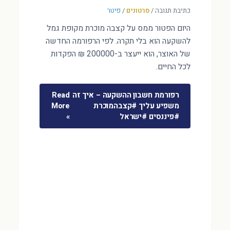
כתיבת תגובה
/
סרטונים
/
פיטר
היום הפטור ממס על קצבה מוכרת מקופת גמל
להשקעה הוא בלי תקרה. לפי הרפורמה החדשה
של האוצר, הוא ייעצר ב-200000 ₪ הפקדות
לכל החיים.
רפורמת חשבון ההשקעה – איך זה
Read
משפיע עליך #קצבהמוכרת
More
#פיננסים #ישראל
»