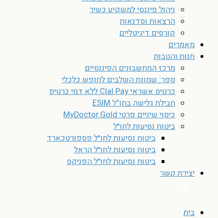
ניהול פיננסי למשקיע כשיר
הרצאות וסדנאות
קורסים דיגיטליים
מאמרים
חנות והטבות
מרכז המחשבונים הפיננסיים
ספר: שמונת השלבים לחופש כלכלי
כרטיס אשראי Clal Pay ללא דמי כרטיס
חבילת גלישה בחו”ל ESIM
כיסוי שיניים פרטי MyDoctor Gold
ביטוח נסיעות לחו״ל
ביטוח נסיעות לחו״ל פספורטכארד
ביטוח נסיעות לחו״ל הראל
ביטוח נסיעות לחו״ל הפניקס
יצירת קשר
בית