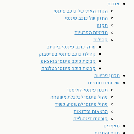
אודות
הקוד האתי של כוכב פיננסי
החזון של כוכב פיננסי
תקנון
מדיניות הפרטיות
קהילות
ערוץ כוכב פיננסי ביוטיוב
קהילת כוכב פיננסי בפייסבוק
קבוצת כוכב פיננסי בואצאפ
קבוצת כוכב פיננסי בטלגרם
תכנון פרישה
שירותים נוספים
תכנון פיננסי הוליסטי
ניהול פיננסי לכלכלת משפחה
ניהול פיננסי למשקיע כשיר
הרצאות וסדנאות
קורסים דיגיטליים
מאמרים
חנות והטבות