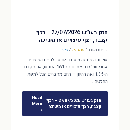
חזק בעו״ש 27/07/2026 – רצף
קצבה, רצף פיצויים או משיכה
כתיבת תגובה
/
סרטונים
/
פיטר
שידור הסינתזה שסוגר את טרילוגיית הפיצויים:
אחרי שלמדנו את טופס 161 החדש, את מקדם
ה-1.35 ואת ההיוון — היום מחברים הכל למפת
החלטה …
Read
חזק בעו״ש 27/07/2026 – רצף
More
קצבה, רצף פיצויים או משיכה
»