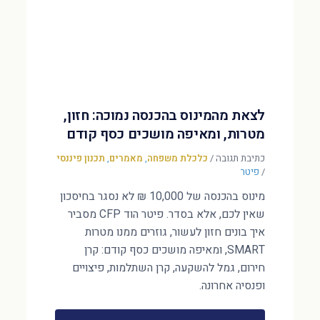
לצאת מהמינוס בהכנסה נמוכה: חזון,
מטרות, ומאיפה מושכים כסף קודם
כתיבת תגובה
/
כלכלת משפחה
,
מאמרים
,
תכנון פיננסי
/
פיטר
מינוס בהכנסה של 10,000 ₪ לא נסגר בחיסכון
שאין לכם, אלא בסדר. פיטר הוד CFP מסביר
איך בונים חזון לעשור, גוזרים ממנו מטרות
SMART, ומאיפה מושכים כסף קודם: קרן
חירום, גמל להשקעה, קרן השתלמות, פיצויים
ופנסיה אחרונה.