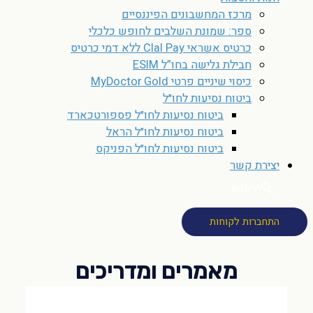
מרכז המחשבונים הפיננסיים
ספר: שמונת השלבים לחופש כלכלי
כרטיס אשראי Clal Pay ללא דמי כרטיס
חבילת גלישה בחו”ל ESIM
כיסוי שיניים פרטי MyDoctor Gold
ביטוח נסיעות לחו״ל
ביטוח נסיעות לחו״ל פספורטכארד
ביטוח נסיעות לחו״ל הראל
ביטוח נסיעות לחו״ל הפניקס
יצירת קשר
חיפוש
התחברות לקוחות