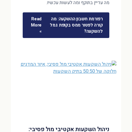
מה עדיין בתוקף ומה לעשות עכשיו.
רפורמת חשבון ההשקעה: מה
Read
קורה לפטור ממס בקופת גמל
More
להשקעה?
»
ניהול השקעות אקטיבי מול פסיבי: