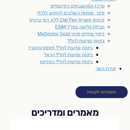
מרכז המחשבונים הפיננסיים
ספר: שמונת השלבים לחופש כלכלי
כרטיס אשראי Clal Pay ללא דמי כרטיס
חבילת גלישה בחו”ל ESIM
כיסוי שיניים פרטי MyDoctor Gold
ביטוח נסיעות לחו״ל
ביטוח נסיעות לחו״ל פספורטכארד
ביטוח נסיעות לחו״ל הראל
ביטוח נסיעות לחו״ל הפניקס
יצירת קשר
חיפוש
התחברות לקוחות