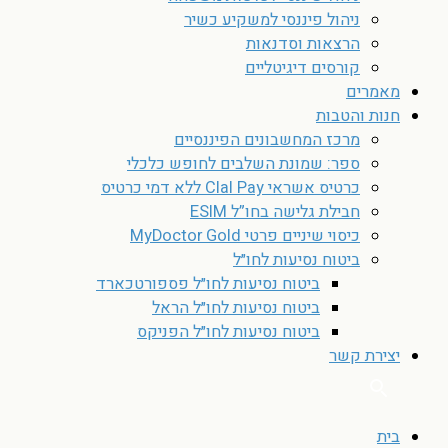
ניהול פיננסי למשקיע כשיר
הרצאות וסדנאות
קורסים דיגיטליים
מאמרים
חנות והטבות
מרכז המחשבונים הפיננסיים
ספר: שמונת השלבים לחופש כלכלי
כרטיס אשראי Clal Pay ללא דמי כרטיס
חבילת גלישה בחו”ל ESIM
כיסוי שיניים פרטי MyDoctor Gold
ביטוח נסיעות לחו״ל
ביטוח נסיעות לחו״ל פספורטכארד
ביטוח נסיעות לחו״ל הראל
ביטוח נסיעות לחו״ל הפניקס
יצירת קשר
בית