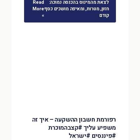
לצאת מהמינוס בהכנסה נמוכה:
Read
חזון, מטרות, ומאיפה מושכים כסף
More
קודם
»
רפורמת חשבון ההשקעה – איך זה
משפיע עליך #קצבהמוכרת
#פיננסים #ישראל