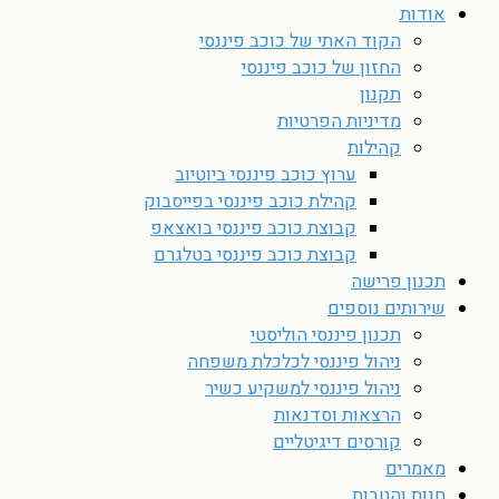
אודות
הקוד האתי של כוכב פיננסי
החזון של כוכב פיננסי
תקנון
מדיניות הפרטיות
קהילות
ערוץ כוכב פיננסי ביוטיוב
קהילת כוכב פיננסי בפייסבוק
קבוצת כוכב פיננסי בואצאפ
קבוצת כוכב פיננסי בטלגרם
תכנון פרישה
שירותים נוספים
תכנון פיננסי הוליסטי
ניהול פיננסי לכלכלת משפחה
ניהול פיננסי למשקיע כשיר
הרצאות וסדנאות
קורסים דיגיטליים
מאמרים
חנות והטבות