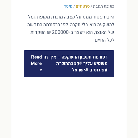
כתיבת תגובה
/
סרטונים
/
פיטר
היום הפטור ממס על קצבה מוכרת מקופת גמל
להשקעה הוא בלי תקרה. לפי הרפורמה החדשה
של האוצר, הוא ייעצר ב-200000 ₪ הפקדות
לכל החיים.
רפורמת חשבון ההשקעה – איך זה
Read
משפיע עליך #קצבהמוכרת
More
#פיננסים #ישראל
»