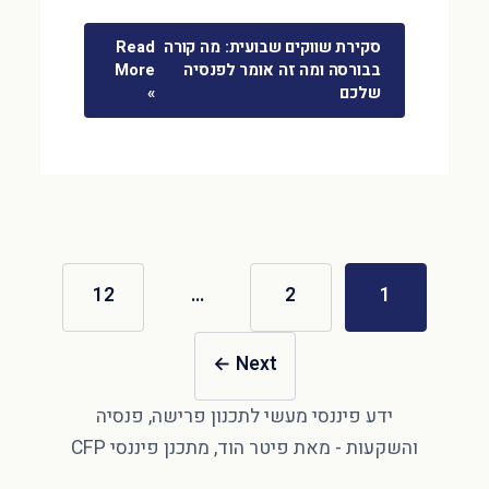
סקירת שווקים שבועית: מה קורה
Read
בבורסה ומה זה אומר לפנסיה
More
שלכם
»
12
…
2
1
←
Next