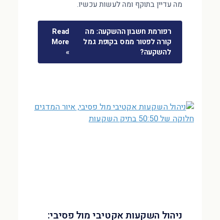
מה עדיין בתוקף ומה לעשות עכשיו.
רפורמת חשבון ההשקעה: מה
Read
קורה לפטור ממס בקופת גמל
More
להשקעה?
»
ניהול השקעות אקטיבי מול פסיבי: