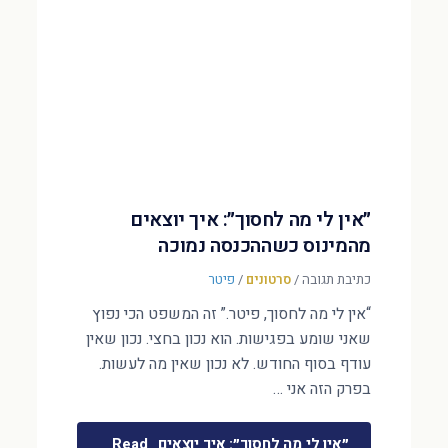
״אין לי מה לחסוך״: איך יוצאים
מהמינוס כשההכנסה נמוכה
כתיבת תגובה
/
סרטונים
/
פיטר
“אין לי מה לחסוך, פיטר.” זה המשפט הכי נפוץ
שאני שומע בפגישות. הוא נכון בחצי. נכון שאין
עודף בסוף החודש. לא נכון שאין מה לעשות.
בפרק הזה אני …
״אין לי מה לחסוך״: איך יוצאים
Read