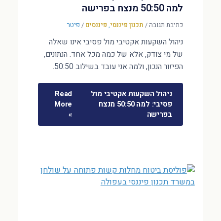
למה 50:50 מנצח בפרישה
כתיבת תגובה
/
תכנון פיננסי
,
פיננסים
/
פיטר
ניהול השקעות אקטיבי מול פסיבי אינו שאלה
של מי צודק, אלא של כמה מכל אחד. הנתונים,
הפיזור הנכון, ולמה אני עובד בשילוב 50:50.
ניהול השקעות אקטיבי מול
Read
פסיבי: למה 50:50 מנצח
More
בפרישה
»