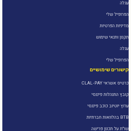
עגלה
הפרופיל שלי
מדיניות הפרטיות
תקנון ותנאי שימוש
עגלה
הפרופיל שלי
קישורים שימושיים
כרטיס אשראי CLAL-PAY
קובץ התנהלות פיננסי
ערוץ יוטיוב כוכב פיננסי
BTB בהלוואות חברתיות
שו״ת על תכנון פרישה