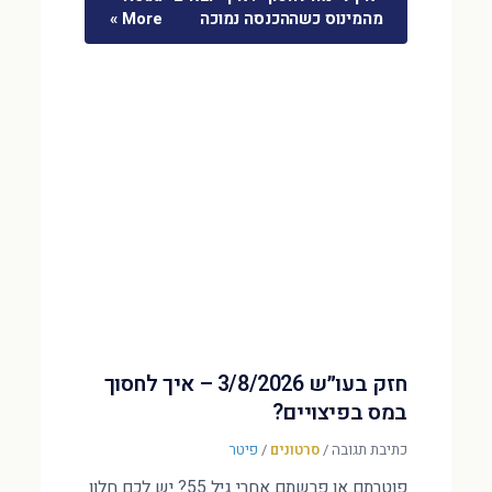
מהמינוס כשההכנסה נמוכה
More »
חזק בעו״ש 3/8/2026 – איך לחסוך
במס בפיצויים?
כתיבת תגובה
/
סרטונים
/
פיטר
פוטרתם או פרשתם אחרי גיל 55? יש לכם חלון