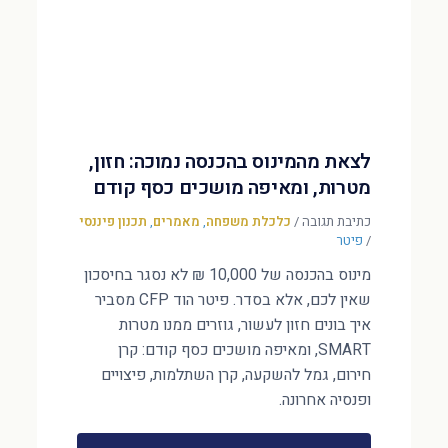
לצאת מהמינוס בהכנסה נמוכה: חזון,
מטרות, ומאיפה מושכים כסף קודם
כתיבת תגובה
/
כלכלת משפחה
,
מאמרים
,
תכנון פיננסי
/
פיטר
מינוס בהכנסה של 10,000 ₪ לא נסגר בחיסכון
שאין לכם, אלא בסדר. פיטר הוד CFP מסביר
איך בונים חזון לעשור, גוזרים ממנו מטרות
SMART, ומאיפה מושכים כסף קודם: קרן
חירום, גמל להשקעה, קרן השתלמות, פיצויים
ופנסיה אחרונה.