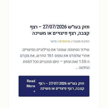
חזק בעו״ש 27/07/2026 – רצף
קצבה, רצף פיצויים או משיכה
כתיבת תגובה
/
סרטונים
/
פיטר
שידור הסינתזה שסוגר את טרילוגיית הפיצויים:
אחרי שלמדנו את טופס 161 החדש, את מקדם
ה-1.35 ואת ההיוון — היום מחברים הכל למפת
החלטה …
Read
חזק בעו״ש 27/07/2026 – רצף
More
קצבה, רצף פיצויים או משיכה
»