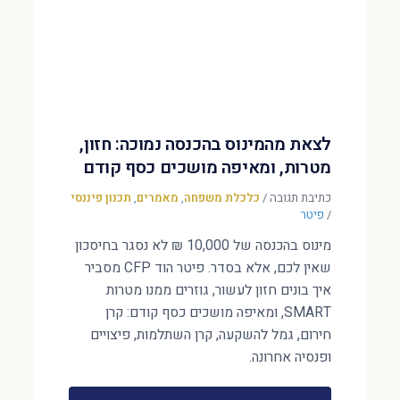
לצאת מהמינוס בהכנסה נמוכה: חזון,
מטרות, ומאיפה מושכים כסף קודם
כתיבת תגובה
/
כלכלת משפחה
,
מאמרים
,
תכנון פיננסי
/
פיטר
מינוס בהכנסה של 10,000 ₪ לא נסגר בחיסכון
שאין לכם, אלא בסדר. פיטר הוד CFP מסביר
איך בונים חזון לעשור, גוזרים ממנו מטרות
SMART, ומאיפה מושכים כסף קודם: קרן
חירום, גמל להשקעה, קרן השתלמות, פיצויים
ופנסיה אחרונה.