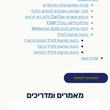
מרכז המחשבונים הפיננסיים
ספר: שמונת השלבים לחופש כלכלי
כרטיס אשראי Clal Pay ללא דמי כרטיס
חבילת גלישה בחו”ל ESIM
כיסוי שיניים פרטי MyDoctor Gold
ביטוח נסיעות לחו״ל
ביטוח נסיעות לחו״ל פספורטכארד
ביטוח נסיעות לחו״ל הראל
ביטוח נסיעות לחו״ל הפניקס
יצירת קשר
חיפוש
התחברות לקוחות