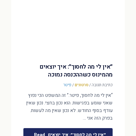
״אין לי מה לחסוך״: איך יוצאים
מהמינוס כשההכנסה נמוכה
כתיבת תגובה
/
סרטונים
/
פיטר
“אין לי מה לחסוך, פיטר.” זה המשפט הכי נפוץ
שאני שומע בפגישות. הוא נכון בחצי. נכון שאין
עודף בסוף החודש. לא נכון שאין מה לעשות.
בפרק הזה אני …
״אין לי מה לחסוך״: איך יוצאים
Read