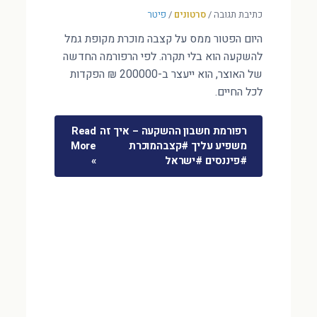
כתיבת תגובה
/
סרטונים
/
פיטר
היום הפטור ממס על קצבה מוכרת מקופת גמל
להשקעה הוא בלי תקרה. לפי הרפורמה החדשה
של האוצר, הוא ייעצר ב-200000 ₪ הפקדות
לכל החיים.
רפורמת חשבון ההשקעה – איך זה
Read
משפיע עליך #קצבהמוכרת
More
#פיננסים #ישראל
»