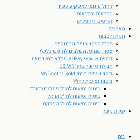
ניהול פיננסי למשקיע כשיר
הרצאות וסדנאות
קורסים דיגיטליים
מאמרים
חנות והטבות
מרכז המחשבונים הפיננסיים
ספר: שמונת השלבים לחופש כלכלי
כרטיס אשראי Clal Pay ללא דמי כרטיס
חבילת גלישה בחו”ל ESIM
כיסוי שיניים פרטי MyDoctor Gold
ביטוח נסיעות לחו״ל
ביטוח נסיעות לחו״ל פספורטכארד
ביטוח נסיעות לחו״ל הראל
ביטוח נסיעות לחו״ל הפניקס
יצירת קשר
בית