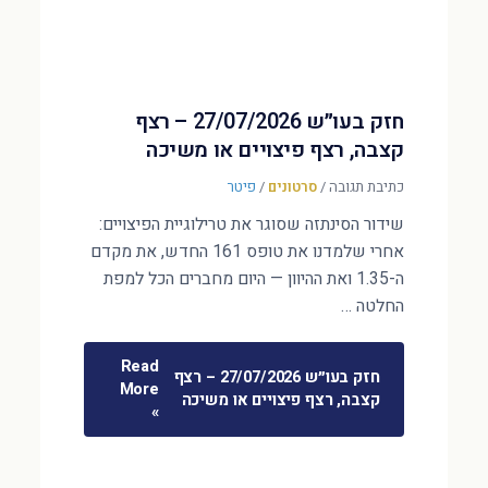
חזק בעו״ש 27/07/2026 – רצף
קצבה, רצף פיצויים או משיכה
כתיבת תגובה
/
סרטונים
/
פיטר
שידור הסינתזה שסוגר את טרילוגיית הפיצויים:
אחרי שלמדנו את טופס 161 החדש, את מקדם
ה-1.35 ואת ההיוון — היום מחברים הכל למפת
החלטה …
Read
חזק בעו״ש 27/07/2026 – רצף
More
קצבה, רצף פיצויים או משיכה
»