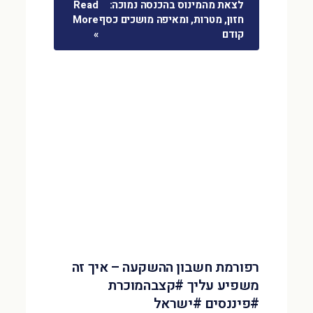
לצאת מהמינוס בהכנסה נמוכה:
Read
חזון, מטרות, ומאיפה מושכים כסף
More
קודם
»
רפורמת חשבון ההשקעה – איך זה
משפיע עליך #קצבהמוכרת
#פיננסים #ישראל