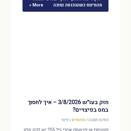
מהמינוס כשההכנסה נמוכה
More »
חזק בעו״ש 3/8/2026 – איך לחסוך
במס בפיצויים?
כתיבת תגובה
/
סרטונים
/
פיטר
פוטרתם או פרשתם אחרי גיל 55? יש לכם חלון