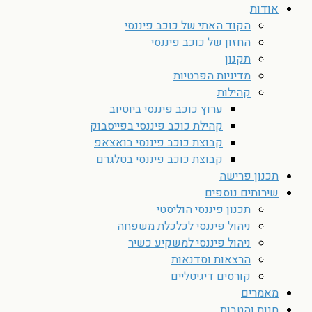
אודות
הקוד האתי של כוכב פיננסי
החזון של כוכב פיננסי
תקנון
מדיניות הפרטיות
קהילות
ערוץ כוכב פיננסי ביוטיוב
קהילת כוכב פיננסי בפייסבוק
קבוצת כוכב פיננסי בואצאפ
קבוצת כוכב פיננסי בטלגרם
תכנון פרישה
שירותים נוספים
תכנון פיננסי הוליסטי
ניהול פיננסי לכלכלת משפחה
ניהול פיננסי למשקיע כשיר
הרצאות וסדנאות
קורסים דיגיטליים
מאמרים
חנות והטבות