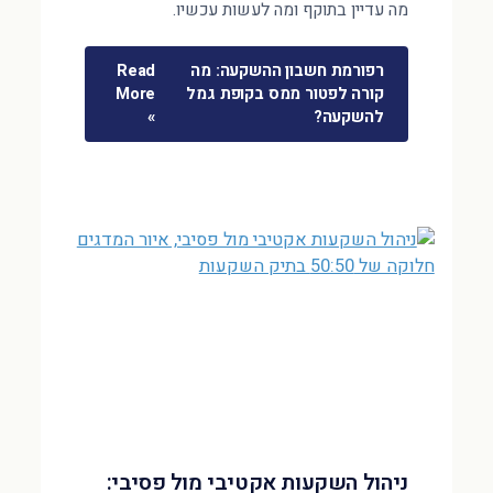
מה עדיין בתוקף ומה לעשות עכשיו.
רפורמת חשבון ההשקעה: מה
Read
קורה לפטור ממס בקופת גמל
More
להשקעה?
»
ניהול השקעות אקטיבי מול פסיבי: