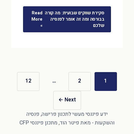
סקירת שווקים שבועית: מה קורה
Read
בבורסה ומה זה אומר לפנסיה
More
שלכם
»
12
…
2
1
←
Next