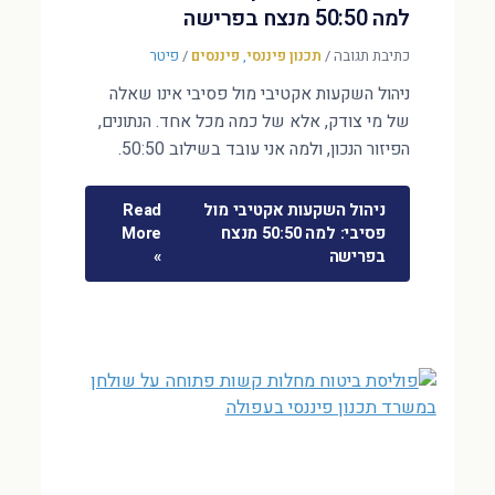
למה 50:50 מנצח בפרישה
כתיבת תגובה
/
תכנון פיננסי
,
פיננסים
/
פיטר
ניהול השקעות אקטיבי מול פסיבי אינו שאלה
של מי צודק, אלא של כמה מכל אחד. הנתונים,
הפיזור הנכון, ולמה אני עובד בשילוב 50:50.
ניהול השקעות אקטיבי מול
Read
פסיבי: למה 50:50 מנצח
More
בפרישה
»