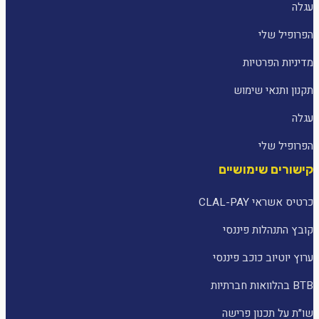
עגלה
הפרופיל שלי
מדיניות הפרטיות
תקנון ותנאי שימוש
עגלה
הפרופיל שלי
קישורים שימושיים
כרטיס אשראי CLAL-PAY
קובץ התנהלות פיננסי
ערוץ יוטיוב כוכב פיננסי
BTB בהלוואות חברתיות
שו״ת על תכנון פרישה