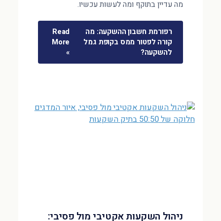
מה עדיין בתוקף ומה לעשות עכשיו.
רפורמת חשבון ההשקעה: מה
Read
קורה לפטור ממס בקופת גמל
More
להשקעה?
»
ניהול השקעות אקטיבי מול פסיבי: