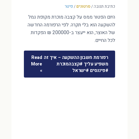
כתיבת תגובה
/
סרטונים
/
פיטר
היום הפטור ממס על קצבה מוכרת מקופת גמל
להשקעה הוא בלי תקרה. לפי הרפורמה החדשה
של האוצר, הוא ייעצר ב-200000 ₪ הפקדות
לכל החיים.
רפורמת חשבון ההשקעה – איך זה
Read
משפיע עליך #קצבהמוכרת
More
#פיננסים #ישראל
»