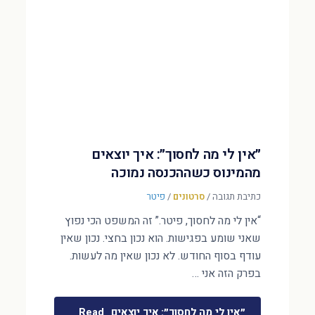
״אין לי מה לחסוך״: איך יוצאים
מהמינוס כשההכנסה נמוכה
כתיבת תגובה
/
סרטונים
/
פיטר
“אין לי מה לחסוך, פיטר.” זה המשפט הכי נפוץ
שאני שומע בפגישות. הוא נכון בחצי. נכון שאין
עודף בסוף החודש. לא נכון שאין מה לעשות.
בפרק הזה אני …
״אין לי מה לחסוך״: איך יוצאים
Read