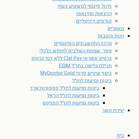
ניהול פיננסי למשקיע כשיר
הרצאות וסדנאות
קורסים דיגיטליים
מאמרים
חנות והטבות
מרכז המחשבונים הפיננסיים
ספר: שמונת השלבים לחופש כלכלי
כרטיס אשראי Clal Pay ללא דמי כרטיס
חבילת גלישה בחו”ל ESIM
כיסוי שיניים פרטי MyDoctor Gold
ביטוח נסיעות לחו״ל
ביטוח נסיעות לחו״ל פספורטכארד
ביטוח נסיעות לחו״ל הראל
ביטוח נסיעות לחו״ל הפניקס
יצירת קשר
בית