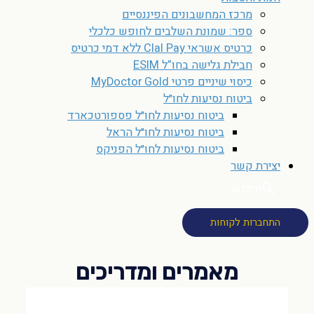
מרכז המחשבונים הפיננסיים
ספר: שמונת השלבים לחופש כלכלי
כרטיס אשראי Clal Pay ללא דמי כרטיס
חבילת גלישה בחו”ל ESIM
כיסוי שיניים פרטי MyDoctor Gold
ביטוח נסיעות לחו״ל
ביטוח נסיעות לחו״ל פספורטכארד
ביטוח נסיעות לחו״ל הראל
ביטוח נסיעות לחו״ל הפניקס
יצירת קשר
חיפוש
התחברות לקוחות