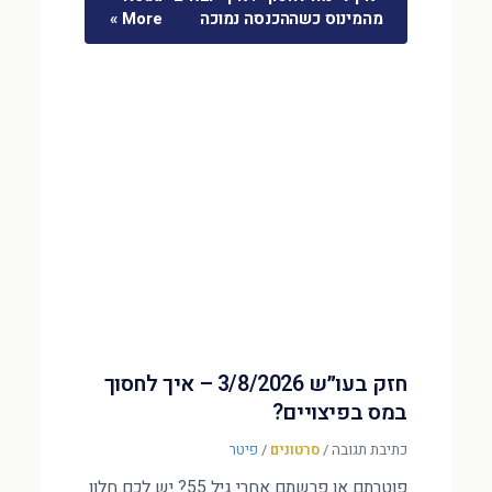
מהמינוס כשההכנסה נמוכה
More »
חזק בעו״ש 3/8/2026 – איך לחסוך
במס בפיצויים?
כתיבת תגובה
/
סרטונים
/
פיטר
פוטרתם או פרשתם אחרי גיל 55? יש לכם חלון