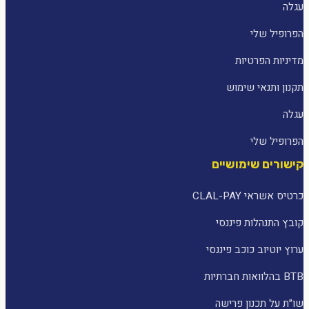
עגלה
הפרופיל שלי
מדיניות הפרטיות
תקנון ותנאי שימוש
עגלה
הפרופיל שלי
קישורים שימושיים
כרטיס אשראי CLAL-PAY
קובץ התנהלות פיננסי
ערוץ יוטיוב כוכב פיננסי
BTB בהלוואות חברתיות
שו״ת על תכנון פרישה