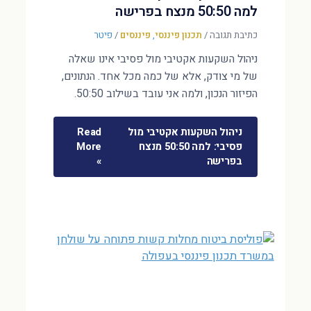
למה 50:50 מנצח בפרישה
כתיבת תגובה
/
תכנון פיננסי
,
פיננסים
/
פיטר
ניהול השקעות אקטיבי מול פסיבי אינו שאלה
של מי צודק, אלא של כמה מכל אחד. הנתונים,
הפיזור הנכון, ולמה אני עובד בשילוב 50:50.
ניהול השקעות אקטיבי מול
Read
פסיבי: למה 50:50 מנצח
More
בפרישה
»