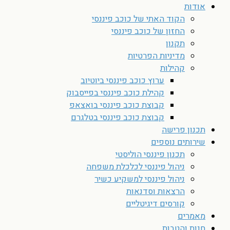
אודות
הקוד האתי של כוכב פיננסי
החזון של כוכב פיננסי
תקנון
מדיניות הפרטיות
קהילות
ערוץ כוכב פיננסי ביוטיוב
קהילת כוכב פיננסי בפייסבוק
קבוצת כוכב פיננסי בואצאפ
קבוצת כוכב פיננסי בטלגרם
תכנון פרישה
שירותים נוספים
תכנון פיננסי הוליסטי
ניהול פיננסי לכלכלת משפחה
ניהול פיננסי למשקיע כשיר
הרצאות וסדנאות
קורסים דיגיטליים
מאמרים
חנות והטבות