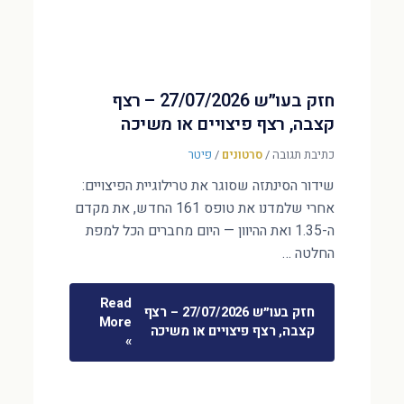
חזק בעו״ש 27/07/2026 – רצף
קצבה, רצף פיצויים או משיכה
כתיבת תגובה
/
סרטונים
/
פיטר
שידור הסינתזה שסוגר את טרילוגיית הפיצויים:
אחרי שלמדנו את טופס 161 החדש, את מקדם
ה-1.35 ואת ההיוון — היום מחברים הכל למפת
החלטה …
Read
חזק בעו״ש 27/07/2026 – רצף
More
קצבה, רצף פיצויים או משיכה
»