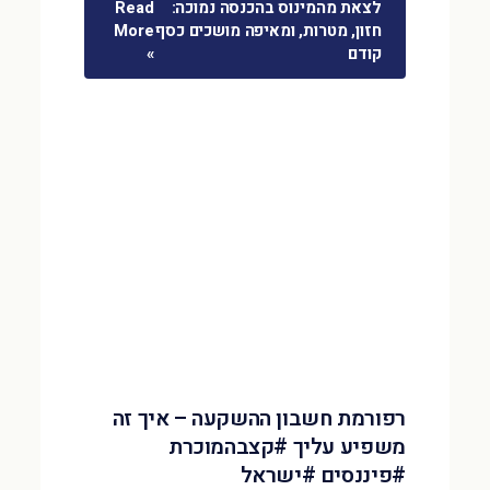
לצאת מהמינוס בהכנסה נמוכה:
Read
חזון, מטרות, ומאיפה מושכים כסף
More
קודם
»
רפורמת חשבון ההשקעה – איך זה
משפיע עליך #קצבהמוכרת
#פיננסים #ישראל