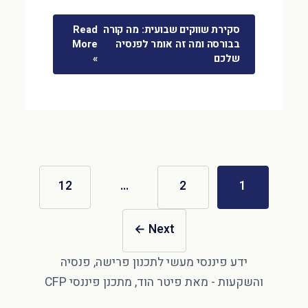
סקירת שווקים שבועית: מה קורה
Read
בבורסה ומה זה אומר לפנסיה
More
שלכם
»
12
…
2
1
←
Next