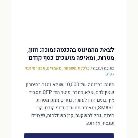
לצאת מהמינוס בהכנסה נמוכה: חזון,
מטרות, ומאיפה מושכים כסף קודם
כתיבת תגובה
/
כלכלת משפחה
,
מאמרים
,
תכנון פיננסי
/
פיטר
מינוס בהכנסה של 10,000 ₪ לא נסגר בחיסכון
שאין לכם, אלא בסדר. פיטר הוד CFP מסביר
איך בונים חזון לעשור, גוזרים ממנו מטרות
SMART, ומאיפה מושכים כסף קודם: קרן
חירום, גמל להשקעה, קרן השתלמות, פיצויים
ופנסיה אחרונה.