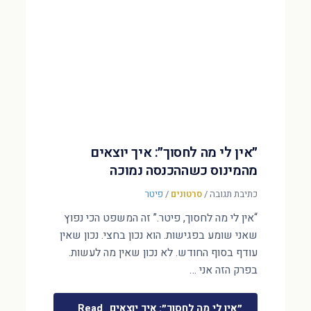
״אין לי מה לחסוך״: איך יוצאים
מהמינוס כשההכנסה נמוכה
כתיבת תגובה
/
סרטונים
/
פיטר
“אין לי מה לחסוך, פיטר.” זה המשפט הכי נפוץ
שאני שומע בפגישות. הוא נכון בחצי. נכון שאין
עודף בסוף החודש. לא נכון שאין מה לעשות.
בפרק הזה אני …
״אין לי מה לחסוך״: איך יוצאים
Read