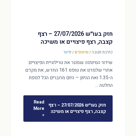
חזק בעו״ש 27/07/2026 – רצף
קצבה, רצף פיצויים או משיכה
כתיבת תגובה
/
סרטונים
/
פיטר
שידור הסינתזה שסוגר את טרילוגיית הפיצויים:
אחרי שלמדנו את טופס 161 החדש, את מקדם
ה-1.35 ואת ההיוון — היום מחברים הכל למפת
החלטה …
Read
חזק בעו״ש 27/07/2026 – רצף
More
קצבה, רצף פיצויים או משיכה
»