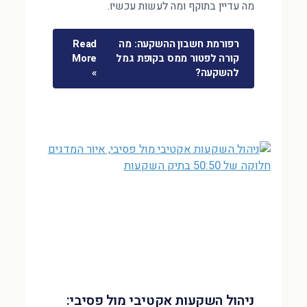
מה עדיין בתוקף ומה לעשות עכשיו.
רפורמת חשבון ההשקעה: מה
Read
קורה לפטור ממס בקופת גמל
More
להשקעה?
»
ניהול השקעות אקטיבי מול פסיבי: