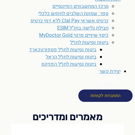
מרכז המחשבונים הפיננסיים
ספר: שמונת השלבים לחופש כלכלי
כרטיס אשראי Clal Pay ללא דמי כרטיס
חבילת גלישה בחו”ל ESIM
כיסוי שיניים פרטי MyDoctor Gold
ביטוח נסיעות לחו״ל
ביטוח נסיעות לחו״ל פספורטכארד
ביטוח נסיעות לחו״ל הראל
ביטוח נסיעות לחו״ל הפניקס
יצירת קשר
חיפוש
התחברות לקוחות