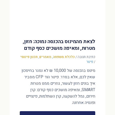
לצאת מהמינוס בהכנסה נמוכה: חזון,
מטרות, ומאיפה מושכים כסף קודם
כתיבת תגובה
/
כלכלת משפחה
,
מאמרים
,
תכנון פיננסי
/
פיטר
מינוס בהכנסה של 10,000 ₪ לא נסגר בחיסכון
שאין לכם, אלא בסדר. פיטר הוד CFP מסביר
איך בונים חזון לעשור, גוזרים ממנו מטרות
SMART, ומאיפה מושכים כסף קודם: קרן
חירום, גמל להשקעה, קרן השתלמות, פיצויים
ופנסיה אחרונה.