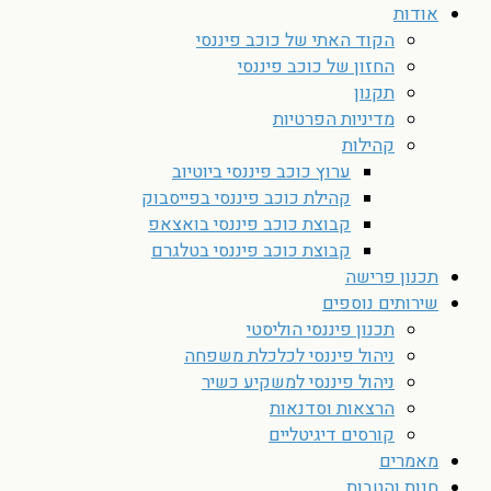
אודות
הקוד האתי של כוכב פיננסי
החזון של כוכב פיננסי
תקנון
מדיניות הפרטיות
קהילות
ערוץ כוכב פיננסי ביוטיוב
קהילת כוכב פיננסי בפייסבוק
קבוצת כוכב פיננסי בואצאפ
קבוצת כוכב פיננסי בטלגרם
תכנון פרישה
שירותים נוספים
תכנון פיננסי הוליסטי
ניהול פיננסי לכלכלת משפחה
ניהול פיננסי למשקיע כשיר
הרצאות וסדנאות
קורסים דיגיטליים
מאמרים
חנות והטבות