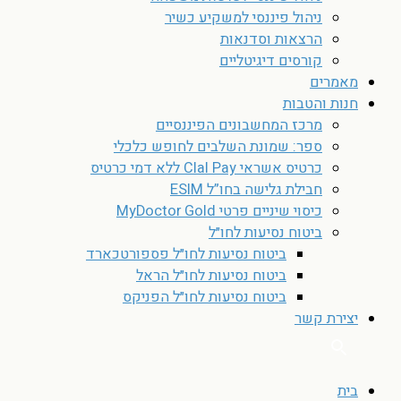
ניהול פיננסי למשקיע כשיר
הרצאות וסדנאות
קורסים דיגיטליים
מאמרים
חנות והטבות
מרכז המחשבונים הפיננסיים
ספר: שמונת השלבים לחופש כלכלי
כרטיס אשראי Clal Pay ללא דמי כרטיס
חבילת גלישה בחו”ל ESIM
כיסוי שיניים פרטי MyDoctor Gold
ביטוח נסיעות לחו״ל
ביטוח נסיעות לחו״ל פספורטכארד
ביטוח נסיעות לחו״ל הראל
ביטוח נסיעות לחו״ל הפניקס
יצירת קשר
בית