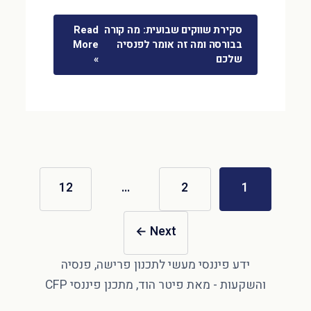
סקירת שווקים שבועית: מה קורה
Read
בבורסה ומה זה אומר לפנסיה
More
שלכם
»
12
…
2
1
←
Next