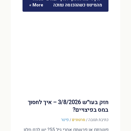
מהמינוס כשההכנסה נמוכה
More »
חזק בעו״ש 3/8/2026 – איך לחסוך
במס בפיצויים?
כתיבת תגובה
/
סרטונים
/
פיטר
פוטרתם או פרשתם אחרי גיל 55? יש לכם חלון