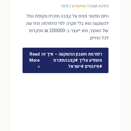
כתיבת תגובה
/
סרטונים
/
פיטר
היום הפטור ממס על קצבה מוכרת מקופת גמל
להשקעה הוא בלי תקרה. לפי הרפורמה החדשה
של האוצר, הוא ייעצר ב-200000 ₪ הפקדות
לכל החיים.
רפורמת חשבון ההשקעה – איך זה
Read
משפיע עליך #קצבהמוכרת
More
#פיננסים #ישראל
»