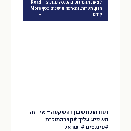
לצאת מהמינוס בהכנסה נמוכה:
Read
חזון, מטרות, ומאיפה מושכים כסף
More
קודם
»
רפורמת חשבון ההשקעה – איך זה
משפיע עליך #קצבהמוכרת
#פיננסים #ישראל