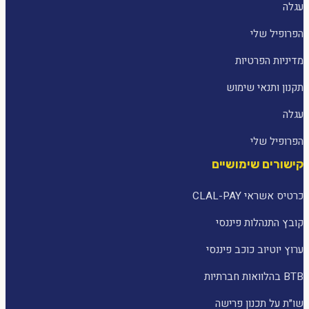
עגלה
הפרופיל שלי
מדיניות הפרטיות
תקנון ותנאי שימוש
עגלה
הפרופיל שלי
קישורים שימושיים
כרטיס אשראי CLAL-PAY
קובץ התנהלות פיננסי
ערוץ יוטיוב כוכב פיננסי
BTB בהלוואות חברתיות
שו״ת על תכנון פרישה