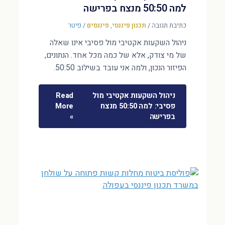
למה 50:50 מנצח בפרישה
כתיבת תגובה
/
תכנון פיננסי
,
פיננסים
/
פיטר
ניהול השקעות אקטיבי מול פסיבי אינו שאלה
של מי צודק, אלא של כמה מכל אחד. הנתונים,
הפיזור הנכון, ולמה אני עובד בשילוב 50:50.
ניהול השקעות אקטיבי מול
Read
פסיבי: למה 50:50 מנצח
More
בפרישה
»