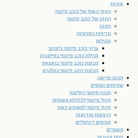
אודות
הקוד האתי של כוכב פיננסי
החזון של כוכב פיננסי
תקנון
מדיניות הפרטיות
קהילות
ערוץ כוכב פיננסי ביוטיוב
קהילת כוכב פיננסי בפייסבוק
קבוצת כוכב פיננסי בואצאפ
קבוצת כוכב פיננסי בטלגרם
תכנון פרישה
שירותים נוספים
תכנון פיננסי הוליסטי
ניהול פיננסי לכלכלת משפחה
ניהול פיננסי למשקיע כשיר
הרצאות וסדנאות
קורסים דיגיטליים
מאמרים
חנות והטבות