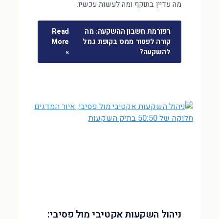
מה עדיין בתוקף ומה לעשות עכשיו.
רפורמת חשבון ההשקעה: מה
Read
קורה לפטור ממס בקופת גמל
More
להשקעה?
»
ניהול השקעות אקטיבי מול פסיבי: