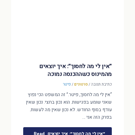
״אין לי מה לחסוך״: איך יוצאים
מהמינוס כשההכנסה נמוכה
כתיבת תגובה
/
סרטונים
/
פיטר
“אין לי מה לחסוך, פיטר.” זה המשפט הכי נפוץ
שאני שומע בפגישות. הוא נכון בחצי. נכון שאין
עודף בסוף החודש. לא נכון שאין מה לעשות.
בפרק הזה אני …
״אין לי מה לחסוך״: איך יוצאים
Read