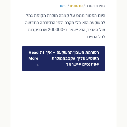
כתיבת תגובה
/
סרטונים
/
פיטר
היום הפטור ממס על קצבה מוכרת מקופת גמל
להשקעה הוא בלי תקרה. לפי הרפורמה החדשה
של האוצר, הוא ייעצר ב-200000 ₪ הפקדות
לכל החיים.
רפורמת חשבון ההשקעה – איך זה
Read
משפיע עליך #קצבהמוכרת
More
#פיננסים #ישראל
»