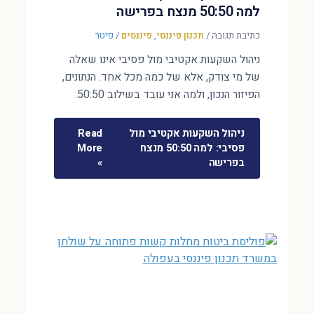
למה 50:50 מנצח בפרישה
כתיבת תגובה
/
תכנון פיננסי
,
פיננסים
/
פיטר
ניהול השקעות אקטיבי מול פסיבי אינו שאלה
של מי צודק, אלא של כמה מכל אחד. הנתונים,
הפיזור הנכון, ולמה אני עובד בשילוב 50:50.
ניהול השקעות אקטיבי מול
Read
פסיבי: למה 50:50 מנצח
More
בפרישה
»