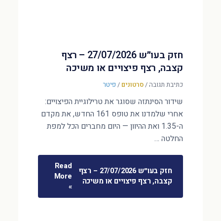
חזק בעו״ש 27/07/2026 – רצף
קצבה, רצף פיצויים או משיכה
כתיבת תגובה
/
סרטונים
/
פיטר
שידור הסינתזה שסוגר את טרילוגיית הפיצויים:
אחרי שלמדנו את טופס 161 החדש, את מקדם
ה-1.35 ואת ההיוון — היום מחברים הכל למפת
החלטה …
Read
חזק בעו״ש 27/07/2026 – רצף
More
קצבה, רצף פיצויים או משיכה
»