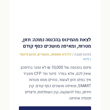
לצאת מהמינוס בהכנסה נמוכה: חזון,
מטרות, ומאיפה מושכים כסף קודם
כתיבת תגובה
/
כלכלת משפחה
,
מאמרים
,
תכנון פיננסי
/
פיטר
מינוס בהכנסה של 10,000 ₪ לא נסגר בחיסכון
שאין לכם, אלא בסדר. פיטר הוד CFP מסביר
איך בונים חזון לעשור, גוזרים ממנו מטרות
SMART, ומאיפה מושכים כסף קודם: קרן
חירום, גמל להשקעה, קרן השתלמות, פיצויים
ופנסיה אחרונה.