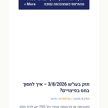
מהמינוס כשההכנסה נמוכה
More »
חזק בעו״ש 3/8/2026 – איך לחסוך
במס בפיצויים?
כתיבת תגובה
/
סרטונים
/
פיטר
פוטרתם או פרשתם אחרי גיל 55? יש לכם חלון