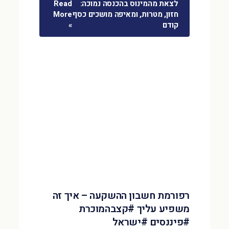
לצאת מהמינוס בהכנסה נמוכה:
Read
חזון, מטרות, ומאיפה מושכים כסף
More
קודם
»
רפורמת חשבון ההשקעה – איך זה
משפיע עליך #קצבהמוכרת
#פיננסים #ישראל