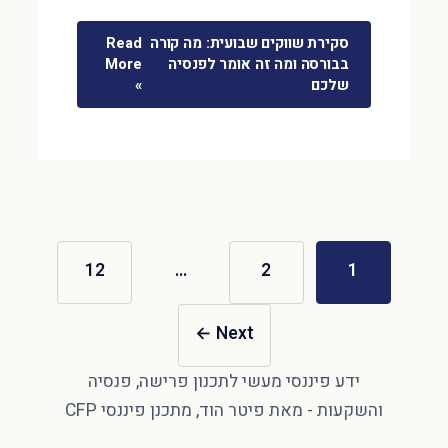
סקירת שווקים שבועית: מה קורה
Read
בבורסה ומה זה אומר לפנסיה
More
שלכם
»
12
…
2
1
←
Next