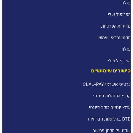
עגלה
הפרופיל שלי
מדיניות הפרטיות
תקנון ותנאי שימוש
עגלה
הפרופיל שלי
קישורים שימושיים
כרטיס אשראי CLAL-PAY
קובץ התנהלות פיננסי
ערוץ יוטיוב כוכב פיננסי
BTB בהלוואות חברתיות
שו״ת על תכנון פרישה