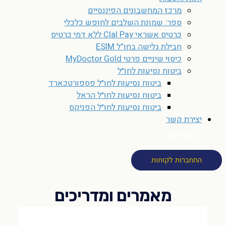
מרכז המחשבונים הפיננסיים
ספר: שמונת השלבים לחופש כלכלי
כרטיס אשראי Clal Pay ללא דמי כרטיס
חבילת גלישה בחו”ל ESIM
כיסוי שיניים פרטי MyDoctor Gold
ביטוח נסיעות לחו״ל
ביטוח נסיעות לחו״ל פספורטכארד
ביטוח נסיעות לחו״ל הראל
ביטוח נסיעות לחו״ל הפניקס
יצירת קשר
חיפוש
התחברות לקוחות