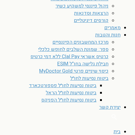
ניהול פיננסי למשקיע כשיר
הרצאות וסדנאות
קורסים דיגיטליים
מאמרים
חנות והטבות
מרכז המחשבונים הפיננסיים
ספר: שמונת השלבים לחופש כלכלי
כרטיס אשראי Clal Pay ללא דמי כרטיס
חבילת גלישה בחו”ל ESIM
כיסוי שיניים פרטי MyDoctor Gold
ביטוח נסיעות לחו״ל
ביטוח נסיעות לחו״ל פספורטכארד
ביטוח נסיעות לחו״ל הראל
ביטוח נסיעות לחו״ל הפניקס
יצירת קשר
בית