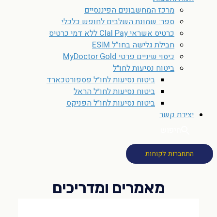
מרכז המחשבונים הפיננסיים
ספר: שמונת השלבים לחופש כלכלי
כרטיס אשראי Clal Pay ללא דמי כרטיס
חבילת גלישה בחו”ל ESIM
כיסוי שיניים פרטי MyDoctor Gold
ביטוח נסיעות לחו״ל
ביטוח נסיעות לחו״ל פספורטכארד
ביטוח נסיעות לחו״ל הראל
ביטוח נסיעות לחו״ל הפניקס
יצירת קשר
חיפוש
התחברות לקוחות