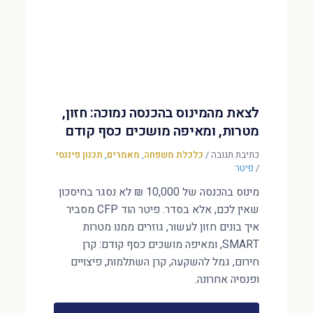
לצאת מהמינוס בהכנסה נמוכה: חזון,
מטרות, ומאיפה מושכים כסף קודם
כתיבת תגובה
/
כלכלת משפחה
,
מאמרים
,
תכנון פיננסי
/
פיטר
מינוס בהכנסה של 10,000 ₪ לא נסגר בחיסכון
שאין לכם, אלא בסדר. פיטר הוד CFP מסביר
איך בונים חזון לעשור, גוזרים ממנו מטרות
SMART, ומאיפה מושכים כסף קודם: קרן
חירום, גמל להשקעה, קרן השתלמות, פיצויים
ופנסיה אחרונה.