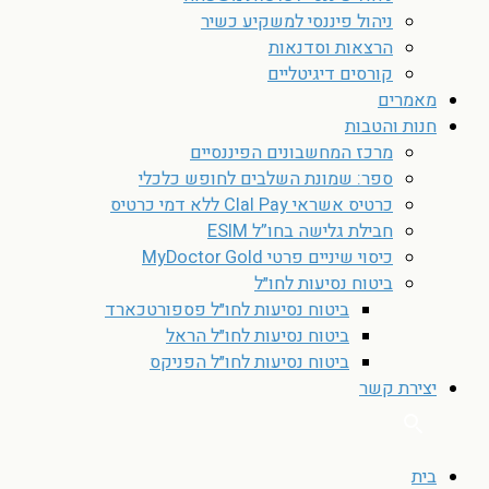
ניהול פיננסי למשקיע כשיר
הרצאות וסדנאות
קורסים דיגיטליים
מאמרים
חנות והטבות
מרכז המחשבונים הפיננסיים
ספר: שמונת השלבים לחופש כלכלי
כרטיס אשראי Clal Pay ללא דמי כרטיס
חבילת גלישה בחו”ל ESIM
כיסוי שיניים פרטי MyDoctor Gold
ביטוח נסיעות לחו״ל
ביטוח נסיעות לחו״ל פספורטכארד
ביטוח נסיעות לחו״ל הראל
ביטוח נסיעות לחו״ל הפניקס
יצירת קשר
בית