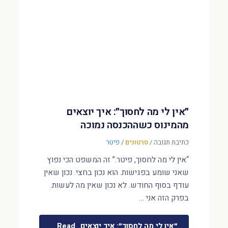
״אין לי מה לחסוך״: איך יוצאים
מהמינוס כשההכנסה נמוכה
כתיבת תגובה
/
סרטונים
/
פיטר
“אין לי מה לחסוך, פיטר.” זה המשפט הכי נפוץ
שאני שומע בפגישות. הוא נכון בחצי. נכון שאין
עודף בסוף החודש. לא נכון שאין מה לעשות.
בפרק הזה אני …
״אין לי מה לחסוך״: איך יוצאים
Read