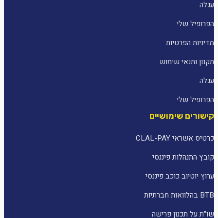
עגלה
הפרופיל שלי
מדיניות הפרטיות
תקנון ותנאי שימוש
עגלה
הפרופיל שלי
קישורים שימושיים
כרטיס אשראי CLAL-PAY
קובץ התנהלות פיננסי
ערוץ יוטיוב כוכב פיננסי
BTB בהלוואות חברתיות
שו״ת על תכנון פרישה