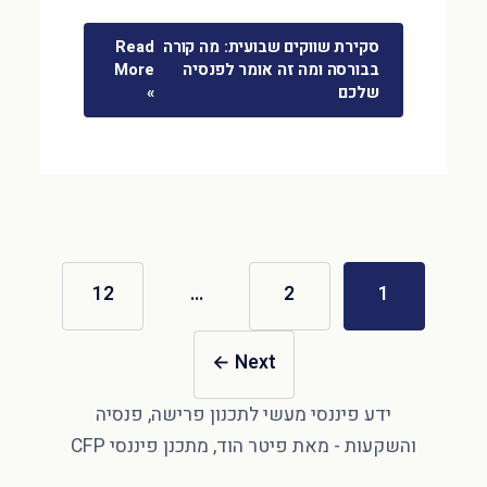
סקירת שווקים שבועית: מה קורה
Read
בבורסה ומה זה אומר לפנסיה
More
שלכם
»
12
…
2
1
←
Next