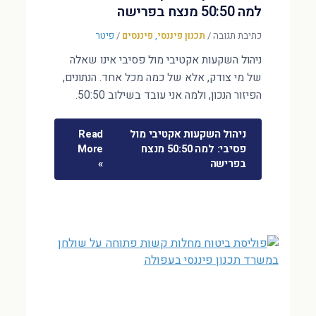
למה 50:50 מנצח בפרישה
כתיבת תגובה
/
תכנון פיננסי
,
פיננסים
/
פיטר
ניהול השקעות אקטיבי מול פסיבי אינו שאלה
של מי צודק, אלא של כמה מכל אחד. הנתונים,
הפיזור הנכון, ולמה אני עובד בשילוב 50:50.
ניהול השקעות אקטיבי מול
Read
פסיבי: למה 50:50 מנצח
More
בפרישה
»