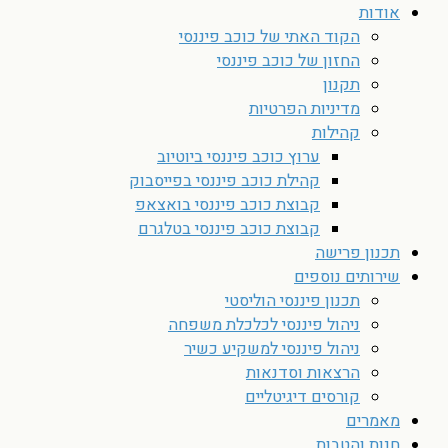
אודות
הקוד האתי של כוכב פיננסי
החזון של כוכב פיננסי
תקנון
מדיניות הפרטיות
קהילות
ערוץ כוכב פיננסי ביוטיוב
קהילת כוכב פיננסי בפייסבוק
קבוצת כוכב פיננסי בואצאפ
קבוצת כוכב פיננסי בטלגרם
תכנון פרישה
שירותים נוספים
תכנון פיננסי הוליסטי
ניהול פיננסי לכלכלת משפחה
ניהול פיננסי למשקיע כשיר
הרצאות וסדנאות
קורסים דיגיטליים
מאמרים
חנות והטבות