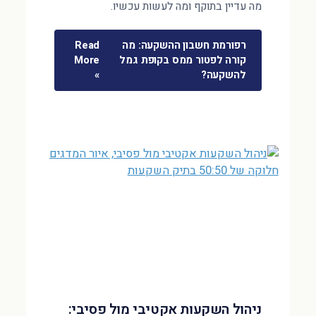
מה עדיין בתוקף ומה לעשות עכשיו.
רפורמת חשבון ההשקעה: מה
Read
קורה לפטור ממס בקופת גמל
More
להשקעה?
»
ניהול השקעות אקטיבי מול פסיבי: