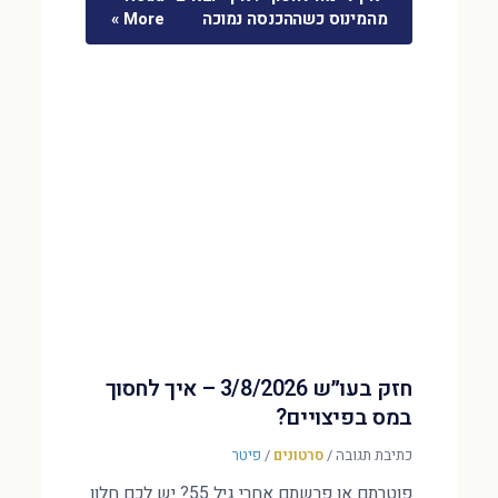
מהמינוס כשההכנסה נמוכה
More »
חזק בעו״ש 3/8/2026 – איך לחסוך
במס בפיצויים?
כתיבת תגובה
/
סרטונים
/
פיטר
פוטרתם או פרשתם אחרי גיל 55? יש לכם חלון