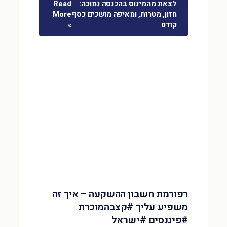
לצאת מהמינוס בהכנסה נמוכה:
Read
חזון, מטרות, ומאיפה מושכים כסף
More
קודם
»
רפורמת חשבון ההשקעה – איך זה
משפיע עליך #קצבהמוכרת
#פיננסים #ישראל