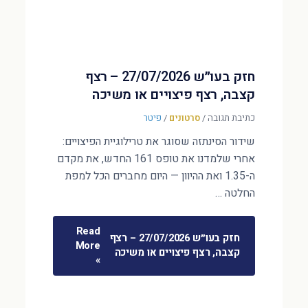
חזק בעו״ש 27/07/2026 – רצף
קצבה, רצף פיצויים או משיכה
כתיבת תגובה
/
סרטונים
/
פיטר
שידור הסינתזה שסוגר את טרילוגיית הפיצויים:
אחרי שלמדנו את טופס 161 החדש, את מקדם
ה-1.35 ואת ההיוון — היום מחברים הכל למפת
החלטה …
Read
חזק בעו״ש 27/07/2026 – רצף
More
קצבה, רצף פיצויים או משיכה
»