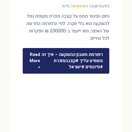
כתיבת תגובה
/
סרטונים
/
פיטר
היום הפטור ממס על קצבה מוכרת מקופת גמל
להשקעה הוא בלי תקרה. לפי הרפורמה החדשה
של האוצר, הוא ייעצר ב-200000 ₪ הפקדות
לכל החיים.
רפורמת חשבון ההשקעה – איך זה
Read
משפיע עליך #קצבהמוכרת
More
#פיננסים #ישראל
»