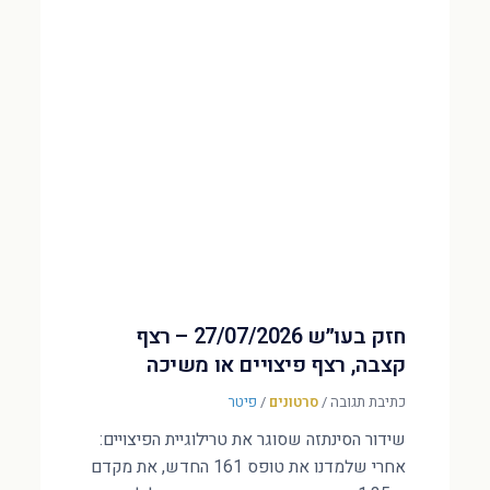
חזק בעו״ש 27/07/2026 – רצף
קצבה, רצף פיצויים או משיכה
כתיבת תגובה
/
סרטונים
/
פיטר
שידור הסינתזה שסוגר את טרילוגיית הפיצויים:
אחרי שלמדנו את טופס 161 החדש, את מקדם