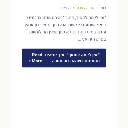
כתיבת תגובה
/
סרטונים
/
פיטר
“אין לי מה לחסוך, פיטר.” זה המשפט הכי נפוץ
שאני שומע בפגישות. הוא נכון בחצי. נכון שאין
עודף בסוף החודש. לא נכון שאין מה לעשות.
בפרק הזה אני …
״אין לי מה לחסוך״: איך יוצאים
Read
מהמינוס כשההכנסה נמוכה
More »