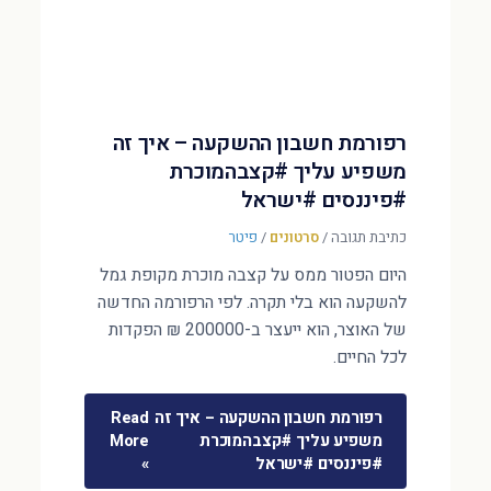
רפורמת חשבון ההשקעה – איך זה
משפיע עליך #קצבהמוכרת
#פיננסים #ישראל
כתיבת תגובה
/
סרטונים
/
פיטר
היום הפטור ממס על קצבה מוכרת מקופת גמל
להשקעה הוא בלי תקרה. לפי הרפורמה החדשה
של האוצר, הוא ייעצר ב-200000 ₪ הפקדות
לכל החיים.
רפורמת חשבון ההשקעה – איך זה
Read
משפיע עליך #קצבהמוכרת
More
#פיננסים #ישראל
»