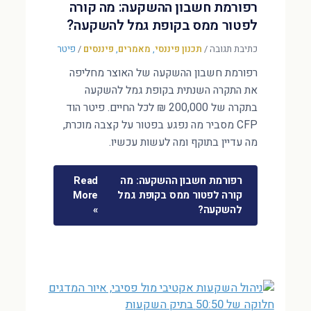
רפורמת חשבון ההשקעה: מה קורה
לפטור ממס בקופת גמל להשקעה?
כתיבת תגובה
/
תכנון פיננסי
,
מאמרים
,
פיננסים
/
פיטר
רפורמת חשבון ההשקעה של האוצר מחליפה
את התקרה השנתית בקופת גמל להשקעה
בתקרה של 200,000 ₪ לכל החיים. פיטר הוד
CFP מסביר מה נפגע בפטור על קצבה מוכרת,
מה עדיין בתוקף ומה לעשות עכשיו.
רפורמת חשבון ההשקעה: מה
Read
קורה לפטור ממס בקופת גמל
More
להשקעה?
»