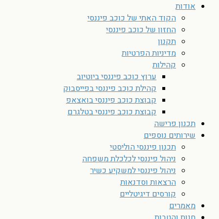
אודות
הקוד האתי של כוכב פיננסי
החזון של כוכב פיננסי
תקנון
מדיניות הפרטיות
קהילות
ערוץ כוכב פיננסי ביוטיוב
קהילת כוכב פיננסי בפייסבוק
קבוצת כוכב פיננסי בואצאפ
קבוצת כוכב פיננסי בטלגרם
תכנון פרישה
שירותים נוספים
תכנון פיננסי הוליסטי
ניהול פיננסי לכלכלת משפחה
ניהול פיננסי למשקיע כשיר
הרצאות וסדנאות
קורסים דיגיטליים
מאמרים
חנות והטבות