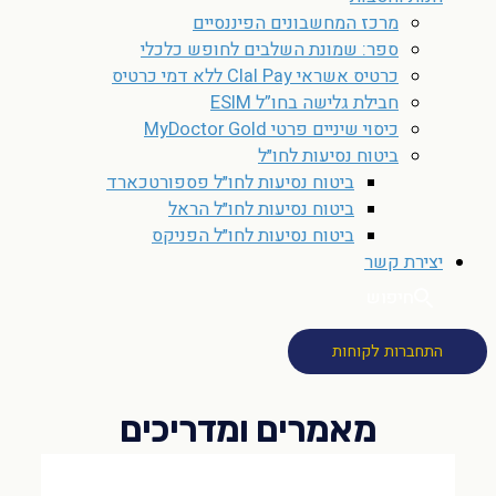
מרכז המחשבונים הפיננסיים
ספר: שמונת השלבים לחופש כלכלי
כרטיס אשראי Clal Pay ללא דמי כרטיס
חבילת גלישה בחו”ל ESIM
כיסוי שיניים פרטי MyDoctor Gold
ביטוח נסיעות לחו״ל
ביטוח נסיעות לחו״ל פספורטכארד
ביטוח נסיעות לחו״ל הראל
ביטוח נסיעות לחו״ל הפניקס
יצירת קשר
חיפוש
התחברות לקוחות