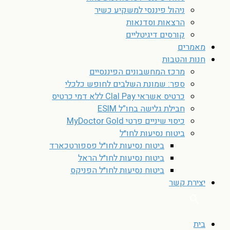
ניהול פיננסי למשקיע כשיר
הרצאות וסדנאות
קורסים דיגיטליים
מאמרים
חנות והטבות
מרכז המחשבונים הפיננסיים
ספר: שמונת השלבים לחופש כלכלי
כרטיס אשראי Clal Pay ללא דמי כרטיס
חבילת גלישה בחו”ל ESIM
כיסוי שיניים פרטי MyDoctor Gold
ביטוח נסיעות לחו״ל
ביטוח נסיעות לחו״ל פספורטכארד
ביטוח נסיעות לחו״ל הראל
ביטוח נסיעות לחו״ל הפניקס
יצירת קשר
בית