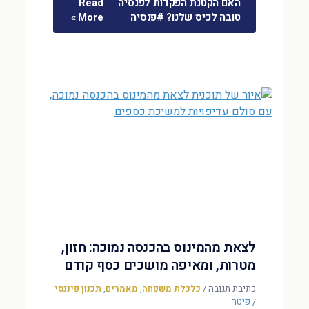
האם הקטנת הפקדות לפנסיה
Read
טובה לכיס שלנו? #פנסיה
More »
לצאת מהמינוס בהכנסה נמוכה: חזון,
מטרות, ומאיפה מושכים כסף קודם
כתיבת תגובה
/
כלכלת משפחה
,
מאמרים
,
תכנון פיננסי
/
פיטר