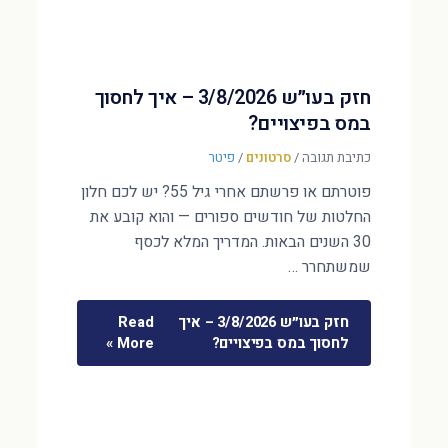
חזק בעו״ש 3/8/2026 – איך לחסוך
במס בפיצויים?
כתיבת תגובה
/
סרטונים
/
פיטר
פוטרתם או פרשתם אחרי גיל 55? יש לכם חלון
החלטות של חודשים ספורים — והוא קובע את
30 השנים הבאות. המדריך המלא לכסף
שמשתחרר …
חזק בעו״ש 3/8/2026 – איך
Read
לחסוך במס בפיצויים?
More »