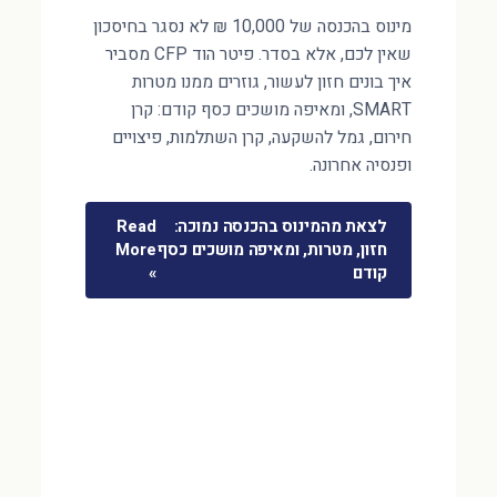
מינוס בהכנסה של 10,000 ₪ לא נסגר בחיסכון
שאין לכם, אלא בסדר. פיטר הוד CFP מסביר
איך בונים חזון לעשור, גוזרים ממנו מטרות
SMART, ומאיפה מושכים כסף קודם: קרן
חירום, גמל להשקעה, קרן השתלמות, פיצויים
ופנסיה אחרונה.
לצאת מהמינוס בהכנסה נמוכה:
Read
חזון, מטרות, ומאיפה מושכים כסף
More
קודם
»