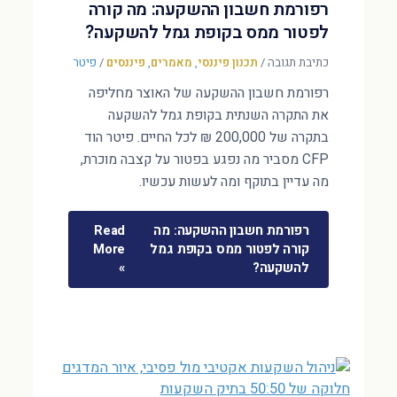
רפורמת חשבון ההשקעה: מה קורה
לפטור ממס בקופת גמל להשקעה?
כתיבת תגובה
/
תכנון פיננסי
,
מאמרים
,
פיננסים
/
פיטר
רפורמת חשבון ההשקעה של האוצר מחליפה
את התקרה השנתית בקופת גמל להשקעה
בתקרה של 200,000 ₪ לכל החיים. פיטר הוד
CFP מסביר מה נפגע בפטור על קצבה מוכרת,
מה עדיין בתוקף ומה לעשות עכשיו.
רפורמת חשבון ההשקעה: מה
Read
קורה לפטור ממס בקופת גמל
More
להשקעה?
»