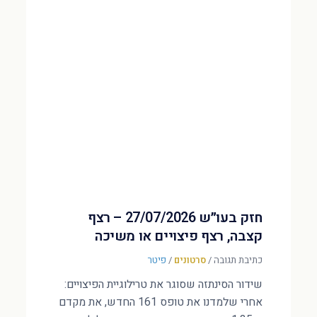
חזק בעו״ש 27/07/2026 – רצף
קצבה, רצף פיצויים או משיכה
כתיבת תגובה
/
סרטונים
/
פיטר
שידור הסינתזה שסוגר את טרילוגיית הפיצויים:
אחרי שלמדנו את טופס 161 החדש, את מקדם