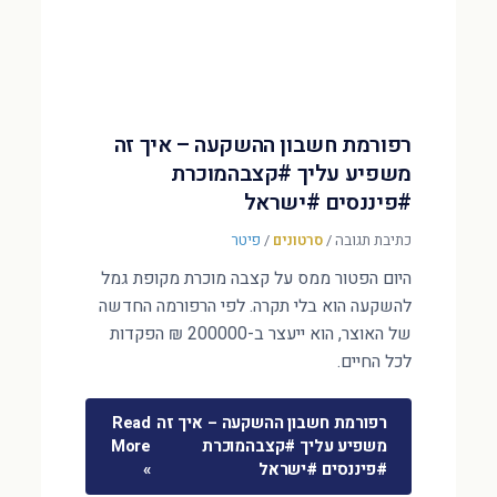
רפורמת חשבון ההשקעה – איך זה
משפיע עליך #קצבהמוכרת
#פיננסים #ישראל
כתיבת תגובה
/
סרטונים
/
פיטר
היום הפטור ממס על קצבה מוכרת מקופת גמל
להשקעה הוא בלי תקרה. לפי הרפורמה החדשה
של האוצר, הוא ייעצר ב-200000 ₪ הפקדות
לכל החיים.
רפורמת חשבון ההשקעה – איך זה
Read
משפיע עליך #קצבהמוכרת
More
#פיננסים #ישראל
»