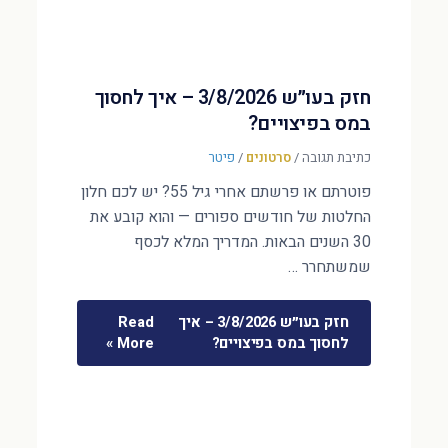
חזק בעו״ש 3/8/2026 – איך לחסוך
במס בפיצויים?
כתיבת תגובה
/
סרטונים
/
פיטר
פוטרתם או פרשתם אחרי גיל 55? יש לכם חלון
החלטות של חודשים ספורים — והוא קובע את
30 השנים הבאות. המדריך המלא לכסף
שמשתחרר …
חזק בעו״ש 3/8/2026 – איך
Read
לחסוך במס בפיצויים?
More »