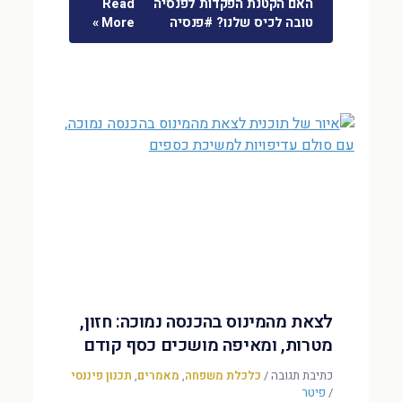
האם הקטנת הפקדות לפנסיה
Read
טובה לכיס שלנו? #פנסיה
More »
לצאת מהמינוס בהכנסה נמוכה: חזון,
מטרות, ומאיפה מושכים כסף קודם
כתיבת תגובה
/
כלכלת משפחה
,
מאמרים
,
תכנון פיננסי
/
פיטר