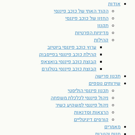
אודות
הקוד האתי של כוכב פיננסי
החזון של כוכב פיננסי
תקנון
מדיניות הפרטיות
קהילות
ערוץ כוכב פיננסי ביוטיוב
קהילת כוכב פיננסי בפייסבוק
קבוצת כוכב פיננסי בואצאפ
קבוצת כוכב פיננסי בטלגרם
תכנון פרישה
שירותים נוספים
תכנון פיננסי הוליסטי
ניהול פיננסי לכלכלת משפחה
ניהול פיננסי למשקיע כשיר
הרצאות וסדנאות
קורסים דיגיטליים
מאמרים
חנות והטבות