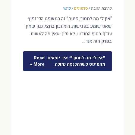
כתיבת תגובה
/
סרטונים
/
פיטר
“אין לי מה לחסוך, פיטר.” זה המשפט הכי נפוץ
שאני שומע בפגישות. הוא נכון בחצי. נכון שאין
עודף בסוף החודש. לא נכון שאין מה לעשות.
בפרק הזה אני …
״אין לי מה לחסוך״: איך יוצאים
Read
מהמינוס כשההכנסה נמוכה
More »