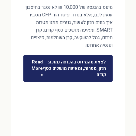
מינוס בהכנסה של 10,000 ₪ לא נסגר בחיסכון
שאין לכם, אלא בסדר. פיטר הוד CFP מסביר
איך בונים חזון לעשור, גוזרים ממנו מטרות
SMART, ומאיפה מושכים כסף קודם: קרן
חירום, גמל להשקעה, קרן השתלמות, פיצויים
ופנסיה אחרונה.
לצאת מהמינוס בהכנסה נמוכה:
Read
חזון, מטרות, ומאיפה מושכים כסף
More
קודם
»