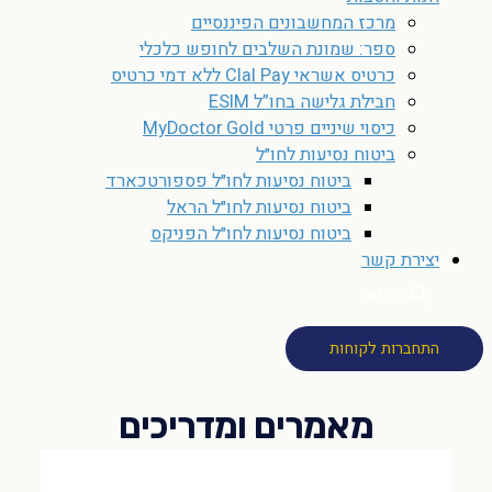
מרכז המחשבונים הפיננסיים
ספר: שמונת השלבים לחופש כלכלי
כרטיס אשראי Clal Pay ללא דמי כרטיס
חבילת גלישה בחו”ל ESIM
כיסוי שיניים פרטי MyDoctor Gold
ביטוח נסיעות לחו״ל
ביטוח נסיעות לחו״ל פספורטכארד
ביטוח נסיעות לחו״ל הראל
ביטוח נסיעות לחו״ל הפניקס
יצירת קשר
חיפוש
התחברות לקוחות