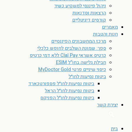
ניהול פיננסי למשקיע כשיר
הרצאות וסדנאות
קורסים דיגיטליים
מאמרים
חנות והטבות
מרכז המחשבונים הפיננסיים
ספר: שמונת השלבים לחופש כלכלי
כרטיס אשראי Clal Pay ללא דמי כרטיס
חבילת גלישה בחו”ל ESIM
כיסוי שיניים פרטי MyDoctor Gold
ביטוח נסיעות לחו״ל
ביטוח נסיעות לחו״ל פספורטכארד
ביטוח נסיעות לחו״ל הראל
ביטוח נסיעות לחו״ל הפניקס
יצירת קשר
בית