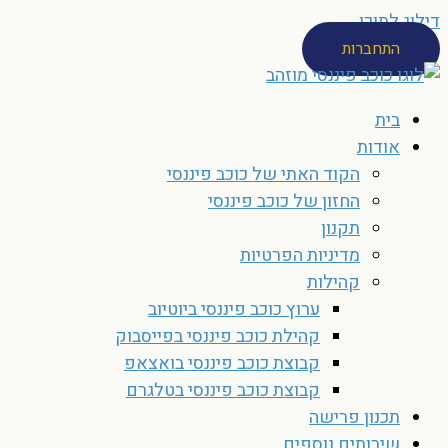
דילוג לתוכן
התחברות
בית
אודות
הקוד האתי של כוכב פיננסי
החזון של כוכב פיננסי
תקנון
מדיניות הפרטיות
קהילות
ערוץ כוכב פיננסי ביוטיוב
קהילת כוכב פיננסי בפייסבוק
קבוצת כוכב פיננסי בואצאפ
קבוצת כוכב פיננסי בטלגרם
תכנון פרישה
שירותים נוספים