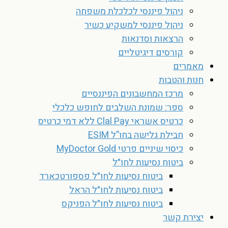
ניהול פיננסי לכלכלת משפחה
ניהול פיננסי למשקיע כשיר
הרצאות וסדנאות
קורסים דיגיטליים
מאמרים
חנות והטבות
מרכז המחשבונים הפיננסיים
ספר: שמונת השלבים לחופש כלכלי
כרטיס אשראי Clal Pay ללא דמי כרטיס
חבילת גלישה בחו”ל ESIM
כיסוי שיניים פרטי MyDoctor Gold
ביטוח נסיעות לחו״ל
ביטוח נסיעות לחו״ל פספורטכארד
ביטוח נסיעות לחו״ל הראל
ביטוח נסיעות לחו״ל הפניקס
יצירת קשר