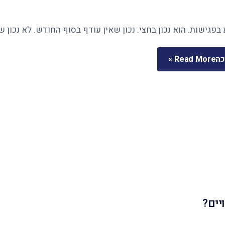
בפגישות. הוא נכון בחצי. נכון שאין עודף בסוף החודש. לא נכון 
כה
Read More »