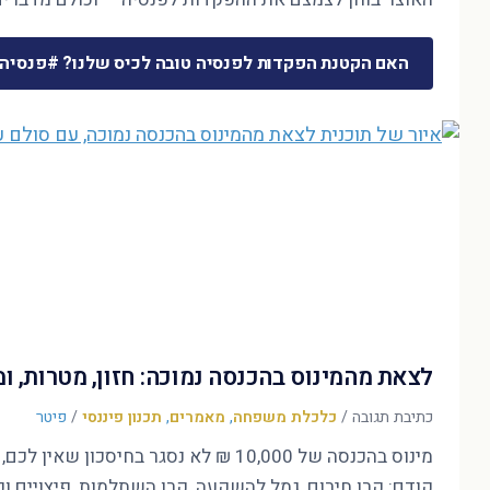
האם הקטנת הפקדות לפנסיה טובה לכיס שלנו? #פנסיה
לצאת מהמינוס בהכנסה נמוכה: חזון, מטרות, 
כתיבת תגובה
/
כלכלת משפחה
,
מאמרים
,
תכנון פיננסי
/
פיטר
קודם: קרן חירום, גמל להשקעה, קרן השתלמות, פיצויים ופ