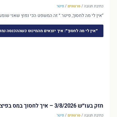
כתיבת תגובה
/
סרטונים
/
פיטר
“אין לי מה לחסוך, פיטר.” זה המשפט הכי נפוץ שאני שומע 
״אין לי מה לחסוך״: איך יוצאים מהמינוס כשההכנסה נמו
חזק בעו״ש 3/8/2026 – איך לחסוך במס בפיצויים?
כתיבת תגובה
/
סרטונים
/
פיטר