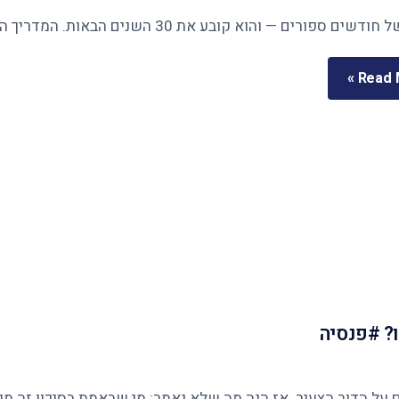
Read M
? #פנסיה
ר הצעיר. אז הנה מה שלא נאמר: מי שבאמת בסיכון זה מי שנשארו לו 12