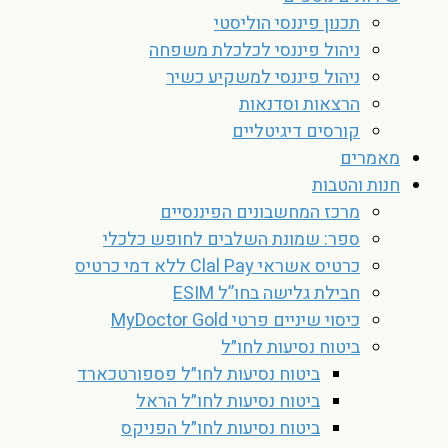
תכנון פיננסי הוליסטי
ניהול פיננסי לכלכלת משפחה
ניהול פיננסי למשקיע כשיר
הרצאות וסדנאות
קורסים דיגיטליים
מאמרים
חנות והטבות
מרכז המחשבונים הפיננסיים
ספר: שמונת השלבים לחופש כלכלי
כרטיס אשראי Clal Pay ללא דמי כרטיס
חבילת גלישה בחו”ל ESIM
כיסוי שיניים פרטי MyDoctor Gold
ביטוח נסיעות לחו״ל
ביטוח נסיעות לחו״ל פספורטכארד
ביטוח נסיעות לחו״ל הראל
ביטוח נסיעות לחו״ל הפניקס