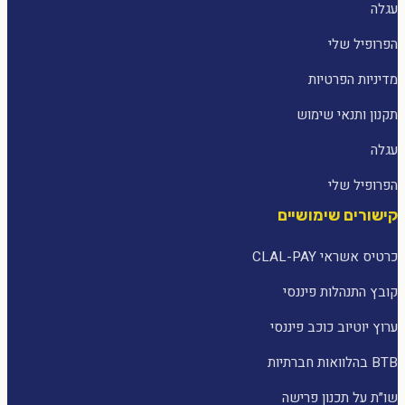
עגלה
הפרופיל שלי
מדיניות הפרטיות
תקנון ותנאי שימוש
עגלה
הפרופיל שלי
קישורים שימושיים
כרטיס אשראי CLAL-PAY
קובץ התנהלות פיננסי
ערוץ יוטיוב כוכב פיננסי
BTB בהלוואות חברתיות
שו״ת על תכנון פרישה