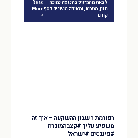
לצאת מהמינוס בהכנסה נמוכה:
Read
חזון, מטרות, ומאיפה מושכים כסף
More
קודם
»
רפורמת חשבון ההשקעה – איך זה
משפיע עליך #קצבהמוכרת
#פיננסים #ישראל