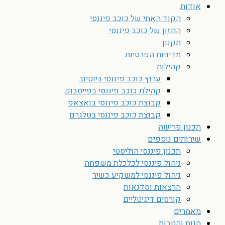
אודות
הקוד האתי של כוכב פיננסי
החזון של כוכב פיננסי
תקנון
מדיניות הפרטיות
קהילות
ערוץ כוכב פיננסי ביוטיוב
קהילת כוכב פיננסי בפייסבוק
קבוצת כוכב פיננסי בואצאפ
קבוצת כוכב פיננסי בטלגרם
תכנון פרישה
שירותים נוספים
תכנון פיננסי הוליסטי
ניהול פיננסי לכלכלת משפחה
ניהול פיננסי למשקיע כשיר
הרצאות וסדנאות
קורסים דיגיטליים
מאמרים
חנות והטבות