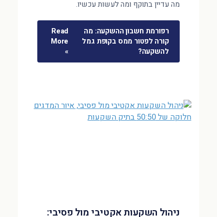
מה עדיין בתוקף ומה לעשות עכשיו.
רפורמת חשבון ההשקעה: מה
Read
קורה לפטור ממס בקופת גמל
More
להשקעה?
»
ניהול השקעות אקטיבי מול פסיבי: