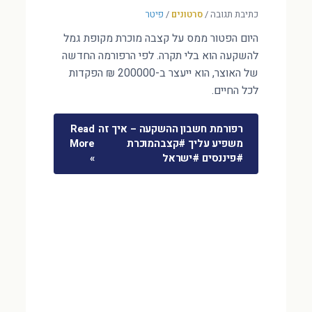
כתיבת תגובה
/
סרטונים
/
פיטר
היום הפטור ממס על קצבה מוכרת מקופת גמל
להשקעה הוא בלי תקרה. לפי הרפורמה החדשה
של האוצר, הוא ייעצר ב-200000 ₪ הפקדות
לכל החיים.
רפורמת חשבון ההשקעה – איך זה
Read
משפיע עליך #קצבהמוכרת
More
#פיננסים #ישראל
»