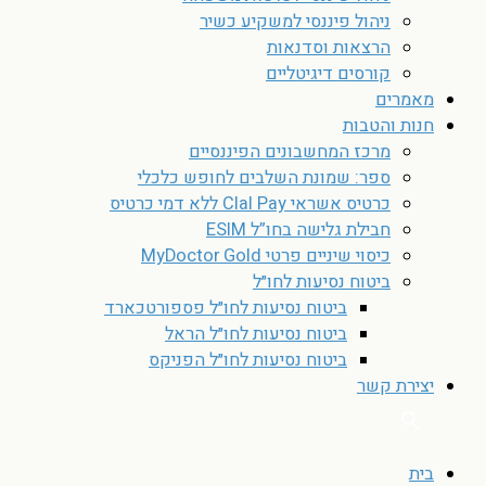
ניהול פיננסי למשקיע כשיר
הרצאות וסדנאות
קורסים דיגיטליים
מאמרים
חנות והטבות
מרכז המחשבונים הפיננסיים
ספר: שמונת השלבים לחופש כלכלי
כרטיס אשראי Clal Pay ללא דמי כרטיס
חבילת גלישה בחו”ל ESIM
כיסוי שיניים פרטי MyDoctor Gold
ביטוח נסיעות לחו״ל
ביטוח נסיעות לחו״ל פספורטכארד
ביטוח נסיעות לחו״ל הראל
ביטוח נסיעות לחו״ל הפניקס
יצירת קשר
בית