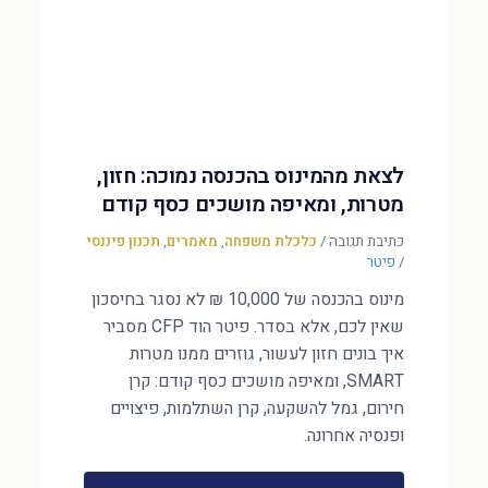
לצאת מהמינוס בהכנסה נמוכה: חזון,
מטרות, ומאיפה מושכים כסף קודם
כתיבת תגובה
/
כלכלת משפחה
,
מאמרים
,
תכנון פיננסי
/
פיטר
מינוס בהכנסה של 10,000 ₪ לא נסגר בחיסכון
שאין לכם, אלא בסדר. פיטר הוד CFP מסביר
איך בונים חזון לעשור, גוזרים ממנו מטרות
SMART, ומאיפה מושכים כסף קודם: קרן
חירום, גמל להשקעה, קרן השתלמות, פיצויים
ופנסיה אחרונה.