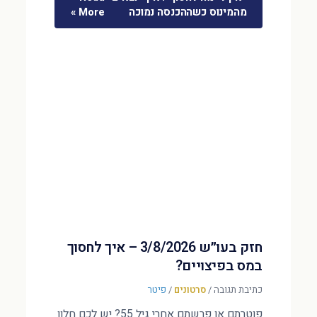
מהמינוס כשההכנסה נמוכה
More »
חזק בעו״ש 3/8/2026 – איך לחסוך
במס בפיצויים?
כתיבת תגובה
/
סרטונים
/
פיטר
פוטרתם או פרשתם אחרי גיל 55? יש לכם חלון