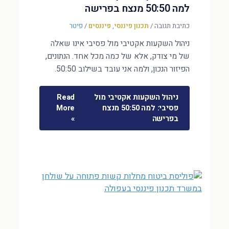
למה 50:50 מנצח בפרישה
כתיבת תגובה
/
תכנון פיננסי
,
פיננסים
/
פיטר
ניהול השקעות אקטיבי מול פסיבי אינו שאלה
של מי צודק, אלא של כמה מכל אחד. הנתונים,
הפיזור הנכון, ולמה אני עובד בשילוב 50:50.
ניהול השקעות אקטיבי מול
Read
פסיבי: למה 50:50 מנצח
More
בפרישה
»