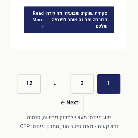
סקירת שווקים שבועית: מה קורה
Read
בבורסה ומה זה אומר לפנסיה
More
שלכם
»
12
…
2
1
←
Next