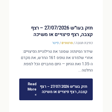
חזק בעו״ש 27/07/2026 – רצף
קצבה, רצף פיצויים או משיכה
כתיבת תגובה
/
סרטונים
/
פיטר
שידור הסינתזה שסוגר את טרילוגיית הפיצויים:
אחרי שלמדנו את טופס 161 החדש, את מקדם
ה-1.35 ואת ההיוון — היום מחברים הכל למפת
החלטה …
Read
חזק בעו״ש 27/07/2026 – רצף
More
קצבה, רצף פיצויים או משיכה
»