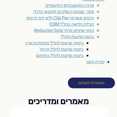
מרכז המחשבונים הפיננסיים
ספר: שמונת השלבים לחופש כלכלי
כרטיס אשראי Clal Pay ללא דמי כרטיס
חבילת גלישה בחו”ל ESIM
כיסוי שיניים פרטי MyDoctor Gold
ביטוח נסיעות לחו״ל
ביטוח נסיעות לחו״ל פספורטכארד
ביטוח נסיעות לחו״ל הראל
ביטוח נסיעות לחו״ל הפניקס
יצירת קשר
חיפוש
התחברות לקוחות