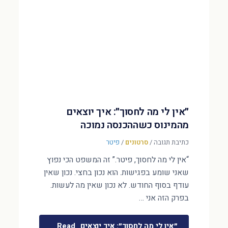
״אין לי מה לחסוך״: איך יוצאים
מהמינוס כשההכנסה נמוכה
כתיבת תגובה
/
סרטונים
/
פיטר
“אין לי מה לחסוך, פיטר.” זה המשפט הכי נפוץ
שאני שומע בפגישות. הוא נכון בחצי. נכון שאין
עודף בסוף החודש. לא נכון שאין מה לעשות.
בפרק הזה אני …
״אין לי מה לחסוך״: איך יוצאים
Read