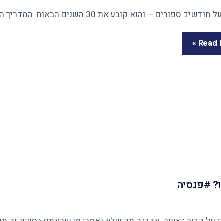
Read M
? #פנסיה
ר הצעיר. אז הנה מה שלא נאמר: מי שבאמת בסיכון זה מי שנשארו לו 12