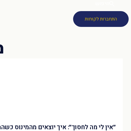
חיפוש
התחברות לקוחות
״אין לי מה לחסוך״: איך יוצאים מהמינוס כשה