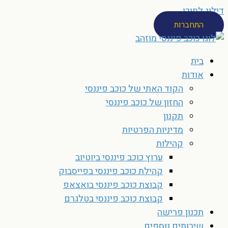
דילוג לתוכן
התחברות
בית
אודות
הקוד האתי של כוכב פיננסי
החזון של כוכב פיננסי
תקנון
מדיניות הפרטיות
קהילות
ערוץ כוכב פיננסי ביוטיוב
קהילת כוכב פיננסי בפייסבוק
קבוצת כוכב פיננסי בואצאפ
קבוצת כוכב פיננסי בטלגרם
תכנון פרישה
שירותים נוספים