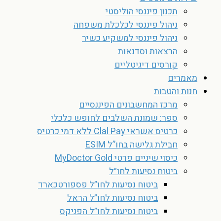
תכנון פיננסי הוליסטי
ניהול פיננסי לכלכלת משפחה
ניהול פיננסי למשקיע כשיר
הרצאות וסדנאות
קורסים דיגיטליים
מאמרים
חנות והטבות
מרכז המחשבונים הפיננסיים
ספר: שמונת השלבים לחופש כלכלי
כרטיס אשראי Clal Pay ללא דמי כרטיס
חבילת גלישה בחו”ל ESIM
כיסוי שיניים פרטי MyDoctor Gold
ביטוח נסיעות לחו״ל
ביטוח נסיעות לחו״ל פספורטכארד
ביטוח נסיעות לחו״ל הראל
ביטוח נסיעות לחו״ל הפניקס