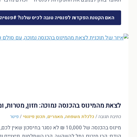
האם הקטנת הפקדות לפנסיה טובה לכיס שלנו? #פנסיה
לצאת מהמינוס בהכנסה נמוכה: חזון, מטרות, 
כתיבת תגובה
/
כלכלת משפחה
,
מאמרים
,
תכנון פיננסי
/
פיטר
קודם: קרן חירום, גמל להשקעה, קרן השתלמות, פיצויים ופ