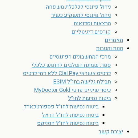
ניהול פיננסי לכלכלת משפחה
ניהול פיננסי למשקיע כשיר
הרצאות וסדנאות
קורסים דיגיטליים
מאמרים
חנות והטבות
מרכז המחשבונים הפיננסיים
ספר: שמונת השלבים לחופש כלכלי
כרטיס אשראי Clal Pay ללא דמי כרטיס
חבילת גלישה בחו”ל ESIM
כיסוי שיניים פרטי MyDoctor Gold
ביטוח נסיעות לחו״ל
ביטוח נסיעות לחו״ל פספורטכארד
ביטוח נסיעות לחו״ל הראל
ביטוח נסיעות לחו״ל הפניקס
יצירת קשר