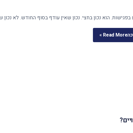
בפגישות. הוא נכון בחצי. נכון שאין עודף בסוף החודש. לא נכון 
כה
Read More »