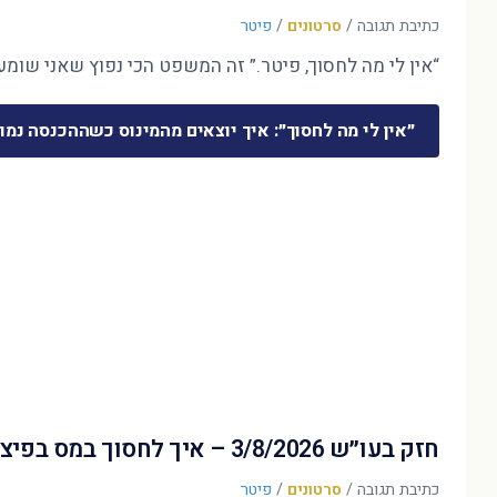
כתיבת תגובה
/
סרטונים
/
פיטר
“אין לי מה לחסוך, פיטר.” זה המשפט הכי נפוץ שאני שומע 
״אין לי מה לחסוך״: איך יוצאים מהמינוס כשההכנסה נמו
חזק בעו״ש 3/8/2026 – איך לחסוך במס בפיצויים?
כתיבת תגובה
/
סרטונים
/
פיטר