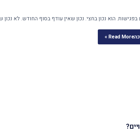
בפגישות. הוא נכון בחצי. נכון שאין עודף בסוף החודש. לא נכון 
כה
Read More »