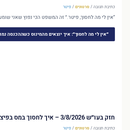
כתיבת תגובה
/
סרטונים
/
פיטר
“אין לי מה לחסוך, פיטר.” זה המשפט הכי נפוץ שאני שומע 
״אין לי מה לחסוך״: איך יוצאים מהמינוס כשההכנסה נמו
חזק בעו״ש 3/8/2026 – איך לחסוך במס בפיצויים?
כתיבת תגובה
/
סרטונים
/
פיטר