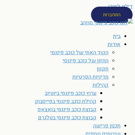
דילוג לתוכן
התחברות
בית
אודות
הקוד האתי של כוכב פיננסי
החזון של כוכב פיננסי
תקנון
מדיניות הפרטיות
קהילות
ערוץ כוכב פיננסי ביוטיוב
קהילת כוכב פיננסי בפייסבוק
קבוצת כוכב פיננסי בואצאפ
קבוצת כוכב פיננסי בטלגרם
תכנון פרישה
שירותים נוספים