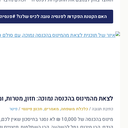
האם הקטנת הפקדות לפנסיה טובה לכיס שלנו? #פנסיה
לצאת מהמינוס בהכנסה נמוכה: חזון, מטרות, 
כתיבת תגובה
/
כלכלת משפחה
,
מאמרים
,
תכנון פיננסי
/
פיטר
קודם: קרן חירום, גמל להשקעה, קרן השתלמות, פיצויים ופ