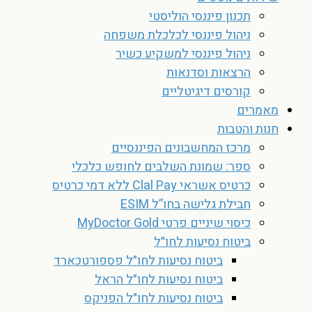
תכנון פיננסי הוליסטי
ניהול פיננסי לכלכלת משפחה
ניהול פיננסי למשקיע כשיר
הרצאות וסדנאות
קורסים דיגיטליים
מאמרים
חנות והטבות
מרכז המחשבונים הפיננסיים
ספר: שמונת השלבים לחופש כלכלי
כרטיס אשראי Clal Pay ללא דמי כרטיס
חבילת גלישה בחו”ל ESIM
כיסוי שיניים פרטי MyDoctor Gold
ביטוח נסיעות לחו״ל
ביטוח נסיעות לחו״ל פספורטכארד
ביטוח נסיעות לחו״ל הראל
ביטוח נסיעות לחו״ל הפניקס