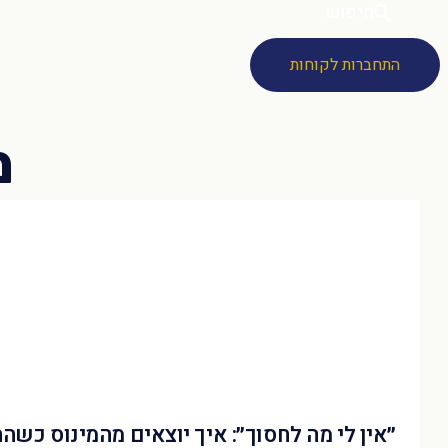
חיפוש
התחברות לקוחות
״אין לי מה לחסוך״: איך יוצאים מהמינוס כשה