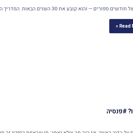
Read M
? #פנסיה
ר הצעיר. אז הנה מה שלא נאמר: מי שבאמת בסיכון זה מי שנשארו לו 12