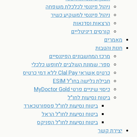
ניהול פיננסי לכלכלת משפחה
ניהול פיננסי למשקיע כשיר
הרצאות וסדנאות
קורסים דיגיטליים
מאמרים
חנות והטבות
מרכז המחשבונים הפיננסיים
ספר: שמונת השלבים לחופש כלכלי
כרטיס אשראי Clal Pay ללא דמי כרטיס
חבילת גלישה בחו”ל ESIM
כיסוי שיניים פרטי MyDoctor Gold
ביטוח נסיעות לחו״ל
ביטוח נסיעות לחו״ל פספורטכארד
ביטוח נסיעות לחו״ל הראל
ביטוח נסיעות לחו״ל הפניקס
יצירת קשר