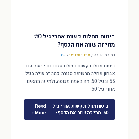
ביטוח מחלות קשות אחרי גיל 50:
מתי זה שווה את הכסף?
כתיבת תגובה
/
תכנון פיננסי
/
פיטר
ביטוח מחלות קשות משלם סכום חד-פעמי עם
אבחון מחלה מרשימה סגורה. כמה זה עולה בגיל
55 ובגיל 60, מה באמת מכוסה, ולמי זה מתאים
אחרי גיל 50.
ביטוח מחלות קשות אחרי גיל
Read
50: מתי זה שווה את הכסף?
More »