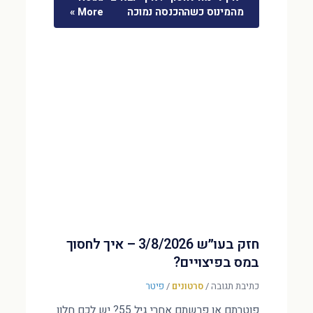
מהמינוס כשההכנסה נמוכה
More »
חזק בעו״ש 3/8/2026 – איך לחסוך
במס בפיצויים?
כתיבת תגובה
/
סרטונים
/
פיטר
פוטרתם או פרשתם אחרי גיל 55? יש לכם חלון