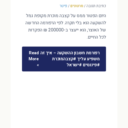
כתיבת תגובה
/
סרטונים
/
פיטר
היום הפטור ממס על קצבה מוכרת מקופת גמל
להשקעה הוא בלי תקרה. לפי הרפורמה החדשה
של האוצר, הוא ייעצר ב-200000 ₪ הפקדות
לכל החיים.
רפורמת חשבון ההשקעה – איך זה
Read
משפיע עליך #קצבהמוכרת
More
#פיננסים #ישראל
»