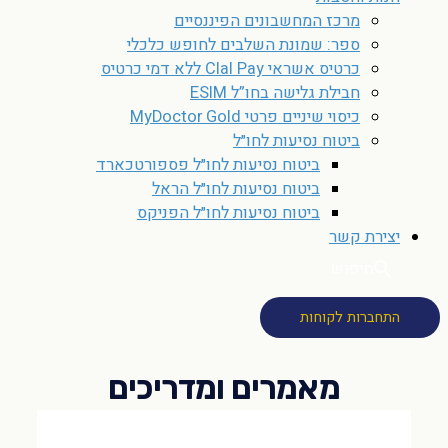
מרכז המחשבונים הפיננסיים
ספר: שמונת השלבים לחופש כלכלי
כרטיס אשראי Clal Pay ללא דמי כרטיס
חבילת גלישה בחו”ל ESIM
כיסוי שיניים פרטי MyDoctor Gold
ביטוח נסיעות לחו״ל
ביטוח נסיעות לחו״ל פספורטכארד
ביטוח נסיעות לחו״ל הראל
ביטוח נסיעות לחו״ל הפניקס
יצירת קשר
חיפוש
התחברות לקוחות