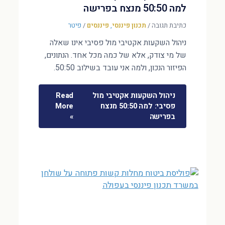
למה 50:50 מנצח בפרישה
כתיבת תגובה
/
תכנון פיננסי
,
פיננסים
/
פיטר
ניהול השקעות אקטיבי מול פסיבי אינו שאלה
של מי צודק, אלא של כמה מכל אחד. הנתונים,
הפיזור הנכון, ולמה אני עובד בשילוב 50:50.
ניהול השקעות אקטיבי מול
Read
פסיבי: למה 50:50 מנצח
More
בפרישה
»