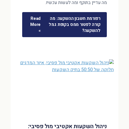
מה עדיין בתוקף ומה לעשות עכשיו.
רפורמת חשבון ההשקעה: מה
Read
קורה לפטור ממס בקופת גמל
More
להשקעה?
»
ניהול השקעות אקטיבי מול פסיבי: