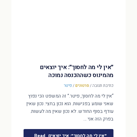
״אין לי מה לחסוך״: איך יוצאים
מהמינוס כשההכנסה נמוכה
כתיבת תגובה
/
סרטונים
/
פיטר
“אין לי מה לחסוך, פיטר.” זה המשפט הכי נפוץ
שאני שומע בפגישות. הוא נכון בחצי. נכון שאין
עודף בסוף החודש. לא נכון שאין מה לעשות.
בפרק הזה אני …
״אין לי מה לחסוך״: איך יוצאים
Read