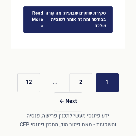
סקירת שווקים שבועית: מה קורה
Read
בבורסה ומה זה אומר לפנסיה
More
שלכם
»
12
…
2
1
←
Next