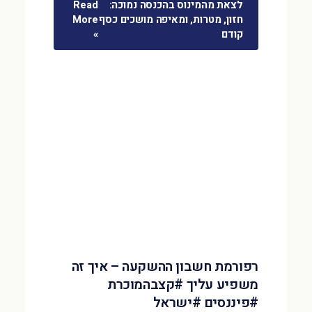
לצאת מהמינוס בהכנסה נמוכה:
Read
חזון, מטרות, ומאיפה מושכים כסף
More
קודם
»
רפורמת חשבון ההשקעה – איך זה
משפיע עליך #קצבהמוכרת
#פיננסים #ישראל