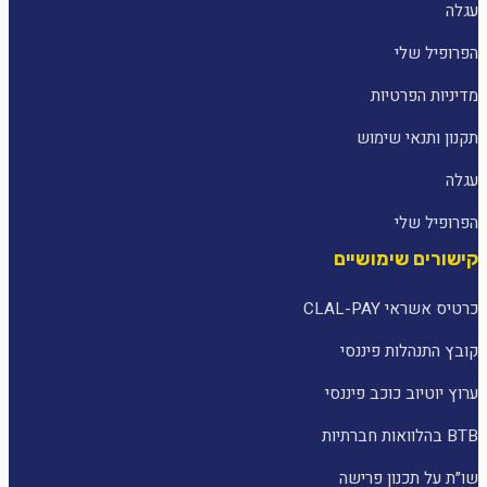
עגלה
הפרופיל שלי
מדיניות הפרטיות
תקנון ותנאי שימוש
עגלה
הפרופיל שלי
קישורים שימושיים
כרטיס אשראי CLAL-PAY
קובץ התנהלות פיננסי
ערוץ יוטיוב כוכב פיננסי
BTB בהלוואות חברתיות
שו״ת על תכנון פרישה