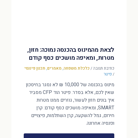
לצאת מהמינוס בהכנסה נמוכה: חזון,
מטרות, ומאיפה מושכים כסף קודם
כתיבת תגובה
/
כלכלת משפחה
,
מאמרים
,
תכנון פיננסי
/
פיטר
מינוס בהכנסה של 10,000 ₪ לא נסגר בחיסכון
שאין לכם, אלא בסדר. פיטר הוד CFP מסביר
איך בונים חזון לעשור, גוזרים ממנו מטרות
SMART, ומאיפה מושכים כסף קודם: קרן
חירום, גמל להשקעה, קרן השתלמות, פיצויים
ופנסיה אחרונה.