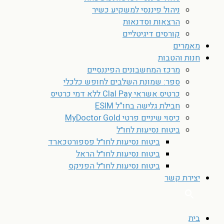
ניהול פיננסי למשקיע כשיר
הרצאות וסדנאות
קורסים דיגיטליים
מאמרים
חנות והטבות
מרכז המחשבונים הפיננסיים
ספר: שמונת השלבים לחופש כלכלי
כרטיס אשראי Clal Pay ללא דמי כרטיס
חבילת גלישה בחו”ל ESIM
כיסוי שיניים פרטי MyDoctor Gold
ביטוח נסיעות לחו״ל
ביטוח נסיעות לחו״ל פספורטכארד
ביטוח נסיעות לחו״ל הראל
ביטוח נסיעות לחו״ל הפניקס
יצירת קשר
בית