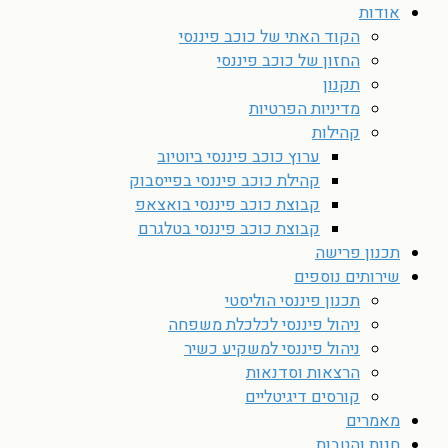
אודות
הקוד האתי של כוכב פיננסי
החזון של כוכב פיננסי
תקנון
מדיניות הפרטיות
קהילות
ערוץ כוכב פיננסי ביוטיוב
קהילת כוכב פיננסי בפייסבוק
קבוצת כוכב פיננסי בואצאפ
קבוצת כוכב פיננסי בטלגרם
תכנון פרישה
שירותים נוספים
תכנון פיננסי הוליסטי
ניהול פיננסי לכלכלת משפחה
ניהול פיננסי למשקיע כשיר
הרצאות וסדנאות
קורסים דיגיטליים
מאמרים
חנות והטבות