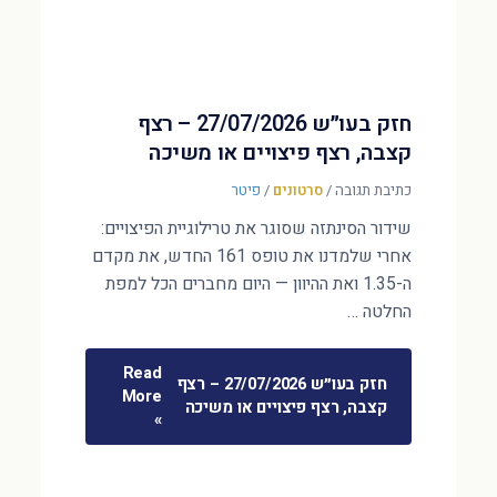
חזק בעו״ש 27/07/2026 – רצף
קצבה, רצף פיצויים או משיכה
כתיבת תגובה
/
סרטונים
/
פיטר
שידור הסינתזה שסוגר את טרילוגיית הפיצויים:
אחרי שלמדנו את טופס 161 החדש, את מקדם
ה-1.35 ואת ההיוון — היום מחברים הכל למפת
החלטה …
Read
חזק בעו״ש 27/07/2026 – רצף
More
קצבה, רצף פיצויים או משיכה
»