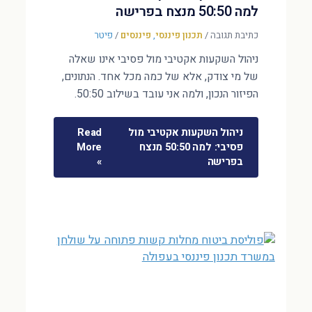
למה 50:50 מנצח בפרישה
כתיבת תגובה
/
תכנון פיננסי
,
פיננסים
/
פיטר
ניהול השקעות אקטיבי מול פסיבי אינו שאלה
של מי צודק, אלא של כמה מכל אחד. הנתונים,
הפיזור הנכון, ולמה אני עובד בשילוב 50:50.
ניהול השקעות אקטיבי מול
Read
פסיבי: למה 50:50 מנצח
More
בפרישה
»