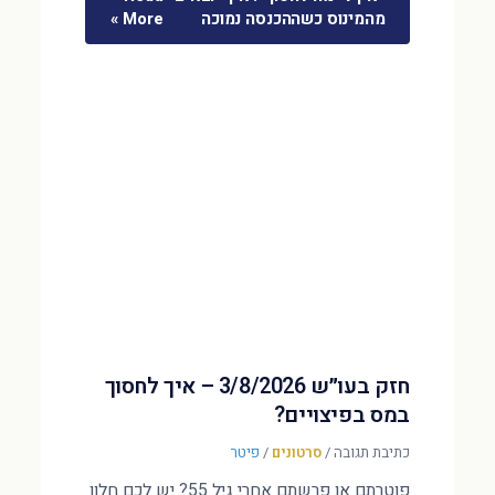
מהמינוס כשההכנסה נמוכה
More »
חזק בעו״ש 3/8/2026 – איך לחסוך
במס בפיצויים?
כתיבת תגובה
/
סרטונים
/
פיטר
פוטרתם או פרשתם אחרי גיל 55? יש לכם חלון