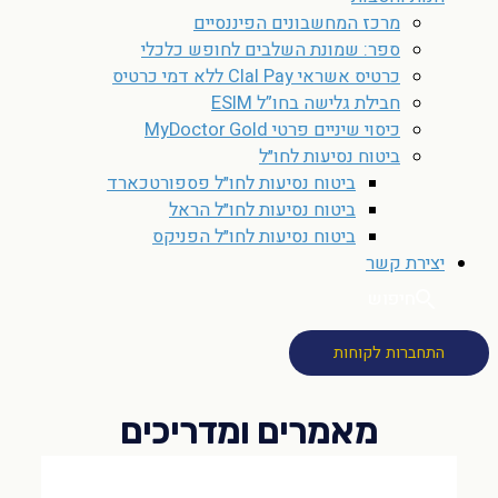
מרכז המחשבונים הפיננסיים
ספר: שמונת השלבים לחופש כלכלי
כרטיס אשראי Clal Pay ללא דמי כרטיס
חבילת גלישה בחו”ל ESIM
כיסוי שיניים פרטי MyDoctor Gold
ביטוח נסיעות לחו״ל
ביטוח נסיעות לחו״ל פספורטכארד
ביטוח נסיעות לחו״ל הראל
ביטוח נסיעות לחו״ל הפניקס
יצירת קשר
חיפוש
התחברות לקוחות