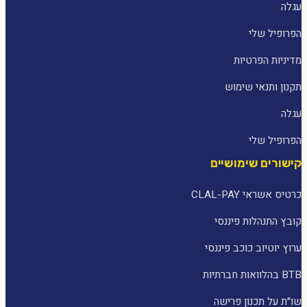
עגלה
הפרופיל שלי
מדיניות הפרטיות
תקנון ותנאי שימוש
עגלה
הפרופיל שלי
קישורים שימושיים
כרטיס אשראי CLAL-PAY
קובץ התנהלות פיננסי
ערוץ יוטיוב כוכב פיננסי
BTB בהלוואות חברתיות
שו״ת על תכנון פרישה