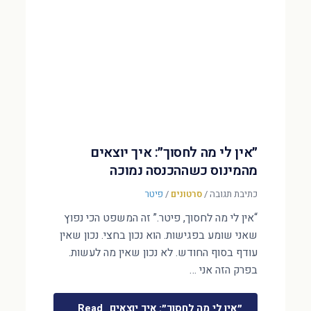
״אין לי מה לחסוך״: איך יוצאים
מהמינוס כשההכנסה נמוכה
כתיבת תגובה
/
סרטונים
/
פיטר
“אין לי מה לחסוך, פיטר.” זה המשפט הכי נפוץ
שאני שומע בפגישות. הוא נכון בחצי. נכון שאין
עודף בסוף החודש. לא נכון שאין מה לעשות.
בפרק הזה אני …
״אין לי מה לחסוך״: איך יוצאים
Read