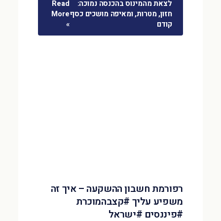
לצאת מהמינוס בהכנסה נמוכה:
Read
חזון, מטרות, ומאיפה מושכים כסף
More
קודם
»
רפורמת חשבון ההשקעה – איך זה
משפיע עליך #קצבהמוכרת
#פיננסים #ישראל