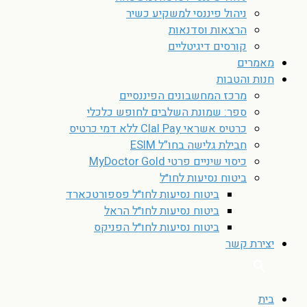
ניהול פיננסי למשקיע כשיר
הרצאות וסדנאות
קורסים דיגיטליים
מאמרים
חנות והטבות
מרכז המחשבונים הפיננסיים
ספר: שמונת השלבים לחופש כלכלי
כרטיס אשראי Clal Pay ללא דמי כרטיס
חבילת גלישה בחו”ל ESIM
כיסוי שיניים פרטי MyDoctor Gold
ביטוח נסיעות לחו״ל
ביטוח נסיעות לחו״ל פספורטכארד
ביטוח נסיעות לחו״ל הראל
ביטוח נסיעות לחו״ל הפניקס
יצירת קשר
בית