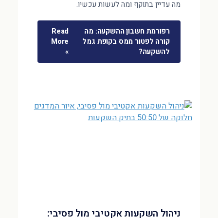
מה עדיין בתוקף ומה לעשות עכשיו.
רפורמת חשבון ההשקעה: מה
Read
קורה לפטור ממס בקופת גמל
More
להשקעה?
»
ניהול השקעות אקטיבי מול פסיבי: