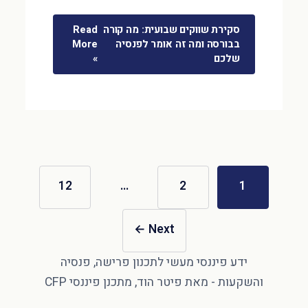
סקירת שווקים שבועית: מה קורה
Read
בבורסה ומה זה אומר לפנסיה
More
שלכם
»
12
…
2
1
←
Next