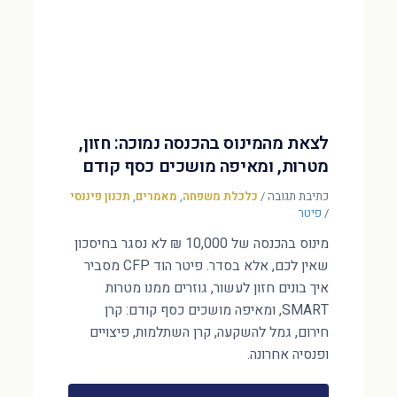
לצאת מהמינוס בהכנסה נמוכה: חזון,
מטרות, ומאיפה מושכים כסף קודם
כתיבת תגובה
/
כלכלת משפחה
,
מאמרים
,
תכנון פיננסי
/
פיטר
מינוס בהכנסה של 10,000 ₪ לא נסגר בחיסכון
שאין לכם, אלא בסדר. פיטר הוד CFP מסביר
איך בונים חזון לעשור, גוזרים ממנו מטרות
SMART, ומאיפה מושכים כסף קודם: קרן
חירום, גמל להשקעה, קרן השתלמות, פיצויים
ופנסיה אחרונה.