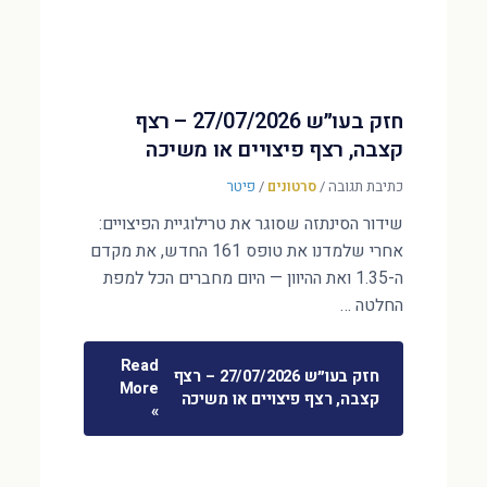
חזק בעו״ש 27/07/2026 – רצף
קצבה, רצף פיצויים או משיכה
כתיבת תגובה
/
סרטונים
/
פיטר
שידור הסינתזה שסוגר את טרילוגיית הפיצויים:
אחרי שלמדנו את טופס 161 החדש, את מקדם
ה-1.35 ואת ההיוון — היום מחברים הכל למפת
החלטה …
Read
חזק בעו״ש 27/07/2026 – רצף
More
קצבה, רצף פיצויים או משיכה
»