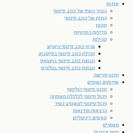
אודות
הקוד האתי של כוכב פיננסי
החזון של כוכב פיננסי
תקנון
מדיניות הפרטיות
קהילות
ערוץ כוכב פיננסי ביוטיוב
קהילת כוכב פיננסי בפייסבוק
קבוצת כוכב פיננסי בואצאפ
קבוצת כוכב פיננסי בטלגרם
תכנון פרישה
שירותים נוספים
תכנון פיננסי הוליסטי
ניהול פיננסי לכלכלת משפחה
ניהול פיננסי למשקיע כשיר
הרצאות וסדנאות
קורסים דיגיטליים
מאמרים
חנות והטבות