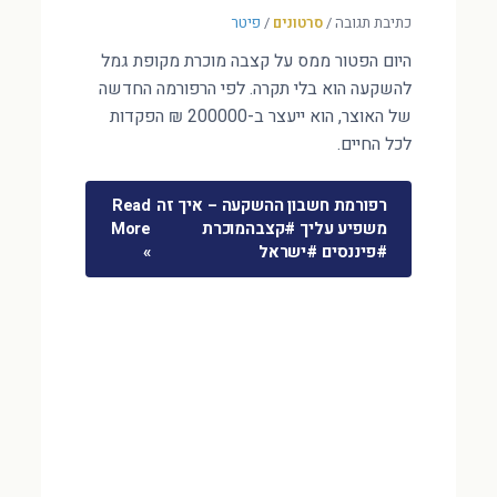
כתיבת תגובה
/
סרטונים
/
פיטר
היום הפטור ממס על קצבה מוכרת מקופת גמל
להשקעה הוא בלי תקרה. לפי הרפורמה החדשה
של האוצר, הוא ייעצר ב-200000 ₪ הפקדות
לכל החיים.
רפורמת חשבון ההשקעה – איך זה
Read
משפיע עליך #קצבהמוכרת
More
#פיננסים #ישראל
»