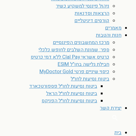
ניהול פיננסי למשקיע כשיר
הרצאות וסדנאות
קורסים דיגיטליים
מאמרים
חנות והטבות
מרכז המחשבונים הפיננסיים
ספר: שמונת השלבים לחופש כלכלי
כרטיס אשראי Clal Pay ללא דמי כרטיס
חבילת גלישה בחו”ל ESIM
כיסוי שיניים פרטי MyDoctor Gold
ביטוח נסיעות לחו״ל
ביטוח נסיעות לחו״ל פספורטכארד
ביטוח נסיעות לחו״ל הראל
ביטוח נסיעות לחו״ל הפניקס
יצירת קשר
בית