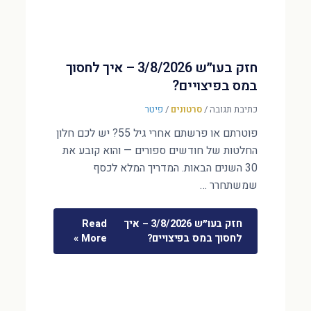
חזק בעו״ש 3/8/2026 – איך לחסוך
במס בפיצויים?
כתיבת תגובה
/
סרטונים
/
פיטר
פוטרתם או פרשתם אחרי גיל 55? יש לכם חלון
החלטות של חודשים ספורים — והוא קובע את
30 השנים הבאות. המדריך המלא לכסף
שמשתחרר …
חזק בעו״ש 3/8/2026 – איך
Read
לחסוך במס בפיצויים?
More »