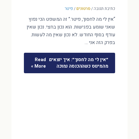
כתיבת תגובה
/
סרטונים
/
פיטר
“אין לי מה לחסוך, פיטר.” זה המשפט הכי נפוץ
שאני שומע בפגישות. הוא נכון בחצי. נכון שאין
עודף בסוף החודש. לא נכון שאין מה לעשות.
בפרק הזה אני …
״אין לי מה לחסוך״: איך יוצאים
Read
מהמינוס כשההכנסה נמוכה
More »