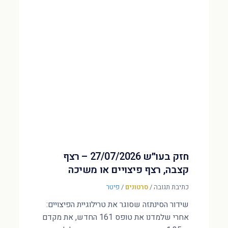
חזק בעו״ש 27/07/2026 – רצף
קצבה, רצף פיצויים או משיכה
כתיבת תגובה
/
סרטונים
/
פיטר
שידור הסינתזה שסוגר את טרילוגיית הפיצויים:
אחרי שלמדנו את טופס 161 החדש, את מקדם