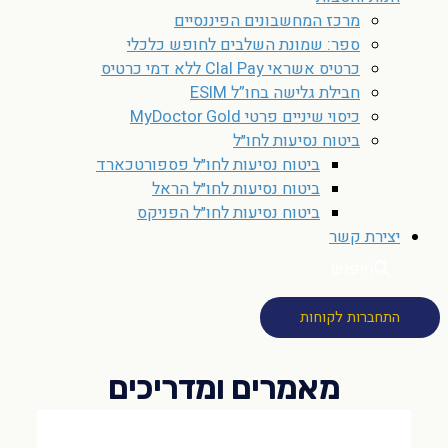
מרכז המחשבונים הפיננסיים
ספר: שמונת השלבים לחופש כלכלי
כרטיס אשראי Clal Pay ללא דמי כרטיס
חבילת גלישה בחו”ל ESIM
כיסוי שיניים פרטי MyDoctor Gold
ביטוח נסיעות לחו״ל
ביטוח נסיעות לחו״ל פספורטכארד
ביטוח נסיעות לחו״ל הראל
ביטוח נסיעות לחו״ל הפניקס
יצירת קשר
חיפוש
התחברות לקוחות