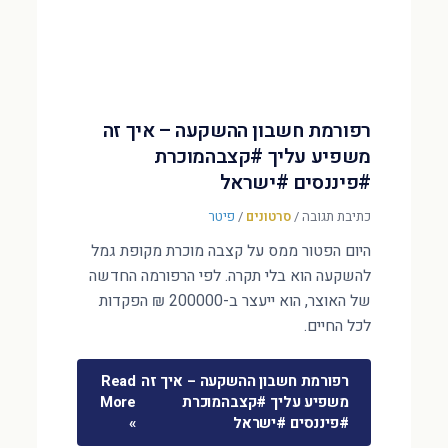
רפורמת חשבון ההשקעה – איך זה
משפיע עליך #קצבהמוכרת
#פיננסים #ישראל
כתיבת תגובה
/
סרטונים
/
פיטר
היום הפטור ממס על קצבה מוכרת מקופת גמל
להשקעה הוא בלי תקרה. לפי הרפורמה החדשה
של האוצר, הוא ייעצר ב-200000 ₪ הפקדות
לכל החיים.
רפורמת חשבון ההשקעה – איך זה
Read
משפיע עליך #קצבהמוכרת
More
#פיננסים #ישראל
»