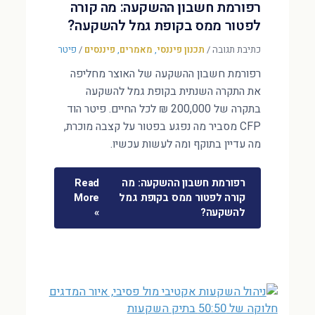
רפורמת חשבון ההשקעה: מה קורה
לפטור ממס בקופת גמל להשקעה?
כתיבת תגובה
/
תכנון פיננסי
,
מאמרים
,
פיננסים
/
פיטר
רפורמת חשבון ההשקעה של האוצר מחליפה
את התקרה השנתית בקופת גמל להשקעה
בתקרה של 200,000 ₪ לכל החיים. פיטר הוד
CFP מסביר מה נפגע בפטור על קצבה מוכרת,
מה עדיין בתוקף ומה לעשות עכשיו.
רפורמת חשבון ההשקעה: מה
Read
קורה לפטור ממס בקופת גמל
More
להשקעה?
»