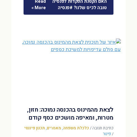
האם הקטנת הפקדות לפנסיה
Read
טובה לכיס שלנו? #פנסיה
More »
לצאת מהמינוס בהכנסה נמוכה: חזון,
מטרות, ומאיפה מושכים כסף קודם
כתיבת תגובה
/
כלכלת משפחה
,
מאמרים
,
תכנון פיננסי
/
פיטר