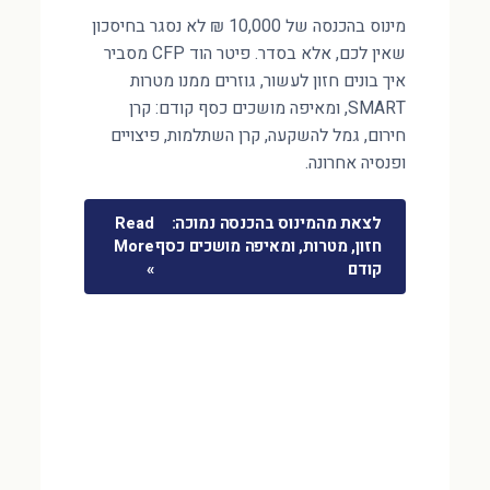
מינוס בהכנסה של 10,000 ₪ לא נסגר בחיסכון
שאין לכם, אלא בסדר. פיטר הוד CFP מסביר
איך בונים חזון לעשור, גוזרים ממנו מטרות
SMART, ומאיפה מושכים כסף קודם: קרן
חירום, גמל להשקעה, קרן השתלמות, פיצויים
ופנסיה אחרונה.
לצאת מהמינוס בהכנסה נמוכה:
Read
חזון, מטרות, ומאיפה מושכים כסף
More
קודם
»