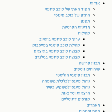
אודות
הקוד האתי של כוכב פיננסי
החזון של כוכב פיננסי
תקנון
מדיניות הפרטיות
קהילות
ערוץ כוכב פיננסי ביוטיוב
קהילת כוכב פיננסי בפייסבוק
קבוצת כוכב פיננסי בואצאפ
קבוצת כוכב פיננסי בטלגרם
תכנון פרישה
שירותים נוספים
תכנון פיננסי הוליסטי
ניהול פיננסי לכלכלת משפחה
ניהול פיננסי למשקיע כשיר
הרצאות וסדנאות
קורסים דיגיטליים
מאמרים
חנות והטבות