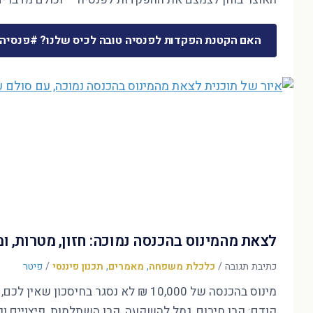
האם הקטנת הפקדות לפנסיה טובה לכיס שלנו? #פנסיה
לצאת מהמינוס בהכנסה נמוכה: חזון, מטרות, 
כתיבת תגובה
/
כלכלת משפחה
,
מאמרים
,
תכנון פיננסי
/
פיטר
קודם: קרן חירום, גמל להשקעה, קרן השתלמות, פיצויים ופ