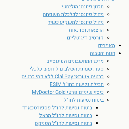
תכנון פיננסי הוליסטי
ניהול פיננסי לכלכלת משפחה
ניהול פיננסי למשקיע כשיר
הרצאות וסדנאות
קורסים דיגיטליים
מאמרים
חנות והטבות
מרכז המחשבונים הפיננסיים
ספר: שמונת השלבים לחופש כלכלי
כרטיס אשראי Clal Pay ללא דמי כרטיס
חבילת גלישה בחו”ל ESIM
כיסוי שיניים פרטי MyDoctor Gold
ביטוח נסיעות לחו״ל
ביטוח נסיעות לחו״ל פספורטכארד
ביטוח נסיעות לחו״ל הראל
ביטוח נסיעות לחו״ל הפניקס