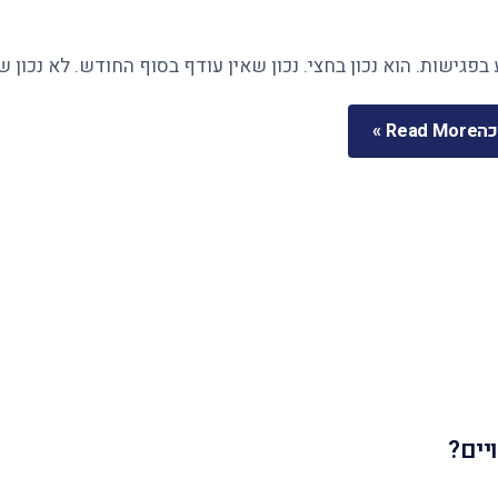
בפגישות. הוא נכון בחצי. נכון שאין עודף בסוף החודש. לא נכון 
כה
Read More »