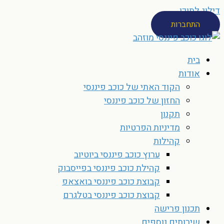
דילוג לתוכן
התחברות
בית
אודות
הקוד האתי של כוכב פיננסי
החזון של כוכב פיננסי
תקנון
מדיניות הפרטיות
קהילות
ערוץ כוכב פיננסי ביוטיוב
קהילת כוכב פיננסי בפייסבוק
קבוצת כוכב פיננסי בואצאפ
קבוצת כוכב פיננסי בטלגרם
תכנון פרישה
שירותים נוספים