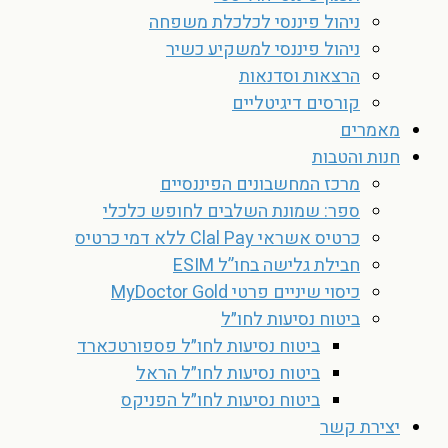
ניהול פיננסי לכלכלת משפחה
ניהול פיננסי למשקיע כשיר
הרצאות וסדנאות
קורסים דיגיטליים
מאמרים
חנות והטבות
מרכז המחשבונים הפיננסיים
ספר: שמונת השלבים לחופש כלכלי
כרטיס אשראי Clal Pay ללא דמי כרטיס
חבילת גלישה בחו”ל ESIM
כיסוי שיניים פרטי MyDoctor Gold
ביטוח נסיעות לחו״ל
ביטוח נסיעות לחו״ל פספורטכארד
ביטוח נסיעות לחו״ל הראל
ביטוח נסיעות לחו״ל הפניקס
יצירת קשר