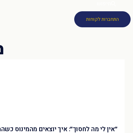
חיפוש
התחברות לקוחות
״אין לי מה לחסוך״: איך יוצאים מהמינוס כשה