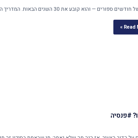
Read M
? #פנסיה
ר הצעיר. אז הנה מה שלא נאמר: מי שבאמת בסיכון זה מי שנשארו לו 12