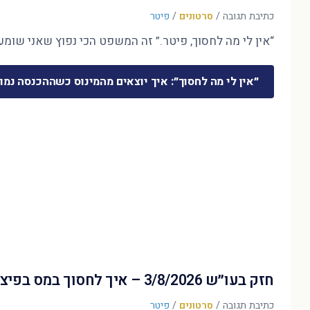
כתיבת תגובה
/
סרטונים
/
פיטר
“אין לי מה לחסוך, פיטר.” זה המשפט הכי נפוץ שאני שומע 
״אין לי מה לחסוך״: איך יוצאים מהמינוס כשההכנסה נמו
חזק בעו״ש 3/8/2026 – איך לחסוך במס בפיצויים?
כתיבת תגובה
/
סרטונים
/
פיטר